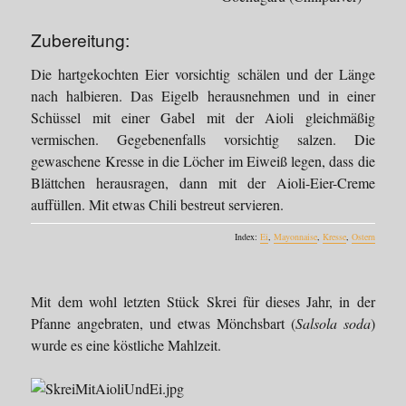
Zubereitung:
Die hartgekochten Eier vorsichtig schälen und der Länge
nach halbieren. Das Eigelb herausnehmen und in einer
Schüssel mit einer Gabel mit der Aioli gleichmäßig
vermischen. Gegebenenfalls vorsichtig salzen. Die
gewaschene Kresse in die Löcher im Eiweiß legen, dass die
Blättchen herausragen, dann mit der Aioli-Eier-Creme
auffüllen. Mit etwas Chili bestreut servieren.
Index:
Ei
,
Mayonnaise
,
Kresse
,
Ostern
Mit dem wohl letzten Stück Skrei für dieses Jahr, in der
Pfanne angebraten, und etwas Mönchsbart (
Salsola soda
)
wurde es eine köstliche Mahlzeit.