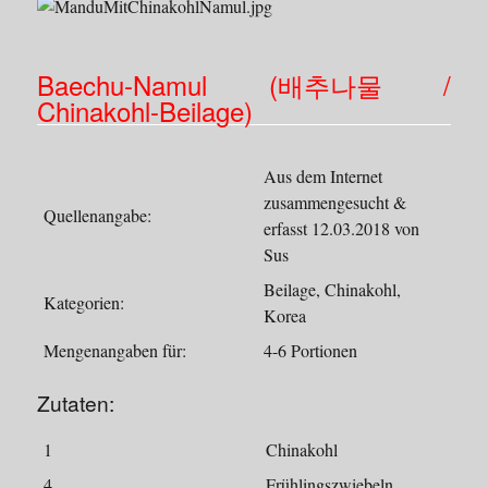
Baechu-Namul (배추나물 /
Chinakohl-Beilage)
Aus dem Internet
zusammengesucht &
Quellenangabe:
erfasst 12.03.2018 von
Sus
Beilage, Chinakohl,
Kategorien:
Korea
Mengenangaben für:
4-6 Portionen
Zutaten:
1
Chinakohl
4
Frühlingszwiebeln