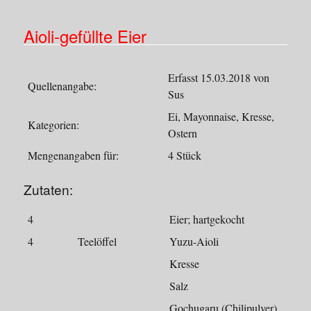
Aioli-gefüllte Eier
Erfasst 15.03.2018 von
Quellenangabe:
Sus
Ei, Mayonnaise, Kresse,
Kategorien:
Ostern
Mengenangaben für:
4 Stück
Zutaten:
4
Eier; hartgekocht
4
Teelöffel
Yuzu-Aioli
Kresse
Salz
Gochugaru (Chilipulver)