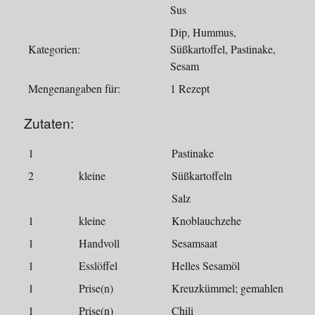
Sus
Dip, Hummus,
Kategorien:
Süßkartoffel, Pastinake,
Sesam
Mengenangaben für:
1 Rezept
Zutaten:
1
Pastinake
2
kleine
Süßkartoffeln
Salz
1
kleine
Knoblauchzehe
1
Handvoll
Sesamsaat
1
Esslöffel
Helles Sesamöl
1
Prise(n)
Kreuzkümmel; gemahlen
1
Prise(n)
Chili