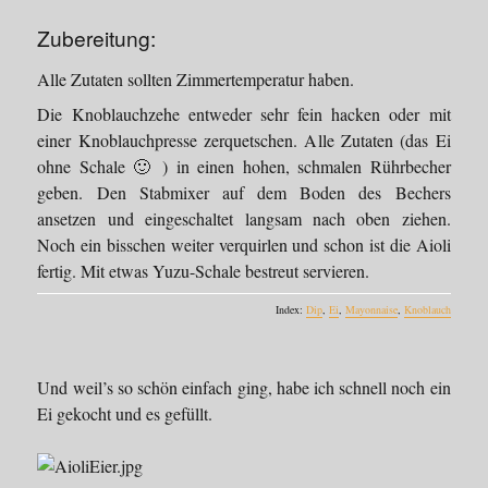
Zubereitung:
Alle Zutaten sollten Zimmertemperatur haben.
Die Knoblauchzehe entweder sehr fein hacken oder mit
einer Knoblauchpresse zerquetschen. Alle Zutaten (das Ei
ohne Schale 🙂 ) in einen hohen, schmalen Rührbecher
geben. Den Stabmixer auf dem Boden des Bechers
ansetzen und eingeschaltet langsam nach oben ziehen.
Noch ein bisschen weiter verquirlen und schon ist die Aioli
fertig. Mit etwas Yuzu-Schale bestreut servieren.
Index:
Dip
,
Ei
,
Mayonnaise
,
Knoblauch
Und weil’s so schön einfach ging, habe ich schnell noch ein
Ei gekocht und es gefüllt.