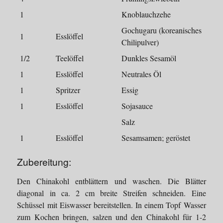
1
Knoblauchzehe
Gochugaru (koreanisches
1
Esslöffel
Chilipulver)
1/2
Teelöffel
Dunkles Sesamöl
1
Esslöffel
Neutrales Öl
1
Spritzer
Essig
1
Esslöffel
Sojasauce
Salz
1
Esslöffel
Sesamsamen; geröstet
Zubereitung:
Den Chinakohl entblättern und waschen. Die Blätter
diagonal in ca. 2 cm breite Streifen schneiden. Eine
Schüssel mit Eiswasser bereitstellen. In einem Topf Wasser
zum Kochen bringen, salzen und den Chinakohl für 1-2