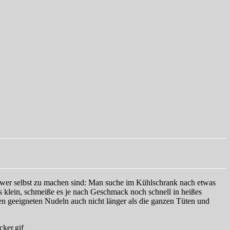
chwer selbst zu machen sind: Man suche im Kühlschrank nach etwas
 klein, schmeiße es je nach Geschmack noch schnell in heißes
den geeigneten Nudeln auch nicht länger als die ganzen Tüten und