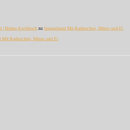
at | Brittas Kochbuch
zu
Spargelsalat Mit Radieschen, Minze und Ei
at Mit Radieschen, Minze und Ei