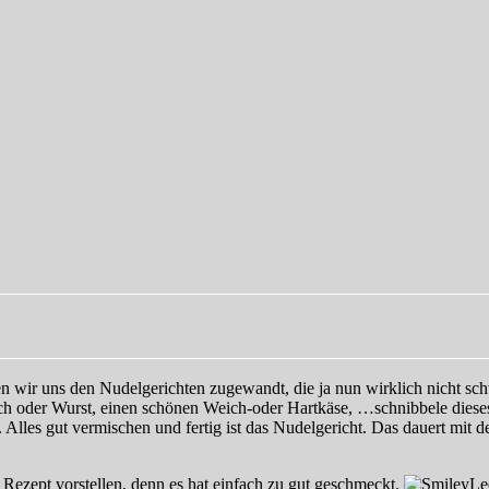
en wir uns den Nudelgerichten zugewandt, die ja nun wirklich nicht s
h oder Wurst, einen schönen Weich-oder Hartkäse, …schnibbele dieses
Alles gut vermischen und fertig ist das Nudelgericht. Das dauert mit 
Rezept vorstellen, denn es hat einfach zu gut geschmeckt.