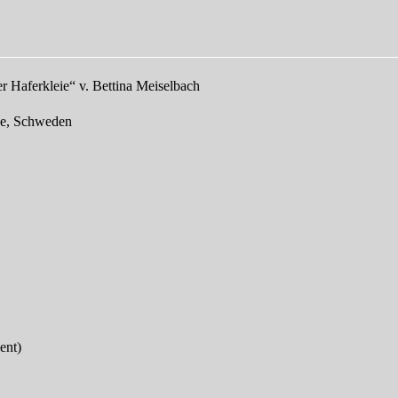
 Haferkleie“ v. Bettina Meiselbach
de, Schweden
ent)