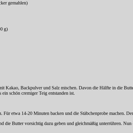
ucker gemahlen)
00 g)
it Kakao, Backpulver und Salz mischen. Davon die Hälfte in die Butte
 ein schön cremiger Teig entstanden ist.
len. Für etwa 14-20 Minuten backen und die Stäbchenprobe machen. De
d die Butter vorsichtig dazu geben und gleichmäßig unterrühren. Nun 