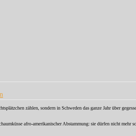
n
chtsplätzchen zählen, sondern in Schweden das ganze Jahr über gegess
Schaumküsse afro-amerikanischer Abstammung: sie dürfen nicht mehr s