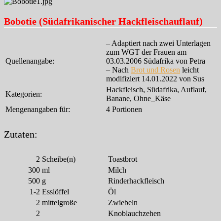
Bobotie (Südafrikanischer Hackfleischauflauf)
– Adaptiert nach zwei Unterlagen
zum WGT der Frauen am
Quellenangabe:
03.03.2006 Südafrika von Petra
– Nach
Brot und Rosen
leicht
modifiziert 14.01.2022 von Sus
Hackfleisch, Südafrika, Auflauf,
Kategorien:
Banane, Ohne_Käse
Mengenangaben für:
4 Portionen
Zutaten:
2
Scheibe(n)
Toastbrot
300
ml
Milch
500
g
Rinderhackfleisch
1-2
Esslöffel
Öl
2
mittelgroße
Zwiebeln
2
Knoblauchzehen