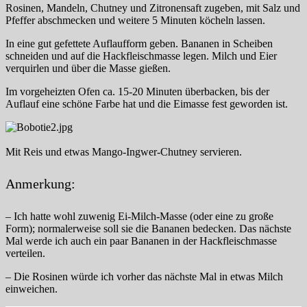
Rosinen, Mandeln, Chutney und Zitronensaft zugeben, mit Salz und
Pfeffer abschmecken und weitere 5 Minuten köcheln lassen.
In eine gut gefettete Auflaufform geben. Bananen in Scheiben
schneiden und auf die Hackfleischmasse legen. Milch und Eier
verquirlen und über die Masse gießen.
Im vorgeheizten Ofen ca. 15-20 Minuten überbacken, bis der
Auflauf eine schöne Farbe hat und die Eimasse fest geworden ist.
Mit Reis und etwas Mango-Ingwer-Chutney servieren.
Anmerkung:
– Ich hatte wohl zuwenig Ei-Milch-Masse (oder eine zu große
Form); normalerweise soll sie die Bananen bedecken. Das nächste
Mal werde ich auch ein paar Bananen in der Hackfleischmasse
verteilen.
– Die Rosinen würde ich vorher das nächste Mal in etwas Milch
einweichen.