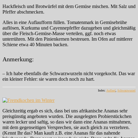
Hackfleisch und Brotwürfel mit dem Gemüse mischen. Mit Salz und
Pfeffer abschmecken.
Alles in eine Auflaufform füllen. Tomatenmark in Gemüsebrühe
auflösen, Kurkuma und Cayennepfeffer dazugeben und gleichmäßig
über die Fleisch-Gemüse-Masse verteilen, ggf. noch etwas
unterrühren. Mit den Pinienkernen bestreuen. Im Ofen auf mittlerer
Schiene etwa 40 Minuten backen.
Anmerkung:
– Ich habe ebenfalls die Schwarzwurzeln nicht vorgekocht. Das war
ein kleiner Fehler: sie waren doch noch zu hart.
Index:
Auflauf
,
Schwarzwurzel
Gleichzeitig ergab es sich, dass bei uns afrikanische Ananas sehr
preisgünstig angeboten wurden. Die ausgelegten Probierstückchen
waren lecker und saftig, so dass wir dann eine Ananas mitnahmen,
mit dem gegenseitigen Versprechen, sie auch gleich zu verzehren.
(Kennt Ihr das? Man kauft z.B. eine Ananas für das nahende