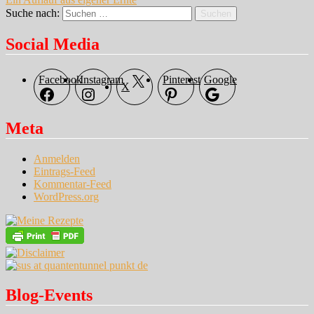
Suche nach:
Suchen
Social Media
Facebook
Instagram
Pinterest
Google
X
Meta
Anmelden
Eintrags-Feed
Kommentar-Feed
WordPress.org
Blog-Events