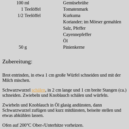
100
ml
Gemüsebrühe
1
Teelöffel
Tomatenmark
1/2
Teelöffel
Kurkuma
Koriander; im Mörser gemahlen
Salz, Pfeffer
Cayennepfeffer
Öl
50
g
Pinienkerne
Zubereitung:
Brot entrinden, in etwa 1 cm große Würfel schneiden und mit der
Milch mischen.
Schwarzwurzel
schälen
, in 2 cm lange und 1 cm breite Stangen (ca.)
schneiden. Zwiebeln und Knoblauch schälen und würfeln.
Zwiebeln und Knoblauch in Öl glasig andünsten, dann
Schwarzwurzel zufügen und kurz mitdünsten, beiseite stellen und
etwas abkühlen lassen.
Ofen auf 200°C Ober-/Unterhitze vorheizen.