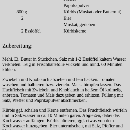
Paprikapulver
800
g
Kürbis (Muskat oder Butternut)
2
Eier
Muskat; gerieben
2
Esslöffel
Kürbiskerne
Zubereitung:
Mehl, Ei, Butter in Stückchen, Salz mit 1-2 Esslöffel kaltem Wasser
verkneten. Teig in Frischhaltefolie wickeln und mind. 60 Minuten
kühlen.
Zwiebeln und Knoblauch abziehen und fein hacken. Tomaten
waschen und halbieren bzw. vierteln. Mais abtropfen lassen. Das
Hackfleisch mit Zwiebeln und Knoblauch in heißem Öl krümelig
anbraten. Tomaten und Mais dazugeben und erhitzen. Füllung mit
Salz, Pfeffer und Paprikapulver abschmecken.
Kürbis ggf. schälen und Kerne entfernen. Das Fruchtfleisch würfeln
und in Salzwasser in ca. 10 Minuten garen. Abgießen, dabei das
Kochwasser auffangen. Kürbis pürieren, ggf. etwas von dem
Kochwasser hinzugeben. Eier untermischen, mit Salz, Pfeffer und