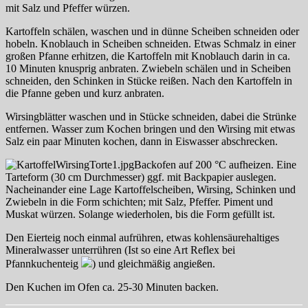
mit Salz und Pfeffer würzen.
Kartoffeln schälen, waschen und in dünne Scheiben schneiden oder
hobeln. Knoblauch in Scheiben schneiden. Etwas Schmalz in einer
großen Pfanne erhitzen, die Kartoffeln mit Knoblauch darin in ca.
10 Minuten knusprig anbraten. Zwiebeln schälen und in Scheiben
schneiden, den Schinken in Stücke reißen. Nach den Kartoffeln in
die Pfanne geben und kurz anbraten.
Wirsingblätter waschen und in Stücke schneiden, dabei die Strünke
entfernen. Wasser zum Kochen bringen und den Wirsing mit etwas
Salz ein paar Minuten kochen, dann in Eiswasser abschrecken.
Backofen auf 200 °C aufheizen. Eine
Tarteform (30 cm Durchmesser) ggf. mit Backpapier auslegen.
Nacheinander eine Lage Kartoffelscheiben, Wirsing, Schinken und
Zwiebeln in die Form schichten; mit Salz, Pfeffer. Piment und
Muskat würzen. Solange wiederholen, bis die Form gefüllt ist.
Den Eierteig noch einmal aufrühren, etwas kohlensäurehaltiges
Mineralwasser unterrühren (Ist so eine Art Reflex bei
Pfannkuchenteig
) und gleichmäßig angießen.
Den Kuchen im Ofen ca. 25-30 Minuten backen.