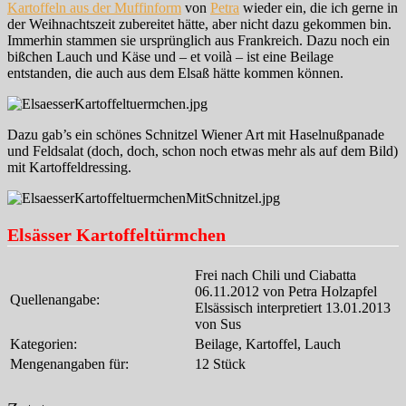
Kartoffeln aus der Muffinform
von
Petra
wieder ein, die ich gerne in
der Weihnachtszeit zubereitet hätte, aber nicht dazu gekommen bin.
Immerhin stammen sie ursprünglich aus Frankreich. Dazu noch ein
bißchen Lauch und Käse und – et voilà – ist eine Beilage
entstanden, die auch aus dem Elsaß hätte kommen können.
Dazu gab’s ein schönes Schnitzel Wiener Art mit Haselnußpanade
und Feldsalat (doch, doch, schon noch etwas mehr als auf dem Bild)
mit Kartoffeldressing.
Elsässer Kartoffeltürmchen
Frei nach Chili und Ciabatta
06.11.2012 von Petra Holzapfel
Quellenangabe:
Elsässisch interpretiert 13.01.2013
von Sus
Kategorien:
Beilage, Kartoffel, Lauch
Mengenangaben für:
12 Stück