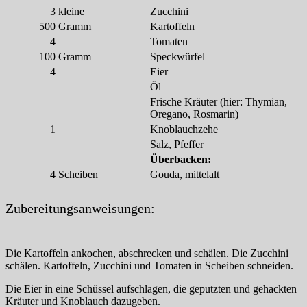
3
kleine
Zucchini
500
Gramm
Kartoffeln
4
Tomaten
100
Gramm
Speckwürfel
4
Eier
Öl
Frische Kräuter (hier: Thymian,
Oregano, Rosmarin)
1
Knoblauchzehe
Salz, Pfeffer
Überbacken:
4
Scheiben
Gouda, mittelalt
Zubereitungsanweisungen:
Die Kartoffeln ankochen, abschrecken und schälen. Die Zucchini
schälen. Kartoffeln, Zucchini und Tomaten in Scheiben schneiden.
Die Eier in eine Schüssel aufschlagen, die geputzten und gehackten
Kräuter und Knoblauch dazugeben.