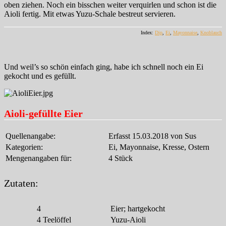
oben ziehen. Noch ein bisschen weiter verquirlen und schon ist die
Aioli fertig. Mit etwas Yuzu-Schale bestreut servieren.
Index:
Dip
,
Ei
,
Mayonnaise
,
Knoblauch
Und weil’s so schön einfach ging, habe ich schnell noch ein Ei
gekocht und es gefüllt.
Aioli-gefüllte Eier
Quellenangabe:
Erfasst 15.03.2018 von Sus
Kategorien:
Ei, Mayonnaise, Kresse, Ostern
Mengenangaben für:
4 Stück
Zutaten:
4
Eier; hartgekocht
4
Teelöffel
Yuzu-Aioli