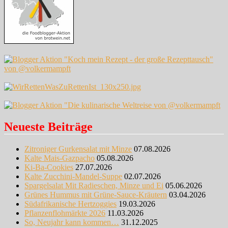
Neueste Beiträge
Zitroniger Gurkensalat mit Minze
07.08.2026
Kalte Mais-Gazpacho
05.08.2026
Ki-Ba-Cookies
27.07.2026
Kalte Zucchini-Mandel-Suppe
02.07.2026
Spargelsalat Mit Radieschen, Minze und Ei
05.06.2026
Grünes Hummus mit Grüne-Sauce-Kräutern
03.04.2026
Südafrikanische Hertzoggies
19.03.2026
Pflanzenflohmärkte 2026
11.03.2026
So, Neujahr kann kommen…
31.12.2025