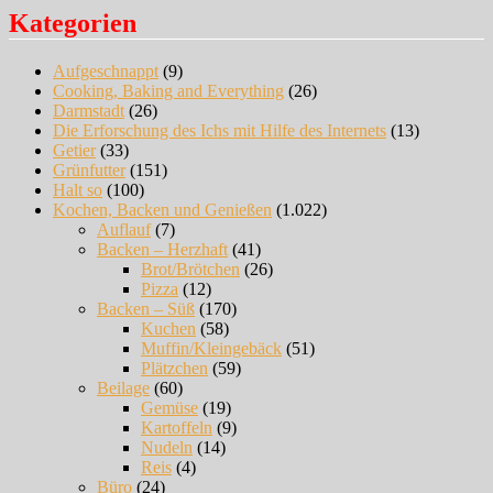
Kategorien
Aufgeschnappt
(9)
Cooking, Baking and Everything
(26)
Darmstadt
(26)
Die Erforschung des Ichs mit Hilfe des Internets
(13)
Getier
(33)
Grünfutter
(151)
Halt so
(100)
Kochen, Backen und Genießen
(1.022)
Auflauf
(7)
Backen – Herzhaft
(41)
Brot/Brötchen
(26)
Pizza
(12)
Backen – Süß
(170)
Kuchen
(58)
Muffin/Kleingebäck
(51)
Plätzchen
(59)
Beilage
(60)
Gemüse
(19)
Kartoffeln
(9)
Nudeln
(14)
Reis
(4)
Büro
(24)