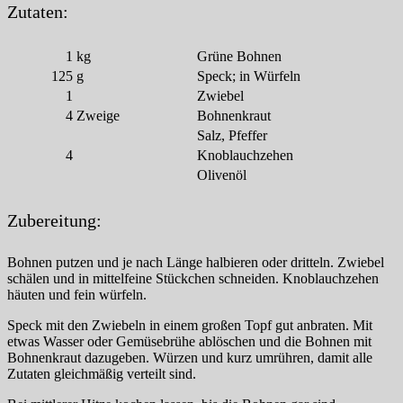
Zutaten:
1
kg
Grüne Bohnen
125
g
Speck; in Würfeln
1
Zwiebel
4
Zweige
Bohnenkraut
Salz, Pfeffer
4
Knoblauchzehen
Olivenöl
Zubereitung:
Bohnen putzen und je nach Länge halbieren oder dritteln. Zwiebel
schälen und in mittelfeine Stückchen schneiden. Knoblauchzehen
häuten und fein würfeln.
Speck mit den Zwiebeln in einem großen Topf gut anbraten. Mit
etwas Wasser oder Gemüsebrühe ablöschen und die Bohnen mit
Bohnenkraut dazugeben. Würzen und kurz umrühren, damit alle
Zutaten gleichmäßig verteilt sind.