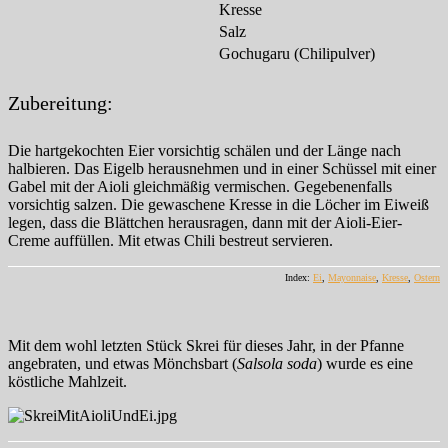
Kresse
Salz
Gochugaru (Chilipulver)
Zubereitung:
Die hartgekochten Eier vorsichtig schälen und der Länge nach
halbieren. Das Eigelb herausnehmen und in einer Schüssel mit einer
Gabel mit der Aioli gleichmäßig vermischen. Gegebenenfalls
vorsichtig salzen. Die gewaschene Kresse in die Löcher im Eiweiß
legen, dass die Blättchen herausragen, dann mit der Aioli-Eier-
Creme auffüllen. Mit etwas Chili bestreut servieren.
Index:
Ei
,
Mayonnaise
,
Kresse
,
Ostern
Mit dem wohl letzten Stück Skrei für dieses Jahr, in der Pfanne
angebraten, und etwas Mönchsbart (
Salsola soda
) wurde es eine
köstliche Mahlzeit.