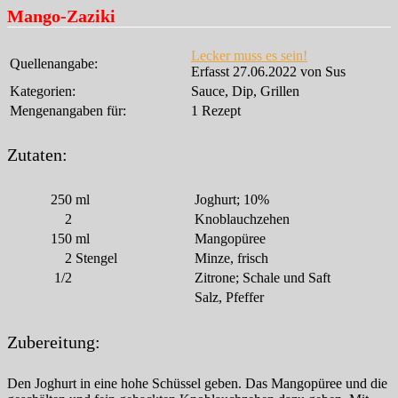
Mango-Zaziki
Lecker muss es sein!
Quellenangabe:
Erfasst 27.06.2022 von Sus
Kategorien:
Sauce, Dip, Grillen
Mengenangaben für:
1 Rezept
Zutaten:
250
ml
Joghurt; 10%
2
Knoblauchzehen
150
ml
Mangopüree
2
Stengel
Minze, frisch
1/2
Zitrone; Schale und Saft
Salz, Pfeffer
Zubereitung:
Den Joghurt in eine hohe Schüssel geben. Das Mangopüree und die