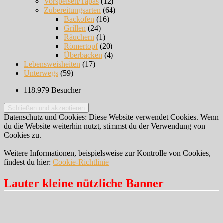
Vorspeisen/Tapas
(12)
Zubereitungsarten
(64)
Backofen
(16)
Grillen
(24)
Räuchern
(1)
Römertopf
(20)
Überbacken
(4)
Lebensweisheiten
(17)
Unterwegs
(59)
118.979 Besucher
Datenschutz und Cookies: Diese Website verwendet Cookies. Wenn
du die Website weiterhin nutzt, stimmst du der Verwendung von
Cookies zu.
Weitere Informationen, beispielsweise zur Kontrolle von Cookies,
findest du hier:
Cookie-Richtlinie
Lauter kleine nützliche Banner