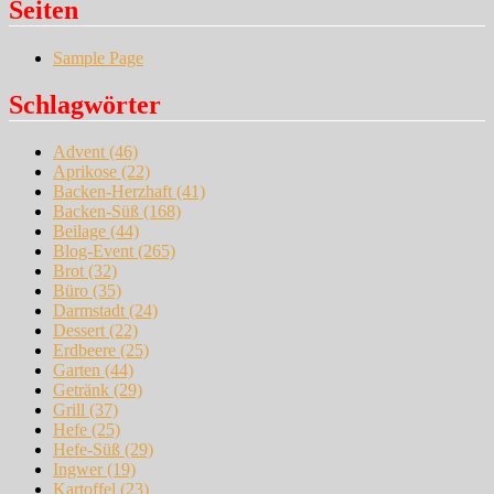
Seiten
Sample Page
Schlagwörter
Advent
(46)
Aprikose
(22)
Backen-Herzhaft
(41)
Backen-Süß
(168)
Beilage
(44)
Blog-Event
(265)
Brot
(32)
Büro
(35)
Darmstadt
(24)
Dessert
(22)
Erdbeere
(25)
Garten
(44)
Getränk
(29)
Grill
(37)
Hefe
(25)
Hefe-Süß
(29)
Ingwer
(19)
Kartoffel
(23)