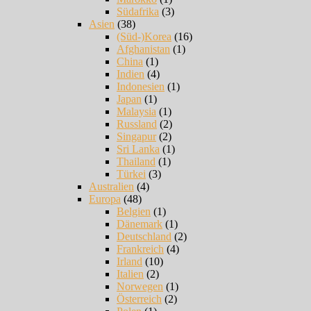
Südafrika
(3)
Asien
(38)
(Süd-)Korea
(16)
Afghanistan
(1)
China
(1)
Indien
(4)
Indonesien
(1)
Japan
(1)
Malaysia
(1)
Russland
(2)
Singapur
(2)
Sri Lanka
(1)
Thailand
(1)
Türkei
(3)
Australien
(4)
Europa
(48)
Belgien
(1)
Dänemark
(1)
Deutschland
(2)
Frankreich
(4)
Irland
(10)
Italien
(2)
Norwegen
(1)
Österreich
(2)