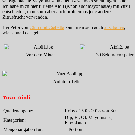
selbstgemachte Mayonnaise in allen Geschmacksrichtungen halten.
Ich habe mich hier für eine Aioli (Knoblauchmayonnaise) mit Yuzu
entschieden; man kann aber auch problemlos jede andere
Zitrusfrucht verwenden.
Bei Petra von
Chili und Ciabatta
kann man sich auch
anschauen
,
wie schnell das geht.
Vor dem Mixen
30 Sekunden späte
Auf dem Teller
Yuzu-Aioli
Quellenangabe:
Erfasst 15.03.2018 von Sus
Dip, Ei, Öl, Mayonnaise,
Kategorien:
Knoblauch
Mengenangaben für:
1 Portion