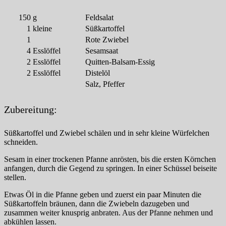
150
g
Feldsalat
1
kleine
Süßkartoffel
1
Rote Zwiebel
4
Esslöffel
Sesamsaat
2
Esslöffel
Quitten-Balsam-Essig
2
Esslöffel
Distelöl
Salz, Pfeffer
Zubereitung:
Süßkartoffel und Zwiebel schälen und in sehr kleine Würfelchen
schneiden.
Sesam in einer trockenen Pfanne anrösten, bis die ersten Körnchen
anfangen, durch die Gegend zu springen. In einer Schüssel beiseite
stellen.
Etwas Öl in die Pfanne geben und zuerst ein paar Minuten die
Süßkartoffeln bräunen, dann die Zwiebeln dazugeben und
zusammen weiter knusprig anbraten. Aus der Pfanne nehmen und
abkühlen lassen.