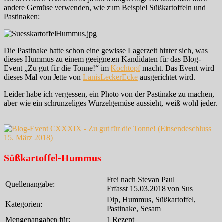
andere Gemüse verwenden, wie zum Beispiel Süßkartoffeln und
Pastinaken:
Die Pastinake hatte schon eine gewisse Lagerzeit hinter sich, was
dieses Hummus zu einem geeigneten Kandidaten für das Blog-
Event „Zu gut für die Tonne!“ im
Kochtopf
macht. Das Event wird
dieses Mal von Jette von
LanisLeckerEcke
ausgerichtet wird.
Leider habe ich vergessen, ein Photo von der Pastinake zu machen,
aber wie ein schrunzeliges Wurzelgemüse aussieht, weiß wohl jeder.
Süßkartoffel-Hummus
Frei nach Stevan Paul
Quellenangabe:
Erfasst 15.03.2018 von Sus
Dip, Hummus, Süßkartoffel,
Kategorien:
Pastinake, Sesam
Mengenangaben für:
1 Rezept