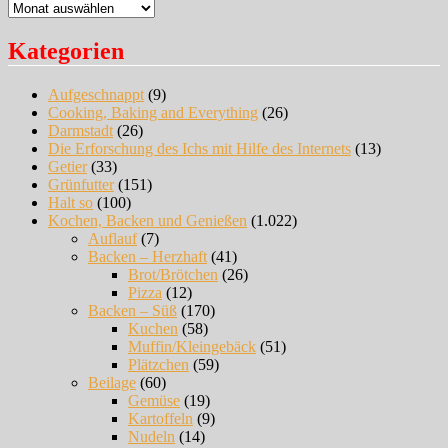
Archiv
Kategorien
Aufgeschnappt
(9)
Cooking, Baking and Everything
(26)
Darmstadt
(26)
Die Erforschung des Ichs mit Hilfe des Internets
(13)
Getier
(33)
Grünfutter
(151)
Halt so
(100)
Kochen, Backen und Genießen
(1.022)
Auflauf
(7)
Backen – Herzhaft
(41)
Brot/Brötchen
(26)
Pizza
(12)
Backen – Süß
(170)
Kuchen
(58)
Muffin/Kleingebäck
(51)
Plätzchen
(59)
Beilage
(60)
Gemüse
(19)
Kartoffeln
(9)
Nudeln
(14)