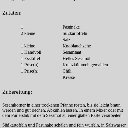
Zutaten:
1
Pastinake
2
kleine
Süßkartoffeln
Salz
1
kleine
Knoblauchzehe
1
Handvoll
Sesamsaat
1
Esslöffel
Helles Sesamöl
1
Prise(n)
Kreuzkümmel; gemahlen
1
Prise(n)
Chili
Kresse
Zubereitung:
Sesamkörner in einer trockenen Pfanne rösten, bis sie leicht braun
werden und gut riechen. Abkühlen lassen. In einem Mixer oder mit
dem Pürierstab mit dem Sesamöl zu einer glatten Paste verarbeiten.
Süßkartoffeln und Pastinake schälen und fein würfeln, in Salzwasser