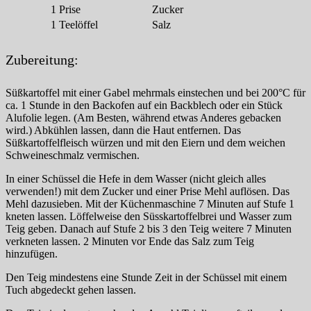
1
Prise
Zucker
1
Teelöffel
Salz
Zubereitung:
Süßkartoffel mit einer Gabel mehrmals einstechen und bei 200°C für
ca. 1 Stunde in den Backofen auf ein Backblech oder ein Stück
Alufolie legen. (Am Besten, während etwas Anderes gebacken
wird.) Abkühlen lassen, dann die Haut entfernen. Das
Süßkartoffelfleisch würzen und mit den Eiern und dem weichen
Schweineschmalz vermischen.
In einer Schüssel die Hefe in dem Wasser (nicht gleich alles
verwenden!) mit dem Zucker und einer Prise Mehl auflösen. Das
Mehl dazusieben. Mit der Küchenmaschine 7 Minuten auf Stufe 1
kneten lassen. Löffelweise den Süsskartoffelbrei und Wasser zum
Teig geben. Danach auf Stufe 2 bis 3 den Teig weitere 7 Minuten
verkneten lassen. 2 Minuten vor Ende das Salz zum Teig
hinzufügen.
Den Teig mindestens eine Stunde Zeit in der Schüssel mit einem
Tuch abgedeckt gehen lassen.