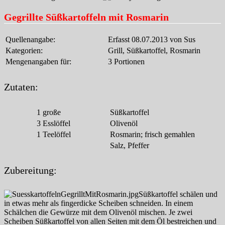
Gegrillte Süßkartoffeln mit Rosmarin
Quellenangabe:
Erfasst 08.07.2013 von Sus
Kategorien:
Grill, Süßkartoffel, Rosmarin
Mengenangaben für:
3 Portionen
Zutaten:
1
große
Süßkartoffel
3
Esslöffel
Olivenöl
1
Teelöffel
Rosmarin; frisch gemahlen
Salz, Pfeffer
Zubereitung:
Süßkartoffel schälen und
in etwas mehr als fingerdicke Scheiben schneiden. In einem
Schälchen die Gewürze mit dem Olivenöl mischen. Je zwei
Scheiben Süßkartoffel von allen Seiten mit dem Öl bestreichen und