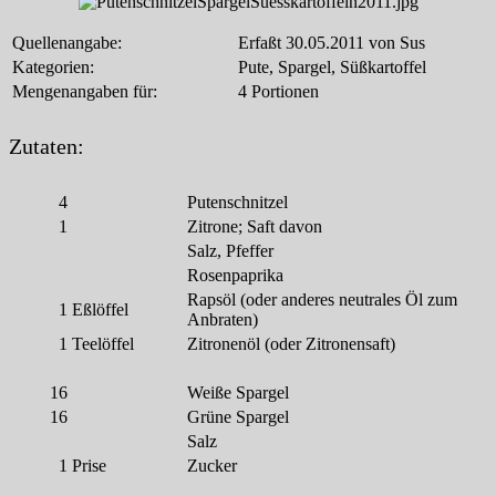
Quellenangabe:
Erfaßt 30.05.2011 von Sus
Kategorien:
Pute, Spargel, Süßkartoffel
Mengenangaben für:
4 Portionen
Zutaten:
4
Putenschnitzel
1
Zitrone; Saft davon
Salz, Pfeffer
Rosenpaprika
Rapsöl (oder anderes neutrales Öl zum
1
Eßlöffel
Anbraten)
1
Teelöffel
Zitronenöl (oder Zitronensaft)
16
Weiße Spargel
16
Grüne Spargel
Salz
1
Prise
Zucker