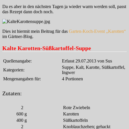
Da es aber in den nächsten Tagen ja wieder warm werden soll, passt
das Rezept dann doch noch.
Dies ist hiermit mein Beitrag für das
Garten-Koch-Event „Karotten“
im Gärtner-Blog.
Kalte Karotten-Süßkartoffel-Suppe
Quellenangabe:
Erfasst 29.07.2013 von Sus
Suppe, Kalt, Karotte, Süßkartoffel,
Kategorien:
Ingwer
Mengenangaben für:
4 Portionen
Zutaten:
2
Rote Zwiebeln
600
g
Karotten
400
g
Süßkartoffeln
2
Knoblauchzehen; gehackt