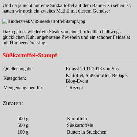
Und da ja nicht nur eine Süßkartoffel auf dem Banner zu sehen ist,
hatten wir noch ein zweites Ma(h)l mit diesem Gemüse:
Dazu gab es wieder ein Steak von einer hoffentlich halbwegs
glücklichen Kuh, angebratene Zwiebeln und ein schöner Feldsalat
mit Himbeer-Dressing.
Süßkartoffel-Stampf
Quellenangabe:
Erfasst 29.11.2013 von Sus
Kartoffel, Süßkartoffel, Beilage,
Kategorien:
Blog-Event
Mengenangaben für:
1 Rezept
Zutaten:
500
g
Kartoffeln
500
g
Süßkartoffeln
100
g
Butter; in Stückchen