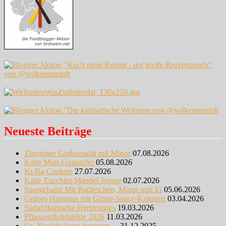
Neueste Beiträge
Zitroniger Gurkensalat mit Minze
07.08.2026
Kalte Mais-Gazpacho
05.08.2026
Ki-Ba-Cookies
27.07.2026
Kalte Zucchini-Mandel-Suppe
02.07.2026
Spargelsalat Mit Radieschen, Minze und Ei
05.06.2026
Grünes Hummus mit Grüne-Sauce-Kräutern
03.04.2026
Südafrikanische Hertzoggies
19.03.2026
Pflanzenflohmärkte 2026
11.03.2026
So, Neujahr kann kommen…
31.12.2025