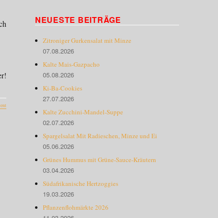
NEUESTE BEITRÄGE
ch
Zitroniger Gurkensalat mit Minze
07.08.2026
Kalte Mais-Gazpacho
r!
05.08.2026
Ki-Ba-Cookies
27.07.2026
ent
Kalte Zucchini-Mandel-Suppe
02.07.2026
Spargelsalat Mit Radieschen, Minze und Ei
05.06.2026
Grünes Hummus mit Grüne-Sauce-Kräutern
03.04.2026
Südafrikanische Hertzoggies
19.03.2026
Pflanzenflohmärkte 2026
11.03.2026