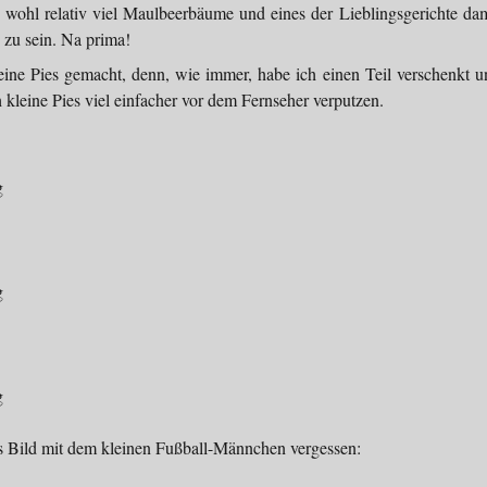
s wohl relativ viel Maulbeerbäume und eines der Lieblingsgerichte dam
 zu sein. Na prima!
eine Pies gemacht, denn, wie immer, habe ich einen Teil verschenkt u
 kleine Pies viel einfacher vor dem Fernseher verputzen.
as Bild mit dem kleinen Fußball-Männchen vergessen: