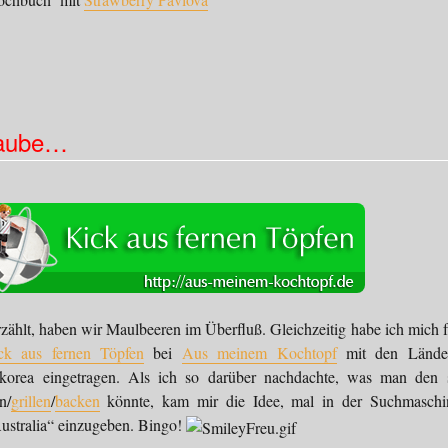
Haube…
zählt, haben wir Maulbeeren im Überfluß. Gleichzeitig habe ich mich f
ck aus fernen Töpfen
bei
Aus meinem Kochtopf
mit den Lände
korea eingetragen. Als ich so darüber nachdachte, was man den 
n/
grillen
/
backen
könnte, kam mir die Idee, mal in der Suchmaschi
ustralia“ einzugeben. Bingo!