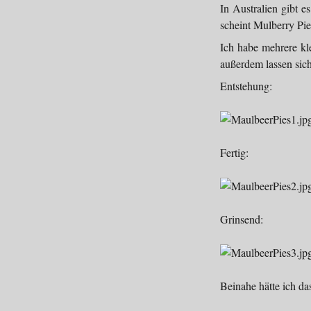
In Australien gibt e
scheint Mulberry Pie
Ich habe mehrere kl
außerdem lassen sich
Entstehung:
Fertig:
Grinsend:
Beinahe hätte ich d