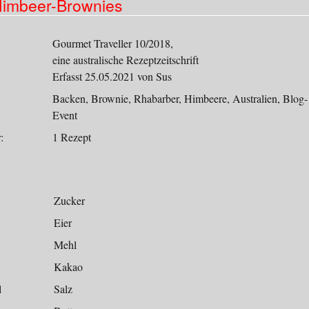
imbeer-Brownies
Gourmet Traveller 10/2018,
eine australische Rezeptzeitschrift
Erfasst 25.05.2021 von Sus
Backen, Brownie, Rhabarber, Himbeere, Australien, Blog-
Event
:
1 Rezept
Zucker
Eier
Mehl
Kakao
l
Salz