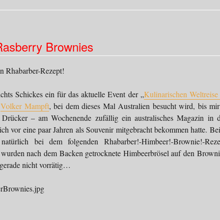
asberry Brownies
n Rhabarber-Rezept!
ichts Schickes ein für das aktuelle Event der „
Kulinarischen Weltreise 
n
Volker Mampft
, bei dem dieses Mal Australien besucht wird, bis mir
n Drücker – am Wochenende zufällig ein australisches Magazin in d
 ich vor eine paar Jahren als Souvenir mitgebracht bekommen hatte. Be
 natürlich bei dem folgenden Rhabarber!-Himbeer!-Brownie!-Reze
l wurden nach dem Backen getrocknete Himbeerbrösel auf den Browni
ch gerade nicht vorrätig…