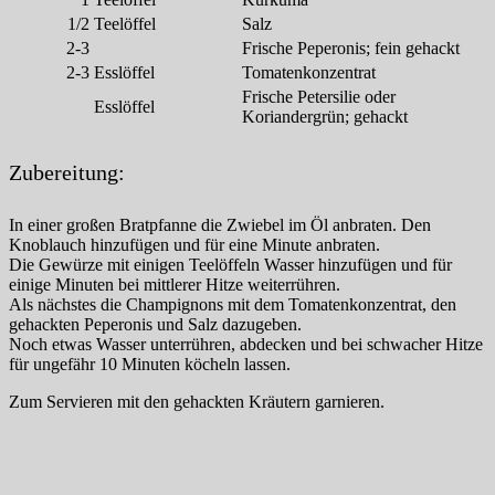
1/2
Teelöffel
Salz
2-3
Frische Peperonis; fein gehackt
2-3
Esslöffel
Tomatenkonzentrat
Frische Petersilie oder
Esslöffel
Koriandergrün; gehackt
Zubereitung:
In einer großen Bratpfanne die Zwiebel im Öl anbraten. Den
Knoblauch hinzufügen und für eine Minute anbraten.
Die Gewürze mit einigen Teelöffeln Wasser hinzufügen und für
einige Minuten bei mittlerer Hitze weiterrühren.
Als nächstes die Champignons mit dem Tomatenkonzentrat, den
gehackten Peperonis und Salz dazugeben.
Noch etwas Wasser unterrühren, abdecken und bei schwacher Hitze
für ungefähr 10 Minuten köcheln lassen.
Zum Servieren mit den gehackten Kräutern garnieren.