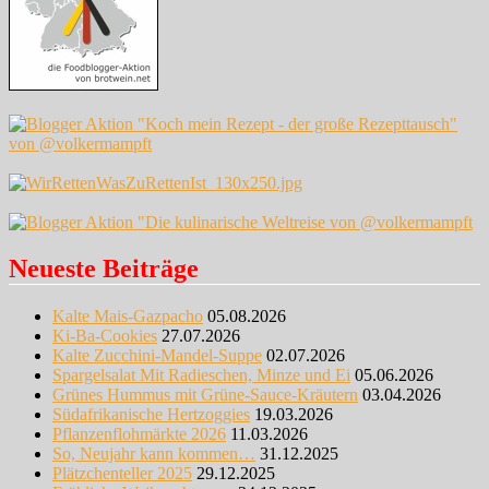
Neueste Beiträge
Kalte Mais-Gazpacho
05.08.2026
Ki-Ba-Cookies
27.07.2026
Kalte Zucchini-Mandel-Suppe
02.07.2026
Spargelsalat Mit Radieschen, Minze und Ei
05.06.2026
Grünes Hummus mit Grüne-Sauce-Kräutern
03.04.2026
Südafrikanische Hertzoggies
19.03.2026
Pflanzenflohmärkte 2026
11.03.2026
So, Neujahr kann kommen…
31.12.2025
Plätzchenteller 2025
29.12.2025