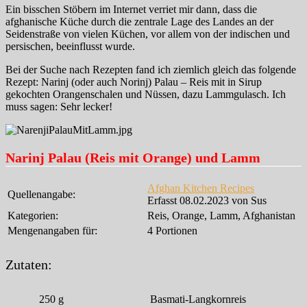
Ein bisschen Stöbern im Internet verriet mir dann, dass die
afghanische Küche durch die zentrale Lage des Landes an der
Seidenstraße von vielen Küchen, vor allem von der indischen und
persischen, beeinflusst wurde.
Bei der Suche nach Rezepten fand ich ziemlich gleich das folgende
Rezept: Narinj (oder auch Norinj) Palau – Reis mit in Sirup
gekochten Orangenschalen und Nüssen, dazu Lammgulasch. Ich
muss sagen: Sehr lecker!
Narinj Palau (Reis mit Orange) und Lamm
Afghan Kitchen Recipes
Quellenangabe:
Erfasst 08.02.2023 von Sus
Kategorien:
Reis, Orange, Lamm, Afghanistan
Mengenangaben für:
4 Portionen
Zutaten:
250
g
Basmati-Langkornreis