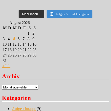
Mehr laden...
Folgen Sie auf Instagram
August 2026
M
D
M
D
F
S
S
1
2
3
4
5
6
7
8
9
10
11
12
13
14
15
16
17
18
19
20
21
22
23
24
25
26
27
28
29
30
31
« Juli
Archiv
Archiv
Kategorien
Aufgeschnappt
(9)