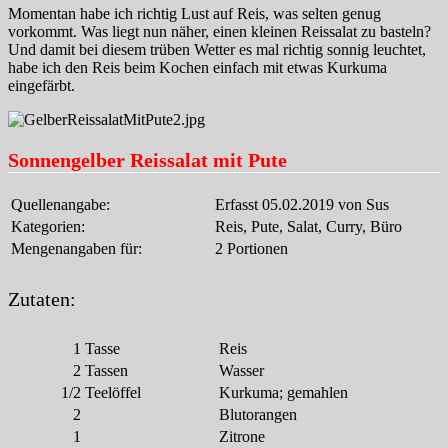
Momentan habe ich richtig Lust auf Reis, was selten genug
vorkommt. Was liegt nun näher, einen kleinen Reissalat zu basteln?
Und damit bei diesem trüben Wetter es mal richtig sonnig leuchtet,
habe ich den Reis beim Kochen einfach mit etwas Kurkuma
eingefärbt.
Sonnengelber Reissalat mit Pute
Quellenangabe:
Erfasst 05.02.2019 von Sus
Kategorien:
Reis, Pute, Salat, Curry, Büro
Mengenangaben für:
2 Portionen
Zutaten:
1
Tasse
Reis
2
Tassen
Wasser
1/2
Teelöffel
Kurkuma; gemahlen
2
Blutorangen
1
Zitrone