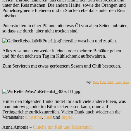
unter den Reis mischen. Die andere Hälfte, sowie die Orangen und
Pomelosegmente filetieren und in Stücken ebenfalls unter den Reis
mischen.
Putenstreifen in einer Pfanne mit etwas Öl von allen Seiten anbraten,
so dass sie durch, aber nicht trocken sind.
Petersilie waschen und zupfen.
Alles zusammen entweder in einen oder mehrere Behälter geben
und für den nächsten Tag im Kühlschrank aufbewahren.
Zum Servieren mit etwas geröstetem Sesam und Chili bestreuen.
Tags:
Reis
,
Pute
,
Salat
,
Curry
,
Büro
Hinter den folgenden Links findet Ihr auch viele andere Ideen, was
man unterwegs oder im Büro lecker essen kann, ohne auf
Fertiggerichte zurückzugreifen. Vielen Dank auch wieder an die
Veranstalter
Christine
,
Susi
und
Ingrid
.
Anna Antonia –
Quiche mit Reh und Meerrettich