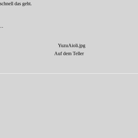
 schnell das geht.
r…
Auf dem Teller