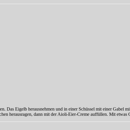
en. Das Eigelb herausnehmen und in einer Schüssel mit einer Gabel mit
hen herausragen, dann mit der Aioli-Eier-Creme auffüllen. Mit etwas Ch