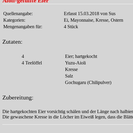
Aioli-gefüllte Eier
Quellenangabe:
Erfasst 15.03.2018 von Sus
Kategorien:
Ei, Mayonnaise, Kresse, Ostern
Mengenangaben für:
4 Stück
Zutaten:
4
Eier; hartgekocht
4
Teelöffel
Yuzu-Aioli
Kresse
Salz
Gochugaru (Chilipulver)
Zubereitung:
Die hartgekochten Eier vorsichtig schälen und der Länge nach halbier
Die gewaschene Kresse in die Löcher im Eiweiß legen, dass die Blättc