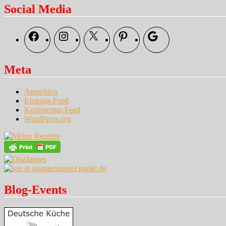
Social Media
Facebook
Instagram
X
Pinterest
Google
Meta
Anmelden
Eintrags-Feed
Kommentar-Feed
WordPress.org
Blog-Events