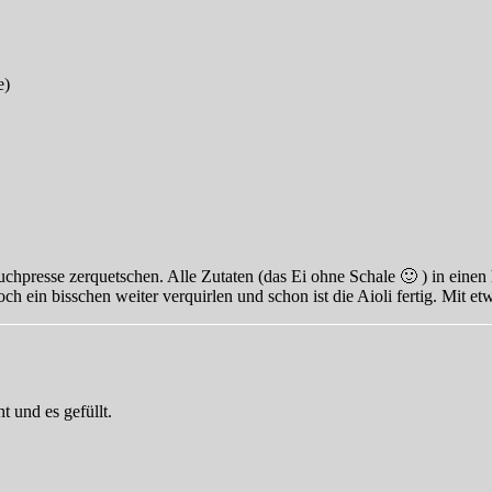
e)
uchpresse zerquetschen. Alle Zutaten (das Ei ohne Schale 🙂 ) in ei
 ein bisschen weiter verquirlen und schon ist die Aioli fertig. Mit et
t und es gefüllt.