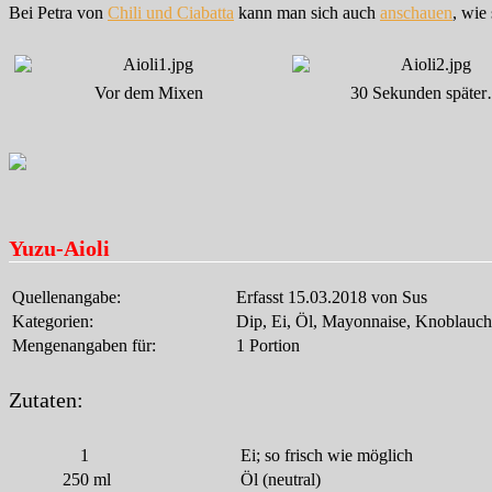
Bei Petra von
Chili und Ciabatta
kann man sich auch
anschauen
, wie
Vor dem Mixen
30 Sekunden späte
Yuzu-Aioli
Quellenangabe:
Erfasst 15.03.2018 von Sus
Kategorien:
Dip, Ei, Öl, Mayonnaise, Knoblauch
Mengenangaben für:
1 Portion
Zutaten:
1
Ei; so frisch wie möglich
250
ml
Öl (neutral)