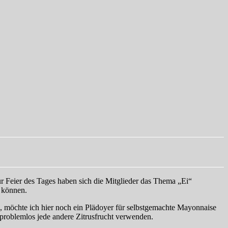
ur Feier des Tages haben sich die Mitglieder das Thema „Ei“
n können.
s), möchte ich hier noch ein Plädoyer für selbstgemachte Mayonnaise
problemlos jede andere Zitrusfrucht verwenden.