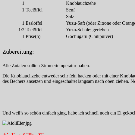
1
Knoblauchzehe
1
Teelöffel
Senf
Salz
1
Esslöffel
Yuzu-Saft (oder Zitrone oder Orang
1/2
Teelöffel
Yuzu-Schale; gerieben
1
Prise(n)
Gochugaru (Chilipulver)
Zubereitung:
Alle Zutaten sollten Zimmertemperatur haben.
Die Knoblauchzehe entweder sehr fein hacken oder mit einer Knobla
des Bechers ansetzen und eingeschaltet langsam nach oben ziehen. Noch
Und weil’s so schön einfach ging, habe ich schnell noch ein Ei gekoch