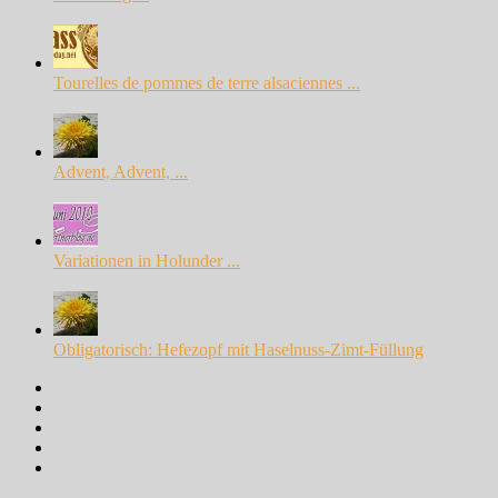
Tourelles de pommes de terre alsaciennes ...
Advent, Advent, ...
Variationen in Holunder ...
Obligatorisch: Hefezopf mit Haselnuss-Zimt-Füllung
Facebook
Instagram
Pinterest
Google+
Twitter