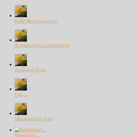
Kalte Mais-Gazpacho
Tunnbröd mit Surströmming
Amaranth-Pesto
Puh, ...
Mexikanischer Reis
Belohnung ...