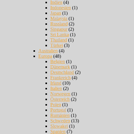
Indien
(4)
Indonesien
(1)
Japan
(1)
Malaysia
(1)
Russland
(2)
Singapur
(2)
Sri Lanka
(1)
Thailand
(1)
Türkei
(3)
Australien
(4)
Europa
(48)
Belgien
(1)
Dänemark
(1)
Deutschland
(2)
Frankreich
(4)
Irland
(10)
Italien
(2)
Norwegen
(1)
Österreich
(2)
Polen
(1)
Portugal
(1)
Rumänien
(1)
Schweden
(13)
Slowakei
(1)
Spanien
(7)