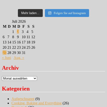
Mehr laden...
Folgen Sie auf Instagram
Juli 2026
M
D
M
D
F
S
S
1
2
3
4
5
6
7
8
9
10
11
12
13
14
15
16
17
18
19
20
21
22
23
24
25
26
27
28
29
30
31
« Juni
Aug. »
Archiv
Archiv
Kategorien
Aufgeschnappt
(9)
Cooking, Baking and Everything
(26)