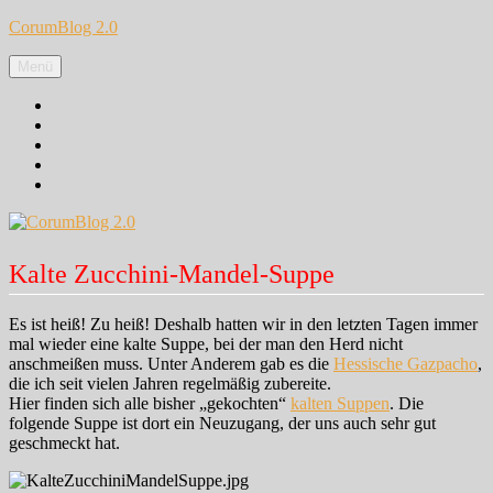
Zum
CorumBlog 2.0
Inhalt
springen
Menü
Facebook
Instagram
Pinterest
Google+
Twitter
Kalte Zucchini-Mandel-Suppe
Es ist heiß! Zu heiß! Deshalb hatten wir in den letzten Tagen immer
mal wieder eine kalte Suppe, bei der man den Herd nicht
anschmeißen muss. Unter Anderem gab es die
Hessische Gazpacho
,
die ich seit vielen Jahren regelmäßig zubereite.
Hier finden sich alle bisher „gekochten“
kalten Suppen
. Die
folgende Suppe ist dort ein Neuzugang, der uns auch sehr gut
geschmeckt hat.