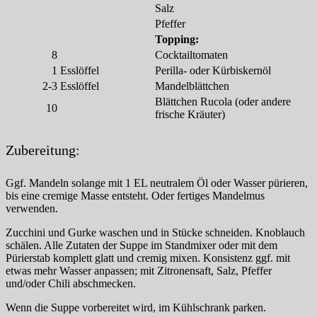
Salz
Pfeffer
Topping:
8
Cocktailtomaten
1
Esslöffel
Perilla- oder Kürbiskernöl
2-3
Esslöffel
Mandelblättchen
Blättchen Rucola (oder andere
10
frische Kräuter)
Zubereitung:
Ggf. Mandeln solange mit 1 EL neutralem Öl oder Wasser pürieren,
bis eine cremige Masse entsteht. Oder fertiges Mandelmus
verwenden.
Zucchini und Gurke waschen und in Stücke schneiden. Knoblauch
schälen. Alle Zutaten der Suppe im Standmixer oder mit dem
Pürierstab komplett glatt und cremig mixen. Konsistenz ggf. mit
etwas mehr Wasser anpassen; mit Zitronensaft, Salz, Pfeffer
und/oder Chili abschmecken.
Wenn die Suppe vorbereitet wird, im Kühlschrank parken.