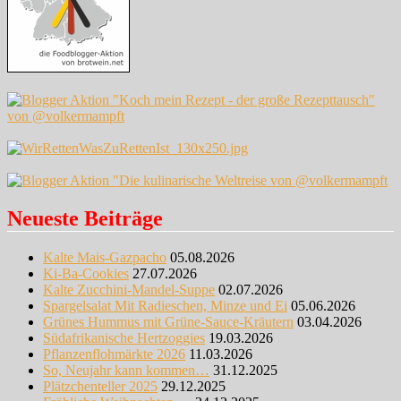
Neueste Beiträge
Kalte Mais-Gazpacho
05.08.2026
Ki-Ba-Cookies
27.07.2026
Kalte Zucchini-Mandel-Suppe
02.07.2026
Spargelsalat Mit Radieschen, Minze und Ei
05.06.2026
Grünes Hummus mit Grüne-Sauce-Kräutern
03.04.2026
Südafrikanische Hertzoggies
19.03.2026
Pflanzenflohmärkte 2026
11.03.2026
So, Neujahr kann kommen…
31.12.2025
Plätzchenteller 2025
29.12.2025