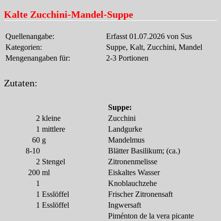
Kalte Zucchini-Mandel-Suppe
Quellenangabe:
Erfasst 01.07.2026 von Sus
Kategorien:
Suppe, Kalt, Zucchini, Mandel
Mengenangaben für:
2-3 Portionen
Zutaten:
Suppe:
2
kleine
Zucchini
1
mittlere
Landgurke
60
g
Mandelmus
8-10
Blätter Basilikum; (ca.)
2
Stengel
Zitronenmelisse
200
ml
Eiskaltes Wasser
1
Knoblauchzehe
1
Esslöffel
Frischer Zitronensaft
1
Esslöffel
Ingwersaft
Piménton de la vera picante