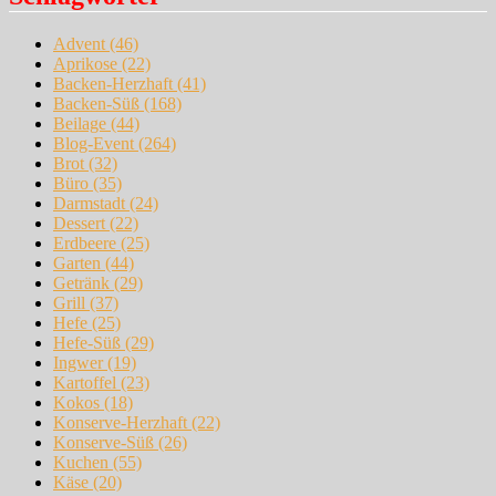
Advent
(46)
Aprikose
(22)
Backen-Herzhaft
(41)
Backen-Süß
(168)
Beilage
(44)
Blog-Event
(264)
Brot
(32)
Büro
(35)
Darmstadt
(24)
Dessert
(22)
Erdbeere
(25)
Garten
(44)
Getränk
(29)
Grill
(37)
Hefe
(25)
Hefe-Süß
(29)
Ingwer
(19)
Kartoffel
(23)
Kokos
(18)
Konserve-Herzhaft
(22)
Konserve-Süß
(26)
Kuchen
(55)
Käse
(20)