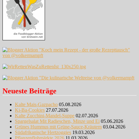
Neueste Beiträge
Kalte Mais-Gazpacho
05.08.2026
Ki-Ba-Cookies
27.07.2026
Kalte Zucchini-Mandel-Suppe
02.07.2026
Spargelsalat Mit Radieschen, Minze und Ei
05.06.2026
Grünes Hummus mit Grüne-Sauce-Kräutern
03.04.2026
Südafrikanische Hertzoggies
19.03.2026
Pflanzenflohmärkte 2026
11.03.2026