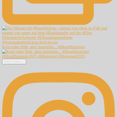
Kein tolles Bild, aber immerhin... #Mondfinsternis
Mehr laden...