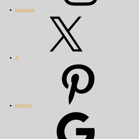
Instagram
X
Pinterest