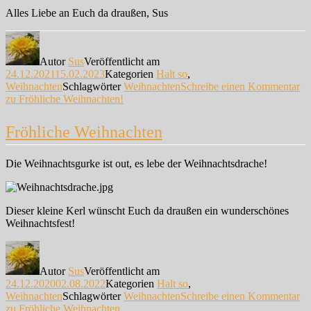
Alles Liebe an Euch da draußen, Sus
Autor
Sus
Veröffentlicht am
24.12.2021
15.02.2023
Kategorien
Halt so
,
Weihnachten
Schlagwörter
Weihnachten
Schreibe einen Kommentar
zu Fröhliche Weihnachten!
Fröhliche Weihnachten
Die Weihnachtsgurke ist out, es lebe der Weihnachtsdrache!
Dieser kleine Kerl wünscht Euch da draußen ein wunderschönes
Weihnachtsfest!
Autor
Sus
Veröffentlicht am
24.12.2020
02.08.2022
Kategorien
Halt so
,
Weihnachten
Schlagwörter
Weihnachten
Schreibe einen Kommentar
zu Fröhliche Weihnachten