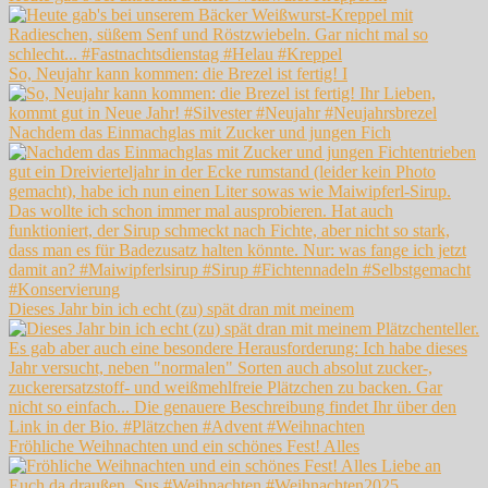
So, Neujahr kann kommen: die Brezel ist fertig! I
Nachdem das Einmachglas mit Zucker und jungen Fich
Dieses Jahr bin ich echt (zu) spät dran mit meinem
Fröhliche Weihnachten und ein schönes Fest! Alles