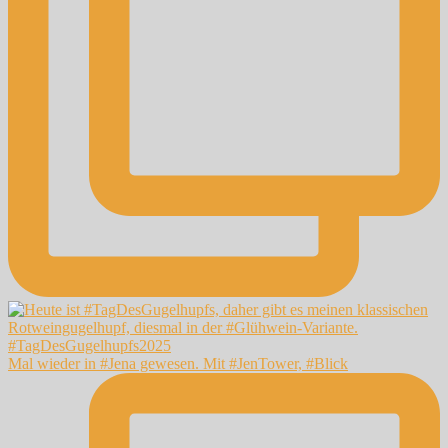
Mal wieder in #Jena gewesen. Mit #JenTower, #Blick