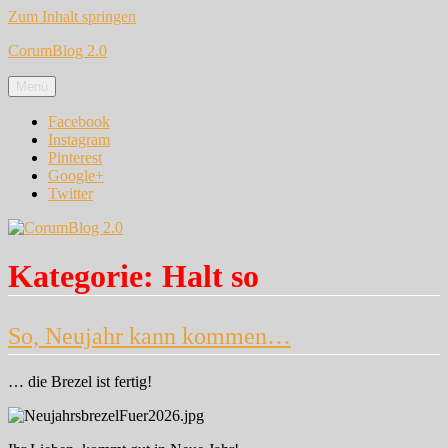
Zum Inhalt springen
CorumBlog 2.0
Menü
Facebook
Instagram
Pinterest
Google+
Twitter
Kategorie:
Halt so
So, Neujahr kann kommen…
… die Brezel ist fertig!