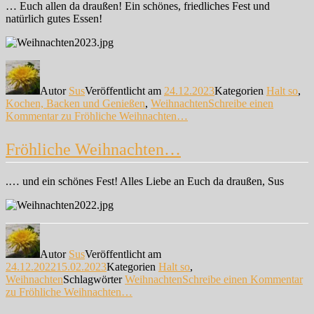
… Euch allen da draußen! Ein schönes, friedliches Fest und
natürlich gutes Essen!
Autor
Sus
Veröffentlicht am
24.12.2023
Kategorien
Halt so
,
Kochen, Backen und Genießen
,
Weihnachten
Schreibe einen
Kommentar
zu Fröhliche Weihnachten…
Fröhliche Weihnachten…
.… und ein schönes Fest! Alles Liebe an Euch da draußen, Sus
Autor
Sus
Veröffentlicht am
24.12.2022
15.02.2023
Kategorien
Halt so
,
Weihnachten
Schlagwörter
Weihnachten
Schreibe einen Kommentar
zu Fröhliche Weihnachten…