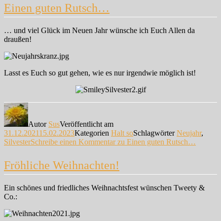
Einen guten Rutsch…
… und viel Glück im Neuen Jahr wünsche ich Euch Allen da
draußen!
Lasst es Euch so gut gehen, wie es nur irgendwie möglich ist!
Autor
Sus
Veröffentlicht am
31.12.2021
15.02.2023
Kategorien
Halt so
Schlagwörter
Neujahr
,
Silvester
Schreibe einen Kommentar
zu Einen guten Rutsch…
Fröhliche Weihnachten!
Ein schönes und friedliches Weihnachtsfest wünschen Tweety &
Co.: