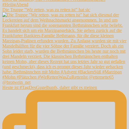
Die Truppe "Wir retten, was zu retten ist" hat sic
Heute ist #TagDesGugelhupfs, daher gibt es meinen