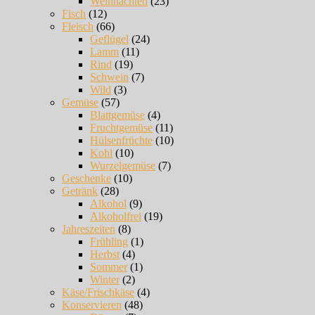
Weihnachten
(23)
Fisch
(12)
Fleisch
(66)
Geflügel
(24)
Lamm
(11)
Rind
(19)
Schwein
(7)
Wild
(3)
Gemüse
(57)
Blattgemüse
(4)
Fruchtgemüse
(11)
Hülsenfrüchte
(10)
Kohl
(10)
Wurzelgemüse
(7)
Geschenke
(10)
Getränk
(28)
Alkohol
(9)
Alkoholfrei
(19)
Jahreszeiten
(8)
Frühling
(1)
Herbst
(4)
Sommer
(1)
Winter
(2)
Käse/Frischkäse
(4)
Konservieren
(48)