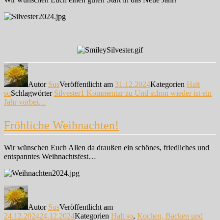
Autor
Sus
Veröffentlicht am
31.12.2024
Kategorien
Halt
so
Schlagwörter
Silvester
1 Kommentar
zu Und schon wieder ist ein
Jahr vorbei…
Fröhliche Weihnachten!
Wir wünschen Euch Allen da draußen ein schönes, friedliches und
entspanntes Weihnachtsfest…
Autor
Sus
Veröffentlicht am
24.12.2024
24.12.2024
Kategorien
Halt so
,
Kochen, Backen und