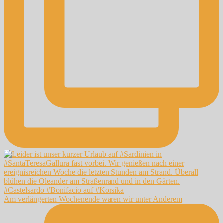
Am verlängerten Wochenende waren wir unter Anderem