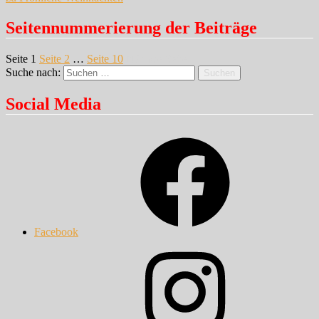
Seitennummerierung der Beiträge
Seite
1
Seite
2
…
Seite
10
Nächste Seite
Suche nach:
Suchen
Social Media
Facebook