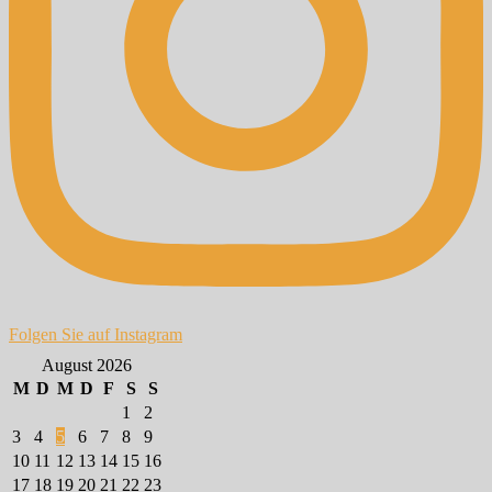
Folgen Sie auf Instagram
August 2026
M
D
M
D
F
S
S
1
2
3
4
5
6
7
8
9
10
11
12
13
14
15
16
17
18
19
20
21
22
23