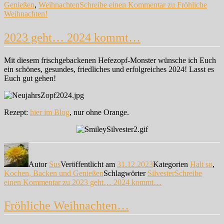
Genießen
,
Weihnachten
Schreibe einen Kommentar
zu Fröhliche
Weihnachten!
2023 geht… 2024 kommt…
Mit diesem frischgebackenen Hefezopf-Monster wünsche ich Euch
ein schönes, gesundes, friedliches und erfolgreiches 2024! Lasst es
Euch gut gehen!
Rezept:
hier im Blog
, nur ohne Orange.
Autor
Sus
Veröffentlicht am
31.12.2023
Kategorien
Halt so
,
Kochen, Backen und Genießen
Schlagwörter
Silvester
Schreibe
einen Kommentar
zu 2023 geht… 2024 kommt…
Fröhliche Weihnachten…