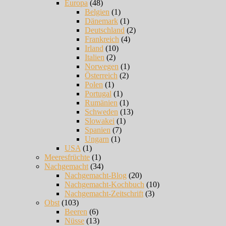
Europa
(48)
Belgien
(1)
Dänemark
(1)
Deutschland
(2)
Frankreich
(4)
Irland
(10)
Italien
(2)
Norwegen
(1)
Österreich
(2)
Polen
(1)
Portugal
(1)
Rumänien
(1)
Schweden
(13)
Slowakei
(1)
Spanien
(7)
Ungarn
(1)
USA
(1)
Meeresfrüchte
(1)
Nachgemacht
(34)
Nachgemacht-Blog
(20)
Nachgemacht-Kochbuch
(10)
Nachgemacht-Zeitschrift
(3)
Obst
(103)
Beeren
(6)
Nüsse
(13)