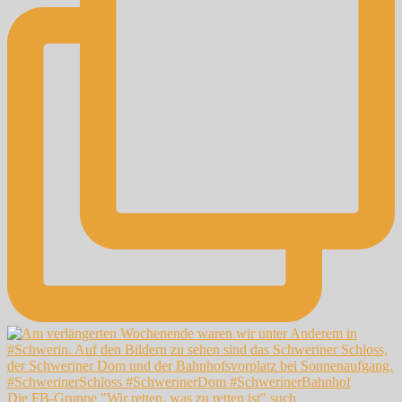
Die FB-Gruppe "Wir retten, was zu retten ist" such