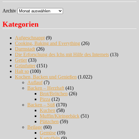
Archiv
Kategorien
Aufgeschnappt
(9)
Cooking, Baking and Everything
(26)
Darmstadt
(26)
Die Erforschung des Ichs mit Hilfe des Internets
(13)
Getier
(33)
Grünfutter
(151)
Halt so
(100)
Kochen, Backen und Genießen
(1.022)
Auflauf
(7)
Backen – Herzhaft
(41)
Brot/Brötchen
(26)
Pizza
(12)
Backen – Süß
(170)
Kuchen
(58)
Muffin/Kleingebäck
(51)
Plätzchen
(59)
Beilage
(60)
Gemüse
(19)
Kartoffeln
(9)