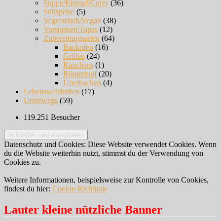
Suppe/Eintopf/Curry
(36)
Süßspeise
(5)
Vegetarisch/Vegan
(38)
Vorspeisen/Tapas
(12)
Zubereitungsarten
(64)
Backofen
(16)
Grillen
(24)
Räuchern
(1)
Römertopf
(20)
Überbacken
(4)
Lebensweisheiten
(17)
Unterwegs
(59)
119.251 Besucher
Datenschutz und Cookies: Diese Website verwendet Cookies. Wenn
du die Website weiterhin nutzt, stimmst du der Verwendung von
Cookies zu.
Weitere Informationen, beispielsweise zur Kontrolle von Cookies,
findest du hier:
Cookie-Richtlinie
Lauter kleine nützliche Banner