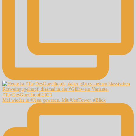
Mal wieder in #Jena gewesen. Mit #JenTower, #Blick