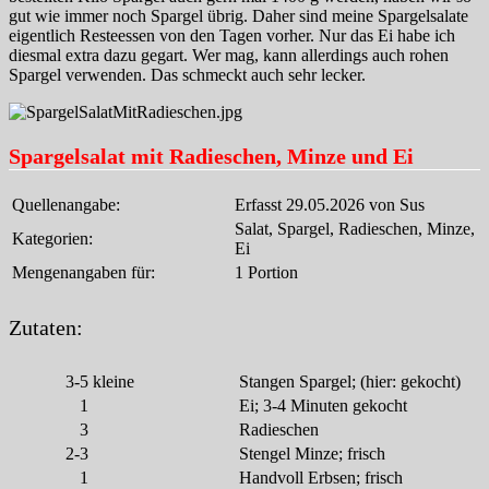
gut wie immer noch Spargel übrig. Daher sind meine Spargelsalate
eigentlich Resteessen von den Tagen vorher. Nur das Ei habe ich
diesmal extra dazu gegart. Wer mag, kann allerdings auch rohen
Spargel verwenden. Das schmeckt auch sehr lecker.
Spargelsalat mit Radieschen, Minze und Ei
Quellenangabe:
Erfasst 29.05.2026 von Sus
Salat, Spargel, Radieschen, Minze,
Kategorien:
Ei
Mengenangaben für:
1 Portion
Zutaten:
3-5
kleine
Stangen Spargel; (hier: gekocht)
1
Ei; 3-4 Minuten gekocht
3
Radieschen
2-3
Stengel Minze; frisch
1
Handvoll Erbsen; frisch