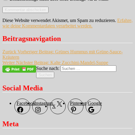
Diese Website verwendet Akismet, um Spam zu reduzieren.
Erfahre,
wie deine Kommentardaten verarbeitet werden.
Beitragsnavigation
Zurück
Vorheriger Beitrag:
Grünes Hummus mit Grüne-Sauce-
Kräutern
Weiter
Nächster Beitrag:
Kalte Zucchini-Mandel-Suppe
Suche nach:
Suchen
Social Media
Facebook
Instagram
Pinterest
Google
X
Meta