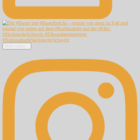
Mehr laden...