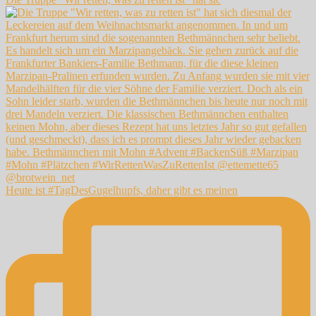
Heute ist #TagDesGugelhupfs, daher gibt es meinen