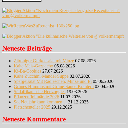
Neueste Beiträge
Zitroniger Gurkensalat mit Minze
07.08.2026
Kalte Mais-Gazpacho
05.08.2026
Ki-Ba-Cookies
27.07.2026
Kalte Zucchini-Mandel-Suppe
02.07.2026
Spargelsalat Mit Radieschen, Minze und Ei
05.06.2026
Grünes Hummus mit Grüne-Sauce-Kräutern
03.04.2026
Südafrikanische Hertzoggies
19.03.2026
Pflanzenflohmärkte 2026
11.03.2026
So, Neujahr kann kommen…
31.12.2025
Plätzchenteller 2025
29.12.2025
Neueste Kommentare