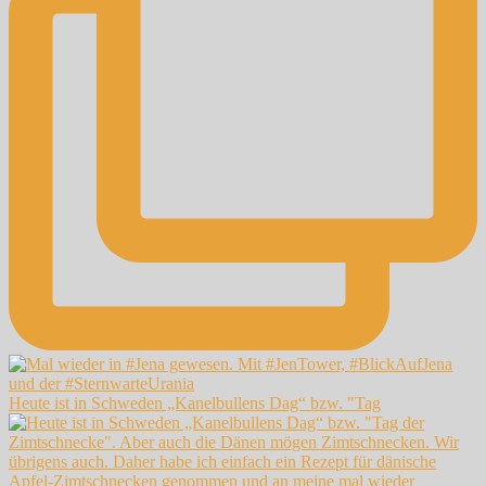
Heute ist in Schweden „Kanelbullens Dag“ bzw. "Tag