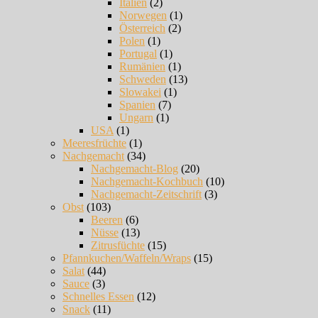
Italien
(2)
Norwegen
(1)
Österreich
(2)
Polen
(1)
Portugal
(1)
Rumänien
(1)
Schweden
(13)
Slowakei
(1)
Spanien
(7)
Ungarn
(1)
USA
(1)
Meeresfrüchte
(1)
Nachgemacht
(34)
Nachgemacht-Blog
(20)
Nachgemacht-Kochbuch
(10)
Nachgemacht-Zeitschrift
(3)
Obst
(103)
Beeren
(6)
Nüsse
(13)
Zitrusfüchte
(15)
Pfannkuchen/Waffeln/Wraps
(15)
Salat
(44)
Sauce
(3)
Schnelles Essen
(12)
Snack
(11)