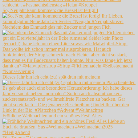
So, Neujahr kann kommen: die Brezel ist fertig! I
Nachdem das Einmachglas mit Zucker und jungen Fich
Dieses Jahr bin ich echt (zu) spät dran mit meinem
Fröhliche Weihnachten und ein schönes Fest! Alles
Die Truppe "Wir retten, was zu retten ist" hat sic