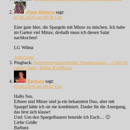
Pane-Bistecca
sagt:
05.06.2026 um 08:34 Uhr
Eine gute Idee, die Spargeln mit Minze zu mischen. Ich habe
im Garten viel Minze, deshalb muss ich diesen Salat
nachkochen!
LG Wilma
Antworten
Pingback:
#wirrettenwaszurettenist: Sommersalate – „Chili sin
carne“-Salat | Brittas Kochbuch
Barbara
sagt:
05.06.2026 um 08:42 Uhr
Hallo Sus,
Erbsen und Minze sind ja ein bekanntest Duo, aber mit
Spargel hätte ich sie nie kombiniert. Danke für die Anregung,
das liest sich klasse!
Und: Um den Spargelbauern beneide ich Euch… 🙂
Liebe Grüße
Barbara