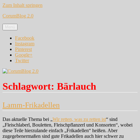
Zum Inhalt springen
CorumBlog 2.0
Menü
Facebook
Instagram
Pinterest
Google+
Twitter
Schlagwort:
Bärlauch
Lamm-Frikadellen
Das aktuelle Thema bei „
Wir retten, was zu retten ist
“ sind
„Fleischlaberl, Bouletten, Fleischpflanzerl und Konsorten“, wobei
diese Teile hierzulande einfach „Frikadellen“ heißen. Aber
zugegebenermaßen sind gute Frikadellen auch hier schwer zu