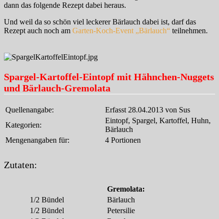
dann das folgende Rezept dabei heraus.
Und weil da so schön viel leckerer Bärlauch dabei ist, darf das
Rezept auch noch am
Garten-Koch-Event „Bärlauch“
teilnehmen.
Spargel-Kartoffel-Eintopf mit Hähnchen-Nuggets
und Bärlauch-Gremolata
Quellenangabe:
Erfasst 28.04.2013 von Sus
Eintopf, Spargel, Kartoffel, Huhn,
Kategorien:
Bärlauch
Mengenangaben für:
4 Portionen
Zutaten:
Gremolata:
1/2
Bündel
Bärlauch
1/2
Bündel
Petersilie