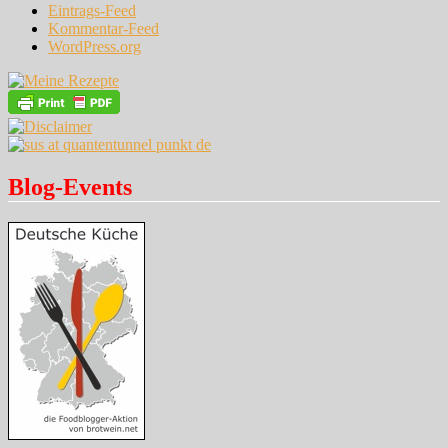
Eintrags-Feed
Kommentar-Feed
WordPress.org
Blog-Events