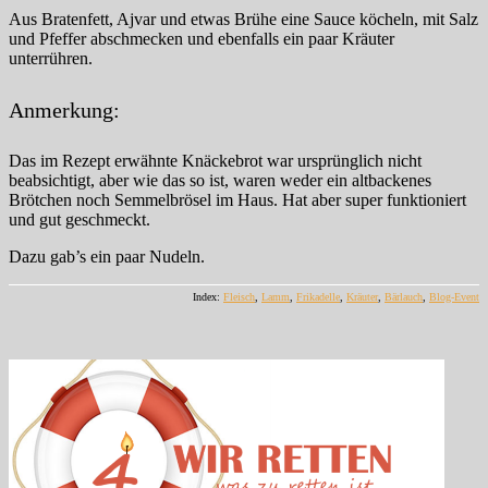
Aus Bratenfett, Ajvar und etwas Brühe eine Sauce köcheln, mit Salz
und Pfeffer abschmecken und ebenfalls ein paar Kräuter
unterrühren.
Anmerkung:
Das im Rezept erwähnte Knäckebrot war ursprünglich nicht
beabsichtigt, aber wie das so ist, waren weder ein altbackenes
Brötchen noch Semmelbrösel im Haus. Hat aber super funktioniert
und gut geschmeckt.
Dazu gab’s ein paar Nudeln.
Index:
Fleisch
,
Lamm
,
Frikadelle
,
Kräuter
,
Bärlauch
,
Blog-Event