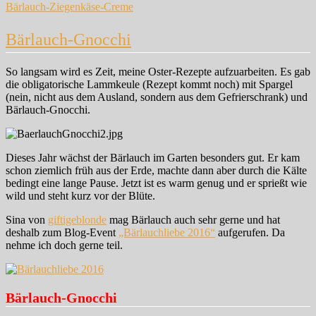
Bärlauch-Ziegenkäse-Creme
Bärlauch-Gnocchi
So langsam wird es Zeit, meine Oster-Rezepte aufzuarbeiten. Es gab
die obligatorische Lammkeule (Rezept kommt noch) mit Spargel
(nein, nicht aus dem Ausland, sondern aus dem Gefrierschrank) und
Bärlauch-Gnocchi.
Dieses Jahr wächst der Bärlauch im Garten besonders gut. Er kam
schon ziemlich früh aus der Erde, machte dann aber durch die Kälte
bedingt eine lange Pause. Jetzt ist es warm genug und er sprießt wie
wild und steht kurz vor der Blüte.
Sina von
giftigeblonde
mag Bärlauch auch sehr gerne und hat
deshalb zum Blog-Event
„Bärlauchliebe 2016“
aufgerufen. Da
nehme ich doch gerne teil.
Bärlauch-Gnocchi