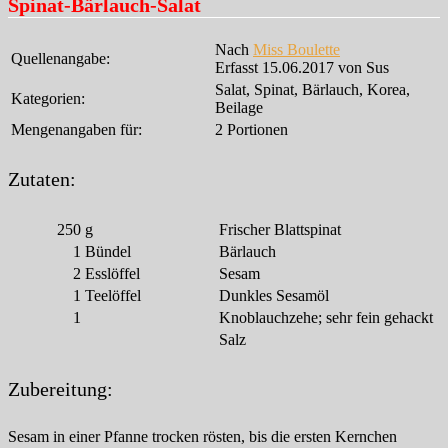
Spinat-Bärlauch-Salat
Nach
Miss Boulette
Quellenangabe:
Erfasst 15.06.2017 von Sus
Salat, Spinat, Bärlauch, Korea,
Kategorien:
Beilage
Mengenangaben für:
2 Portionen
Zutaten:
250
g
Frischer Blattspinat
1
Bündel
Bärlauch
2
Esslöffel
Sesam
1
Teelöffel
Dunkles Sesamöl
1
Knoblauchzehe; sehr fein gehackt
Salz
Zubereitung:
Sesam in einer Pfanne trocken rösten, bis die ersten Kernchen