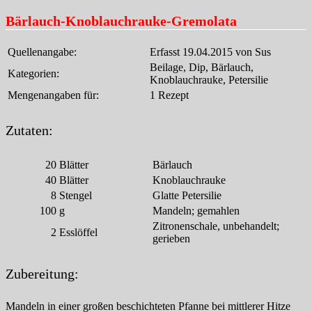
Bärlauch-Knoblauchrauke-Gremolata
Quellenangabe:
Erfasst 19.04.2015 von Sus
Beilage, Dip, Bärlauch,
Kategorien:
Knoblauchrauke, Petersilie
Mengenangaben für:
1 Rezept
Zutaten:
20
Blätter
Bärlauch
40
Blätter
Knoblauchrauke
8
Stengel
Glatte Petersilie
100
g
Mandeln; gemahlen
Zitronenschale, unbehandelt;
2
Esslöffel
gerieben
Zubereitung:
Mandeln in einer großen beschichteten Pfanne bei mittlerer Hitze