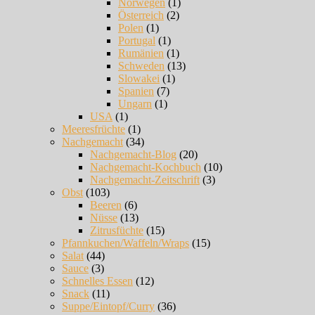
Norwegen
(1)
Österreich
(2)
Polen
(1)
Portugal
(1)
Rumänien
(1)
Schweden
(13)
Slowakei
(1)
Spanien
(7)
Ungarn
(1)
USA
(1)
Meeresfrüchte
(1)
Nachgemacht
(34)
Nachgemacht-Blog
(20)
Nachgemacht-Kochbuch
(10)
Nachgemacht-Zeitschrift
(3)
Obst
(103)
Beeren
(6)
Nüsse
(13)
Zitrusfüchte
(15)
Pfannkuchen/Waffeln/Wraps
(15)
Salat
(44)
Sauce
(3)
Schnelles Essen
(12)
Snack
(11)
Suppe/Eintopf/Curry
(36)