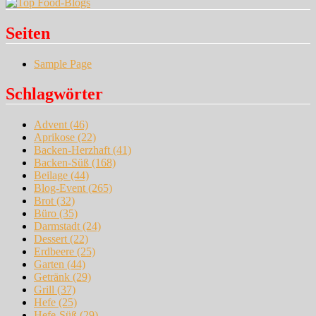
Seiten
Sample Page
Schlagwörter
Advent
(46)
Aprikose
(22)
Backen-Herzhaft
(41)
Backen-Süß
(168)
Beilage
(44)
Blog-Event
(265)
Brot
(32)
Büro
(35)
Darmstadt
(24)
Dessert
(22)
Erdbeere
(25)
Garten
(44)
Getränk
(29)
Grill
(37)
Hefe
(25)
Hefe-Süß
(29)