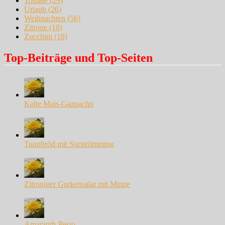
Tomate
(29)
Urlaub
(26)
Weihnachten
(56)
Zitrone
(18)
Zucchini
(18)
Top-Beiträge und Top-Seiten
Kalte Mais-Gazpacho
Tunnbröd mit Surströmming
Zitroniger Gurkensalat mit Minze
Amaranth-Pesto