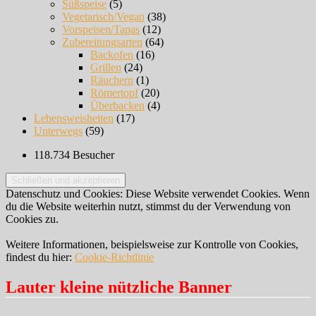
Süßspeise
(5)
Vegetarisch/Vegan
(38)
Vorspeisen/Tapas
(12)
Zubereitungsarten
(64)
Backofen
(16)
Grillen
(24)
Räuchern
(1)
Römertopf
(20)
Überbacken
(4)
Lebensweisheiten
(17)
Unterwegs
(59)
118.734 Besucher
Datenschutz und Cookies: Diese Website verwendet Cookies. Wenn
du die Website weiterhin nutzt, stimmst du der Verwendung von
Cookies zu.
Weitere Informationen, beispielsweise zur Kontrolle von Cookies,
findest du hier:
Cookie-Richtlinie
Lauter kleine nützliche Banner