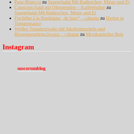
Pane-Bistecca
zu
Spargelsalat Mit Radieschen, Minze und Ei
Couscous-Salat mit Ofengemüse – Kaffeebohne
zu
Spargelsalat Mit Radieschen, Minze und Ei
Fischfilet à la Bordelaise „de luxe“ – cahama
zu
Hering in
Tomatensauce
Weißes Tomatenrisotto mit Jakobsmuscheln und
Riesengarnelenschwanz – cahama
zu
Mexikanischer Reis
Instagram
suscorumblog