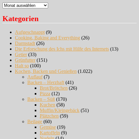
Archiv
Kategorien
Aufgeschnappt
(9)
Cooking, Baking and Everything
(26)
Darmstadt
(26)
Die Erforschung des Ichs mit Hilfe des Internets
(13)
Getier
(33)
Grünfutter
(151)
Halt so
(100)
Kochen, Backen und Genießen
(1.022)
Auflauf
(7)
Backen – Herzhaft
(41)
Brot/Brötchen
(26)
Pizza
(12)
Backen – Süß
(170)
Kuchen
(58)
Muffin/Kleingebäck
(51)
Plätzchen
(59)
Beilage
(60)
Gemüse
(19)
Kartoffeln
(9)
Nudeln
(14)