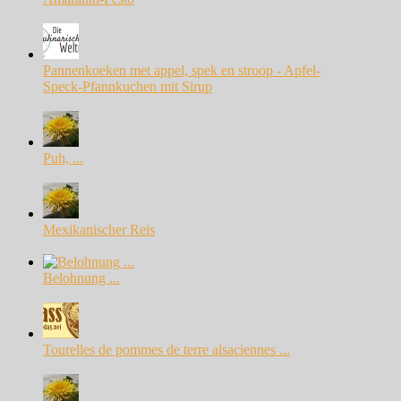
Pannenkoeken met appel, spek en stroop - Apfel-
Speck-Pfannkuchen mit Sirup
Puh, ...
Mexikanischer Reis
Belohnung ...
Tourelles de pommes de terre alsaciennes ...