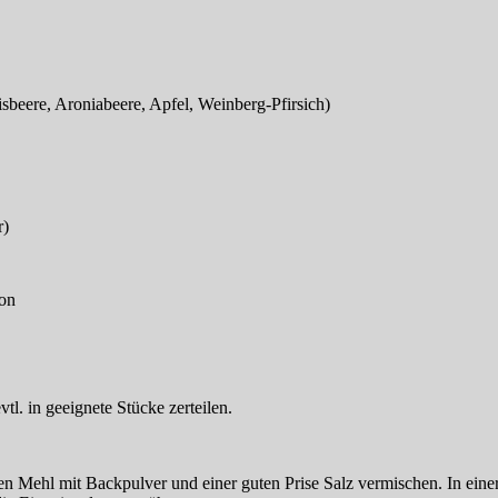
sbeere, Aroniabeere, Apfel, Weinberg-Pfirsich)
r)
von
tl. in geeignete Stücke zerteilen.
ssen Mehl mit Backpulver und einer guten Prise Salz vermischen. In ei