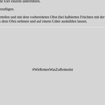
 Eier einzeln unterrühren.
inzufügen.
rteilen und mit dem vorbereiteten Obst (bei halbierten Früchten mit de
us dem Ofen nehmen und auf einem Gitter auskühlen lassen.
#WirRettenWasZuRettenIst