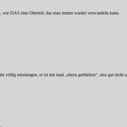
 so, wie DAS eine Oberteil, das man immer wieder verwandeln kann.
ahr völlig misslungen, er ist mir total „sitzen geblieben“, also gar nic