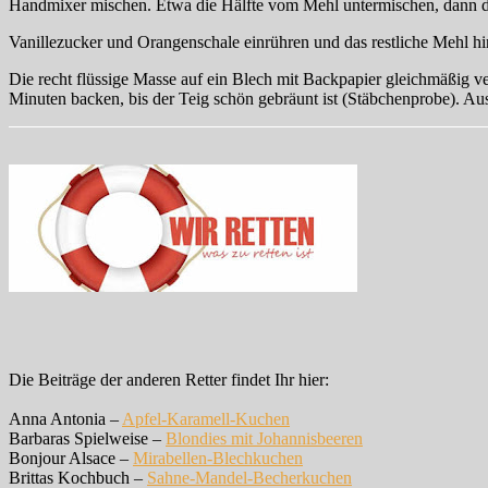
Handmixer mischen. Etwa die Hälfte vom Mehl untermischen, dann die
Vanillezucker und Orangenschale einrühren und das restliche Mehl h
Die recht flüssige Masse auf ein Blech mit Backpapier gleichmäßig ve
Minuten backen, bis der Teig schön gebräunt ist (Stäbchenprobe). A
Die Beiträge der anderen Retter findet Ihr hier:
Anna Antonia –
Apfel-Karamell-Kuchen
Barbaras Spielweise –
Blondies mit Johannisbeeren
Bonjour Alsace –
Mirabellen-Blechkuchen
Brittas Kochbuch –
Sahne-Mandel-Becherkuchen