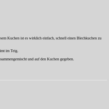
diesem Kuchen ist es wirklich einfach, schnell einen Blechkuchen zu
mt im Teig.
at zusammengemischt und auf den Kuchen gegeben.