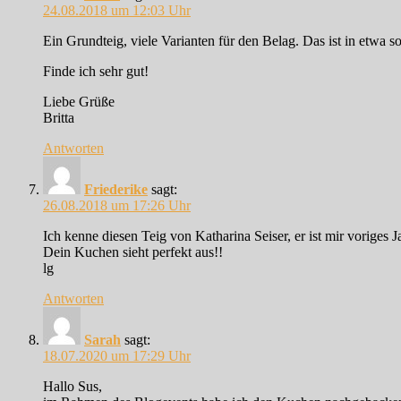
24.08.2018 um 12:03 Uhr
Ein Grundteig, viele Varianten für den Belag. Das ist in etwa
Finde ich sehr gut!
Liebe Grüße
Britta
Antworten
Friederike
sagt:
26.08.2018 um 17:26 Uhr
Ich kenne diesen Teig von Katharina Seiser, er ist mir voriges J
Dein Kuchen sieht perfekt aus!!
lg
Antworten
Sarah
sagt:
18.07.2020 um 17:29 Uhr
Hallo Sus,