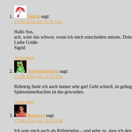
Sigrid
sagt:
23.08.2018 um 11:30 Uhr
Hallo Sus,
ach, wäre das schwer, wenn ich mich entscheiden müsste. Deine
Liebe Grüße
Sigrid
Antworten
Turbohausfrau
sagt:
23.08.2018 um 13:24 Uhr
Rührteig finde ich auch immer sehr gut! Geht schnell, ist gelin
Spätsommerkuchen ist das geworden.
Antworten
Barbara
sagt:
23.08.2018 um 15:03 Uhr
Ich oute mich auch als Rührteigfan – und gebe zu, dass ich de