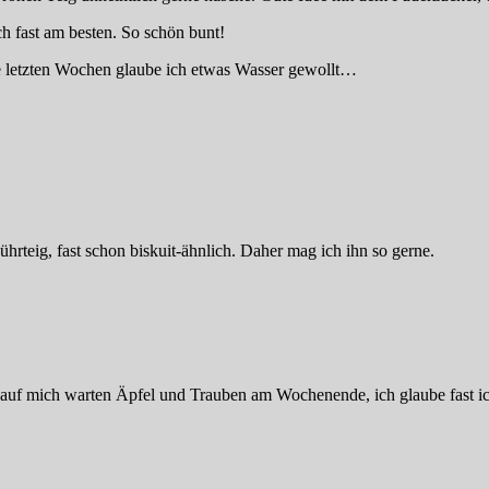
ch fast am besten. So schön bunt!
ie letzten Wochen glaube ich etwas Wasser gewollt…
Rührteig, fast schon biskuit-ähnlich. Daher mag ich ihn so gerne.
- auf mich warten Äpfel und Trauben am Wochenende, ich glaube fast ic