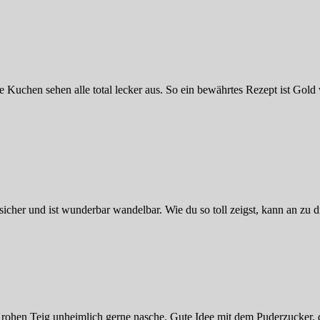
 Kuchen sehen alle total lecker aus. So ein bewährtes Rezept ist Gold 
gsicher und ist wunderbar wandelbar. Wie du so toll zeigst, kann an zu 
n rohen Teig unheimlich gerne nasche. Gute Idee mit dem Puderzucker, 