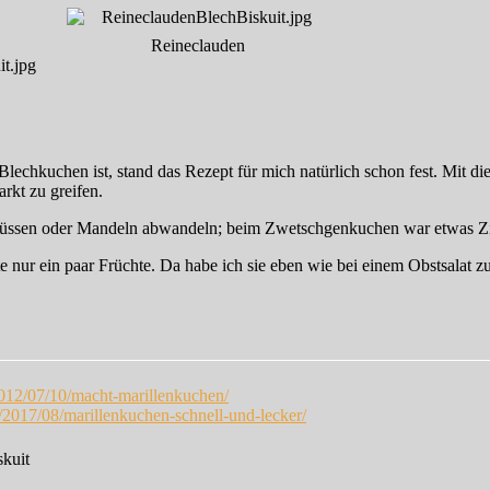
Reineclauden
e Blechkuchen ist, stand das Rezept für mich natürlich schon fest. Mit 
rkt zu greifen.
nüssen oder Mandeln abwandeln; beim Zwetschgenkuchen war etwas Zi
rte nur ein paar Früchte. Da habe ich sie eben wie bei einem Obstsal
2012/07/10/macht-marillenkuchen/
/2017/08/marillenkuchen-schnell-und-lecker/
skuit