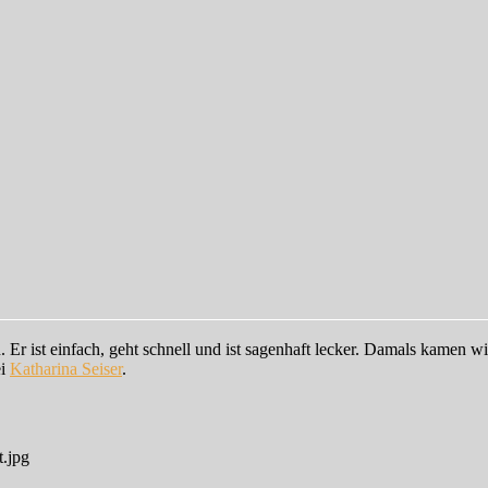
 Er ist einfach, geht schnell und ist sagenhaft lecker. Damals kamen w
ei
Katharina Seiser
.