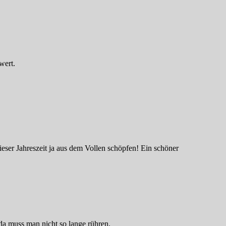
wert.
dieser Jahreszeit ja aus dem Vollen schöpfen! Ein schöner
da muss man nicht so lange rühren.