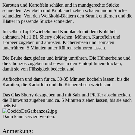
Karotten und Kartoffeln schälen und in mundgerechte Stücke
schneiden. Zwiebeln und Knoblauchzehen schälen und in Stücke
schneiden. Von den Weißkohl-Blättern den Strunk entfernen und die
Blätter in passende Stücke schneiden.
Im selben Topf Zwiebeln und Knoblauch mit dem Kohl hell
anbraten. Mit 1 EL Sherry ablöschen. Möhren, Kartoffeln und
Lorbeer zugeben und anrösten. Kichererbsen und Tomaten
unterrühren. 5 Minuten unter Rühren schmoren lassen.
Die Brühe dazugießen und kräftig umrühren. Die Hühnerbeine und
die Chorizos zugeben und etwas in den Eintopf hineindrücken,
damit sie von Flüssigkeit bedeckt sind.
Aufkochen und dann für ca. 30-35 Minuten köcheln lassen, bis die
Karotten, die Kartoffeln und die Kichererbsen weich sind.
Das Glas Sherry dazugeben und mit Salz und Pfeffer abschmecken.
die Blutwurst zugeben und ca. 5 Minuten ziehen lassen, bis sie auch
heiß ist.
Dann kann serviert werden.
Anmerkung: