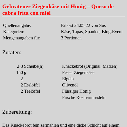
Gebratener Ziegenkäse mit Honig – Queso de
cabra frita con miel
Quellenangabe:
Erfasst 24.05.22 von Sus
Kategorien:
Käse, Tapas, Spanien, Blog-Event
Mengenangaben für:
3 Portionen
Zutaten:
2-3
Scheibe(n)
Knäckebrot (Original: Matzen)
150
g
Fester Ziegenkäse
2
Eigelb
2
Esslöffel
Olivenöl
2
Teelöffel
Flüssiger Honig
Frische Rosmarinnadeln
Zubereitung:
Das Knäckebrot fein zermahlen und eine dicke Schicht auf einem