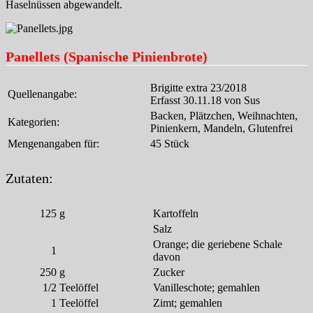
Haselnüssen abgewandelt.
Panellets (Spanische Pinienbrote)
Brigitte extra 23/2018
Quellenangabe:
Erfasst 30.11.18 von Sus
Backen, Plätzchen, Weihnachten,
Kategorien:
Pinienkern, Mandeln, Glutenfrei
Mengenangaben für:
45 Stück
Zutaten:
125
g
Kartoffeln
Salz
Orange; die geriebene Schale
1
davon
250
g
Zucker
1/2
Teelöffel
Vanilleschote; gemahlen
1
Teelöffel
Zimt; gemahlen