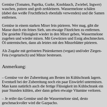
Gemüse (Tomaten, Paprika, Gurke, Knoblauch, Zwiebel, Ingwer)
waschen, putzen und grob zerkleinern. Wassermelone schälen
(dabei das weiße Fruchtfleisch ebenfalls verwenden) und die Samen
entfernen.
Gemüse in einem starken Mixer fein pürieren. Wer mag, gibt die
Masse durch ein feines Sieb, um etwaige Fitzelchen zu entfernen.
Die gesiebte Flüssigkeit wieder in den Mixer geben, Wassermelone
zugeben und wieder mixen. Mit Gewürzen und Essig abschmecken.
Öl untermischen, dann als letztes mit den Minzeblätter pürieren.
Als Zugabe mit gerösteten Pinienkernen (vegan) und/oder Ziegen-
Feta (vegetarisch) und Minze bestreuen.
Anmerkung:
– Gemüse vor der Zubereitung am Besten im Kühlschrank lagern.
Eventuell bei der Zubereitung noch ein paar Eiswürfel untermixen.
Man kann natürlich auch die fertige Flüssigkeit im Kühlschrank ein
paar Stunden kühlen, aber dann gehen etwaige Vitamine verloren.
– Je reifer das Gemüse und die Wassermelone sind, desto
geschmackvoller wird die Gazpacho.