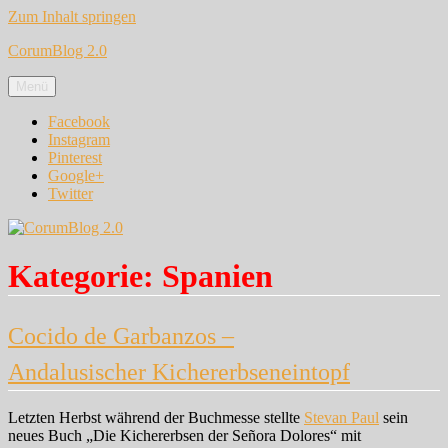
Zum Inhalt springen
CorumBlog 2.0
Menü
Facebook
Instagram
Pinterest
Google+
Twitter
Kategorie:
Spanien
Cocido de Garbanzos –
Andalusischer Kichererbseneintopf
Letzten Herbst während der Buchmesse stellte
Stevan Paul
sein
neues Buch „Die Kichererbsen der Señora Dolores“ mit