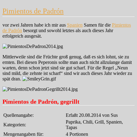
Pimientos de Padrón
vor zwei Jahren habe ich mir aus
Spanien
Samen für die
Pimientos
de Padrón
besorgt und sowohl letztes als auch dieses Jahr
erfolgreich ausgesät.
Mittlerweile sind die Früchte groß genug, daß es sich lohnt, sie zu
ernten. Bei diesen Peperonis sollte man auch nicht allzulange damit
warten, denn schon jetzt sind sie gut scharf. Für die Regel „Neun
sind mild, die zehnte ist scharf“ sind wir auch dieses Jahr wieder zu
spät dran.
Pimientos de Padrón, gegrillt
Quellenangabe:
Erfaßt 20.08.2014 von Sus
Paprika, Chili, Grill, Spanien,
Kategorien:
Tapas
Mengenangaben für:
4 Portionen