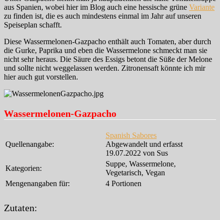
aus Spanien, wobei hier im Blog auch eine hessische grüne
Variante
zu finden ist, die es auch mindestens einmal im Jahr auf unseren
Speiseplan schafft.
Diese Wassermelonen-Gazpacho enthält auch Tomaten, aber durch
die Gurke, Paprika und eben die Wassermelone schmeckt man sie
nicht sehr heraus. Die Säure des Essigs betont die Süße der Melone
und sollte nicht weggelassen werden. Zitronensaft könnte ich mir
hier auch gut vorstellen.
Wassermelonen-Gazpacho
Spanish Sabores
Quellenangabe:
Abgewandelt und erfasst
19.07.2022 von Sus
Suppe, Wassermelone,
Kategorien:
Vegetarisch, Vegan
Mengenangaben für:
4 Portionen
Zutaten: