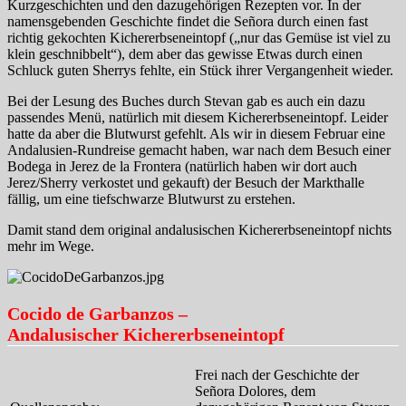
Kurzgeschichten und den dazugehörigen Rezepten vor. In der
namensgebenden Geschichte findet die Señora durch einen fast
richtig gekochten Kichererbseneintopf („nur das Gemüse ist viel zu
klein geschnibbelt“), dem aber das gewisse Etwas durch einen
Schluck guten Sherrys fehlte, ein Stück ihrer Vergangenheit wieder.
Bei der Lesung des Buches durch Stevan gab es auch ein dazu
passendes Menü, natürlich mit diesem Kichererbseneintopf. Leider
hatte da aber die Blutwurst gefehlt. Als wir in diesem Februar eine
Andalusien-Rundreise gemacht haben, war nach dem Besuch einer
Bodega in Jerez de la Frontera (natürlich haben wir dort auch
Jerez/Sherry verkostet und gekauft) der Besuch der Markthalle
fällig, um eine tiefschwarze Blutwurst zu erstehen.
Damit stand dem original andalusischen Kichererbseneintopf nichts
mehr im Wege.
Cocido de Garbanzos –
Andalusischer Kichererbseneintopf
Frei nach der Geschichte der
Señora Dolores, dem