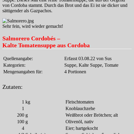
von Cordoba stammt. Durch das Brot und das Ei ist sie dicker und
sättigender als Gazpachos.
Sehr fein, wird wieder gemacht!
Salmorero Cordobés –
Kalte Tomatensuppe aus Cordoba
Quellenangabe:
Erfasst 03.08.22 von Sus
Kategorien:
Suppe, Kalte Suppe, Tomate
Mengenangaben für:
4 Portionen
Zutaten:
1
kg
Fleischtomaten
1
Knoblauchzehe
200
g
Weißbrot oder Brötchen; alt
100
g
Olivenöl, nativ
4
Eier; hartgekocht