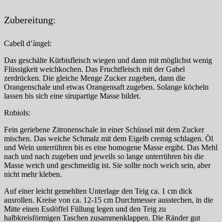
Zubereitung:
Cabell d’àngel:
Das geschälte Kürbisfleisch wiegen und dann mit möglichst wenig
Flüssigkeit weichkochen. Das Fruchtfleisch mit der Gabel
zerdrücken. Die gleiche Menge Zucker zugeben, dann die
Orangenschale und etwas Orangensaft zugeben. Solange köcheln
lassen bis sich eine sirupartige Masse bildet.
Robiols:
Fein geriebene Zitronenschale in einer Schüssel mit dem Zucker
mischen. Das weiche Schmalz mit dem Eigelb cremig schlagen. Öl
und Wein unterrühren bis es eine homogene Masse ergibt. Das Mehl
nach und nach zugeben und jeweils so lange unterrühren bis die
Masse weich und geschmeidig ist. Sie sollte noch weich sein, aber
nicht mehr kleben.
Auf einer leicht gemehlten Unterlage den Teig ca. 1 cm dick
ausrollen. Kreise von ca. 12-15 cm Durchmesser ausstechen, in die
Mitte einen Esslöffel Füllung legen und den Teig zu
halbkreisförmigen Taschen zusammenklappen. Die Ränder gut