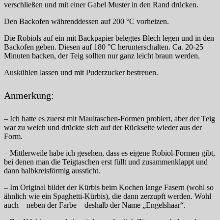
verschließen und mit einer Gabel Muster in den Rand drücken.
Den Backofen währenddessen auf 200 °C vorheizen.
Die Robiols auf ein mit Backpapier belegtes Blech legen und in den
Backofen geben. Diesen auf 180 °C herunterschalten. Ca. 20-25
Minuten backen, der Teig sollten nur ganz leicht braun werden.
Auskühlen lassen und mit Puderzucker bestreuen.
Anmerkung:
– Ich hatte es zuerst mit Maultaschen-Formen probiert, aber der Teig
war zu weich und drückte sich auf der Rückseite wieder aus der
Form.
– Mittlerweile habe ich gesehen, dass es eigene Robiol-Formen gibt,
bei denen man die Teigtaschen erst füllt und zusammenklappt und
dann halbkreisförmig aussticht.
– Im Original bildet der Kürbis beim Kochen lange Fasern (wohl so
ähnlich wie ein Spaghetti-Kürbis), die dann zerzupft werden. Wohl
auch – neben der Farbe – deshalb der Name „Engelshaar“.