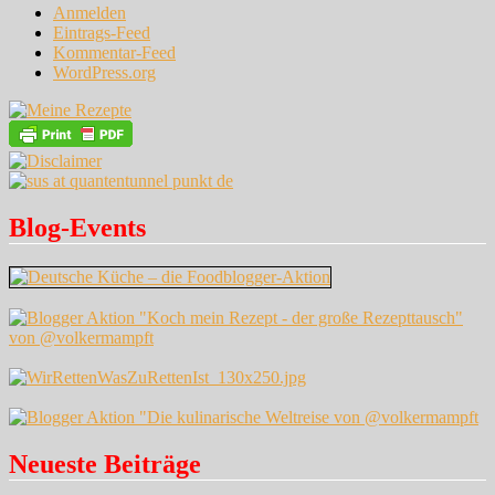
Anmelden
Eintrags-Feed
Kommentar-Feed
WordPress.org
Blog-Events
Neueste Beiträge