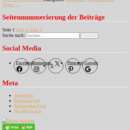
Neben …
Seitennummerierung der Beiträge
Seite
1
Seite
2
Seite
3
Nächste Seite
Suche nach:
Suchen
Social Media
Facebook
Instagram
Pinterest
Google
X
Meta
Anmelden
Eintrags-Feed
Kommentar-Feed
WordPress.org