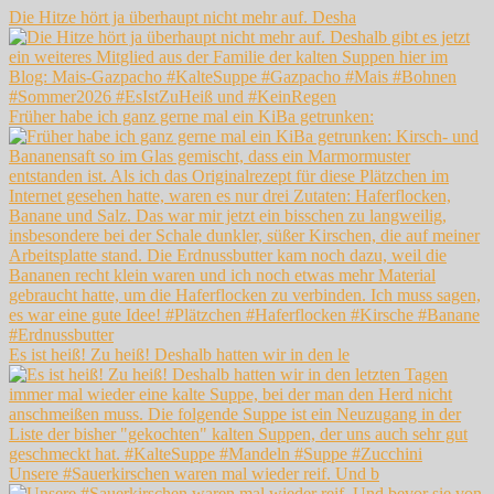
Die Hitze hört ja überhaupt nicht mehr auf. Desha
Früher habe ich ganz gerne mal ein KiBa getrunken:
Es ist heiß! Zu heiß! Deshalb hatten wir in den le
Unsere #Sauerkirschen waren mal wieder reif. Und b