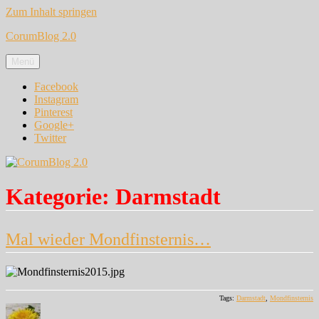
Zum Inhalt springen
CorumBlog 2.0
Menü
Facebook
Instagram
Pinterest
Google+
Twitter
Kategorie:
Darmstadt
Mal wieder Mondfinsternis…
Tags:
Darmstadt
,
Mondfinsternis