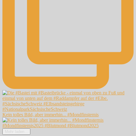
Kein tolles Bild, aber immerhin... #Mondfinsternis
Mehr laden...