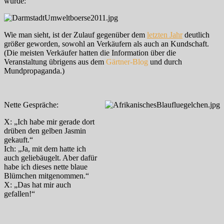
wurde:
Wie man sieht, ist der Zulauf gegenüber dem
letzten Jahr
deutlich
größer geworden, sowohl an Verkäufern als auch an Kundschaft.
(Die meisten Verkäufer hatten die Information über die
Veranstaltung übrigens aus dem
Gärtner-Blog
und durch
Mundpropaganda.)
Nette Gespräche:
X: „Ich habe mir gerade dort
drüben den gelben Jasmin
gekauft.“
Ich: „Ja, mit dem hatte ich
auch geliebäugelt. Aber dafür
habe ich dieses nette blaue
Blümchen mitgenommen.“
X: „Das hat mir auch
gefallen!“