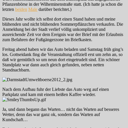
Pflanzenbörse in der Wilheminenstraße statt. (Ich hatte ja schon die
letzten
beiden
Male
darüber berichtet.)
Dieses Jahr wollte ich selbst dort einen Stand haben und meine
blühenden und nicht blühenden Sommerpflänzchen verkaufen. Die
Anmeldung bei der Stadt verlief völlig unkompliziert und
ausreichende Zeit vor dem Ereignis war der Brief mit der Erlaubnis
zum Befahren der Fußgängerzone im Briefkasten.
Freitag abend haben wir das Auto beladen und Samstag früh ging’s
los. Gottseidank fing die Veranstaltung offiziell erst um zehn an, so
daß wir gemütlich so um neun dort eingetrudelt sind. Ein schöner
Standplatz war dann auch gleich gefunden, neben netten
Standnachbarn.
Nach dem Aufbau fuhr der Liebste das Auto weg auf einen
Parkplatz und kam mit einem heißen Kaffee wieder.
Ja, und dann begann das Warten… nicht das Warten auf besseres
Wetter, denn das war ganz ok, sondern das Warten auf
Kundschaft…