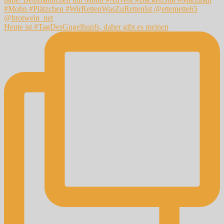
Heute ist #TagDesGugelhupfs, daher gibt es meinen