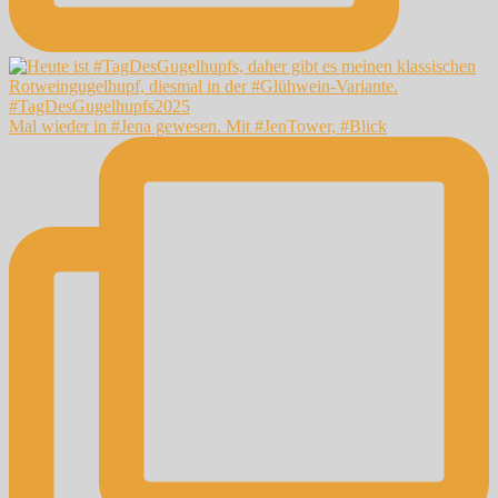
Mal wieder in #Jena gewesen. Mit #JenTower, #Blick