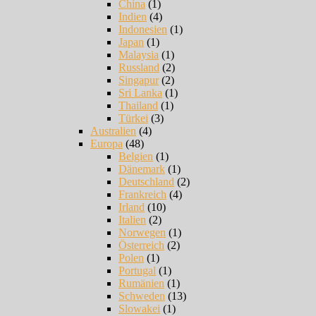
China
(1)
Indien
(4)
Indonesien
(1)
Japan
(1)
Malaysia
(1)
Russland
(2)
Singapur
(2)
Sri Lanka
(1)
Thailand
(1)
Türkei
(3)
Australien
(4)
Europa
(48)
Belgien
(1)
Dänemark
(1)
Deutschland
(2)
Frankreich
(4)
Irland
(10)
Italien
(2)
Norwegen
(1)
Österreich
(2)
Polen
(1)
Portugal
(1)
Rumänien
(1)
Schweden
(13)
Slowakei
(1)