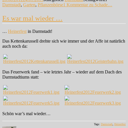
Darmstadt
,
Garten
,
Pflanzenbörse
1 Kommentar
zu Schade…
Es war mal wieder …
…
Heinerfest
in Darmstadt!
Das Kettenkarussell drehte sich wie immer und der Affe ist natürlich
auch noch da:
Das Feuerwerk fand – wie letztes Jahr – wieder auf dem Dach des
Darmstadtiums statt:
Schön war’s mal wieder…
Tags:
Darmstadt
,
Heinerfest