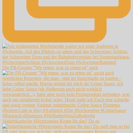
Die FB-Gruppe "Wir retten, was zu retten ist" such
Südafrikanische #Hertzoggies Kennt Ihr das? Da su