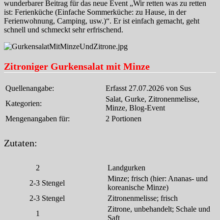
wunderbarer Beitrag für das neue Event „Wir retten was zu retten
ist: Ferienküche (Einfache Sommerküche: zu Hause, in der
Ferienwohnung, Camping, usw.)“. Er ist einfach gemacht, geht
schnell und schmeckt sehr erfrischend.
Zitroniger Gurkensalat mit Minze
Quellenangabe:
Erfasst 27.07.2026 von Sus
Salat, Gurke, Zitronenmelisse,
Kategorien:
Minze, Blog-Event
Mengenangaben für:
2 Portionen
Zutaten:
2
Landgurken
Minze; frisch (hier: Ananas- und
2-3
Stengel
koreanische Minze)
2-3
Stengel
Zitronenmelisse; frisch
Zitrone, unbehandelt; Schale und
1
Saft