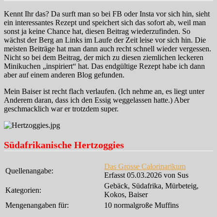
Kennt Ihr das? Da surft man so bei FB oder Insta vor sich hin, sieht
ein interessantes Rezept und speichert sich das sofort ab, weil man
sonst ja keine Chance hat, diesen Beitrag wiederzufinden. So
wächst der Berg an Links im Laufe der Zeit leise vor sich hin. Die
meisten Beiträge hat man dann auch recht schnell wieder vergessen.
Nicht so bei dem Beitrag, der mich zu diesen ziemlichen leckeren
Minikuchen „inspiriert“ hat. Das endgültige Rezept habe ich dann
aber auf einem anderen Blog gefunden.
Mein Baiser ist recht flach verlaufen. (Ich nehme an, es liegt unter
Anderem daran, dass ich den Essig weggelassen hatte.) Aber
geschmacklich war er trotzdem super.
Südafrikanische Hertzoggies
Das Grosse Calorinarikum
Quellenangabe:
Erfasst 05.03.2026 von Sus
Gebäck, Südafrika, Mürbeteig,
Kategorien:
Kokos, Baiser
Mengenangaben für:
10 normalgroße Muffins