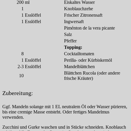
200
ml
Eiskaltes Wasser
1
Knoblauchzehe
1
Esslöffel
Frischer Zitronensaft
1
Esslöffel
Ingwersaft
Piménton de la vera picante
Salz
Pfeffer
Topping:
8
Cocktailtomaten
1
Esslöffel
Perilla- oder Kürbiskernöl
2-3
Esslöffel
Mandelblättchen
Blättchen Rucola (oder andere
10
frische Kräuter)
Zubereitung:
Ggf. Mandeln solange mit 1 EL neutralem Öl oder Wasser pürieren,
bis eine cremige Masse entsteht. Oder fertiges Mandelmus
verwenden.
Zucchini und Gurke waschen und in Stücke schneiden. Knoblauch