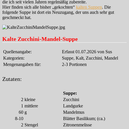
die ich seit vielen Jahren regelmäßig zubereite.
Hier finden sich alle bisher „gekochten“
kalten Suppen
. Die
folgende Suppe ist dort ein Neuzugang, der uns auch sehr gut
geschmeckt hat.
Kalte Zucchini-Mandel-Suppe
Quellenangabe:
Erfasst 01.07.2026 von Sus
Kategorien:
Suppe, Kalt, Zucchini, Mandel
Mengenangaben für:
2-3 Portionen
Zutaten:
Suppe:
2
kleine
Zucchini
1
mittlere
Landgurke
60
g
Mandelmus
8-10
Blätter Basilikum; (ca.)
2
Stengel
Zitronenmelisse