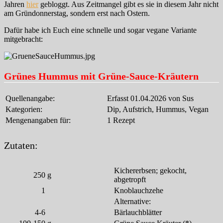
Jahren
hier
gebloggt. Aus Zeitmangel gibt es sie in diesem Jahr nicht
am Gründonnerstag, sondern erst nach Ostern.
Dafür habe ich Euch eine schnelle und sogar vegane Variante
mitgebracht:
Grünes Hummus mit Grüne-Sauce-Kräutern
Quellenangabe:
Erfasst 01.04.2026 von Sus
Kategorien:
Dip, Aufstrich, Hummus, Vegan
Mengenangaben für:
1 Rezept
Zutaten:
Kichererbsen; gekocht,
250
g
abgetropft
1
Knoblauchzehe
Alternative:
4-6
Bärlauchblätter