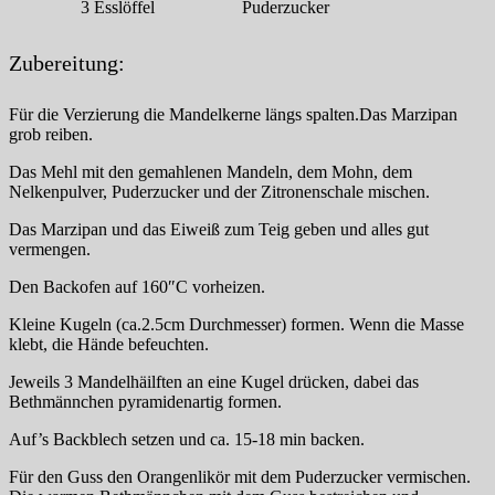
3
Esslöffel
Puderzucker
Zubereitung:
Für die Verzierung die Mandelkerne längs spalten.Das Marzipan
grob reiben.
Das Mehl mit den gemahlenen Mandeln, dem Mohn, dem
Nelkenpulver, Puderzucker und der Zitronenschale mischen.
Das Marzipan und das Eiweiß zum Teig geben und alles gut
vermengen.
Den Backofen auf 160″C vorheizen.
Kleine Kugeln (ca.2.5cm Durchmesser) formen. Wenn die Masse
klebt, die Hände befeuchten.
Jeweils 3 Mandelhäilften an eine Kugel drücken, dabei das
Bethmännchen pyramidenartig formen.
Auf’s Backblech setzen und ca. 15-18 min backen.
Für den Guss den Orangenlikör mit dem Puderzucker vermischen.