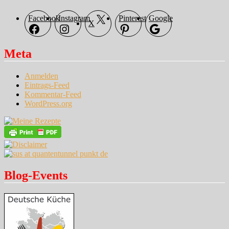
Facebook
Instagram
Pinterest
Google
X
Meta
Anmelden
Eintrags-Feed
Kommentar-Feed
WordPress.org
Blog-Events