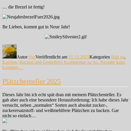
… die Brezel ist fertig!
Ihr Lieben, kommt gut in Neue Jahr!
Autor
Sus
Veröffentlicht am
31.12.2025
Kategorien
Halt so
,
Kochen, Backen und Genießen
1 Kommentar
zu So, Neujahr kann
kommen…
Plätzchenteller 2025
Dieses Jahr bin ich echt spät dran mit meinem Plätzchenteller. Es
gab aber auch eine besondere Herausforderung: Ich habe dieses Jahr
versucht, neben „normalen“ Sorten auch absolut zucker-,
zuckerersatzstoff- und weißmehlfreie Plätzchen zu backen. Gar
nicht so einfach…