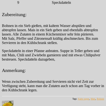
9
Speckdatteln
Zubereitung:
Bohnen in ein Sieb gießen, mit kaltem Wasser abspülen und
abtropfen lassen. Mais in ein Sieb geben und ebenfalls abtropfen
lassen. Alle Zutaten in einem Küchenmixer sehr fein pürieren.
Mit Salz, Pfeffer und Zitronensaft kräftig abschmecken. Bis zum
Servieren in den Kühlschrank stellen.
Speckdatteln in einer Pfanne anbraten. Suppe in Teller geben und
mit Mais, Chili und Zwiebeln garnieren und mit etwas Chilipulver
bestreuen. Speckdatteln dazugeben,
Anmerkung:
Wenn zwischen Zubereitung und Servieren nicht viel Zeit zur
Verfügung steht, kann man die Zutaten auch schon am Tag vorher in
den Kühlschrank legen.
Tags:
Kalte suppe
,
Mais
,
Bohnen