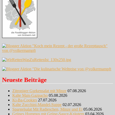
Neueste Beiträge
Zitroniger Gurkensalat mit Minze
07.08.2026
Kalte Mais-Gazpacho
05.08.2026
Ki-Ba-Cookies
27.07.2026
Kalte Zucchini-Mandel-Suppe
02.07.2026
Spargelsalat Mit Radieschen, Minze und Ei
05.06.2026
Grünes Hummus mit Grüne-Sauce-Kräutern
03.04.2026