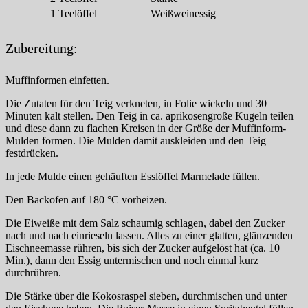
1
Teelöffel
Weißweinessig
Zubereitung:
Muffinformen einfetten.
Die Zutaten für den Teig verkneten, in Folie wickeln und 30
Minuten kalt stellen. Den Teig in ca. aprikosengroße Kugeln teilen
und diese dann zu flachen Kreisen in der Größe der Muffinform-
Mulden formen. Die Mulden damit auskleiden und den Teig
festdrücken.
In jede Mulde einen gehäuften Esslöffel Marmelade füllen.
Den Backofen auf 180 °C vorheizen.
Die Eiweiße mit dem Salz schaumig schlagen, dabei den Zucker
nach und nach einrieseln lassen. Alles zu einer glatten, glänzenden
Eischneemasse rühren, bis sich der Zucker aufgelöst hat (ca. 10
Min.), dann den Essig untermischen und noch einmal kurz
durchrühren.
Die Stärke über die Kokosraspel sieben, durchmischen und unter