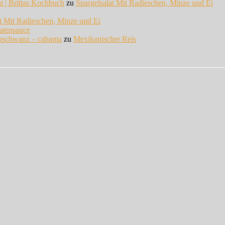
at | Brittas Kochbuch
zu
Spargelsalat Mit Radieschen, Minze und Ei
at Mit Radieschen, Minze und Ei
atensauce
enschwanz – cahama
zu
Mexikanischer Reis