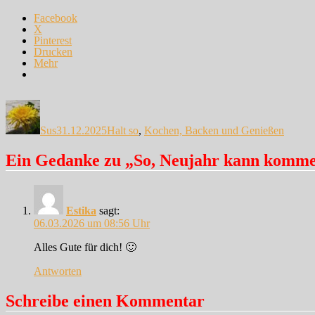
Facebook
X
Pinterest
Drucken
Mehr
Autor
Veröffentlicht
Kategorien
am
Sus
31.12.2025
Halt so
,
Kochen, Backen und Genießen
Ein Gedanke zu „So, Neujahr kann kom
Estika
sagt:
06.03.2026 um 08:56 Uhr
Alles Gute für dich! 🙂
Antworten
Schreibe einen Kommentar