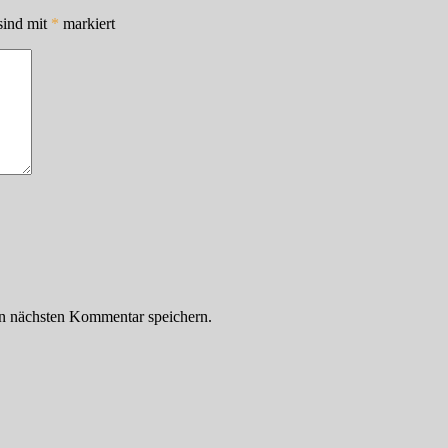
sind mit
*
markiert
n nächsten Kommentar speichern.