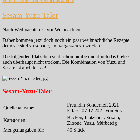
Hummus mit Grüne-Sauce-Kräutern
Sesam-Yuzu-Taler
Nach Weihnachten ist vor Weihnachten…
Daher kommen jetzt doch noch ein paar weihnachtliche Rezepte,
denn sie sind zu schade, um vergessen zu werden.
Die folgenden Plätzchen sind schön mürbe und durch das Gelee
auch überhaupt nicht trocken. Die Kombination von Yuzu und
Sesam ist auch klasse!
Sesam-Yuzu-Taler
Freundin Sonderheft 2021
Quellenangabe:
Erfasst 07.12.2021 von Sus
Backen, Plätzchen, Sesam,
Kategorien:
Zitrone, Yuzu, Mürbeteig
Mengenangaben für:
40 Stück