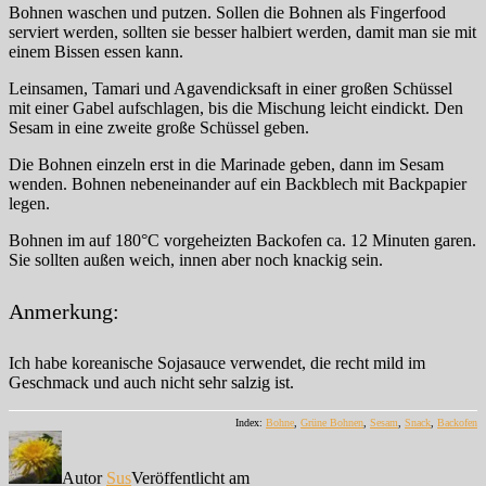
Bohnen waschen und putzen. Sollen die Bohnen als Fingerfood
serviert werden, sollten sie besser halbiert werden, damit man sie mit
einem Bissen essen kann.
Leinsamen, Tamari und Agavendicksaft in einer großen Schüssel
mit einer Gabel aufschlagen, bis die Mischung leicht eindickt. Den
Sesam in eine zweite große Schüssel geben.
Die Bohnen einzeln erst in die Marinade geben, dann im Sesam
wenden. Bohnen nebeneinander auf ein Backblech mit Backpapier
legen.
Bohnen im auf 180°C vorgeheizten Backofen ca. 12 Minuten garen.
Sie sollten außen weich, innen aber noch knackig sein.
Anmerkung:
Ich habe koreanische Sojasauce verwendet, die recht mild im
Geschmack und auch nicht sehr salzig ist.
Index:
Bohne
,
Grüne Bohnen
,
Sesam
,
Snack
,
Backofen
Autor
Sus
Veröffentlicht am