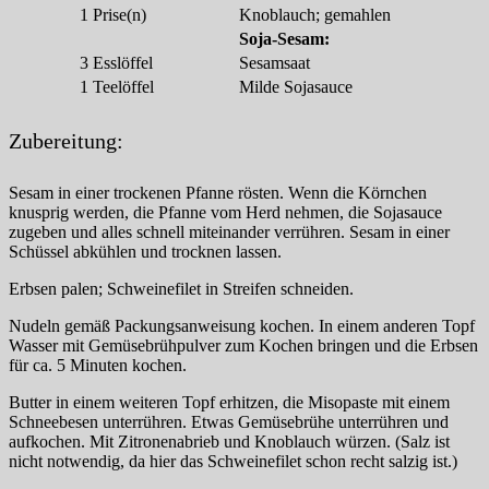
1
Prise(n)
Knoblauch; gemahlen
Soja-Sesam:
3
Esslöffel
Sesamsaat
1
Teelöffel
Milde Sojasauce
Zubereitung:
Sesam in einer trockenen Pfanne rösten. Wenn die Körnchen
knusprig werden, die Pfanne vom Herd nehmen, die Sojasauce
zugeben und alles schnell miteinander verrühren. Sesam in einer
Schüssel abkühlen und trocknen lassen.
Erbsen palen; Schweinefilet in Streifen schneiden.
Nudeln gemäß Packungsanweisung kochen. In einem anderen Topf
Wasser mit Gemüsebrühpulver zum Kochen bringen und die Erbsen
für ca. 5 Minuten kochen.
Butter in einem weiteren Topf erhitzen, die Misopaste mit einem
Schneebesen unterrühren. Etwas Gemüsebrühe unterrühren und
aufkochen. Mit Zitronenabrieb und Knoblauch würzen. (Salz ist
nicht notwendig, da hier das Schweinefilet schon recht salzig ist.)