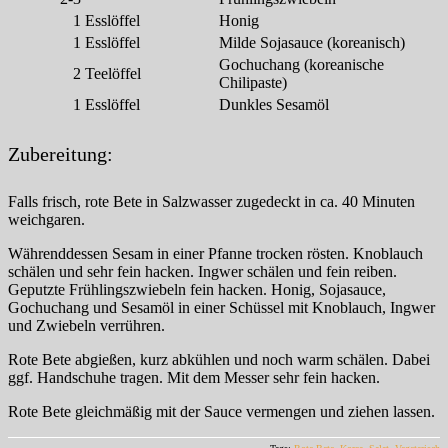
1
Esslöffel
Honig
1
Esslöffel
Milde Sojasauce (koreanisch)
Gochuchang (koreanische
2
Teelöffel
Chilipaste)
1
Esslöffel
Dunkles Sesamöl
Zubereitung:
Falls frisch, rote Bete in Salzwasser zugedeckt in ca. 40 Minuten
weichgaren.
Währenddessen Sesam in einer Pfanne trocken rösten. Knoblauch
schälen und sehr fein hacken. Ingwer schälen und fein reiben.
Geputzte Frühlingszwiebeln fein hacken. Honig, Sojasauce,
Gochuchang und Sesamöl in einer Schüssel mit Knoblauch, Ingwer
und Zwiebeln verrühren.
Rote Bete abgießen, kurz abkühlen und noch warm schälen. Dabei
ggf. Handschuhe tragen. Mit dem Messer sehr fein hacken.
Rote Bete gleichmäßig mit der Sauce vermengen und ziehen lassen.