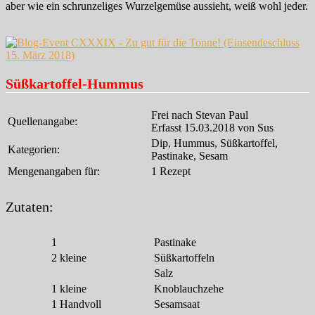
aber wie ein schrunzeliges Wurzelgemüse aussieht, weiß wohl jeder.
Süßkartoffel-Hummus
Frei nach Stevan Paul
Quellenangabe:
Erfasst 15.03.2018 von Sus
Dip, Hummus, Süßkartoffel,
Kategorien:
Pastinake, Sesam
Mengenangaben für:
1 Rezept
Zutaten:
1
Pastinake
2
kleine
Süßkartoffeln
Salz
1
kleine
Knoblauchzehe
1
Handvoll
Sesamsaat