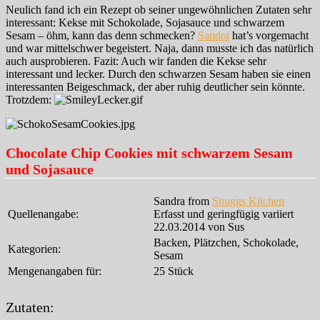
Neulich fand ich ein Rezept ob seiner ungewöhnlichen Zutaten sehr
interessant: Kekse mit Schokolade, Sojasauce und schwarzem
Sesam – öhm, kann das denn schmecken?
Sandra
hat’s vorgemacht
und war mittelschwer begeistert. Naja, dann musste ich das natürlich
auch ausprobieren. Fazit: Auch wir fanden die Kekse sehr
interessant und lecker. Durch den schwarzen Sesam haben sie einen
interessanten Beigeschmack, der aber ruhig deutlicher sein könnte.
Trotzdem:
Chocolate Chip Cookies mit schwarzem Sesam
und Sojasauce
Sandra from
Snuggs Kitchen
Quellenangabe:
Erfasst und geringfügig variiert
22.03.2014 von Sus
Backen, Plätzchen, Schokolade,
Kategorien:
Sesam
Mengenangaben für:
25 Stück
Zutaten: