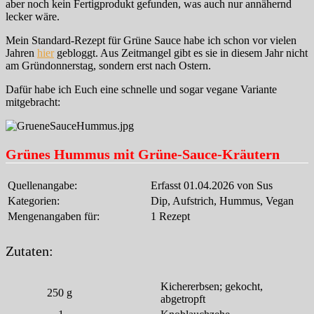
aber noch kein Fertigprodukt gefunden, was auch nur annähernd
lecker wäre.
Mein Standard-Rezept für Grüne Sauce habe ich schon vor vielen
Jahren
hier
gebloggt. Aus Zeitmangel gibt es sie in diesem Jahr nicht
am Gründonnerstag, sondern erst nach Ostern.
Dafür habe ich Euch eine schnelle und sogar vegane Variante
mitgebracht:
Grünes Hummus mit Grüne-Sauce-Kräutern
Quellenangabe:
Erfasst 01.04.2026 von Sus
Kategorien:
Dip, Aufstrich, Hummus, Vegan
Mengenangaben für:
1 Rezept
Zutaten:
Kichererbsen; gekocht,
250
g
abgetropft