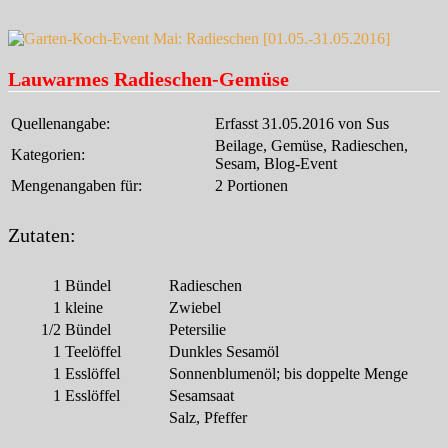
Lauwarmes Radieschen-Gemüse
Quellenangabe:
Erfasst 31.05.2016 von Sus
Beilage, Gemüse, Radieschen,
Kategorien:
Sesam, Blog-Event
Mengenangaben für:
2 Portionen
Zutaten:
1
Bündel
Radieschen
1
kleine
Zwiebel
1/2
Bündel
Petersilie
1
Teelöffel
Dunkles Sesamöl
1
Esslöffel
Sonnenblumenöl; bis doppelte Menge
1
Esslöffel
Sesamsaat
Salz, Pfeffer