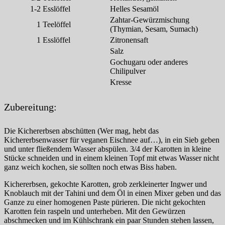
1-2
Esslöffel
Helles Sesamöl
Zahtar-Gewürzmischung
1
Teelöffel
(Thymian, Sesam, Sumach)
1
Esslöffel
Zitronensaft
Salz
Gochugaru oder anderes
Chilipulver
Kresse
Zubereitung:
Die Kichererbsen abschütten (Wer mag, hebt das
Kichererbsenwasser für veganen Eischnee auf…), in ein Sieb geben
und unter fließendem Wasser abspülen. 3/4 der Karotten in kleine
Stücke schneiden und in einem kleinen Topf mit etwas Wasser nicht
ganz weich kochen, sie sollten noch etwas Biss haben.
Kichererbsen, gekochte Karotten, grob zerkleinerter Ingwer und
Knoblauch mit der Tahini und dem Öl in einen Mixer geben und das
Ganze zu einer homogenen Paste pürieren. Die nicht gekochten
Karotten fein raspeln und unterheben. Mit den Gewürzen
abschmecken und im Kühlschrank ein paar Stunden stehen lassen,