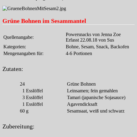
Grüne Bohnen im Sesammantel
Powersnacks von Jenna Zoe
Quellenangabe:
Erfasst 22.08.18 von Sus
Kategorien:
Bohne, Sesam, Snack, Backofen
Mengenangaben für:
4-6 Portionen
Zutaten:
24
Grüne Bohnen
1
Esslöffel
Leinsamen; fein gemahlen
3
Esslöffel
Tamari (japanische Sojasauce)
1
Esslöffel
Agavendicksaft
60
g
Sesamsaat, weiß und schwarz
Zubereitung: