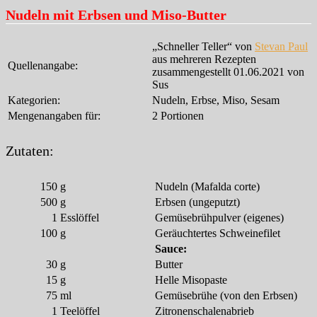
Nudeln mit Erbsen und Miso-Butter
„Schneller Teller“ von
Stevan Paul
aus mehreren Rezepten
Quellenangabe:
zusammengestellt 01.06.2021 von
Sus
Kategorien:
Nudeln, Erbse, Miso, Sesam
Mengenangaben für:
2 Portionen
Zutaten:
150
g
Nudeln (Mafalda corte)
500
g
Erbsen (ungeputzt)
1
Esslöffel
Gemüsebrühpulver (eigenes)
100
g
Geräuchtertes Schweinefilet
Sauce:
30
g
Butter
15
g
Helle Misopaste
75
ml
Gemüsebrühe (von den Erbsen)
1
Teelöffel
Zitronenschalenabrieb