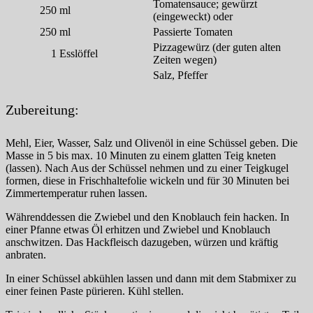
Tomatensauce; gewürzt
250
ml
(eingeweckt) oder
250
ml
Passierte Tomaten
Pizzagewürz (der guten alten
1
Esslöffel
Zeiten wegen)
Salz, Pfeffer
Zubereitung:
Mehl, Eier, Wasser, Salz und Olivenöl in eine Schüssel geben. Die
Masse in 5 bis max. 10 Minuten zu einem glatten Teig kneten
(lassen). Nach Aus der Schüssel nehmen und zu einer Teigkugel
formen, diese in Frischhaltefolie wickeln und für 30 Minuten bei
Zimmertemperatur ruhen lassen.
Währenddessen die Zwiebel und den Knoblauch fein hacken. In
einer Pfanne etwas Öl erhitzen und Zwiebel und Knoblauch
anschwitzen. Das Hackfleisch dazugeben, würzen und kräftig
anbraten.
In einer Schüssel abkühlen lassen und dann mit dem Stabmixer zu
einer feinen Paste pürieren. Kühl stellen.