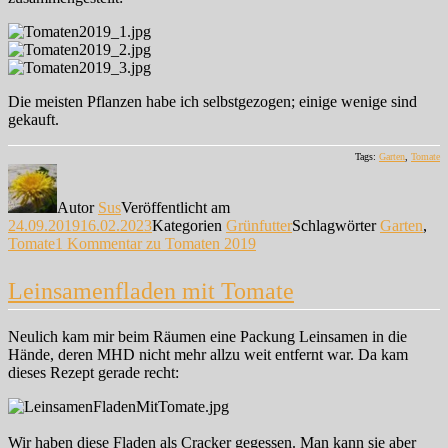
Die meisten Pflanzen habe ich selbstgezogen; einige wenige sind
gekauft.
Tags:
Garten
,
Tomate
Autor
Sus
Veröffentlicht am
24.09.2019
16.02.2023
Kategorien
Grünfutter
Schlagwörter
Garten
,
Tomate
1 Kommentar
zu Tomaten 2019
Leinsamenfladen mit Tomate
Neulich kam mir beim Räumen eine Packung Leinsamen in die
Hände, deren MHD nicht mehr allzu weit entfernt war. Da kam
dieses Rezept gerade recht:
Wir haben diese Fladen als Cracker gegessen. Man kann sie aber