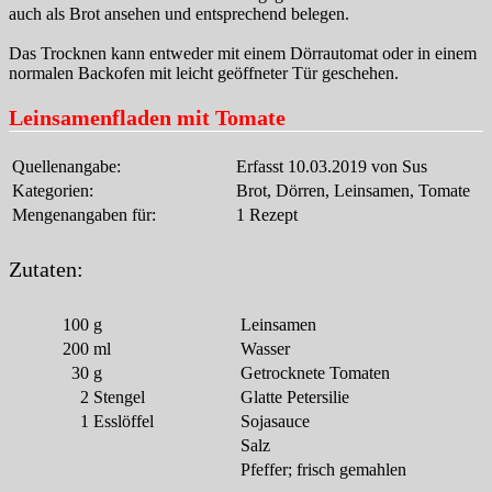
auch als Brot ansehen und entsprechend belegen.
Das Trocknen kann entweder mit einem Dörrautomat oder in einem
normalen Backofen mit leicht geöffneter Tür geschehen.
Leinsamenfladen mit Tomate
Quellenangabe:
Erfasst 10.03.2019 von Sus
Kategorien:
Brot, Dörren, Leinsamen, Tomate
Mengenangaben für:
1 Rezept
Zutaten:
100
g
Leinsamen
200
ml
Wasser
30
g
Getrocknete Tomaten
2
Stengel
Glatte Petersilie
1
Esslöffel
Sojasauce
Salz
Pfeffer; frisch gemahlen