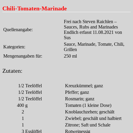
Chili-Tomaten-Marinade
Frei nach Steven Raichlen –
Sauces, Rubs and Marinades
Quellenangabe:
Endlich erfasst 11.08.2021 von
Sus
Sauce, Marinade, Tomate, Chili,
Kategorien:
Grillen
Mengenangaben für:
250 ml
Zutaten:
1/2
Teelöffel
Kreuzkümmel; ganz
1/2
Teelöffel
Pfeffer; ganz
1/2
Teelöffel
Rosmarin; ganz
400
g
Tomaten (1 kleine Dose)
2
Knoblauchzehen; geschält
1
Zwiebel; geschält und halbiert
1
Zitrone; Saft und Schale
3
Esslöffel
Rotweinessig