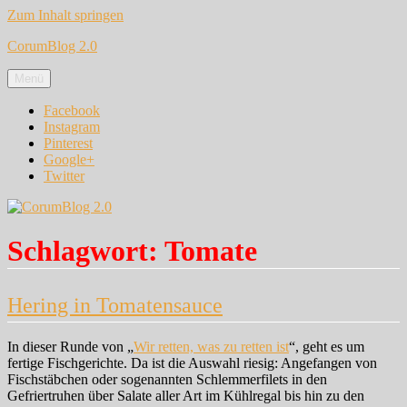
Zum Inhalt springen
CorumBlog 2.0
Menü
Facebook
Instagram
Pinterest
Google+
Twitter
Schlagwort:
Tomate
Hering in Tomatensauce
In dieser Runde von „
Wir retten, was zu retten ist
“, geht es um
fertige Fischgerichte. Da ist die Auswahl riesig: Angefangen von
Fischstäbchen oder sogenannten Schlemmerfilets in den
Gefriertruhen über Salate aller Art im Kühlregal bis hin zu den