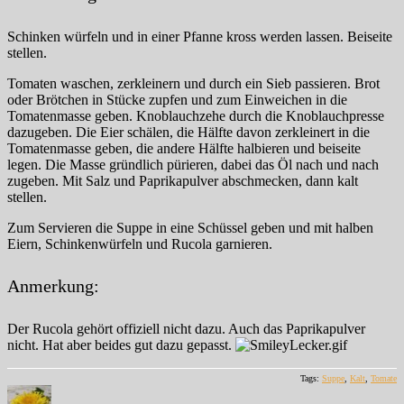
Schinken würfeln und in einer Pfanne kross werden lassen. Beiseite
stellen.
Tomaten waschen, zerkleinern und durch ein Sieb passieren. Brot
oder Brötchen in Stücke zupfen und zum Einweichen in die
Tomatenmasse geben. Knoblauchzehe durch die Knoblauchpresse
dazugeben. Die Eier schälen, die Hälfte davon zerkleinert in die
Tomatenmasse geben, die andere Hälfte halbieren und beiseite
legen. Die Masse gründlich pürieren, dabei das Öl nach und nach
zugeben. Mit Salz und Paprikapulver abschmecken, dann kalt
stellen.
Zum Servieren die Suppe in eine Schüssel geben und mit halben
Eiern, Schinkenwürfeln und Rucola garnieren.
Anmerkung:
Der Rucola gehört offiziell nicht dazu. Auch das Paprikapulver
nicht. Hat aber beides gut dazu gepasst.
Tags:
Suppe
,
Kalt
,
Tomate