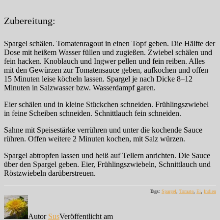
Zubereitung:
Spargel schälen. Tomatenragout in einen Topf geben. Die Hälfte der
Dose mit heißem Wasser füllen und zugießen. Zwiebel schälen und
fein hacken. Knoblauch und Ingwer pellen und fein reiben. Alles
mit den Gewürzen zur Tomatensauce geben, aufkochen und offen
15 Minuten leise köcheln lassen. Spargel je nach Dicke 8–12
Minuten in Salzwasser bzw. Wasserdampf garen.
Eier schälen und in kleine Stückchen schneiden. Frühlingszwiebel
in feine Scheiben schneiden. Schnittlauch fein schneiden.
Sahne mit Speisestärke verrühren und unter die kochende Sauce
rühren. Offen weitere 2 Minuten kochen, mit Salz würzen.
Spargel abtropfen lassen und heiß auf Tellern anrichten. Die Sauce
über den Spargel geben. Eier, Frühlingszwiebeln, Schnittlauch und
Röstzwiebeln darüberstreuen.
Tags:
Spargel
,
Tomate
,
Ei
,
Indien
Autor
Sus
Veröffentlicht am