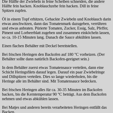
Die Hälfte der Zwiebeln in feine Scheiben schneiden, die andere
Hälfte fein hacken. Knoblauchzehe fein hacken. Dill in feine
Spitzen zupfen.
Öl in einem Topf erhitzen, Gehackte Zwiebeln und Knoblauch darin
etwas anschwitzen, dann das Tomatenmark dazugeben, verrühren
und etwas anbraten. Pürierte Tomaten, Zucker, Essig, Salz, Pfeffer,
Piment und Lorbeerblatt zugeben und zusammen einköcheln lassen,
so ca. 10-15 Minuten lang. Danach die Sauce abkühlen lassen.
Einen flachen Behälter mit Deckel bereitstellen.
Bei frischen Heringen den Backofen auf 180 °C vorheizen. (Der
Behälter sollte dann natürlich Backofen-geeignet sein.)
In dem Behälter zuerst etwas Tomatensauce verteilen, dann eine
Schicht Heringsfilets darauf legen. Darauf ein paar Zwiebelringe
und Dillspitzen verteilen. Dies so lange wiederholen, bis die
Heringe alle im Behälter sind. Mit Tomatensauce bedecken.
Bei frischen Heringen alles für ca. 30-35 Minuten im Backofen
backen, bis die Kerntemperatur 90 °C beträgt. Aus dem Backofen
nehmen und etwas abkühlen lassen.
Bei Matjes und anderen bereits verarbeiteten Heringen entfällt das
Backen.