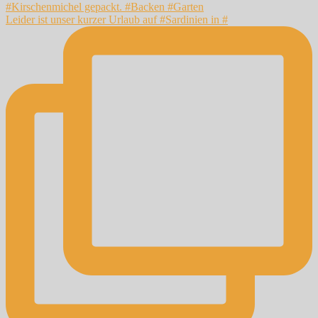
Leider ist unser kurzer Urlaub auf #Sardinien in #