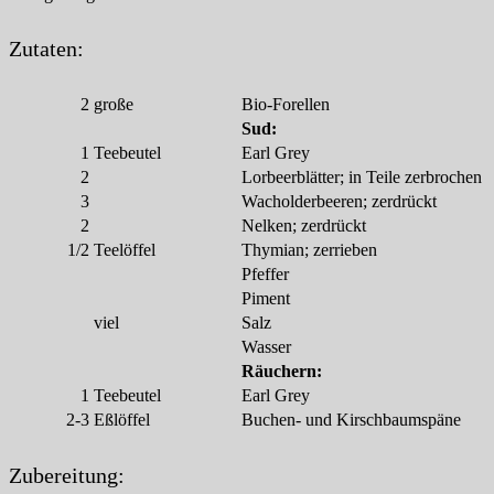
Zutaten:
2
große
Bio-Forellen
Sud:
1
Teebeutel
Earl Grey
2
Lorbeerblätter; in Teile zerbrochen
3
Wacholderbeeren; zerdrückt
2
Nelken; zerdrückt
1/2
Teelöffel
Thymian; zerrieben
Pfeffer
Piment
viel
Salz
Wasser
Räuchern:
1
Teebeutel
Earl Grey
2-3
Eßlöffel
Buchen- und Kirschbaumspäne
Zubereitung: