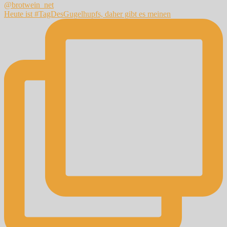
Heute ist #TagDesGugelhupfs, daher gibt es meinen