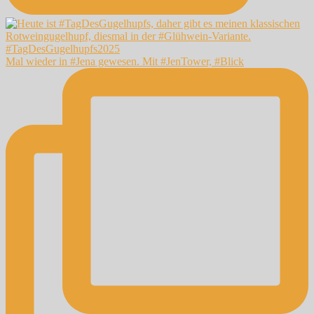
Mal wieder in #Jena gewesen. Mit #JenTower, #Blick