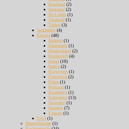
Russland
(2)
Singapur
(2)
Sri Lanka
(1)
Thailand
(1)
Türkei
(3)
Australien
(4)
Europa
(48)
Belgien
(1)
Dänemark
(1)
Deutschland
(2)
Frankreich
(4)
Irland
(10)
Italien
(2)
Norwegen
(1)
Österreich
(2)
Polen
(1)
Portugal
(1)
Rumänien
(1)
Schweden
(13)
Slowakei
(1)
Spanien
(7)
Ungarn
(1)
USA
(1)
Meeresfrüchte
(1)
Nachgemacht
(34)