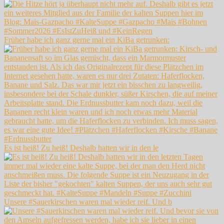
Früher habe ich ganz gerne mal ein KiBa getrunken:
Es ist heiß! Zu heiß! Deshalb hatten wir in den le
Unsere #Sauerkirschen waren mal wieder reif. Und b