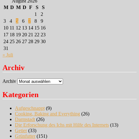
August 2026
M
D
M
D
F
S
S
1
2
3
4
5
6
7
8
9
10
11
12
13
14
15
16
17
18
19
20
21
22
23
24
25
26
27
28
29
30
31
« Juli
Archiv
Archiv
Kategorien
Aufgeschnappt
(9)
Cooking, Baking and Everything
(26)
Darmstadt
(26)
Die Erforschung des Ichs mit Hilfe des Internets
(13)
Getier
(33)
Grünfutter
(151)