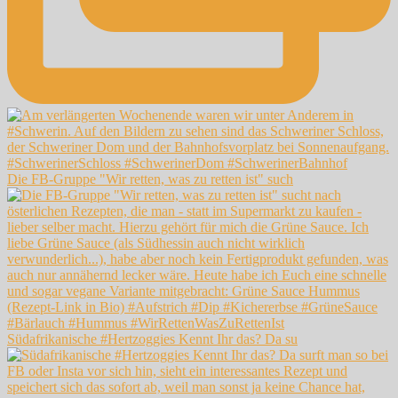
Die FB-Gruppe "Wir retten, was zu retten ist" such
Südafrikanische #Hertzoggies Kennt Ihr das? Da su