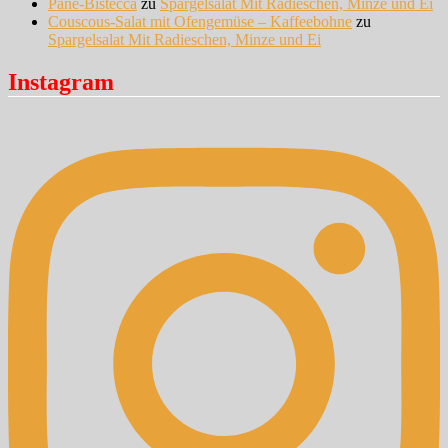
Pane-Bistecca
zu
Spargelsalat Mit Radieschen, Minze und Ei
Couscous-Salat mit Ofengemüse – Kaffeebohne
zu
Spargelsalat Mit Radieschen, Minze und Ei
Instagram