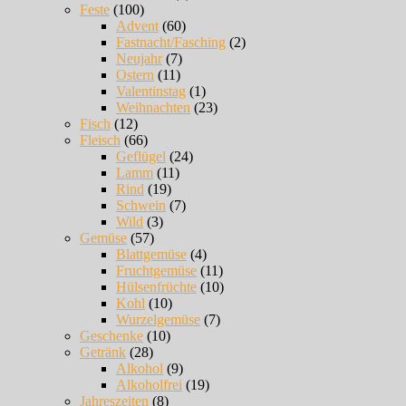
Feste
(100)
Advent
(60)
Fastnacht/Fasching
(2)
Neujahr
(7)
Ostern
(11)
Valentinstag
(1)
Weihnachten
(23)
Fisch
(12)
Fleisch
(66)
Geflügel
(24)
Lamm
(11)
Rind
(19)
Schwein
(7)
Wild
(3)
Gemüse
(57)
Blattgemüse
(4)
Fruchtgemüse
(11)
Hülsenfrüchte
(10)
Kohl
(10)
Wurzelgemüse
(7)
Geschenke
(10)
Getränk
(28)
Alkohol
(9)
Alkoholfrei
(19)
Jahreszeiten
(8)