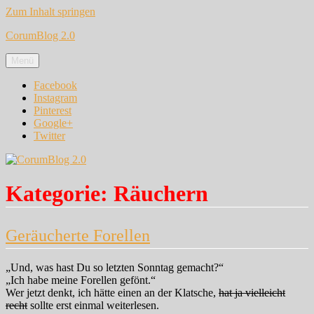
Zum Inhalt springen
CorumBlog 2.0
Menü
Facebook
Instagram
Pinterest
Google+
Twitter
Kategorie:
Räuchern
Geräucherte Forellen
„Und, was hast Du so letzten Sonntag gemacht?“
„Ich habe meine Forellen gefönt.“
Wer jetzt denkt, ich hätte einen an der Klatsche,
hat ja vielleicht
recht
sollte erst einmal weiterlesen.