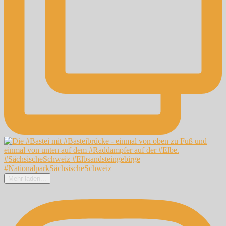
Mehr laden...