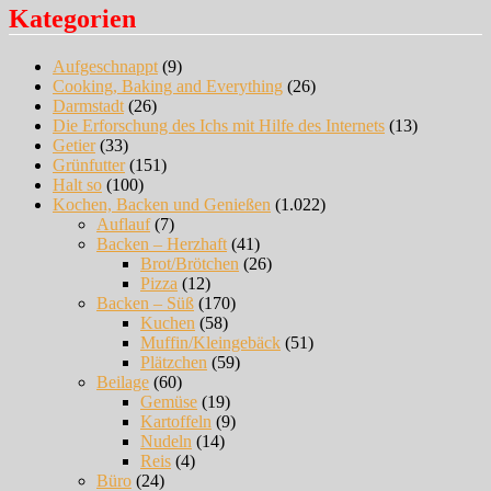
Kategorien
Aufgeschnappt
(9)
Cooking, Baking and Everything
(26)
Darmstadt
(26)
Die Erforschung des Ichs mit Hilfe des Internets
(13)
Getier
(33)
Grünfutter
(151)
Halt so
(100)
Kochen, Backen und Genießen
(1.022)
Auflauf
(7)
Backen – Herzhaft
(41)
Brot/Brötchen
(26)
Pizza
(12)
Backen – Süß
(170)
Kuchen
(58)
Muffin/Kleingebäck
(51)
Plätzchen
(59)
Beilage
(60)
Gemüse
(19)
Kartoffeln
(9)
Nudeln
(14)
Reis
(4)
Büro
(24)