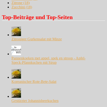
Zitrone
(18)
Zucchini
(18)
Top-Beiträge und Top-Seiten
Zitroniger Gurkensalat mit Minze
Pannenkoeken met appel, spek en stroop - Apfel-
Speck-Pfannkuchen mit Sirup
Koreanischer Rote-Bete-Salat
Gestürzter Johannisbeerkuchen