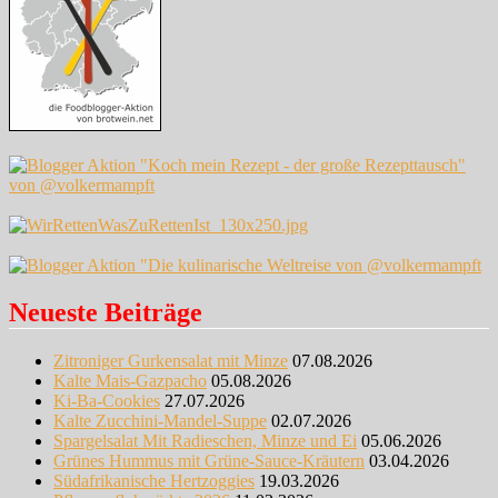
Neueste Beiträge
Zitroniger Gurkensalat mit Minze
07.08.2026
Kalte Mais-Gazpacho
05.08.2026
Ki-Ba-Cookies
27.07.2026
Kalte Zucchini-Mandel-Suppe
02.07.2026
Spargelsalat Mit Radieschen, Minze und Ei
05.06.2026
Grünes Hummus mit Grüne-Sauce-Kräutern
03.04.2026
Südafrikanische Hertzoggies
19.03.2026