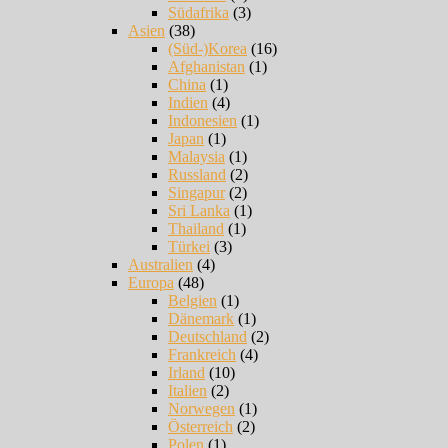
Südafrika
(3)
Asien
(38)
(Süd-)Korea
(16)
Afghanistan
(1)
China
(1)
Indien
(4)
Indonesien
(1)
Japan
(1)
Malaysia
(1)
Russland
(2)
Singapur
(2)
Sri Lanka
(1)
Thailand
(1)
Türkei
(3)
Australien
(4)
Europa
(48)
Belgien
(1)
Dänemark
(1)
Deutschland
(2)
Frankreich
(4)
Irland
(10)
Italien
(2)
Norwegen
(1)
Österreich
(2)
Polen
(1)