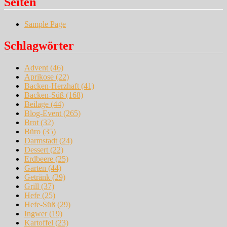
Seiten
Sample Page
Schlagwörter
Advent
(46)
Aprikose
(22)
Backen-Herzhaft
(41)
Backen-Süß
(168)
Beilage
(44)
Blog-Event
(265)
Brot
(32)
Büro
(35)
Darmstadt
(24)
Dessert
(22)
Erdbeere
(25)
Garten
(44)
Getränk
(29)
Grill
(37)
Hefe
(25)
Hefe-Süß
(29)
Ingwer
(19)
Kartoffel
(23)