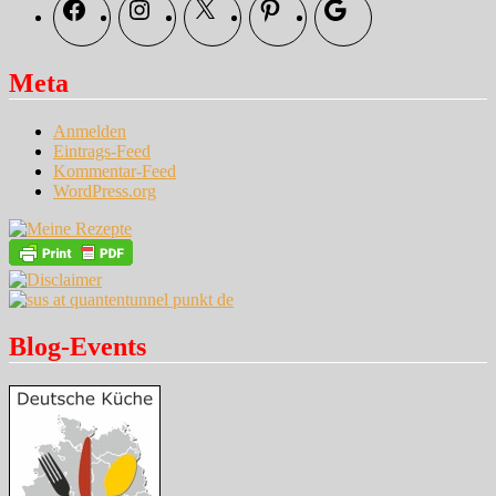
Facebook
Instagram
X
Pinterest
Google
Meta
Anmelden
Eintrags-Feed
Kommentar-Feed
WordPress.org
Blog-Events