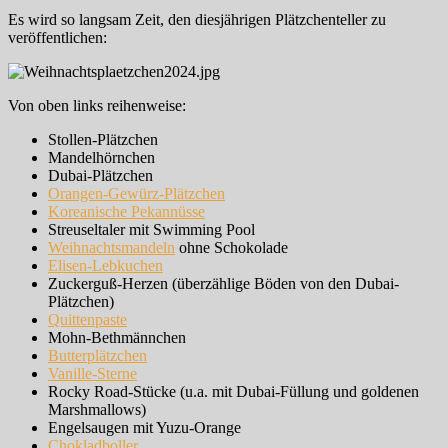
Es wird so langsam Zeit, den diesjährigen Plätzchenteller zu
veröffentlichen:
Von oben links reihenweise:
Stollen-Plätzchen
Mandelhörnchen
Dubai-Plätzchen
Orangen-Gewürz-Plätzchen
Koreanische Pekannüsse
Streuseltaler mit Swimming Pool
Weihnachtsmandeln
ohne Schokolade
Elisen-Lebkuchen
Zuckerguß-Herzen (überzählige Böden von den Dubai-
Plätzchen)
Quittenpaste
Mohn-Bethmännchen
Butterplätzchen
Vanille-Sterne
Rocky Road-Stücke (u.a. mit Dubai-Füllung und goldenen
Marshmallows)
Engelsaugen mit Yuzu-Orange
Chokladboller