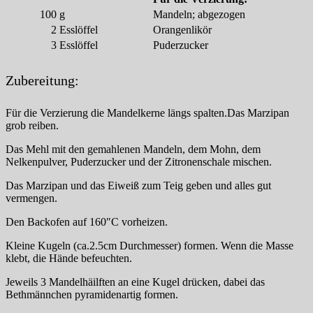
100
g
Mandeln; abgezogen
2
Esslöffel
Orangenlikör
3
Esslöffel
Puderzucker
Zubereitung:
Für die Verzierung die Mandelkerne längs spalten.Das Marzipan
grob reiben.
Das Mehl mit den gemahlenen Mandeln, dem Mohn, dem
Nelkenpulver, Puderzucker und der Zitronenschale mischen.
Das Marzipan und das Eiweiß zum Teig geben und alles gut
vermengen.
Den Backofen auf 160″C vorheizen.
Kleine Kugeln (ca.2.5cm Durchmesser) formen. Wenn die Masse
klebt, die Hände befeuchten.
Jeweils 3 Mandelhäilften an eine Kugel drücken, dabei das
Bethmännchen pyramidenartig formen.