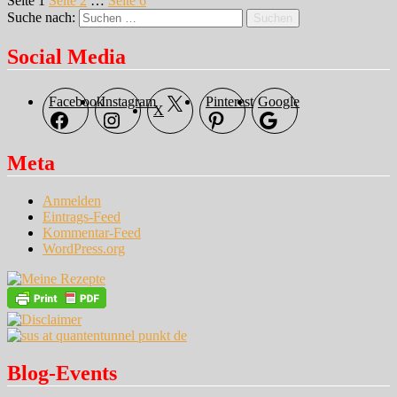
Seite
1
Seite
2
…
Seite
6
Nächste Seite
Suche nach:
Suchen
Social Media
Facebook
Instagram
Pinterest
Google
X
Meta
Anmelden
Eintrags-Feed
Kommentar-Feed
WordPress.org
Blog-Events