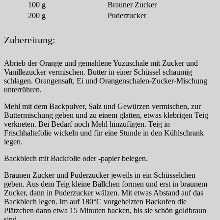
100
g
Brauner Zucker
200
g
Puderzucker
Zubereitung:
Abrieb der Orange und gemahlene Yuzuschale mit Zucker und
Vanillezucker vermischen. Butter in einer Schüssel schaumig
schlagen. Orangensaft, Ei und Orangenschalen-Zucker-Mischung
unterrühren.
Mehl mit dem Backpulver, Salz und Gewürzen vermischen, zur
Buttermischung geben und zu einem glatten, etwas klebrigen Teig
verkneten. Bei Bedarf noch Mehl hinzufügen. Teig in
Frischhaltefolie wickeln und für eine Stunde in den Kühlschrank
legen.
Backblech mit Backfolie oder -papier belegen.
Braunen Zucker und Puderzucker jeweils in ein Schüsselchen
geben. Aus dem Teig kleine Bällchen formen und erst in braunem
Zucker, dann in Puderzucker wälzen. Mit etwas Abstand auf das
Backblech legen. Im auf 180°C vorgeheizten Backofen die
Plätzchen dann etwa 15 Minuten backen, bis sie schön goldbraun
sind.