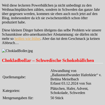
Weil diese leckeren Powerbällchen ja nicht unbedingt zu den
Weihnachtsplätzchen zählen, sondern in Schweden das ganze Jahr
über gegessen werden, kommen sie eben auch noch jetzt auf den
Blog, insbesondere da ich sie zwischenzeitlich schon öfter
produziert habe.
Diese kleinen Dinger haben übrigens das selbe Problem wie unsere
Schaumküsse afro-amerikanischer Abstammung: sie dürfen nicht
mehr so
heißen wie früher
. Aber das tut dem Geschmack ja keinen
Abbruch…
Chokladbollar – Schwedische Schokobällchen
Abwandlung von
„Ballaststoffwunder Haferkleie“ v.
Quellenangabe:
Bettina Meiselbach
Erfasst 03.12.2024 von Sus
Plätzchen, Hafer, Advent,
Kategorien:
Schokolade, Schweden
Mengenangaben für:
50 Stück