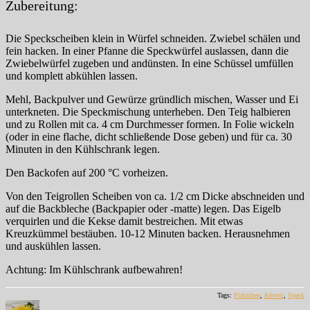
Zubereitung:
Die Speckscheiben klein in Würfel schneiden. Zwiebel schälen und
fein hacken. In einer Pfanne die Speckwürfel auslassen, dann die
Zwiebelwürfel zugeben und andünsten. In eine Schüssel umfüllen
und komplett abkühlen lassen.
Mehl, Backpulver und Gewürze gründlich mischen, Wasser und Ei
unterkneten. Die Speckmischung unterheben. Den Teig halbieren
und zu Rollen mit ca. 4 cm Durchmesser formen. In Folie wickeln
(oder in eine flache, dicht schließende Dose geben) und für ca. 30
Minuten in den Kühlschrank legen.
Den Backofen auf 200 °C vorheizen.
Von den Teigrollen Scheiben von ca. 1/2 cm Dicke abschneiden und
auf die Backbleche (Backpapier oder -matte) legen. Das Eigelb
verquirlen und die Kekse damit bestreichen. Mit etwas
Kreuzkümmel bestäuben. 10-12 Minuten backen. Herausnehmen
und auskühlen lassen.
Achtung: Im Kühlschrank aufbewahren!
Tags:
Plätzchen
,
Advent
,
Speck