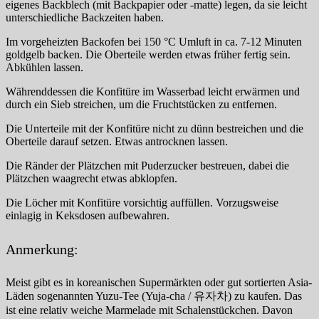
eigenes Backblech (mit Backpapier oder -matte) legen, da sie leicht
unterschiedliche Backzeiten haben.
Im vorgeheizten Backofen bei 150 °C Umluft in ca. 7-12 Minuten
goldgelb backen. Die Oberteile werden etwas früher fertig sein.
Abkühlen lassen.
Währenddessen die Konfitüre im Wasserbad leicht erwärmen und
durch ein Sieb streichen, um die Fruchtstücken zu entfernen.
Die Unterteile mit der Konfitüre nicht zu dünn bestreichen und die
Oberteile darauf setzen. Etwas antrocknen lassen.
Die Ränder der Plätzchen mit Puderzucker bestreuen, dabei die
Plätzchen waagrecht etwas abklopfen.
Die Löcher mit Konfitüre vorsichtig auffüllen. Vorzugsweise
einlagig in Keksdosen aufbewahren.
Anmerkung:
Meist gibt es in koreanischen Supermärkten oder gut sortierten Asia-
Läden sogenannten Yuzu-Tee (Yuja-cha / 유자차) zu kaufen. Das
ist eine relativ weiche Marmelade mit Schalenstückchen. Davon