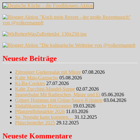
Neueste Beiträge
Zitroniger Gurkensalat mit Minze
07.08.2026
Kalte Mais-Gazpacho
05.08.2026
Ki-Ba-Cookies
27.07.2026
Kalte Zucchini-Mandel-Suppe
02.07.2026
Spargelsalat Mit Radieschen, Minze und Ei
05.06.2026
Grünes Hummus mit Grüne-Sauce-Kräutern
03.04.2026
Südafrikanische Hertzoggies
19.03.2026
Pflanzenflohmärkte 2026
11.03.2026
So, Neujahr kann kommen…
31.12.2025
Plätzchenteller 2025
29.12.2025
Neueste Kommentare