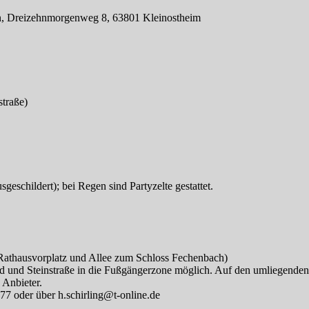
en, Dreizehnmorgenweg 8, 63801 Kleinostheim
straße)
sgeschildert); bei Regen sind Partyzelte gestattet.
Rathausvorplatz und Allee zum Schloss Fechenbach)
ld und Steinstraße in die Fußgängerzone möglich. Auf den umliegenden
 Anbieter.
7 oder über h.schirling@t-online.de