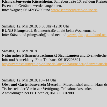
Kleingartenverein Rüsselsheim
; Schreberstraße 10, auf dem Klein
Essen und Getränke werden angeboten.
Info: Wagner, 06142/35299 und
www.schrebergarten-online.de
Samstag, 12. Mai 2018, 8:30Uhr -12:30 Uhr
BUND Pfungstadt
, Brunnenstraße direkt beim Wochenmarkt
Info: Stärz bund.pfungstadt@bund.net und
www.pfungstadt.bund.net
Samstag, 12. Mai 2018
Naturnaher Pflanzentauschmarkt
Stadt
Langen
und Evangelische
Info und Anmeldung: Frau Trinkaus, 06103/203391
https://veranstaltungen.op-online.de/langen/naturnaher-pflanzenta
Samstag, 12. Mai 2018, 10 –14 Uhr
Obst-und Gartenbauverein Messel
im Museumshof und im Haus de
Tische stellt der Verein zur Verfügung, Teilnahme kostenlos.
Anmeldungen bei Fr. Horchler, 06159 / 716980