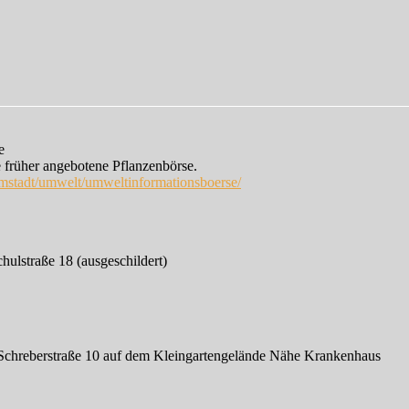
e
e früher angebotene Pflanzenbörse.
rmstadt/umwelt/umweltinformationsboerse/
chulstraße 18 (ausgeschildert)
 Schreberstraße 10 auf dem Kleingartengelände Nähe Krankenhaus