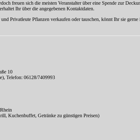
doch freuen sich die meisten Veranstalter über eine Spende zur Decku
erhaltet Ihr über die angegebenen Kontaktdaten.
nd Privatleute Pflanzen verkaufen oder tauschen, könnt Ihr sie gern
aße 10
de), Telefon: 06128/7409993
 Rhein
ill, Kuchenbuffet, Getränke zu günstigen Preisen)