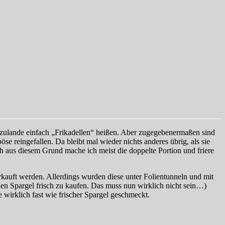
ierzulande einfach „Frikadellen“ heißen. Aber zugegebenermaßen sind
e reingefallen. Da bleibt mal wieder nichts anderes übrig, als sie
 aus diesem Grund mache ich meist die doppelte Portion und friere
kauft werden. Allerdings wurden diese unter Folientunneln und mit
en Spargel frisch zu kaufen. Das muss nun wirklich nicht sein…)
 wirklich fast wie frischer Spargel geschmeckt.