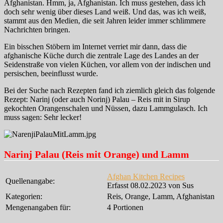
Afghanistan. Hmm, ja, Afghanistan. Ich muss gestehen, dass ich
doch sehr wenig über dieses Land weiß. Und das, was ich weiß,
stammt aus den Medien, die seit Jahren leider immer schlimmere
Nachrichten bringen.
Ein bisschen Stöbern im Internet verriet mir dann, dass die
afghanische Küche durch die zentrale Lage des Landes an der
Seidenstraße von vielen Küchen, vor allem von der indischen und
persischen, beeinflusst wurde.
Bei der Suche nach Rezepten fand ich ziemlich gleich das folgende
Rezept: Narinj (oder auch Norinj) Palau – Reis mit in Sirup
gekochten Orangenschalen und Nüssen, dazu Lammgulasch. Ich
muss sagen: Sehr lecker!
Narinj Palau (Reis mit Orange) und Lamm
Afghan Kitchen Recipes
Quellenangabe:
Erfasst 08.02.2023 von Sus
Kategorien:
Reis, Orange, Lamm, Afghanistan
Mengenangaben für:
4 Portionen