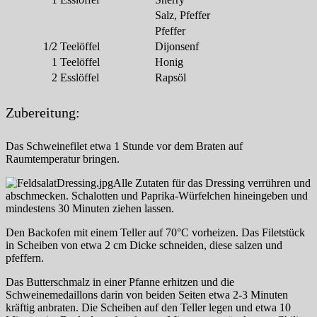
Salz, Pfeffer
Pfeffer
1/2
Teelöffel
Dijonsenf
1
Teelöffel
Honig
2
Esslöffel
Rapsöl
Zubereitung:
Das Schweinefilet etwa 1 Stunde vor dem Braten auf
Raumtemperatur bringen.
Alle Zutaten für das Dressing verrühren und
abschmecken. Schalotten und Paprika-Würfelchen hineingeben und
mindestens 30 Minuten ziehen lassen.
Den Backofen mit einem Teller auf 70°C vorheizen. Das Filetstück
in Scheiben von etwa 2 cm Dicke schneiden, diese salzen und
pfeffern.
Das Butterschmalz in einer Pfanne erhitzen und die
Schweinemedaillons darin von beiden Seiten etwa 2-3 Minuten
kräftig anbraten. Die Scheiben auf den Teller legen und etwa 10