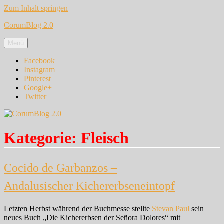
Zum Inhalt springen
CorumBlog 2.0
Menü
Facebook
Instagram
Pinterest
Google+
Twitter
Kategorie:
Fleisch
Cocido de Garbanzos –
Andalusischer Kichererbseneintopf
Letzten Herbst während der Buchmesse stellte
Stevan Paul
sein
neues Buch „Die Kichererbsen der Señora Dolores“ mit