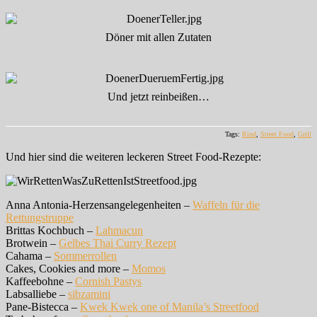
Döner mit allen Zutaten
Und jetzt reinbeißen…
Tags:
Rind
,
Street Food
,
Grill
Und hier sind die weiteren leckeren Street Food-Rezepte:
Anna Antonia-Herzensangelegenheiten –
Waffeln für die
Rettungstruppe
Brittas Kochbuch –
Lahmacun
Brotwein –
Gelbes Thai Curry Rezept
Cahama –
Sommerrollen
Cakes, Cookies and more –
Momos
Kaffeebohne –
Cornish Pastys
Labsalliebe –
sibzamini
Pane-Bistecca –
Kwek Kwek one of Manila’s Streetfood