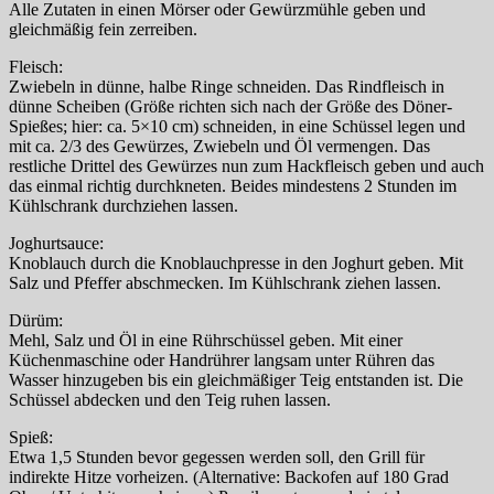
Alle Zutaten in einen Mörser oder Gewürzmühle geben und
gleichmäßig fein zerreiben.
Fleisch:
Zwiebeln in dünne, halbe Ringe schneiden. Das Rindfleisch in
dünne Scheiben (Größe richten sich nach der Größe des Döner-
Spießes; hier: ca. 5×10 cm) schneiden, in eine Schüssel legen und
mit ca. 2/3 des Gewürzes, Zwiebeln und Öl vermengen. Das
restliche Drittel des Gewürzes nun zum Hackfleisch geben und auch
das einmal richtig durchkneten. Beides mindestens 2 Stunden im
Kühlschrank durchziehen lassen.
Joghurtsauce:
Knoblauch durch die Knoblauchpresse in den Joghurt geben. Mit
Salz und Pfeffer abschmecken. Im Kühlschrank ziehen lassen.
Dürüm:
Mehl, Salz und Öl in eine Rührschüssel geben. Mit einer
Küchenmaschine oder Handrührer langsam unter Rühren das
Wasser hinzugeben bis ein gleichmäßiger Teig entstanden ist. Die
Schüssel abdecken und den Teig ruhen lassen.
Spieß:
Etwa 1,5 Stunden bevor gegessen werden soll, den Grill für
indirekte Hitze vorheizen. (Alternative: Backofen auf 180 Grad