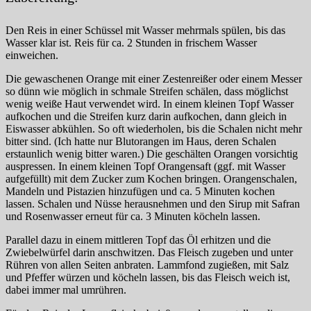
Den Reis in einer Schüssel mit Wasser mehrmals spülen, bis das
Wasser klar ist. Reis für ca. 2 Stunden in frischem Wasser
einweichen.
Die gewaschenen Orange mit einer Zestenreißer oder einem Messer
so dünn wie möglich in schmale Streifen schälen, dass möglichst
wenig weiße Haut verwendet wird. In einem kleinen Topf Wasser
aufkochen und die Streifen kurz darin aufkochen, dann gleich in
Eiswasser abkühlen. So oft wiederholen, bis die Schalen nicht mehr
bitter sind. (Ich hatte nur Blutorangen im Haus, deren Schalen
erstaunlich wenig bitter waren.) Die geschälten Orangen vorsichtig
auspressen. In einem kleinen Topf Orangensaft (ggf. mit Wasser
aufgefüllt) mit dem Zucker zum Kochen bringen. Orangenschalen,
Mandeln und Pistazien hinzufügen und ca. 5 Minuten kochen
lassen. Schalen und Nüsse herausnehmen und den Sirup mit Safran
und Rosenwasser erneut für ca. 3 Minuten köcheln lassen.
Parallel dazu in einem mittleren Topf das Öl erhitzen und die
Zwiebelwürfel darin anschwitzen. Das Fleisch zugeben und unter
Rühren von allen Seiten anbraten. Lammfond zugießen, mit Salz
und Pfeffer würzen und köcheln lassen, bis das Fleisch weich ist,
dabei immer mal umrühren.