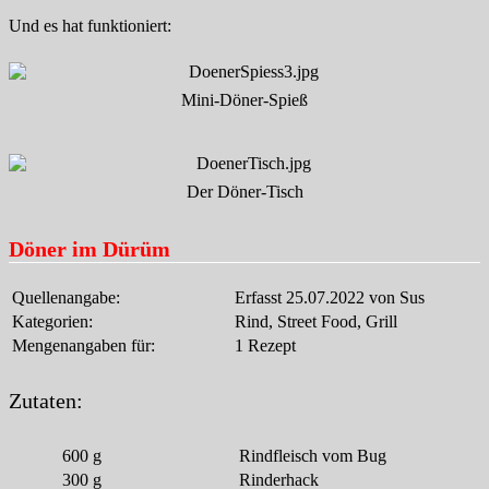
Und es hat funktioniert:
Mini-Döner-Spieß
Der Döner-Tisch
Döner im Dürüm
Quellenangabe:
Erfasst 25.07.2022 von Sus
Kategorien:
Rind, Street Food, Grill
Mengenangaben für:
1 Rezept
Zutaten:
600
g
Rindfleisch vom Bug
300
g
Rinderhack