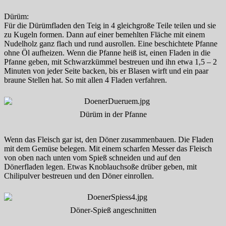
Dürüm:
Für die Dürümfladen den Teig in 4 gleichgroße Teile teilen und sie
zu Kugeln formen. Dann auf einer bemehlten Fläche mit einem
Nudelholz ganz flach und rund ausrollen. Eine beschichtete Pfanne
ohne Öl aufheizen. Wenn die Pfanne heiß ist, einen Fladen in die
Pfanne geben, mit Schwarzkümmel bestreuen und ihn etwa 1,5 – 2
Minuten von jeder Seite backen, bis er Blasen wirft und ein paar
braune Stellen hat. So mit allen 4 Fladen verfahren.
Dürüm in der Pfanne
Wenn das Fleisch gar ist, den Döner zusammenbauen. Die Fladen
mit dem Gemüse belegen. Mit einem scharfen Messer das Fleisch
von oben nach unten vom Spieß schneiden und auf den
Dönerfladen legen. Etwas Knoblauchsoße drüber geben, mit
Chilipulver bestreuen und den Döner einrollen.
Döner-Spieß angeschnitten