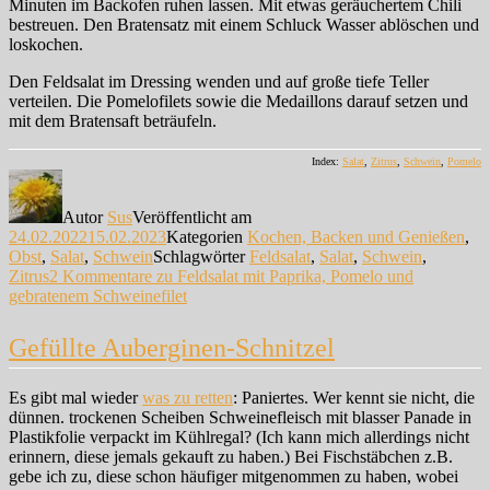
Minuten im Backofen ruhen lassen. Mit etwas geräuchertem Chili
bestreuen. Den Bratensatz mit einem Schluck Wasser ablöschen und
loskochen.
Den Feldsalat im Dressing wenden und auf große tiefe Teller
verteilen. Die Pomelofilets sowie die Medaillons darauf setzen und
mit dem Bratensaft beträufeln.
Index:
Salat
,
Zitrus
,
Schwein
,
Pomelo
Autor
Sus
Veröffentlicht am
24.02.2022
15.02.2023
Kategorien
Kochen, Backen und Genießen
,
Obst
,
Salat
,
Schwein
Schlagwörter
Feldsalat
,
Salat
,
Schwein
,
Zitrus
2 Kommentare
zu Feldsalat mit Paprika, Pomelo und
gebratenem Schweinefilet
Gefüllte Auberginen-Schnitzel
Es gibt mal wieder
was zu retten
: Paniertes. Wer kennt sie nicht, die
dünnen. trockenen Scheiben Schweinefleisch mit blasser Panade in
Plastikfolie verpackt im Kühlregal? (Ich kann mich allerdings nicht
erinnern, diese jemals gekauft zu haben.) Bei Fischstäbchen z.B.
gebe ich zu, diese schon häufiger mitgenommen zu haben, wobei