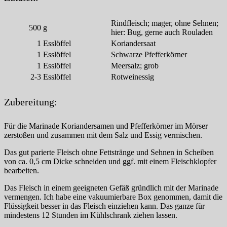
Rindfleisch; mager, ohne Sehnen;
500
g
hier: Bug, gerne auch Rouladen
1
Esslöffel
Koriandersaat
1
Esslöffel
Schwarze Pfefferkörner
1
Esslöffel
Meersalz; grob
2-3
Esslöffel
Rotweinessig
Zubereitung:
Für die Marinade Koriandersamen und Pfefferkörner im Mörser
zerstoßen und zusammen mit dem Salz und Essig vermischen.
Das gut parierte Fleisch ohne Fettstränge und Sehnen in Scheiben
von ca. 0,5 cm Dicke schneiden und ggf. mit einem Fleischklopfer
bearbeiten.
Das Fleisch in einem geeigneten Gefäß gründlich mit der Marinade
vermengen. Ich habe eine vakuumierbare Box genommen, damit die
Flüssigkeit besser in das Fleisch einziehen kann. Das ganze für
mindestens 12 Stunden im Kühlschrank ziehen lassen.