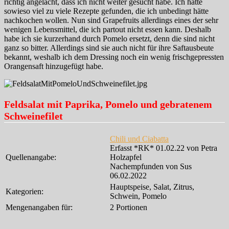
richtig angelacht, dass ich nicht weiter gesucht habe. Ich hätte
sowieso viel zu viele Rezepte gefunden, die ich unbedingt hätte
nachkochen wollen. Nun sind Grapefruits allerdings eines der sehr
wenigen Lebensmittel, die ich partout nicht essen kann. Deshalb
habe ich sie kurzerhand durch Pomelo ersetzt, denn die sind nicht
ganz so bitter. Allerdings sind sie auch nicht für ihre Saftausbeute
bekannt, weshalb ich dem Dressing noch ein wenig frischgepressten
Orangensaft hinzugefügt habe.
Feldsalat mit Paprika, Pomelo und gebratenem
Schweinefilet
Chili und Ciabatta
Erfasst *RK* 01.02.22 von Petra
Quellenangabe:
Holzapfel
Nachempfunden von Sus
06.02.2022
Hauptspeise, Salat, Zitrus,
Kategorien:
Schwein, Pomelo
Mengenangaben für:
2 Portionen