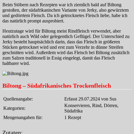
Beim Stöbern nach Rezepten war ich ziemlich bald auf Biltong
gestoßen, der südafrikanischen Variante von Jerky, also gewürztem
und gedörrtem Fleisch. Da ich getrocknetes Fleisch liebe, habe ich
das natürlich prompt ausprobiert.
Heutzutage wird für Biltong meist Rindfleisch verwendet, aber
natürlich auch Wild oder gelegentlich Geflügel. Der Unterschied zu
Jerky besteht hauptsächlich darin, dass das Fleisch in größeren
Stücken getrocknet wird und erst zum Verzehr in dünne Streifen
geschnitten wird. Außerdem wird das Fleisch bei Biltong zusätzlich
zum Salzen traditionell in Essig eingelegt, damit das Fleisch
haltbarer wird.
Biltong – Südafrikanisches Trockenfleisch
Quellenangabe:
Erfasst 29.07.2024 von Sus
Konservieren, Rind, Dörren,
Kategorien:
Südafrika
Mengenangaben für:
1 Rezept
Zutaten: