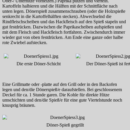
Ober-/ Unterhitze vorheizen.) Paprika putzen und vierteln.
Kartoffeln halbieren und die Hälften mit der Schnittfläche nach
unten legen. Dönerspieß zusammenschrauben (oder die Holzspieße
senkrecht in die Kartoffelhälften stecken). Abwechselnd die
Rindfleischscheiben und das Hackfleisch auf den Spieß stapeln und
gut festdrücken. Dazwischen die Paprikascheiben aufspießen und
mit dem Fleisch und Hackfleisch fortfahren. Zwischendurch immer
wieder gut von oben festdrücken. Am Ende eine ganze oder halbe
rote Zwiebel aufstecken.
Die erste Döner-Schicht
Der Döner-Spieß ist fert
Eine Grillmatte oder -platte auf den Grill oder in den Backofen
legen und den/die Dönerspieß/e daraufstellen. Bei geschlossenem
Deckel für ca. 1 Stunde garen. Die Kohle für direkte Hitze
umschichten und den/die Spieß/e für eine gute Viertelstunde noch
knusprig bräunen.
Döner-Spieß gegrillt