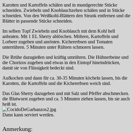
Karotten und Kartoffeln schälen und in mundgerechte Stücke
schneiden. Zwiebeln und Knoblauchzehen schälen und in Stücke
schneiden. Von den Weißkohl-Blättern den Strunk entfernen und die
Blätter in passende Stücke schneiden.
Im selben Topf Zwiebeln und Knoblauch mit dem Kohl hell
anbraten. Mit 1 EL Sherry ablöschen. Möhren, Kartoffeln und
Lorbeer zugeben und anrösten. Kichererbsen und Tomaten
unterrühren. 5 Minuten unter Rühren schmoren lassen.
Die Brühe dazugießen und kräftig umrühren. Die Hühnerbeine und
die Chorizos zugeben und etwas in den Eintopf hineindrücken,
damit sie von Flüssigkeit bedeckt sind.
Aufkochen und dann für ca. 30-35 Minuten köcheln lassen, bis die
Karotten, die Kartoffeln und die Kichererbsen weich sind.
Das Glas Sherry dazugeben und mit Salz und Pfeffer abschmecken.
die Blutwurst zugeben und ca. 5 Minuten ziehen lassen, bis sie auch
heiß ist.
Dann kann serviert werden.
Anmerkung: