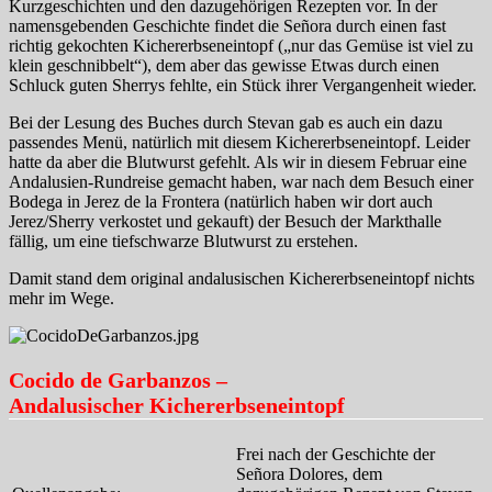
Kurzgeschichten und den dazugehörigen Rezepten vor. In der
namensgebenden Geschichte findet die Señora durch einen fast
richtig gekochten Kichererbseneintopf („nur das Gemüse ist viel zu
klein geschnibbelt“), dem aber das gewisse Etwas durch einen
Schluck guten Sherrys fehlte, ein Stück ihrer Vergangenheit wieder.
Bei der Lesung des Buches durch Stevan gab es auch ein dazu
passendes Menü, natürlich mit diesem Kichererbseneintopf. Leider
hatte da aber die Blutwurst gefehlt. Als wir in diesem Februar eine
Andalusien-Rundreise gemacht haben, war nach dem Besuch einer
Bodega in Jerez de la Frontera (natürlich haben wir dort auch
Jerez/Sherry verkostet und gekauft) der Besuch der Markthalle
fällig, um eine tiefschwarze Blutwurst zu erstehen.
Damit stand dem original andalusischen Kichererbseneintopf nichts
mehr im Wege.
Cocido de Garbanzos –
Andalusischer Kichererbseneintopf
Frei nach der Geschichte der
Señora Dolores, dem