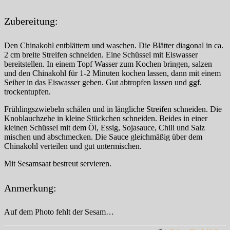
Zubereitung:
Den Chinakohl entblättern und waschen. Die Blätter diagonal in ca.
2 cm breite Streifen schneiden. Eine Schüssel mit Eiswasser
bereitstellen. In einem Topf Wasser zum Kochen bringen, salzen
und den Chinakohl für 1-2 Minuten kochen lassen, dann mit einem
Seiher in das Eiswasser geben. Gut abtropfen lassen und ggf.
trockentupfen.
Frühlingszwiebeln schälen und in längliche Streifen schneiden. Die
Knoblauchzehe in kleine Stückchen schneiden. Beides in einer
kleinen Schüssel mit dem Öl, Essig, Sojasauce, Chili und Salz
mischen und abschmecken. Die Sauce gleichmäßig über dem
Chinakohl verteilen und gut untermischen.
Mit Sesamsaat bestreut servieren.
Anmerkung:
Auf dem Photo fehlt der Sesam…