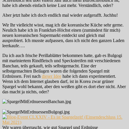
Schreibtisch seit über einem Jahr auch mein Büroschreibtisch ist,
habe ich abends einfach keine Lust mehr. Verständlich, oder?
Aber jetzt habe ich doch endlich mal wieder aufgerafft. Juchhu!
Wir Ihr vielleicht wisst, mag ich die koreanische Küche sehr gerne.
Neulich habe ich in Frankfurt-Höchst einen (zumindest für mich)
neuen koreanischen Supermarkt entdeckt und gleich mal
ausprobiert. Ich musste aufpassen, dass ich nicht den ganzen Laden
leerkaufe….
Da ich auch frische Perillablätter bekommen hatte, gab es Bulgogi
mit mariniertem Rindfleisch und Speckstreifen mit verschiedenen
Banchan, teils gekauft, teils selbstgemacht. Eine der
selbstgemachten Beilagen waren die folgenden Spargel mit
Erdnüssen. Frei nach
dieser Idee
habe ich dann experimentiert.
Wenn ich dem Internet glauben darf, ist in Korea zwar grüner
Spargel wohl bekannt, aber den weißen gibt es dort eher nicht. Aber
das macht ja nichts, oder?
Wir waren überrascht, wie gut Spargel und Erdnüsse