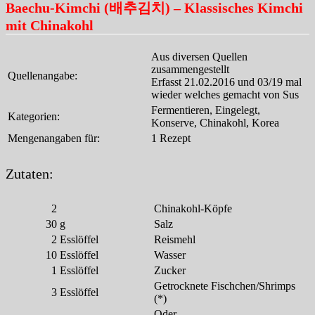
Baechu-Kimchi (배추김치) – Klassisches Kimchi
mit Chinakohl
Aus diversen Quellen
zusammengestellt
Quellenangabe:
Erfasst 21.02.2016 und 03/19 mal
wieder welches gemacht von Sus
Fermentieren, Eingelegt,
Kategorien:
Konserve, Chinakohl, Korea
Mengenangaben für:
1 Rezept
Zutaten:
2
Chinakohl-Köpfe
30
g
Salz
2
Esslöffel
Reismehl
10
Esslöffel
Wasser
1
Esslöffel
Zucker
Getrocknete Fischchen/Shrimps
3
Esslöffel
(*)
Oder