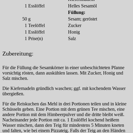
1
Esslöffel
Helles Sesamöl
Füllung:
50
g
Sesam; geröstet
1
Teelöffel
Zucker
1
Esslöffel
Honig
1
Prise(n)
Salz
Zubereitung:
Für die Füllung die Sesamkörner in einer unbeschichteten Pfanne
vorsichtig rösten, dann auskühlen lassen. Mit Zucker, Honig und
Salz mischen.
Die Kiefernadeln gründlich waschen; ggf. mit kochendem Wasser
übergießen.
Für die Reiskuchen das Mehl in drei Portionen teilen und in kleine
Schüsseln geben. Eine Portion mit dem grünen Tee mischen, eine
andere Portion mit dem Himbeerpulver und die dritte bleibt weiß.
Nacheinander jede Portion mit ca. 1 Esslöffel kochend heißem
Wasser mischen, dann den Teig für mindestens 5 Minuten kneten
und falten, wie bei einem Pizzateig. Falls der Teig an den Händen