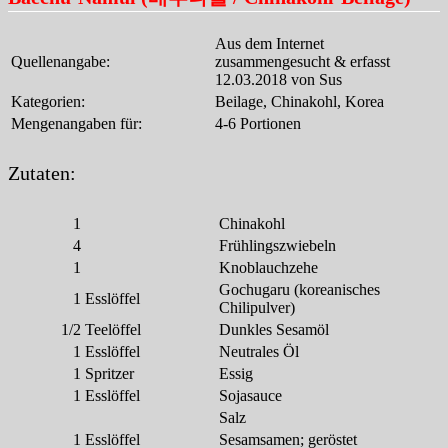
Aus dem Internet
Quellenangabe:
zusammengesucht & erfasst
12.03.2018 von Sus
Kategorien:
Beilage, Chinakohl, Korea
Mengenangaben für:
4-6 Portionen
Zutaten:
1
Chinakohl
4
Frühlingszwiebeln
1
Knoblauchzehe
Gochugaru (koreanisches
1
Esslöffel
Chilipulver)
1/2
Teelöffel
Dunkles Sesamöl
1
Esslöffel
Neutrales Öl
1
Spritzer
Essig
1
Esslöffel
Sojasauce
Salz
1
Esslöffel
Sesamsamen; geröstet