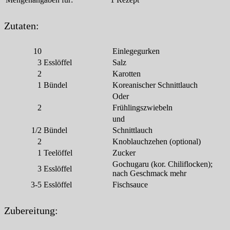
Zutaten:
10
Einlegegurken
3
Esslöffel
Salz
2
Karotten
1
Bündel
Koreanischer Schnittlauch
Oder
2
Frühlingszwiebeln
und
1/2
Bündel
Schnittlauch
2
Knoblauchzehen (optional)
1
Teelöffel
Zucker
Gochugaru (kor. Chiliflocken);
3
Esslöffel
nach Geschmack mehr
3-5
Esslöffel
Fischsauce
Zubereitung: