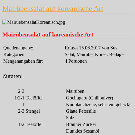
Mairübensalat auf koreanische Art
Mairübensalat auf koreanische Art
Quellenangabe:
Erfasst 15.06.2017 von Sus
Kategorien:
Salat, Mairübe, Korea, Beilage
Mengenangaben für:
4 Portionen
Zutaten:
2-3
Mairüben
1/2-1
Teelöffel
Gochugaru (Chilipulver)
1
Knoblauchzehe; sehr fein gehackt
2-3
Stengel
Glatte Petersilie
Salz
1/2
Teelöffel
Brauner Zucker
Dunkles Sesamöl