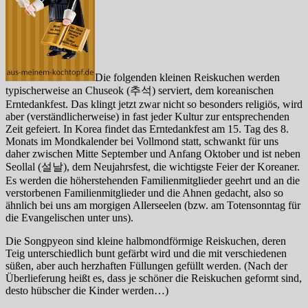
Die folgenden kleinen Reiskuchen werden
typischerweise an Chuseok (추석) serviert, dem koreanischen
Erntedankfest. Das klingt jetzt zwar nicht so besonders religiös, wird
aber (verständlicherweise) in fast jeder Kultur zur entsprechenden
Zeit gefeiert. In Korea findet das Erntedankfest am 15. Tag des 8.
Monats im Mondkalender bei Vollmond statt, schwankt für uns
daher zwischen Mitte September und Anfang Oktober und ist neben
Seollal (설날), dem Neujahrsfest, die wichtigste Feier der Koreaner.
Es werden die höherstehenden Familienmitglieder geehrt und an die
verstorbenen Familienmitglieder und die Ahnen gedacht, also so
ähnlich bei uns am morgigen Allerseelen (bzw. am Totensonntag für
die Evangelischen unter uns).
Die Songpyeon sind kleine halbmondförmige Reiskuchen, deren
Teig unterschiedlich bunt gefärbt wird und die mit verschiedenen
süßen, aber auch herzhaften Füllungen gefüllt werden. (Nach der
Überlieferung heißt es, dass je schöner die Reiskuchen geformt sind,
desto hübscher die Kinder werden…)