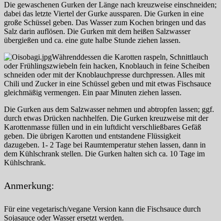
Die gewaschenen Gurken der Länge nach kreuzweise einschneiden;
dabei das letzte Viertel der Gurke aussparen. Die Gurken in eine
große Schüssel geben. Das Wasser zum Kochen bringen und das
Salz darin auflösen. Die Gurken mit dem heißen Salzwasser
übergießen und ca. eine gute halbe Stunde ziehen lassen.
Währenddessen die Karotten raspeln, Schnittlauch
oder Frühlingszwiebeln fein hacken, Knoblauch in feine Scheiben
schneiden oder mit der Knoblauchpresse durchpressen. Alles mit
Chili und Zucker in eine Schüssel geben und mit etwas Fischsauce
gleichmäßig vermengen. Ein paar Minuten ziehen lassen.
Die Gurken aus dem Salzwasser nehmen und abtropfen lassen; ggf.
durch etwas Drücken nachhelfen. Die Gurken kreuzweise mit der
Karottenmasse füllen und in ein luftdicht verschließbares Gefäß
geben. Die übrigen Karotten und entstandene Flüssigkeit
dazugeben. 1- 2 Tage bei Raumtemperatur stehen lassen, dann in
dem Kühlschrank stellen. Die Gurken halten sich ca. 10 Tage im
Kühlschrank.
Anmerkung:
Für eine vegetarisch/vegane Version kann die Fischsauce durch
Sojasauce oder Wasser ersetzt werden.