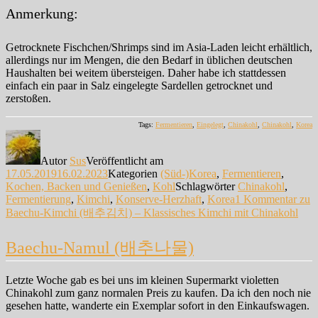
Anmerkung:
Getrocknete Fischchen/Shrimps sind im Asia-Laden leicht erhältlich,
allerdings nur im Mengen, die den Bedarf in üblichen deutschen
Haushalten bei weitem übersteigen. Daher habe ich stattdessen
einfach ein paar in Salz eingelegte Sardellen getrocknet und
zerstoßen.
Tags:
Fermentieren
,
Eingelegt
,
Chinakohl
,
Chinakohl
,
Korea
Autor
Sus
Veröffentlicht am
17.05.2019
16.02.2023
Kategorien
(Süd-)Korea
,
Fermentieren
,
Kochen, Backen und Genießen
,
Kohl
Schlagwörter
Chinakohl
,
Fermentierung
,
Kimchi
,
Konserve-Herzhaft
,
Korea
1 Kommentar
zu
Baechu-Kimchi (배추김치) – Klassisches Kimchi mit Chinakohl
Baechu-Namul (배추나물)
Letzte Woche gab es bei uns im kleinen Supermarkt violetten
Chinakohl zum ganz normalen Preis zu kaufen. Da ich den noch nie
gesehen hatte, wanderte ein Exemplar sofort in den Einkaufswagen.