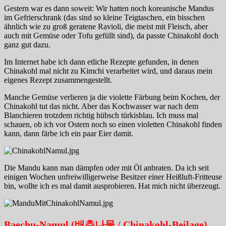
Gestern war es dann soweit: Wir hatten noch koreanische Mandus
im Gefrierschrank (das sind so kleine Teigtaschen, ein bisschen
ähnlich wie zu groß geratene Ravioli, die meist mit Fleisch, aber
auch mit Gemüse oder Tofu gefüllt sind), da passte Chinakohl doch
ganz gut dazu.
Im Internet habe ich dann etliche Rezepte gefunden, in denen
Chinakohl mal nicht zu Kimchi verarbeitet wird, und daraus mein
eigenes Rezept zusammengestellt.
Manche Gemüse verlieren ja die violette Färbung beim Kochen, der
Chinakohl tut das nicht. Aber das Kochwasser war nach dem
Blanchieren trotzdem richtig hübsch türkisblau. Ich muss mal
schauen, ob ich vor Ostern noch so einen violetten Chinakohl finden
kann, dann färbe ich ein paar Eier damit.
Die Mandu kann man dämpfen oder mit Öl anbraten. Da ich seit
einigen Wochen unfreiwilligerweise Besitzer einer Heißluft-Fritteuse
bin, wollte ich es mal damit ausprobieren. Hat mich nicht überzeugt.
Baechu-Namul (배추나물 / Chinakohl-Beilage)