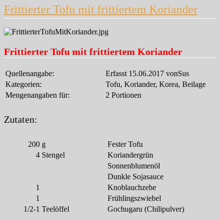
Frittierter Tofu mit frittiertem Koriander
Frittierter Tofu mit frittiertem Koriander
Quellenangabe:
Erfasst 15.06.2017 vonSus
Kategorien:
Tofu, Koriander, Korea, Beilage
Mengenangaben für:
2 Portionen
Zutaten:
200
g
Fester Tofu
4
Stengel
Koriandergrün
Sonnenblumenöl
Dunkle Sojasauce
1
Knoblauchzehe
1
Frühlingszwiebel
1/2-1
Teelöffel
Gochugaru (Chilipulver)