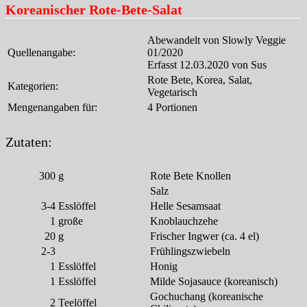
Koreanischer Rote-Bete-Salat
Abewandelt von Slowly Veggie
Quellenangabe:
01/2020
Erfasst 12.03.2020 von Sus
Rote Bete, Korea, Salat,
Kategorien:
Vegetarisch
Mengenangaben für:
4 Portionen
Zutaten:
300
g
Rote Bete Knollen
Salz
3-4
Esslöffel
Helle Sesamsaat
1
große
Knoblauchzehe
20
g
Frischer Ingwer (ca. 4 el)
2-3
Frühlingszwiebeln
1
Esslöffel
Honig
1
Esslöffel
Milde Sojasauce (koreanisch)
Gochuchang (koreanische
2
Teelöffel