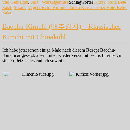
und Genießen
,
Salat
,
Wurzelgemüse
Schlagwörter
Korea
,
Rote Bete
,
Salat
,
Sesam
,
Vegetarisch
1 Kommentar
zu Koreanischer Rote-Bete-
Salat
Baechu-Kimchi (배추김치) – Klassisches
Kimchi mit Chinakohl
Ich habe jetzt schon einige Male nach diesem Rezept Baechu-
Kimchi angesetzt, aber immer wieder versäumt, es ins Internet zu
stellen. Jetzt ist es endlich soweit!