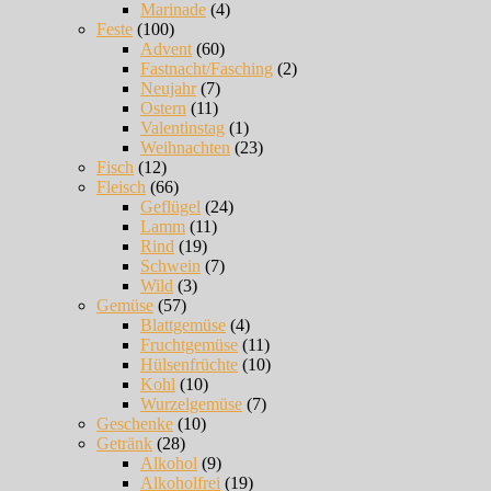
Marinade
(4)
Feste
(100)
Advent
(60)
Fastnacht/Fasching
(2)
Neujahr
(7)
Ostern
(11)
Valentinstag
(1)
Weihnachten
(23)
Fisch
(12)
Fleisch
(66)
Geflügel
(24)
Lamm
(11)
Rind
(19)
Schwein
(7)
Wild
(3)
Gemüse
(57)
Blattgemüse
(4)
Fruchtgemüse
(11)
Hülsenfrüchte
(10)
Kohl
(10)
Wurzelgemüse
(7)
Geschenke
(10)
Getränk
(28)
Alkohol
(9)
Alkoholfrei
(19)