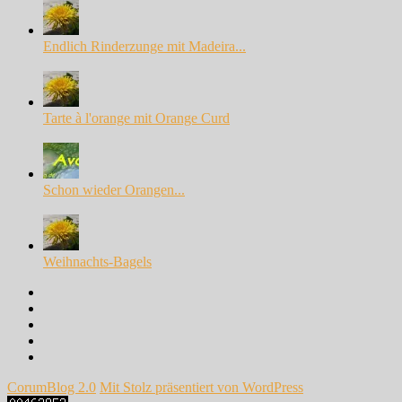
Endlich Rinderzunge mit Madeira...
Tarte à l'orange mit Orange Curd
Schon wieder Orangen...
Weihnachts-Bagels
Facebook
Instagram
Pinterest
Google+
Twitter
CorumBlog 2.0
Mit Stolz präsentiert von WordPress