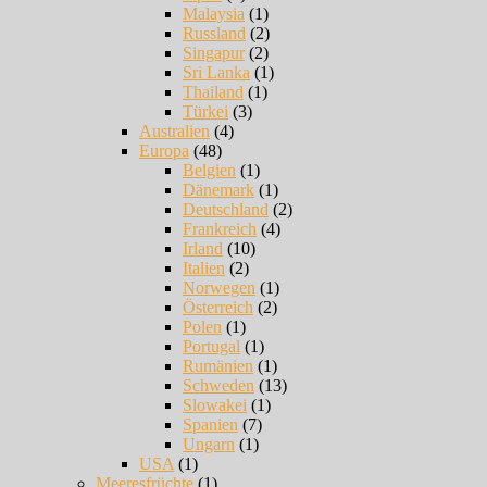
Malaysia
(1)
Russland
(2)
Singapur
(2)
Sri Lanka
(1)
Thailand
(1)
Türkei
(3)
Australien
(4)
Europa
(48)
Belgien
(1)
Dänemark
(1)
Deutschland
(2)
Frankreich
(4)
Irland
(10)
Italien
(2)
Norwegen
(1)
Österreich
(2)
Polen
(1)
Portugal
(1)
Rumänien
(1)
Schweden
(13)
Slowakei
(1)
Spanien
(7)
Ungarn
(1)
USA
(1)
Meeresfrüchte
(1)