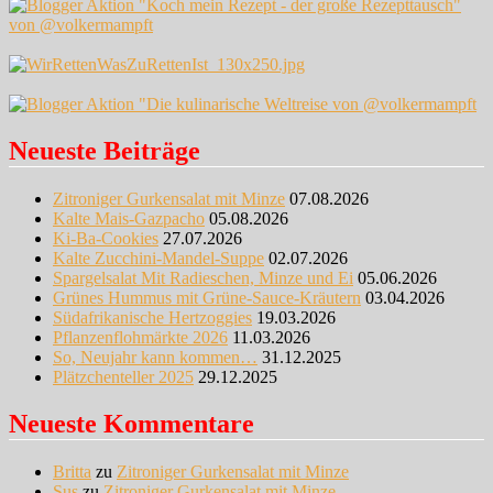
Neueste Beiträge
Zitroniger Gurkensalat mit Minze
07.08.2026
Kalte Mais-Gazpacho
05.08.2026
Ki-Ba-Cookies
27.07.2026
Kalte Zucchini-Mandel-Suppe
02.07.2026
Spargelsalat Mit Radieschen, Minze und Ei
05.06.2026
Grünes Hummus mit Grüne-Sauce-Kräutern
03.04.2026
Südafrikanische Hertzoggies
19.03.2026
Pflanzenflohmärkte 2026
11.03.2026
So, Neujahr kann kommen…
31.12.2025
Plätzchenteller 2025
29.12.2025
Neueste Kommentare
Britta
zu
Zitroniger Gurkensalat mit Minze
Sus
zu
Zitroniger Gurkensalat mit Minze