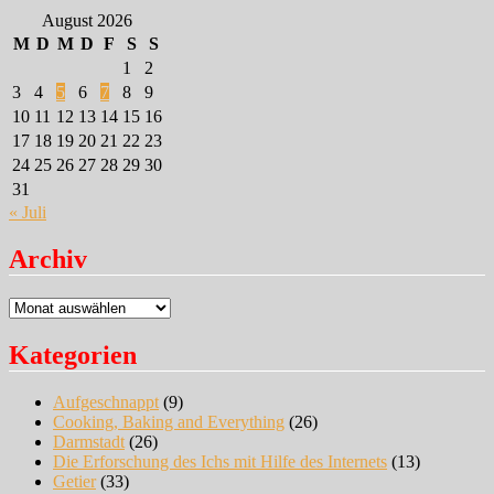
August 2026
M
D
M
D
F
S
S
1
2
3
4
5
6
7
8
9
10
11
12
13
14
15
16
17
18
19
20
21
22
23
24
25
26
27
28
29
30
31
« Juli
Archiv
Archiv
Kategorien
Aufgeschnappt
(9)
Cooking, Baking and Everything
(26)
Darmstadt
(26)
Die Erforschung des Ichs mit Hilfe des Internets
(13)
Getier
(33)