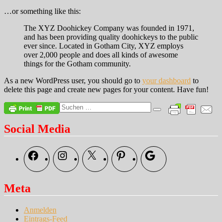
…or something like this:
The XYZ Doohickey Company was founded in 1971,
and has been providing quality doohickeys to the public
ever since. Located in Gotham City, XYZ employs
over 2,000 people and does all kinds of awesome
things for the Gotham community.
As a new WordPress user, you should go to
your dashboard
to
delete this page and create new pages for your content. Have fun!
Suche
Suchen
nach:
Social Media
Facebook
Instagram
X
Pinterest
Google
Meta
Anmelden
Eintrags-Feed