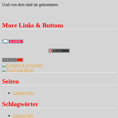
Und von dort sind sie gekommen:
More Links & Buttons
Seiten
Sample Page
Schlagwörter
Advent
(46)