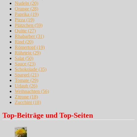
Nudeln
(20)
Orange
(28)
Paprika
(19)
Pizza
(19)
Plätzchen
(59)
Quitte
(27)
Rhabarber
(31)
Rind
(20)
Römertopf
(19)
Rührteig
(29)
Salat
(50)
Sauce
(23)
Schokolade
(35)
Spargel
(21)
Tomate
(29)
Urlaub
(26)
Weihnachten
(56)
Zitrone
(18)
Zucchini
(18)
Top-Beiträge und Top-Seiten