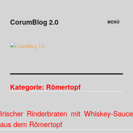
CorumBlog 2.0
MENÜ
Kategorie:
Römertopf
Irischer Rinderbraten mit Whiskey-Sauce
aus dem Römertopf