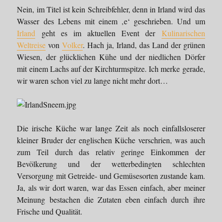
Nein, im Titel ist kein Schreibfehler, denn in Irland wird das
Wasser des Lebens mit einem ‚e‘ geschrieben. Und um
Irland
geht es im aktuellen Event der
Kulinarischen
Weltreise
von
Volker
. Hach ja, Irland, das Land der grünen
Wiesen, der glücklichen Kühe und der niedlichen Dörfer
mit einem Lachs auf der Kirchturmspitze. Ich merke gerade,
wir waren schon viel zu lange nicht mehr dort…
Die irische Küche war lange Zeit als noch einfallsloserer
kleiner Bruder der englischen Küche verschrien, was auch
zum Teil durch das relativ geringe Einkommen der
Bevölkerung und der wetterbedingten schlechten
Versorgung mit Getreide- und Gemüsesorten zustande kam.
Ja, als wir dort waren, war das Essen einfach, aber meiner
Meinung bestachen die Zutaten eben einfach durch ihre
Frische und Qualität.