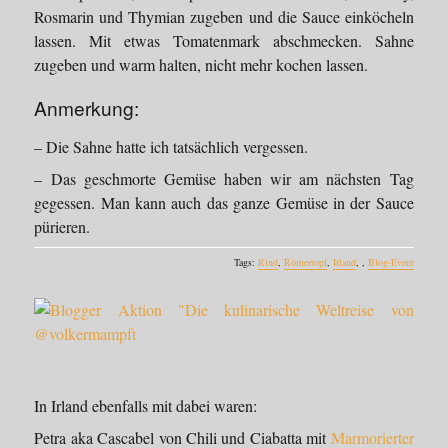
Rosmarin und Thymian zugeben und die Sauce einköcheln
lassen. Mit etwas Tomatenmark abschmecken. Sahne
zugeben und warm halten, nicht mehr kochen lassen.
Anmerkung:
– Die Sahne hatte ich tatsächlich vergessen.
– Das geschmorte Gemüse haben wir am nächsten Tag
gegessen. Man kann auch das ganze Gemüse in der Sauce
pürieren.
Tags:
Rind
,
Römertopf
,
Irland
, ,
Blog-Event
In Irland ebenfalls mit dabei waren:
Petra aka Cascabel von Chili und Ciabatta mit
Marmorierter