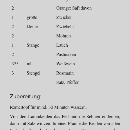
2
Orange; Saft davon
1
große
Zwiebel
2
kleine
Zwiebeln
2
Möhren
1
Stange
Lauch
2
Pastinaken
375
ml
Weißwein
3
Stengel
Rosmarin
Salz, Pfeffer
Zubereitung:
Römertopf für mind. 30 Minuten wässern.
Von den Lammkeulen das Fett und die Sehnen entfernen,
dann mit Salz würzen. In einer Pfanne die Keulen von allen