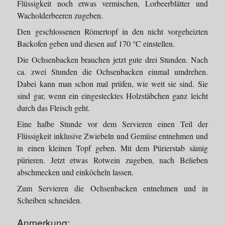
Flüssigkeit noch etwas vermischen, Lorbeerblätter und
Wacholderbeeren zugeben.
Den geschlossenen Römertopf in den nicht vorgeheizten
Backofen geben und diesen auf 170 °C einstellen.
Die Ochsenbacken brauchen jetzt gute drei Stunden. Nach
ca. zwei Stunden die Ochsenbacken einmal umdrehen.
Dabei kann man schon mal prüfen, wie weit sie sind. Sie
sind gar, wenn ein eingestecktes Holzstäbchen ganz leicht
durch das Fleisch geht.
Eine halbe Stunde vor dem Servieren einen Teil der
Flüssigkeit inklusive Zwiebeln und Gemüse entnehmen und
in einen kleinen Topf geben. Mit dem Pürierstab sämig
pürieren. Jetzt etwas Rotwein zugeben, nach Belieben
abschmecken und einköcheln lassen.
Zum Servieren die Ochsenbacken entnehmen und in
Scheiben schneiden.
Anmerkung: