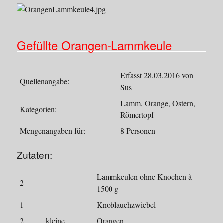
Gefüllte Orangen-Lammkeule
Erfasst 28.03.2016 von
Quellenangabe:
Sus
Lamm, Orange, Ostern,
Kategorien:
Römertopf
Mengenangaben für:
8 Personen
Zutaten:
Lammkeulen ohne Knochen à
2
1500 g
1
Knoblauchzwiebel
2
kleine
Orangen