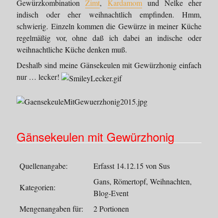
Gewürzkombination
Zimt
,
Kardamom
und Nelke eher
indisch oder eher weihnachtlich empfinden. Hmm,
schwierig. Einzeln kommen die Gewürze in meiner Küche
regelmäßig vor, ohne daß ich dabei an indische oder
weihnachtliche Küche denken muß.
Deshalb sind meine Gänsekeulen mit Gewürzhonig einfach
nur … lecker!
Gänsekeulen mit Gewürzhonig
Quellenangabe:
Erfasst 14.12.15 von Sus
Gans, Römertopf, Weihnachten,
Kategorien:
Blog-Event
Mengenangaben für:
2 Portionen