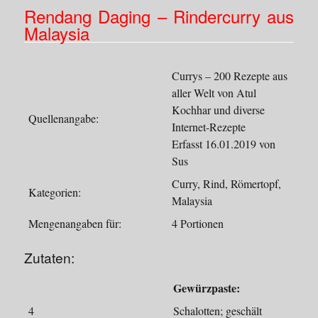
Rendang Daging – Rindercurry aus
Malaysia
Currys – 200 Rezepte aus
aller Welt von Atul
Kochhar und diverse
Quellenangabe:
Internet-Rezepte
Erfasst 16.01.2019 von
Sus
Curry, Rind, Römertopf,
Kategorien:
Malaysia
Mengenangaben für:
4 Portionen
Zutaten:
Gewürzpaste:
4
Schalotten; geschält