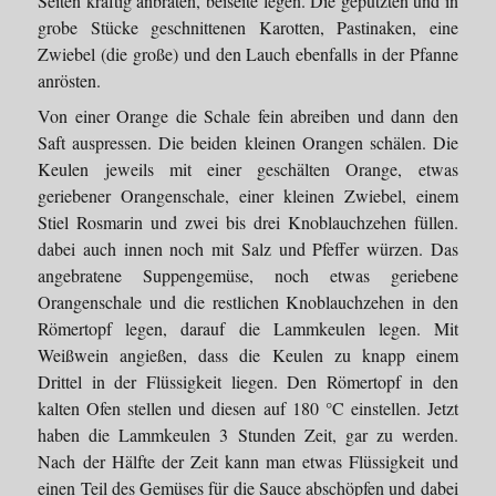
Seiten kräftig anbraten, beiseite legen. Die geputzten und in
grobe Stücke geschnittenen Karotten, Pastinaken, eine
Zwiebel (die große) und den Lauch ebenfalls in der Pfanne
anrösten.
Von einer Orange die Schale fein abreiben und dann den
Saft auspressen. Die beiden kleinen Orangen schälen. Die
Keulen jeweils mit einer geschälten Orange, etwas
geriebener Orangenschale, einer kleinen Zwiebel, einem
Stiel Rosmarin und zwei bis drei Knoblauchzehen füllen.
dabei auch innen noch mit Salz und Pfeffer würzen. Das
angebratene Suppengemüse, noch etwas geriebene
Orangenschale und die restlichen Knoblauchzehen in den
Römertopf legen, darauf die Lammkeulen legen. Mit
Weißwein angießen, dass die Keulen zu knapp einem
Drittel in der Flüssigkeit liegen. Den Römertopf in den
kalten Ofen stellen und diesen auf 180 °C einstellen. Jetzt
haben die Lammkeulen 3 Stunden Zeit, gar zu werden.
Nach der Hälfte der Zeit kann man etwas Flüssigkeit und
einen Teil des Gemüses für die Sauce abschöpfen und dabei