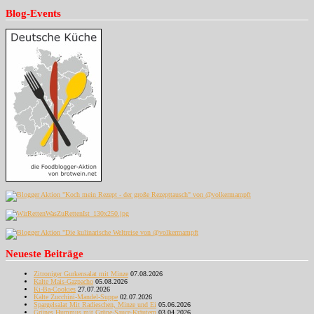
Blog-Events
Neueste Beiträge
Zitroniger Gurkensalat mit Minze
07.08.2026
Kalte Mais-Gazpacho
05.08.2026
Ki-Ba-Cookies
27.07.2026
Kalte Zucchini-Mandel-Suppe
02.07.2026
Spargelsalat Mit Radieschen, Minze und Ei
05.06.2026
Grünes Hummus mit Grüne-Sauce-Kräutern
03.04.2026