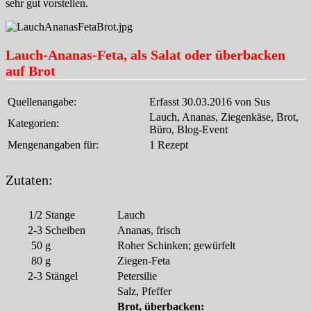
sehr gut vorstellen.
Lauch-Ananas-Feta, als Salat oder überbacken
auf Brot
Quellenangabe:
Erfasst 30.03.2016 von Sus
Lauch, Ananas, Ziegenkäse, Brot,
Kategorien:
Büro, Blog-Event
Mengenangaben für:
1 Rezept
Zutaten:
1/2
Stange
Lauch
2-3
Scheiben
Ananas, frisch
50
g
Roher Schinken; gewürfelt
80
g
Ziegen-Feta
2-3
Stängel
Petersilie
Salz, Pfeffer
Brot, überbacken: