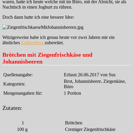
waren, hatte ich heute welche mit im Büro, mit der Absicht, sie als
Nachtisch in einen Joghurt zu rühren.
Doch dann hatte ich eine bessere Idee:
Witzigerweise habe ich genau heute vor zwei Jahren mir ein
ähnliches
Erdbeerbrot
zubereitet.
Brötchen mit Ziegenfrischkäse und
Johannisbeeren
Quellenangabe:
Erfasst 26.06.2017 von Sus
Brot, Johannisbeere, Ziegenkäse,
Kategorien:
Büro
Mengenangaben für:
1 Portion
Zutaten:
1
Brötchen
100
g
Cremiger Ziegenfrischkäse