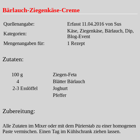
Bärlauch-Ziegenkäse-Creme
Quellenangabe:
Erfasst 11.04.2016 von Sus
Käse, Ziegenkäse, Bärlauch, Dip,
Kategorien:
Blog-Event
Mengenangaben für:
1 Rezept
Zutaten:
100
g
Ziegen-Feta
4
Blätter Bärlauch
2-3
Esslöffel
Joghurt
Pfeffer
Zubereitung:
Alle Zutaten im Mixer oder mit dem Pürierstab zu einer homogenen
Paste vermischen. Einen Tag im Kühlschrank ziehen lassen.