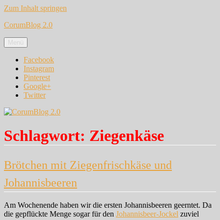
Zum Inhalt springen
CorumBlog 2.0
Menü
Facebook
Instagram
Pinterest
Google+
Twitter
Schlagwort:
Ziegenkäse
Brötchen mit Ziegenfrischkäse und
Johannisbeeren
Am Wochenende haben wir die ersten Johannisbeeren geerntet. Da
die gepflückte Menge sogar für den
Johannisbeer-Jockel
zuviel