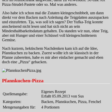
Pizza-Strudel-Pastete oder so. Mal was anderes.
Also habe ich schon mal die Zutaten kleingeschnibbelt, um dann
direkt vor dem Backen nach Anleitung die Teigplatten auszupacken
und einzufetten. Tja, was soll ich sagen? Der Yufka-Teig konnte
anscheinend nicht lesen und hat sich nicht an sein
Mindesthaltbarkeitsdatum gehalten. Da standen wir nun, ohne Teig,
aber mit Hunger und einer Schüssel voll kleingeschnittenem
Gemüse.
Nach kurzem, hektischem Nachdenken kam ich auf die Idee,
Pfannkuchen zu backen. Zuerst wollte ich sie klassisch in der
Pfanne zubereiten, habe es mir aber einfacher gemacht und eben
doch eine „Pizza“ gebacken.
Pfannkuchen-Pizza
Eigenes Rezept
Quellenangabe:
Erfaßt 05.09.2013 von Sus
Kategorien:
Backen, Pfannkuchen, Pizza, Fenchel
Mengenangaben für:
4 Portionen