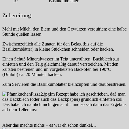
10
Basilikumblätter
Zubereitung:
Mehl mit Milch, den Eiern und den Gewürzen verquirlen; eine halbe
Stunde quellen lassen.
Zwischenzeitlich alle Zutaten für den Belag (bis auf die
Basilikumblätter) in kleine Stückchen schneiden oder hacken.
Einen Schuß Mineralwasser im Teig unterrühren. Backblech gut
einfetten und den Teig gleichmäßig darauf verstreichen. Mit den
Zutaten bestreuen und im vorgeheizten Backofen bei 190°C
(Umluft) ca. 20 Minuten backen.
Zum Servieren die Basilikumblätter kleinzupfen und darüberstreuen.
Im Rezept habe ich geschrieben, daß man
das Backblech (oder auch das Backpapier) gründlich einfetten soll.
Das habe ich nämlich nicht gemacht – und so sah dann das Ergebnis
auf dem Teller aus:
Aber das machte nichts – es war eh schon dunkel…