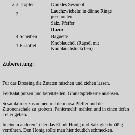
2-3
Tropfen
Dunkles Sesamöl
Lauchzwiebeln; in dünne Ringe
2
geschnitten
Salz, Pfeffer
Dazu:
4
Scheiben
Baguette
Knoblauchöl (Rapsöl mit
1
Esslöffel
Knoblauchstückchen)
Zubereitung:
Für das Dressing die Zutaten mischen und ziehen lassen.
Feldsalat putzen und bereitstellen; Granatapfelkerne auslösen.
Sesamkörner zusammen mit dem rosa Pfeffer und der
Zitronenschale zu grobem ‚Paniermehl‘ mahlen und in einen tiefen
Teller geben.
In einem anderen Teller das Ei mit Honig und Salz gleichmäßig
verrühren. Den Honig sollte man hier deutlich schmecken.