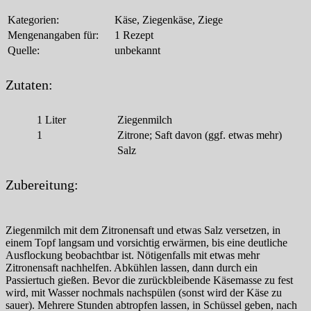
Kategorien:
Käse, Ziegenkäse, Ziege
Mengenangaben für:
1 Rezept
Quelle:
unbekannt
Zutaten:
1
Liter
Ziegenmilch
1
Zitrone; Saft davon (ggf. etwas mehr)
Salz
Zubereitung:
Ziegenmilch mit dem Zitronensaft und etwas Salz versetzen, in
einem Topf langsam und vorsichtig erwärmen, bis eine deutliche
Ausflockung beobachtbar ist. Nötigenfalls mit etwas mehr
Zitronensaft nachhelfen. Abkühlen lassen, dann durch ein
Passiertuch gießen. Bevor die zurückbleibende Käsemasse zu fest
wird, mit Wasser nochmals nachspülen (sonst wird der Käse zu
sauer). Mehrere Stunden abtropfen lassen, in Schüssel geben, nach