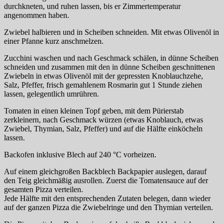
durchkneten, und ruhen lassen, bis er Zimmertemperatur
angenommen haben.
Zwiebel halbieren und in Scheiben schneiden. Mit etwas Olivenöl in
einer Pfanne kurz anschmelzen.
Zucchini waschen und nach Geschmack schälen, in dünne Scheiben
schneiden und zusammen mit den in dünne Scheiben geschnittenen
Zwiebeln in etwas Olivenöl mit der gepressten Knoblauchzehe,
Salz, Pfeffer, frisch gemahlenem Rosmarin gut 1 Stunde ziehen
lassen, gelegentlich umrühren.
Tomaten in einen kleinen Topf geben, mit dem Pürierstab
zerkleinern, nach Geschmack würzen (etwas Knoblauch, etwas
Zwiebel, Thymian, Salz, Pfeffer) und auf die Hälfte einköcheln
lassen.
Backofen inklusive Blech auf 240 °C vorheizen.
Auf einem gleichgroßen Backblech Backpapier auslegen, darauf
den Teig gleichmäßig ausrollen. Zuerst die Tomatensauce auf der
gesamten Pizza verteilen.
Jede Hälfte mit den entsprechenden Zutaten belegen, dann wieder
auf der ganzen Pizza die Zwiebelringe und den Thymian verteilen.