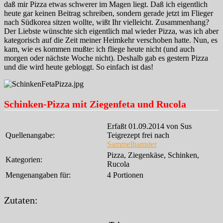
daß mir Pizza etwas schwerer im Magen liegt. Daß ich eigentlich
heute gar keinen Beitrag schreiben, sondern gerade jetzt im Flieger
nach Südkorea sitzen wollte, wißt Ihr vielleicht. Zusammenhang?
Der Liebste wünschte sich eigentlich mal wieder Pizza, was ich aber
kategorisch auf die Zeit meiner Heimkehr verschoben hatte. Nun, es
kam, wie es kommen mußte: ich fliege heute nicht (und auch
morgen oder nächste Woche nicht). Deshalb gab es gestern Pizza
und die wird heute gebloggt. So einfach ist das!
Schinken-Pizza mit Ziegenfeta und Rucola
Erfaßt 01.09.2014 von Sus
Quellenangabe:
Teigrezept frei nach
Sammelhamster
Pizza, Ziegenkäse, Schinken,
Kategorien:
Rucola
Mengenangaben für:
4 Portionen
Zutaten: