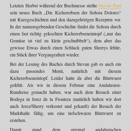
Letzten Herbst während der Buchmesse stellte
Stevan Paul
sein neues Buch „Die Kichererbsen der Señora Dolores“
mit Kurzgeschichten und den dazugehörigen Rezepten vor.
In der namensgebenden Geschichte findet die Señora durch
einen fast richtig gekochten Kichererbseneintopf („nur das
Gemüse ist viel zu klein geschnibbelt“), dem aber das
gewisse Etwas durch einen Schluck guten Sherrys fehlte,
ein Stück ihrer Vergangenheit wieder.
Bei der Lesung des Buches durch Stevan gab es auch ein
dazu passendes Menü, natürlich mit diesem
Kichererbseneintopf. Leider hatte da aber die Blutwurst
gefehlt. Als wir in diesem Februar eine Andalusien-
Rundreise gemacht haben, war nach dem Besuch einer
Bodega in Jerez de la Frontera (natürlich haben wir dort
auch Jerez/Sherry verkostet und gekauft) der Besuch der
Markthalle fällig, um eine tiefschwarze Blutwurst zu
erstehen.
Damit stand dem original andalusischen