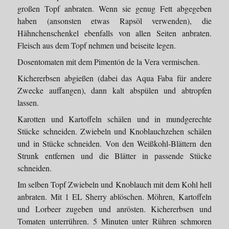
großen Topf anbraten. Wenn sie genug Fett abgegeben
haben (ansonsten etwas Rapsöl verwenden), die
Hähnchenschenkel ebenfalls von allen Seiten anbraten.
Fleisch aus dem Topf nehmen und beiseite legen.
Dosentomaten mit dem Pimentón de la Vera vermischen.
Kichererbsen abgießen (dabei das Aqua Faba für andere
Zwecke auffangen), dann kalt abspülen und abtropfen
lassen.
Karotten und Kartoffeln schälen und in mundgerechte
Stücke schneiden. Zwiebeln und Knoblauchzehen schälen
und in Stücke schneiden. Von den Weißkohl-Blättern den
Strunk entfernen und die Blätter in passende Stücke
schneiden.
Im selben Topf Zwiebeln und Knoblauch mit dem Kohl hell
anbraten. Mit 1 EL Sherry ablöschen. Möhren, Kartoffeln
und Lorbeer zugeben und anrösten. Kichererbsen und
Tomaten unterrühren. 5 Minuten unter Rühren schmoren