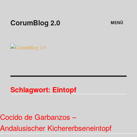
CorumBlog 2.0
MENÜ
Schlagwort:
Eintopf
Cocido de Garbanzos –
Andalusischer Kichererbseneintopf