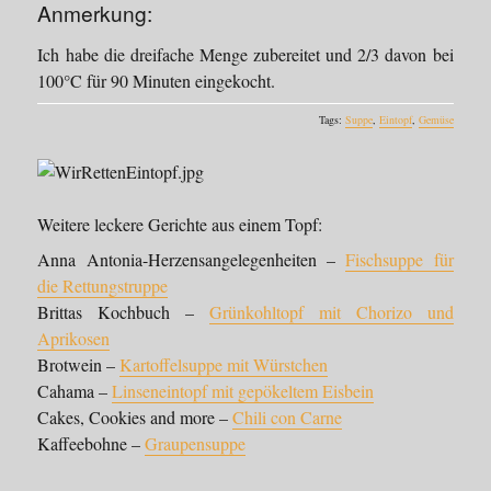
Anmerkung:
Ich habe die dreifache Menge zubereitet und 2/3 davon bei
100°C für 90 Minuten eingekocht.
Tags:
Suppe
,
Eintopf
,
Gemüse
Weitere leckere Gerichte aus einem Topf:
Anna Antonia-Herzensangelegenheiten –
Fischsuppe für
die Rettungstruppe
Brittas Kochbuch –
Grünkohltopf mit Chorizo und
Aprikosen
Brotwein –
Kartoffelsuppe mit Würstchen
Cahama –
Linseneintopf mit gepökeltem Eisbein
Cakes, Cookies and more –
Chili con Carne
Kaffeebohne –
Graupensuppe