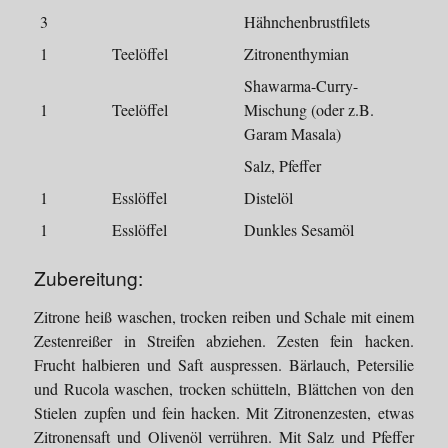
3
Hähnchenbrustfilets
1
Teelöffel
Zitronenthymian
Shawarma-Curry-
1
Teelöffel
Mischung (oder z.B.
Garam Masala)
Salz, Pfeffer
1
Esslöffel
Distelöl
1
Esslöffel
Dunkles Sesamöl
Zubereitung:
Zitrone heiß waschen, trocken reiben und Schale mit einem
Zestenreißer in Streifen abziehen. Zesten fein hacken.
Frucht halbieren und Saft auspressen. Bärlauch, Petersilie
und Rucola waschen, trocken schütteln, Blättchen von den
Stielen zupfen und fein hacken. Mit Zitronenzesten, etwas
Zitronensaft und Olivenöl verrühren. Mit Salz und Pfeffer