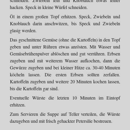
schneiden. Zwiebeln fein und Knoblauch etwas feiner
hacken. Speck in kleine Würfel schneiden.
Öl in einem großen Topf erhitzen. Speck, Zwiebeln und
Knoblauch darin anschwitzen, bis Speck und Zwiebeln
glasig werden.
Das geschnittene Gemüse (ohne die Kartoffeln) in den Topf
geben und unter Rühren etwas anrösten. Mit Wasser und
Gemüsebrühenpulver ablöschen und gut verrühren. Erbsen
zugeben und mit weiterem Wasser aufkochen, dann die
Gewürze zugeben und bei kleiner Hitze ca. 30-40 Minuten
köcheln lassen. Die ersten Erbsen sollten zerfallen.
Kartoffeln zugeben und weitere 20 Minuten kochen lassen,
bis die Kartoffeln gar sind.
Eventuelle Würste die letzten 10 Minuten im Eintopf
erhitzen.
Zum Servieren die Suppe auf Teller verteilen, die Würste
dazugeben und mit frisch gehackter Petersilie bestreuen.