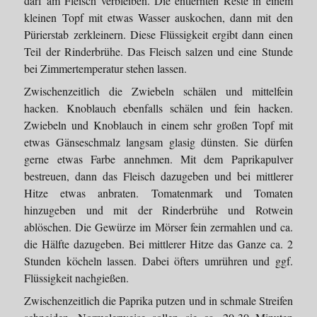
darf am Fleisch verbleiben. Die entfernten Reste in einem
kleinen Topf mit etwas Wasser auskochen, dann mit den
Pürierstab zerkleinern. Diese Flüssigkeit ergibt dann einen
Teil der Rinderbrühe. Das Fleisch salzen und eine Stunde
bei Zimmertemperatur stehen lassen.
Zwischenzeitlich die Zwiebeln schälen und mittelfein
hacken. Knoblauch ebenfalls schälen und fein hacken.
Zwiebeln und Knoblauch in einem sehr großen Topf mit
etwas Gänseschmalz langsam glasig dünsten. Sie dürfen
gerne etwas Farbe annehmen. Mit dem Paprikapulver
bestreuen, dann das Fleisch dazugeben und bei mittlerer
Hitze etwas anbraten. Tomatenmark und Tomaten
hinzugeben und mit der Rinderbrühe und Rotwein
ablöschen. Die Gewürze im Mörser fein zermahlen und ca.
die Hälfte dazugeben. Bei mittlerer Hitze das Ganze ca. 2
Stunden köcheln lassen. Dabei öfters umrühren und ggf.
Flüssigkeit nachgießen.
Zwischenzeitlich die Paprika putzen und in schmale Streifen