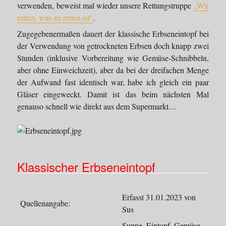
verwenden, beweist mal wieder unsere Rettungstruppe
„Wir
retten, was zu retten ist“
.
Zugegebenermaßen dauert der klassische Erbseneintopf bei
der Verwendung von getrockneten Erbsen doch knapp zwei
Stunden (inklusive Vorbereitung wie Gemüse-Schnibbeln,
aber ohne Einweichzeit), aber da bei der dreifachen Menge
der Aufwand fast identisch war, habe ich gleich ein paar
Gläser eingeweckt. Damit ist das beim nächsten Mal
genauso schnell wie direkt aus dem Supermarkt…
Klassischer Erbseneintopf
Erfasst 31.01.2023 von
Quellenangabe:
Sus
Suppe, Eintopf, Gemüse,