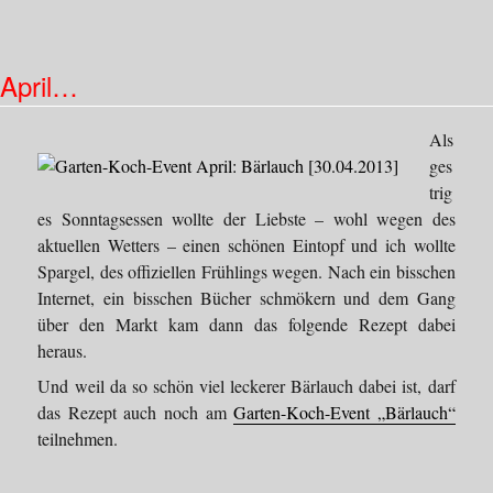
Tja,
…
April…
Als
ges
trig
es Sonntagsessen wollte der Liebste – wohl wegen des
aktuellen Wetters – einen schönen Eintopf und ich wollte
Spargel, des offiziellen Frühlings wegen. Nach ein bisschen
Internet, ein bisschen Bücher schmökern und dem Gang
über den Markt kam dann das folgende Rezept dabei
heraus.
Und weil da so schön viel leckerer Bärlauch dabei ist, darf
das Rezept auch noch am
Garten-Koch-Event „Bärlauch“
teilnehmen.