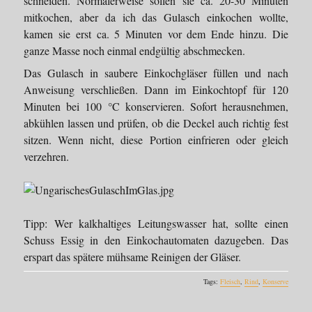
schneiden. Normalerweise sollen sie ca. 20-30 Minuten
mitkochen, aber da ich das Gulasch einkochen wollte,
kamen sie erst ca. 5 Minuten vor dem Ende hinzu. Die
ganze Masse noch einmal endgültig abschmecken.
Das Gulasch in saubere Einkochgläser füllen und nach
Anweisung verschließen. Dann im Einkochtopf für 120
Minuten bei 100 °C konservieren. Sofort herausnehmen,
abkühlen lassen und prüfen, ob die Deckel auch richtig fest
sitzen. Wenn nicht, diese Portion einfrieren oder gleich
verzehren.
Tipp: Wer kalkhaltiges Leitungswasser hat, sollte einen
Schuss Essig in den Einkochautomaten dazugeben. Das
erspart das spätere mühsame Reinigen der Gläser.
Tags:
Fleisch
,
Rind
,
Konserve