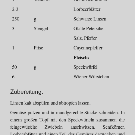
2-3
Lorbeerblätter
250
g
Schwarze Linsen
3
Stengel
Glatte Petersilie
Salz, Pfeffer
1
Prise
Cayennepfeffer
Fleisch:
50
g
Speckwürfel
6
Wiener Würstchen
Zubereitung:
Linsen kalt abspülen und abtropfen lassen.
Gemüse putzen und in mundgerechte Stücke schneiden. In
einem großen Topf mit den Speckwürfeln zusammen die
feingewürfelte Zwiebeln anschwitzen. Senfkörner,
Lorbeerblätter und einen Teil des Gemüses dazugeben und