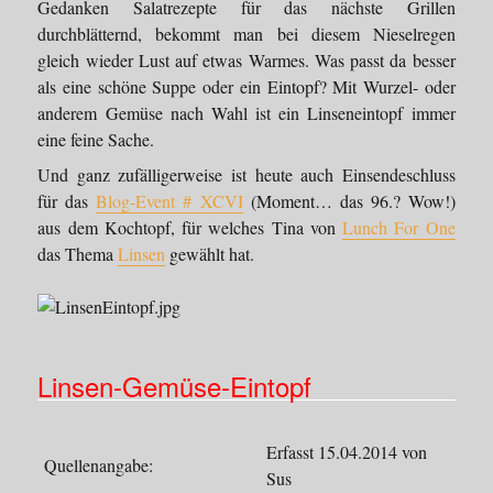
Gedanken Salatrezepte für das nächste Grillen
durchblätternd, bekommt man bei diesem Nieselregen
gleich wieder Lust auf etwas Warmes. Was passt da besser
als eine schöne Suppe oder ein Eintopf? Mit Wurzel- oder
anderem Gemüse nach Wahl ist ein Linseneintopf immer
eine feine Sache.
Und ganz zufälligerweise ist heute auch Einsendeschluss
für das
Blog-Event # XCVI
(Moment… das 96.? Wow!)
aus dem Kochtopf, für welches Tina von
Lunch For One
das Thema
Linsen
gewählt hat.
Linsen-Gemüse-Eintopf
Erfasst 15.04.2014 von
Quellenangabe:
Sus