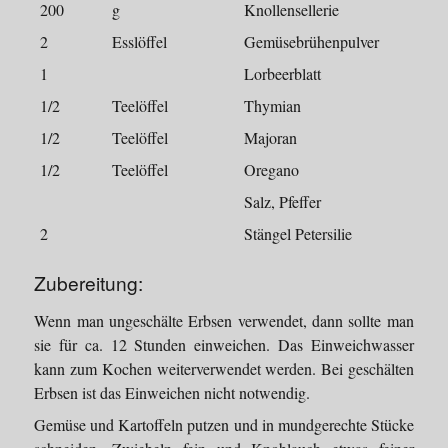
200
g
Knollensellerie
2
Esslöffel
Gemüsebrühenpulver
1
Lorbeerblatt
1/2
Teelöffel
Thymian
1/2
Teelöffel
Majoran
1/2
Teelöffel
Oregano
Salz, Pfeffer
2
Stängel Petersilie
Zubereitung:
Wenn man ungeschälte Erbsen verwendet, dann sollte man
sie für ca. 12 Stunden einweichen. Das Einweichwasser
kann zum Kochen weiterverwendet werden. Bei geschälten
Erbsen ist das Einweichen nicht notwendig.
Gemüse und Kartoffeln putzen und in mundgerechte Stücke