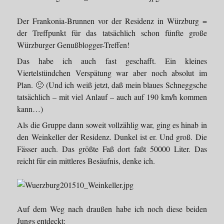
Der Frankonia-Brunnen vor der Residenz in Würzburg =
der Treffpunkt für das tatsächlich schon fünfte große
Würzburger Genußblogger-Treffen!
Das habe ich auch fast geschafft. Ein kleines
Viertelstündchen Verspätung war aber noch absolut im
Plan. 🙂 (Und ich weiß jetzt, daß mein blaues Schneggsche
tatsächlich – mit viel Anlauf – auch auf 190 km/h kommen
kann…)
Als die Gruppe dann soweit vollzählig war, ging es hinab in
den Weinkeller der Residenz. Dunkel ist er. Und groß. Die
Fässer auch. Das größte Faß dort faßt 50000 Liter. Das
reicht für ein mittleres Besäufnis, denke ich.
Auf dem Weg nach draußen habe ich noch diese beiden
Jungs entdeckt: