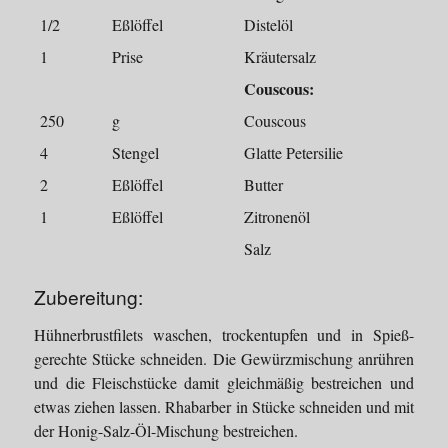
1/2
Eßlöffel
Distelöl
1
Prise
Kräutersalz
Couscous:
250
g
Couscous
4
Stengel
Glatte Petersilie
2
Eßlöffel
Butter
1
Eßlöffel
Zitronenöl
Salz
Zubereitung:
Hühnerbrustfilets waschen, trockentupfen und in Spieß-
gerechte Stücke schneiden. Die Gewürzmischung anrühren
und die Fleischstücke damit gleichmäßig bestreichen und
etwas ziehen lassen. Rhabarber in Stücke schneiden und mit
der Honig-Salz-Öl-Mischung bestreichen.