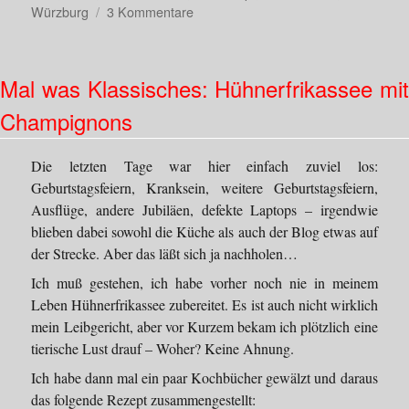
zu
Würzburg
3 Kommentare
Was
für
ein
Mal was Klassisches: Hühnerfrikassee mit
Wochenende…
Champignons
Die letzten Tage war hier einfach zuviel los:
Geburtstagsfeiern, Kranksein, weitere Geburtstagsfeiern,
Ausflüge, andere Jubiläen, defekte Laptops – irgendwie
blieben dabei sowohl die Küche als auch der Blog etwas auf
der Strecke. Aber das läßt sich ja nachholen…
Ich muß gestehen, ich habe vorher noch nie in meinem
Leben Hühnerfrikassee zubereitet. Es ist auch nicht wirklich
mein Leibgericht, aber vor Kurzem bekam ich plötzlich eine
tierische Lust drauf – Woher? Keine Ahnung.
Ich habe dann mal ein paar Kochbücher gewälzt und daraus
das folgende Rezept zusammengestellt: