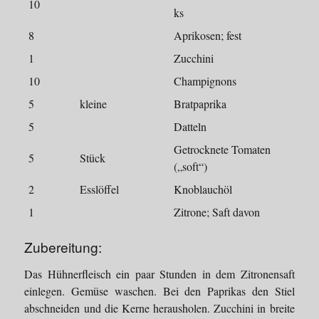
10
ks
8
Aprikosen; fest
1
Zucchini
10
Champignons
5
kleine
Bratpaprika
5
Datteln
Getrocknete Tomaten
5
Stück
(„soft“)
2
Esslöffel
Knoblauchöl
1
Zitrone; Saft davon
Zubereitung:
Das Hühnerfleisch ein paar Stunden in dem Zitronensaft
einlegen. Gemüse waschen. Bei den Paprikas den Stiel
abschneiden und die Kerne herausholen. Zucchini in breite