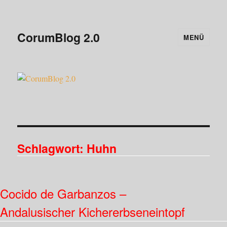
CorumBlog 2.0
MENÜ
Schlagwort:
Huhn
Cocido de Garbanzos –
Andalusischer Kichererbseneintopf