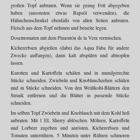
großen Topf anbraten. Wenn sie genug Fett abgegeben
haben (ansonsten etwas Rapsöl verwenden), die
Hähnchenschenkel ebenfalls von allen Seiten anbraten.
Fleisch aus dem Topf nehmen und beiseite legen.
Dosentomaten mit dem Pimentón de la Vera vermischen.
Kichererbsen abgießen (dabei das Aqua Faba für andere
Zwecke auffangen), dann kalt abspülen und abtropfen
lassen.
Karotten und Kartoffeln schälen und in mundgerechte
Stücke schneiden. Zwiebeln und Knoblauchzehen schälen
und in Stücke schneiden. Von den Weißkohl-Blättern den
Strunk entfernen und die Blätter in passende Stücke
schneiden.
Im selben Topf Zwiebeln und Knoblauch mit dem Kohl hell
anbraten. Mit 1 EL Sherry ablöschen. Möhren, Kartoffeln
und Lorbeer zugeben und anrösten. Kichererbsen und
Tomaten unterrühren. 5 Minuten unter Rühren schmoren