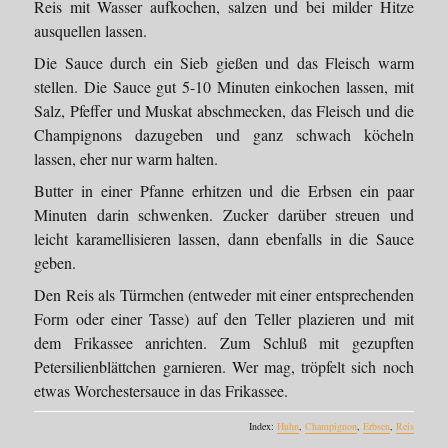
Reis mit Wasser aufkochen, salzen und bei milder Hitze
ausquellen lassen.
Die Sauce durch ein Sieb gießen und das Fleisch warm
stellen. Die Sauce gut 5-10 Minuten einkochen lassen, mit
Salz, Pfeffer und Muskat abschmecken, das Fleisch und die
Champignons dazugeben und ganz schwach köcheln
lassen, eher nur warm halten.
Butter in einer Pfanne erhitzen und die Erbsen ein paar
Minuten darin schwenken. Zucker darüber streuen und
leicht karamellisieren lassen, dann ebenfalls in die Sauce
geben.
Den Reis als Türmchen (entweder mit einer entsprechenden
Form oder einer Tasse) auf den Teller plazieren und mit
dem Frikassee anrichten. Zum Schluß mit gezupften
Petersilienblättchen garnieren. Wer mag, tröpfelt sich noch
etwas Worchestersauce in das Frikassee.
Index:
Huhn
,
Champignon
,
Erbsen
,
Reis