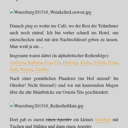
Danach ging es weiter ins Café, wo der Rest der Teilnehmer
auch noch eintraf. Ich bin vorher schnell ins Hotel, um
einzuchecken und mir den Nachtschlüssel geben zu lassen.
Man weiß ja nie…
Insgesamt waren dabei (in alphabetischer Reihenfolge):
Andreas
,
Barbara
,
Eva
,
Evi
,
Hartwig
,
Karin
,
Noëmi
,
Petra
,
Ralf
,
Werner
,
Yushka
Nach einer gemütlichen Plauderei (im Hof sitzend! Im
Oktober! Nicht frierend!) sind wir mit knurrendem Magen
über die alte Mainbrücke zur Osteria Trio geschlendert.
Dort gab es zuerst
einen Aperitiv
ein kleines
Sokoban
mit
Tischen und Stühlen und dann einen Aperitiv.