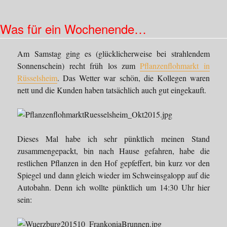
mit
Rhabarber
Was für ein Wochenende…
Am Samstag ging es (glücklicherweise bei strahlendem
Sonnenschein) recht früh los zum
Pflanzenflohmarkt in
Rüsselsheim
. Das Wetter war schön, die Kollegen waren
nett und die Kunden haben tatsächlich auch gut eingekauft.
Dieses Mal habe ich sehr pünktlich meinen Stand
zusammengepackt, bin nach Hause gefahren, habe die
restlichen Pflanzen in den Hof gepfeffert, bin kurz vor den
Spiegel und dann gleich wieder im Schweinsgalopp auf die
Autobahn. Denn ich wollte pünktlich um 14:30 Uhr hier
sein: