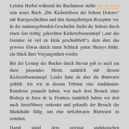
Letzten Herbst während der Buchmesse stellte
Stevan Paul
sein neues Buch „Die Kichererbsen der Señora Dolores“
mit Kurzgeschichten und den dazugehörigen Rezepten vor.
In der namensgebenden Geschichte findet die Señora durch
einen fast richtig gekochten Kichererbseneintopf („nur das
Gemüse ist viel zu klein geschnibbelt“), dem aber das
gewisse Etwas durch einen Schluck guten Sherrys fehlte,
ein Stück ihrer Vergangenheit wieder.
Bei der Lesung des Buches durch Stevan gab es auch ein
dazu passendes Menü, natürlich mit diesem
Kichererbseneintopf. Leider hatte da aber die Blutwurst
gefehlt. Als wir in diesem Februar eine Andalusien-
Rundreise gemacht haben, war nach dem Besuch einer
Bodega in Jerez de la Frontera (natürlich haben wir dort
auch Jerez/Sherry verkostet und gekauft) der Besuch der
Markthalle fällig, um eine tiefschwarze Blutwurst zu
erstehen.
Damit stand dem original andalusischen