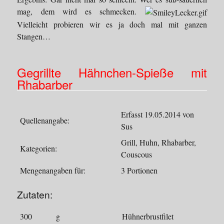
mag, dem wird es schmecken.
Vielleicht probieren wir es ja doch mal mit ganzen
Stangen…
Gegrillte Hähnchen-Spieße mit
Rhabarber
Erfasst 19.05.2014 von
Quellenangabe:
Sus
Grill, Huhn, Rhabarber,
Kategorien:
Couscous
Mengenangaben für:
3 Portionen
Zutaten:
300
g
Hühnerbrustfilet