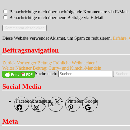
Benachrichtige mich über nachfolgende Kommentare via E-Mail.
Benachrichtige mich über neue Beiträge via E-Mail.
Diese Website verwendet Akismet, um Spam zu reduzieren.
Erfahre,
Beitragsnavigation
Zurück
Vorheriger Beitrag:
Fröhliche Weihnachten!
Weiter
Nächster Beitrag:
Curry- und Kimchi-Mandeln
Suche nach:
Suchen
Social Media
Facebook
Instagram
Pinterest
Google
X
Meta