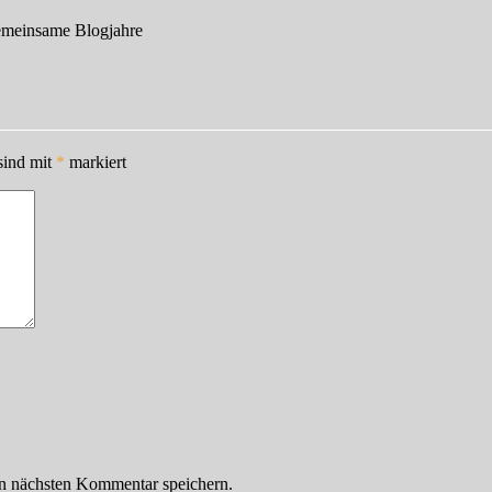
gemeinsame Blogjahre
sind mit
*
markiert
n nächsten Kommentar speichern.