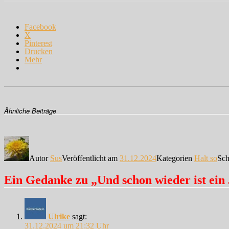
Facebook
X
Pinterest
Drucken
Mehr
Ähnliche Beiträge
Autor
Sus
Veröffentlicht am
31.12.2024
Kategorien
Halt so
Sch
Ein Gedanke zu „Und schon wieder ist ein
Ulrike
sagt:
31.12.2024 um 21:32 Uhr