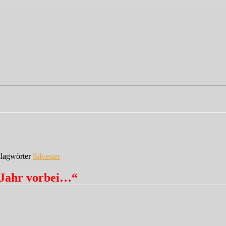
lagwörter
Silvester
 Jahr vorbei…“