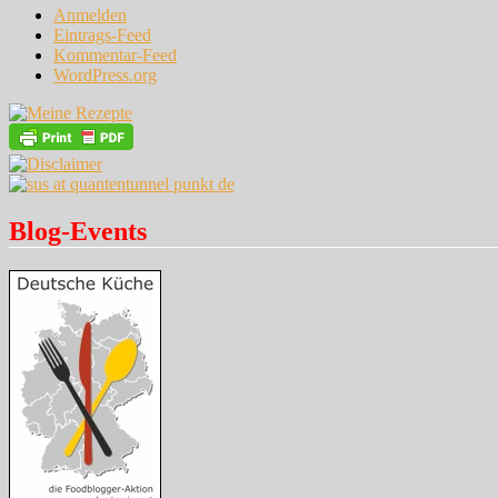
Anmelden
Eintrags-Feed
Kommentar-Feed
WordPress.org
Blog-Events