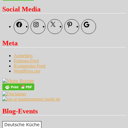
nach:
Social Media
Facebook
Instagram
X
Pinterest
Google
Meta
Anmelden
Eintrags-Feed
Kommentar-Feed
WordPress.org
Blog-Events