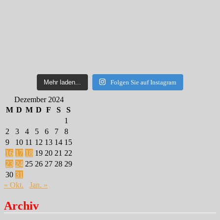
Mehr laden...
Folgen Sie auf Instagram
Dezember 2024
M
D
M
D
F
S
S
1
2
3
4
5
6
7
8
9
10
11
12
13
14
15
16
17
18
19
20
21
22
23
24
25
26
27
28
29
30
31
« Okt.
Jan. »
Archiv