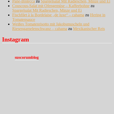
Pane-Bistecca
zu
Spargelsalat Mit Radieschen, Minze und Ei
Couscous-Salat mit Ofengemüse – Kaffeebohne
zu
Spargelsalat Mit Radieschen, Minze und Ei
Fischfilet à la Bordelaise „de luxe“ – cahama
zu
Hering in
Tomatensauce
Weißes Tomatenrisotto mit Jakobsmuscheln und
Riesengarnelenschwanz – cahama
zu
Mexikanischer Reis
Instagram
suscorumblog