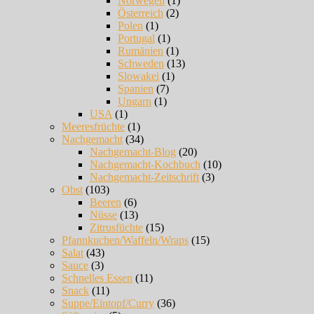
Norwegen
(1)
Österreich
(2)
Polen
(1)
Portugal
(1)
Rumänien
(1)
Schweden
(13)
Slowakei
(1)
Spanien
(7)
Ungarn
(1)
USA
(1)
Meeresfrüchte
(1)
Nachgemacht
(34)
Nachgemacht-Blog
(20)
Nachgemacht-Kochbuch
(10)
Nachgemacht-Zeitschrift
(3)
Obst
(103)
Beeren
(6)
Nüsse
(13)
Zitrusfüchte
(15)
Pfannkuchen/Waffeln/Wraps
(15)
Salat
(43)
Sauce
(3)
Schnelles Essen
(11)
Snack
(11)
Suppe/Eintopf/Curry
(36)