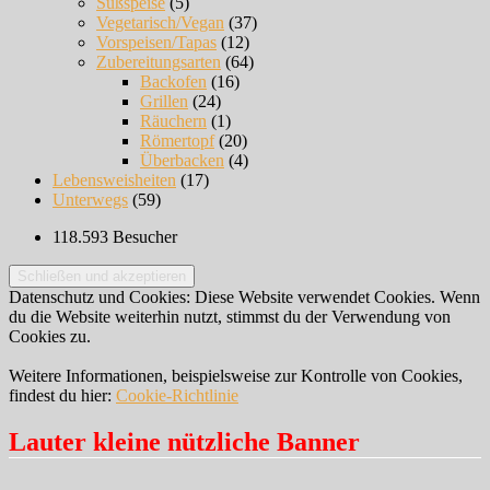
Süßspeise
(5)
Vegetarisch/Vegan
(37)
Vorspeisen/Tapas
(12)
Zubereitungsarten
(64)
Backofen
(16)
Grillen
(24)
Räuchern
(1)
Römertopf
(20)
Überbacken
(4)
Lebensweisheiten
(17)
Unterwegs
(59)
118.593 Besucher
Datenschutz und Cookies: Diese Website verwendet Cookies. Wenn
du die Website weiterhin nutzt, stimmst du der Verwendung von
Cookies zu.
Weitere Informationen, beispielsweise zur Kontrolle von Cookies,
findest du hier:
Cookie-Richtlinie
Lauter kleine nützliche Banner