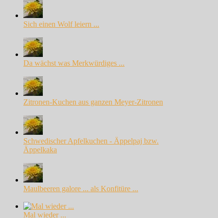
Sich einen Wolf leiern ...
Da wächst was Merkwürdiges ...
Zitronen-Kuchen aus ganzen Meyer-Zitronen
Schwedischer Apfelkuchen - Äppelpaj bzw.
Äppelkaka
Maulbeeren galore ... als Konfitüre ...
Mal wieder ...