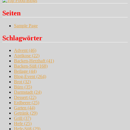
Seiten
Sample Page
Schlagwörter
Advent
(46)
Aprikose
(22)
Backen-Herzhaft
(41)
Backen-Süß
(168)
Beilage
(44)
Blog-Event
(264)
Brot
(32)
Büro
(35)
Darmstadt
(24)
Dessert
(22)
Erdbeere
(25)
Garten
(44)
Getränk
(29)
Grill
(37)
Hefe
(25)
Hefe-Süß
(29)