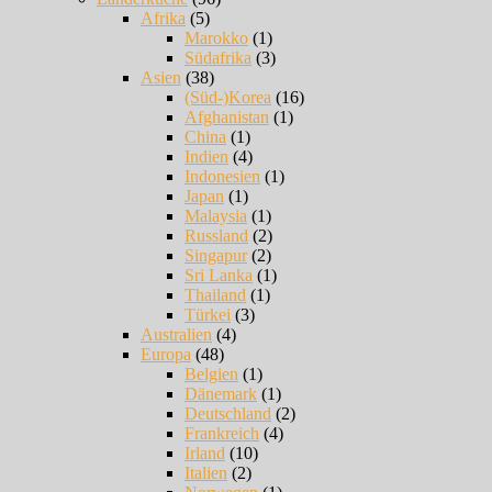
Afrika
(5)
Marokko
(1)
Südafrika
(3)
Asien
(38)
(Süd-)Korea
(16)
Afghanistan
(1)
China
(1)
Indien
(4)
Indonesien
(1)
Japan
(1)
Malaysia
(1)
Russland
(2)
Singapur
(2)
Sri Lanka
(1)
Thailand
(1)
Türkei
(3)
Australien
(4)
Europa
(48)
Belgien
(1)
Dänemark
(1)
Deutschland
(2)
Frankreich
(4)
Irland
(10)
Italien
(2)