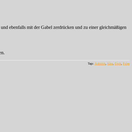
 und ebenfalls mit der Gabel zerdrücken und zu einer gleichmäßigen
en.
Tags:
Aufstrich
,
Käse
,
Fisch
,
Polen