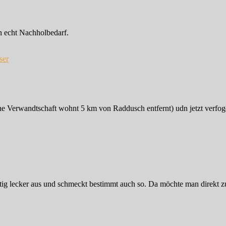
ch echt Nachholbedarf.
ser
ne Verwandtschaft wohnt 5 km von Raddusch entfernt) udn jetzt verfog
htig lecker aus und schmeckt bestimmt auch so. Da möchte man direkt z