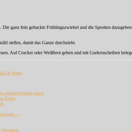
. Die ganz fein gehackte Frühlingszwiebel und die Sprotten dazugeben
ühl stellen, damit das Ganze durchzieht.
reuen. Auf Cracker oder Weißbrot geben und mit Gurkenscheiben beleg
kau probiert haben musst
us Polen
eb
mniaczana —
e-Piroggen