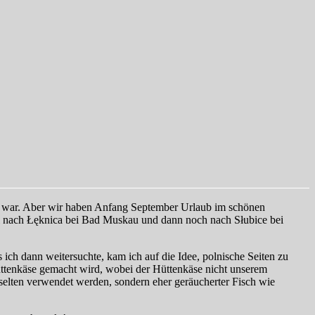
ie war. Aber wir haben Anfang September Urlaub im schönen
mal nach Łęknica bei Bad Muskau und dann noch nach Słubice bei
ich dann weitersuchte, kam ich auf die Idee, polnische Seiten zu
 Hüttenkäse gemacht wird, wobei der Hüttenkäse nicht unserem
n selten verwendet werden, sondern eher geräucherter Fisch wie