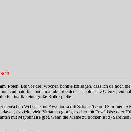
isch
mm, Polen. Bis vor drei Wochen konnte ich sagen, dass ich da noch n
 und sind natürlich auch mal über die deutsch-polnische Grenze, ein
die Kulinarik keine große Rolle spielte.
er deutschen Webseite auf Awanturka mit Schafskäse und Sardinen. Als 
, dass a) es viele, viele Varianten gibt b) es eher mit Frischkäse oder
arianten mit Mayonnaise gibt, wenn die Masse zu trocken ist d) Sardine