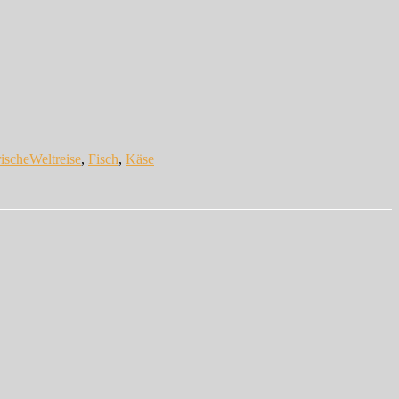
ischeWeltreise
,
Fisch
,
Käse