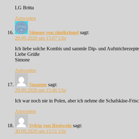
LG Britta
Antworten
Simone von zimtkringel
sagt:
29.09.2020 um 15:07 Uhr
Ich liebe solche Kombis und sammle Dip- und Aufstrichrezepte
Liebe Grüße
Simone
Antworten
Susanne
sagt:
29.09.2020 um 15:46 Uhr
Ich war noch nie in Polen, aber ich nehme die Schafskäse-Fri
Antworten
Sylvia von Brotwein
sagt:
30.09.2020 um 15:51 Uhr