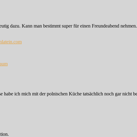
deutig dazu. Kann man bestimmt super für einen Freundeabend nehmen.
nlatein.com
baum
ise habe ich mich mit der polnischen Küche tatsächlich noch gar nicht be
tion.