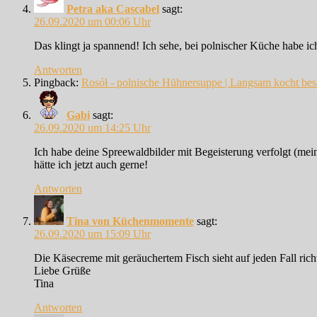
Petra aka Cascabel
sagt:
26.09.2020 um 00:06 Uhr
Das klingt ja spannend! Ich sehe, bei polnischer Küche habe i
Antworten
Pingback:
Rosół - polnische Hühnersuppe | Langsam kocht bes
Gabi
sagt:
26.09.2020 um 14:25 Uhr
Ich habe deine Spreewaldbilder mit Begeisterung verfolgt (mei
hätte ich jetzt auch gerne!
Antworten
Tina von Küchenmomente
sagt:
26.09.2020 um 15:09 Uhr
Die Käsecreme mit geräuchertem Fisch sieht auf jeden Fall ric
Liebe Grüße
Tina
Antworten