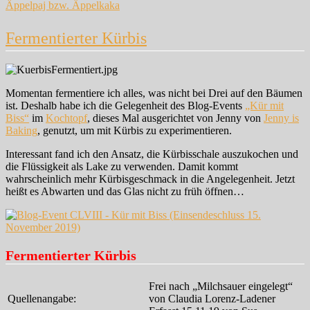
Äppelpaj bzw. Äppelkaka
Fermentierter Kürbis
Momentan fermentiere ich alles, was nicht bei Drei auf den Bäumen
ist. Deshalb habe ich die Gelegenheit des Blog-Events
„Kür mit
Biss“
im
Kochtopf
, dieses Mal ausgerichtet von Jenny von
Jenny is
Baking
, genutzt, um mit Kürbis zu experimentieren.
Interessant fand ich den Ansatz, die Kürbisschale auszukochen und
die Flüssigkeit als Lake zu verwenden. Damit kommt
wahrscheinlich mehr Kürbisgeschmack in die Angelegenheit. Jetzt
heißt es Abwarten und das Glas nicht zu früh öffnen…
Fermentierter Kürbis
Frei nach „Milchsauer eingelegt“
Quellenangabe:
von Claudia Lorenz-Ladener