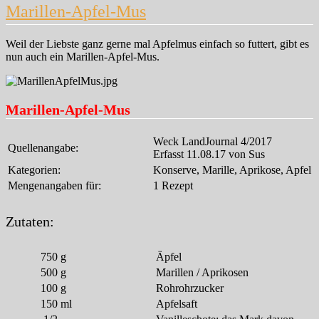
Marillen-Apfel-Mus
Weil der Liebste ganz gerne mal Apfelmus einfach so futtert, gibt es
nun auch ein Marillen-Apfel-Mus.
Marillen-Apfel-Mus
Weck LandJournal 4/2017
Quellenangabe:
Erfasst 11.08.17 von Sus
Kategorien:
Konserve, Marille, Aprikose, Apfel
Mengenangaben für:
1 Rezept
Zutaten:
750
g
Äpfel
500
g
Marillen / Aprikosen
100
g
Rohrohrzucker
150
ml
Apfelsaft