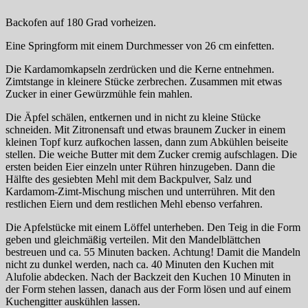
Backofen auf 180 Grad vorheizen.
Eine Springform mit einem Durchmesser von 26 cm einfetten.
Die Kardamomkapseln zerdrücken und die Kerne entnehmen.
Zimtstange in kleinere Stücke zerbrechen. Zusammen mit etwas
Zucker in einer Gewürzmühle fein mahlen.
Die Äpfel schälen, entkernen und in nicht zu kleine Stücke
schneiden. Mit Zitronensaft und etwas braunem Zucker in einem
kleinen Topf kurz aufkochen lassen, dann zum Abkühlen beiseite
stellen. Die weiche Butter mit dem Zucker cremig aufschlagen. Die
ersten beiden Eier einzeln unter Rühren hinzugeben. Dann die
Hälfte des gesiebten Mehl mit dem Backpulver, Salz und
Kardamom-Zimt-Mischung mischen und unterrühren. Mit den
restlichen Eiern und dem restlichen Mehl ebenso verfahren.
Die Apfelstücke mit einem Löffel unterheben. Den Teig in die Form
geben und gleichmäßig verteilen. Mit den Mandelblättchen
bestreuen und ca. 55 Minuten backen. Achtung! Damit die Mandeln
nicht zu dunkel werden, nach ca. 40 Minuten den Kuchen mit
Alufolie abdecken. Nach der Backzeit den Kuchen 10 Minuten in
der Form stehen lassen, danach aus der Form lösen und auf einem
Kuchengitter auskühlen lassen.