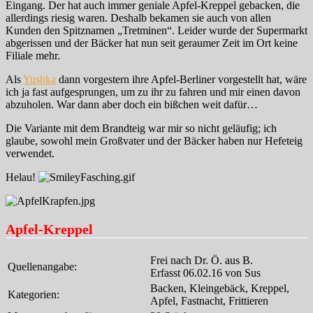
Eingang. Der hat auch immer geniale Apfel-Kreppel gebacken, die
allerdings riesig waren. Deshalb bekamen sie auch von allen
Kunden den Spitznamen „Tretminen“. Leider wurde der Supermarkt
abgerissen und der Bäcker hat nun seit geraumer Zeit im Ort keine
Filiale mehr.
Als
Yushka
dann vorgestern ihre Apfel-Berliner vorgestellt hat, wäre
ich ja fast aufgesprungen, um zu ihr zu fahren und mir einen davon
abzuholen. War dann aber doch ein bißchen weit dafür…
Die Variante mit dem Brandteig war mir so nicht geläufig; ich
glaube, sowohl mein Großvater und der Bäcker haben nur Hefeteig
verwendet.
Helau!
Apfel-Kreppel
Frei nach Dr. Ö. aus B.
Quellenangabe:
Erfasst 06.02.16 von Sus
Backen, Kleingebäck, Kreppel,
Kategorien:
Apfel, Fastnacht, Frittieren