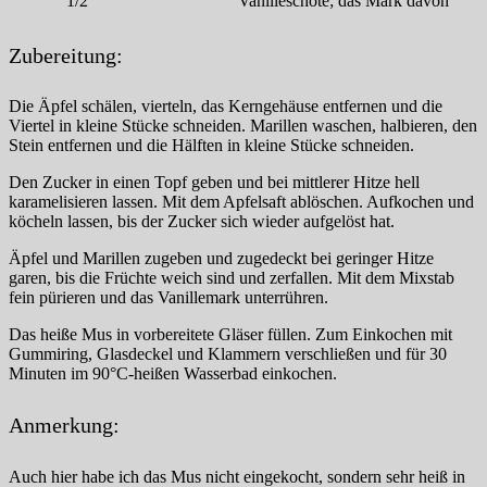
1/2
Vanilleschote; das Mark davon
Zubereitung:
Die Äpfel schälen, vierteln, das Kerngehäuse entfernen und die
Viertel in kleine Stücke schneiden. Marillen waschen, halbieren, den
Stein entfernen und die Hälften in kleine Stücke schneiden.
Den Zucker in einen Topf geben und bei mittlerer Hitze hell
karamelisieren lassen. Mit dem Apfelsaft ablöschen. Aufkochen und
köcheln lassen, bis der Zucker sich wieder aufgelöst hat.
Äpfel und Marillen zugeben und zugedeckt bei geringer Hitze
garen, bis die Früchte weich sind und zerfallen. Mit dem Mixstab
fein pürieren und das Vanillemark unterrühren.
Das heiße Mus in vorbereitete Gläser füllen. Zum Einkochen mit
Gummiring, Glasdeckel und Klammern verschließen und für 30
Minuten im 90°C-heißen Wasserbad einkochen.
Anmerkung:
Auch hier habe ich das Mus nicht eingekocht, sondern sehr heiß in