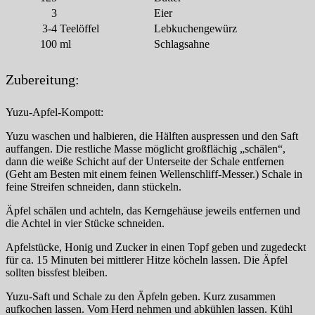
3
Eier
3-4
Teelöffel
Lebkuchengewürz
100
ml
Schlagsahne
Zubereitung:
Yuzu-Apfel-Kompott:
Yuzu waschen und halbieren, die Hälften auspressen und den Saft
auffangen. Die restliche Masse möglicht großflächig „schälen“,
dann die weiße Schicht auf der Unterseite der Schale entfernen
(Geht am Besten mit einem feinen Wellenschliff-Messer.) Schale in
feine Streifen schneiden, dann stückeln.
Äpfel schälen und achteln, das Kerngehäuse jeweils entfernen und
die Achtel in vier Stücke schneiden.
Apfelstücke, Honig und Zucker in einen Topf geben und zugedeckt
für ca. 15 Minuten bei mittlerer Hitze köcheln lassen. Die Äpfel
sollten bissfest bleiben.
Yuzu-Saft und Schale zu den Äpfeln geben. Kurz zusammen
aufkochen lassen. Vom Herd nehmen und abkühlen lassen. Kühl