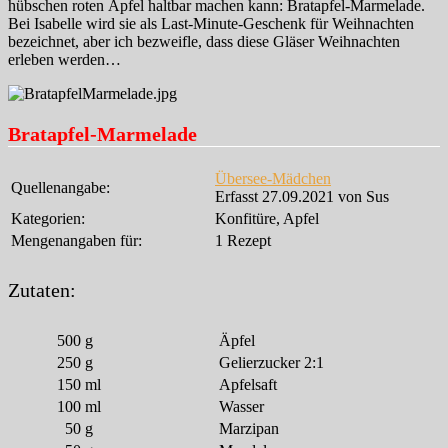
hübschen roten Äpfel haltbar machen kann: Bratapfel-Marmelade.
Bei Isabelle wird sie als Last-Minute-Geschenk für Weihnachten
bezeichnet, aber ich bezweifle, dass diese Gläser Weihnachten
erleben werden…
Bratapfel-Marmelade
Übersee-Mädchen
Quellenangabe:
Erfasst 27.09.2021 von Sus
Kategorien:
Konfitüre, Apfel
Mengenangaben für:
1 Rezept
Zutaten:
500
g
Äpfel
250
g
Gelierzucker 2:1
150
ml
Apfelsaft
100
ml
Wasser
50
g
Marzipan