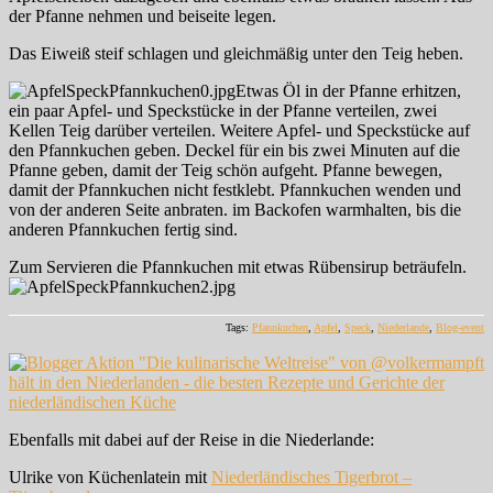
der Pfanne nehmen und beiseite legen.
Das Eiweiß steif schlagen und gleichmäßig unter den Teig heben.
Etwas Öl in der Pfanne erhitzen,
ein paar Apfel- und Speckstücke in der Pfanne verteilen, zwei
Kellen Teig darüber verteilen. Weitere Apfel- und Speckstücke auf
den Pfannkuchen geben. Deckel für ein bis zwei Minuten auf die
Pfanne geben, damit der Teig schön aufgeht. Pfanne bewegen,
damit der Pfannkuchen nicht festklebt. Pfannkuchen wenden und
von der anderen Seite anbraten. im Backofen warmhalten, bis die
anderen Pfannkuchen fertig sind.
Zum Servieren die Pfannkuchen mit etwas Rübensirup beträufeln.
Tags:
Pfannkuchen
,
Apfel
,
Speck
,
Niederlande
,
Blog-event
Ebenfalls mit dabei auf der Reise in die Niederlande:
Ulrike von Küchenlatein mit
Niederländisches Tigerbrot –