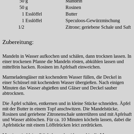
50
g
Mandeln
50
g
Rosinen
1
Esslöffel
Butter
1
Esslöffel
Speculoos-Gewürzmischung
1/2
Zitrone; geriebene Schale und Saft
Zubereitung:
Mandeln in Wasser aufkochen und schälen, dann trocknen lassen. In
einer trockenen Pfanne die Mandeln rösten, abkühlen lassen und
mittelfein hacken. Rosinen im Apfelsaft einweichen.
Marmeladengläser mit kochendem Wasser füllen, die Deckel in
einer Schüssel mit kochendem Wasser übergießen. Nach einigen
Minuten das Wasser abgießen und Gläser und Deckel sauber
abtrocknen.
Die Äpfel schälen, entkernen und in kleine Stücke schneiden. Äpfel
mit der Butter in einem Topf anschwitzen. Die Mandelstücke,
Rosinen und geriebene Zitronenschale unterrühren und mit Apfelsaft
und Wasser ablöschen. Für ca. 10 Minuten köcheln lassen, dabei die
Apfelstücke mit einem Löffelrücken leict zerdrücken.