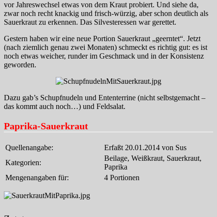
vor Jahreswechsel etwas von dem Kraut probiert. Und siehe da,
zwar noch recht knackig und frisch-würzig, aber schon deutlich als
Sauerkraut zu erkennen. Das Silvesteressen war gerettet.
Gestern haben wir eine neue Portion Sauerkraut „geerntet“. Jetzt
(nach ziemlich genau zwei Monaten) schmeckt es richtig gut: es ist
noch etwas weicher, runder im Geschmack und in der Konsistenz
geworden.
Dazu gab’s Schupfnudeln und Ententerrine (nicht selbstgemacht –
das kommt auch noch…) und Feldsalat.
Paprika-Sauerkraut
Quellenangabe:
Erfaßt 20.01.2014 von Sus
Beilage, Weißkraut, Sauerkraut,
Kategorien:
Paprika
Mengenangaben für:
4 Portionen