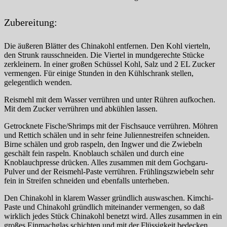
Zubereitung:
Die äußeren Blätter des Chinakohl entfernen. Den Kohl vierteln,
den Strunk rausschneiden. Die Viertel in mundgerechte Stücke
zerkleinern. In einer großen Schüssel Kohl, Salz und 2 EL Zucker
vermengen. Für einige Stunden in den Kühlschrank stellen,
gelegentlich wenden.
Reismehl mit dem Wasser verrühren und unter Rühren aufkochen.
Mit dem Zucker verrühren und abkühlen lassen.
Getrocknete Fische/Shrimps mit der Fischsauce verrühren. Möhren
und Rettich schälen und in sehr feine Juliennestreifen schneiden.
Birne schälen und grob raspeln, den Ingwer und die Zwiebeln
geschält fein raspeln. Knoblauch schälen und durch eine
Knoblauchpresse drücken. Alles zusammen mit dem Gochgaru-
Pulver und der Reismehl-Paste verrühren. Frühlingszwiebeln sehr
fein in Streifen schneiden und ebenfalls unterheben.
Den Chinakohl in klarem Wasser gründlich auswaschen. Kimchi-
Paste und Chinakohl gründlich miteinander vermengen, so daß
wirklich jedes Stück Chinakohl benetzt wird. Alles zusammen in ein
großes Einmachglas schichten und mit der Flüssigkeit bedecken.