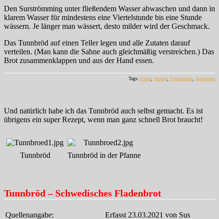
Den Surströmming unter fließendem Wasser abwaschen und dann in
klarem Wasser für mindestens eine Viertelstunde bis eine Stunde
wässern. Je länger man wässert, desto milder wird der Geschmack.
Das Tunnbröd auf einen Teller legen und alle Zutaten darauf
verteilen. (Man kann die Sahne auch gleichmäßig verstreichen.) Das
Brot zusammenklappen und aus der Hand essen.
Tags:
Fisch
,
Hering
,
Fermentiert
,
Schweden
Und natürlich habe ich das Tunnbröd auch selbst gemacht. Es ist
übrigens ein super Rezept, wenn man ganz schnell Brot braucht!
Tunnbröd
Tunnbröd in der Pfanne
Tunnbröd – Schwedisches Fladenbrot
Quellenangabe:
Erfasst 23.03.2021 von Sus