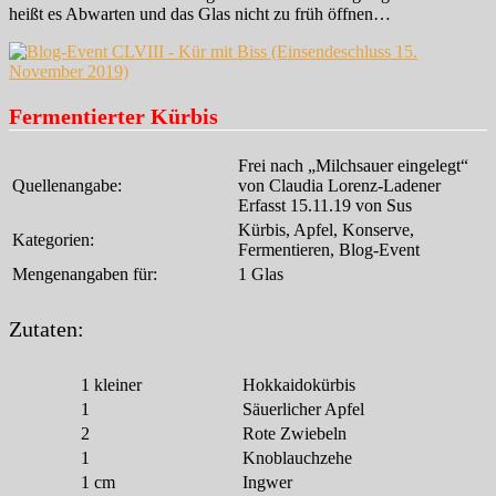
heißt es Abwarten und das Glas nicht zu früh öffnen…
Fermentierter Kürbis
Frei nach „Milchsauer eingelegt“
Quellenangabe:
von Claudia Lorenz-Ladener
Erfasst 15.11.19 von Sus
Kürbis, Apfel, Konserve,
Kategorien:
Fermentieren, Blog-Event
Mengenangaben für:
1 Glas
Zutaten:
1
kleiner
Hokkaidokürbis
1
Säuerlicher Apfel
2
Rote Zwiebeln
1
Knoblauchzehe
1
cm
Ingwer