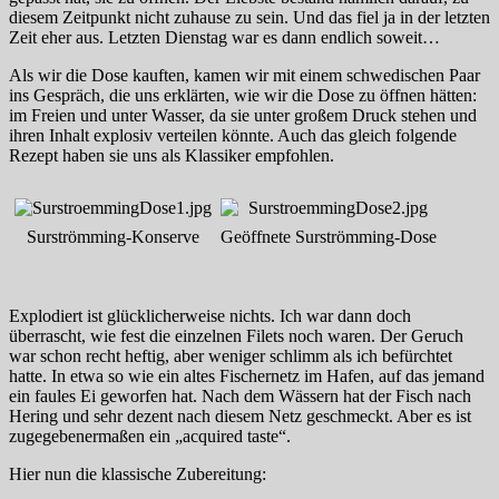
diesem Zeitpunkt nicht zuhause zu sein. Und das fiel ja in der letzten
Zeit eher aus. Letzten Dienstag war es dann endlich soweit…
Als wir die Dose kauften, kamen wir mit einem schwedischen Paar
ins Gespräch, die uns erklärten, wie wir die Dose zu öffnen hätten:
im Freien und unter Wasser, da sie unter großem Druck stehen und
ihren Inhalt explosiv verteilen könnte. Auch das gleich folgende
Rezept haben sie uns als Klassiker empfohlen.
Surströmming-Konserve
Geöffnete Surströmming-Dose
Explodiert ist glücklicherweise nichts. Ich war dann doch
überrascht, wie fest die einzelnen Filets noch waren. Der Geruch
war schon recht heftig, aber weniger schlimm als ich befürchtet
hatte. In etwa so wie ein altes Fischernetz im Hafen, auf das jemand
ein faules Ei geworfen hat. Nach dem Wässern hat der Fisch nach
Hering und sehr dezent nach diesem Netz geschmeckt. Aber es ist
zugegebenermaßen ein „acquired taste“.
Hier nun die klassische Zubereitung: