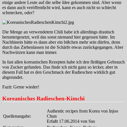
einige andere Leute auf die selbe Idee gekommen sind. Aber wenn
es dann auch veröffentlicht wird, kann es auch nicht so schlecht
schmecken, oder?
Die Menge an verwendetem Chili habe ich allerdings drastisch
heruntergesetzt, weil das sonst niemand hier gegessen hätte. Im
Nachhinein hätte es dann aber ein bißchen mehr sein dürfen, denn
durch das Ziehenlassen ist die Schärfe etwas zurückgegangen. Aber
Nachwürzen kann man immer.
In fast allen koreanischen Rezepten habe ich den fleißigen Gebrauch
von Zucker gefunden. Das finde ich nicht ganz so lecker, aber in
diesem Fall hat es den Geschmack der Radieschen wirklich gut
abgerundet.
Fazit: Gerne wieder!
Koreanisches Radieschen-Kimchi
Authentic recipes from Korea von Injoo
Quellenangabe:
Chun
Erfaßt 17.06.2014 von Sus