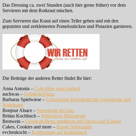
Das Dressing ca. zwei Stunden (auch hier gerne früher) vor dem
Servieren mit dem Rotkraut mischen.
Zum Servieren das Kraut auf einen Teller geben und mit den
geputzten und zerkleinerten Pomelostücken und Pistazien garnieren.
Die Beiträge der anderen Retter findet Ihr hier:
Anna Antonia –
Cole-Slaw ganz einfach
auchwas –
Grünkohl-Pizza
Barbaras Spielwiese –
Gebackener Rosenkohl mit Gorgonzola und
Walnüssen
Bonjour Alsace –
Sauerkraut im Glas
Brittas Kochbuch –
Winterliche Minestrone
Brotwein –
Grünkohl-Pesto mediteran mit Oliven und Kapern
Cakes, Cookies and more –
Bunter Wintersalat
evchenkocht –
Kohlroulade auf thailändisch