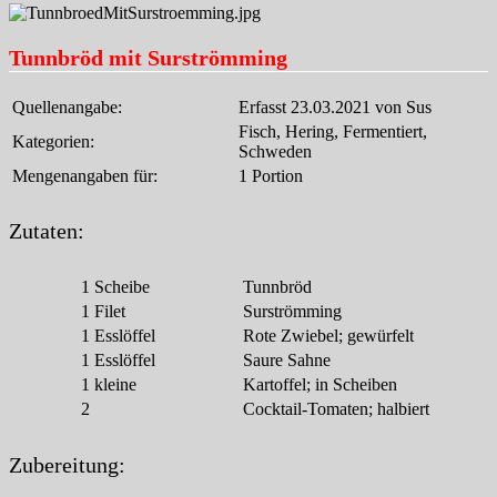
Tunnbröd mit Surströmming
Quellenangabe:
Erfasst 23.03.2021 von Sus
Fisch, Hering, Fermentiert,
Kategorien:
Schweden
Mengenangaben für:
1 Portion
Zutaten:
1
Scheibe
Tunnbröd
1
Filet
Surströmming
1
Esslöffel
Rote Zwiebel; gewürfelt
1
Esslöffel
Saure Sahne
1
kleine
Kartoffel; in Scheiben
2
Cocktail-Tomaten; halbiert
Zubereitung: