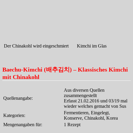
Der Chinakohl wird eingeschmiert
Kimchi im Glas
Baechu-Kimchi (배추김치) – Klassisches Kimchi
mit Chinakohl
Aus diversen Quellen
zusammengestellt
Quellenangabe:
Erfasst 21.02.2016 und 03/19 mal
wieder welches gemacht von Sus
Fermentieren, Eingelegt,
Kategorien:
Konserve, Chinakohl, Korea
Mengenangaben für:
1 Rezept