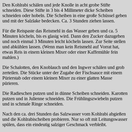
Den Kohlrabi schälen und jede Knolle in acht grobe Stifte
schneiden. Diese Stifte in 3 bis 4 Millimeter dicke Scheiben
schneiden oder hobeln. Die Scheiben in eine große Schüssel geben
und mit der Salzlake bedecken. Ca. 3 Stunden ziehen lassen.
Für die Reispaste das Reismehl in das Wasser geben und ca. 5
Minuten köcheln, bis es glasig wird. Dann den Zucker dazugeben
und noch einmal 3 Minuten leicht köcheln lassen. Zur Seite stellen
und abkühlen lassen. (Wenn man kein Reismehl auf Vorrat hat,
etwas Reis in einem kleinen Mixer oder einer Kaffemühle fein
mahlen.)
Die Schalotten, den Knoblauch und den Ingwer schälen und grob
zerteilen. Die Stücke unter der Zugabe der Fischsauce mit einem
Pürierstab oder einem kleinen Mixer zu einer glatten Masse
pürieren.
Die Radieschen putzen und in dünne Scheiben schneiden. Karotten
putzen und in Julienne schneiden. Die Frühlingszwiebeln putzen
und in schmale Ringe schneiden.
Nach den ca. drei Stunden das Salzwasser vom Kohlrabi abgießen
und die Kohlrabischeiben probieren. Nur so oft mit Leitungswasser
spülen, dass ein eindeutig salziger Geschmack verbleibt.