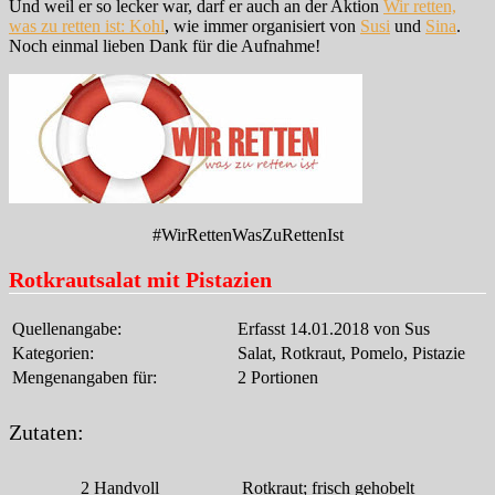
Und weil er so lecker war, darf er auch an der Aktion
Wir retten,
was zu retten ist: Kohl
, wie immer organisiert von
Susi
und
Sina
.
Noch einmal lieben Dank für die Aufnahme!
#WirRettenWasZuRettenIst
Rotkrautsalat mit Pistazien
Quellenangabe:
Erfasst 14.01.2018 von Sus
Kategorien:
Salat, Rotkraut, Pomelo, Pistazie
Mengenangaben für:
2 Portionen
Zutaten:
2
Handvoll
Rotkraut; frisch gehobelt