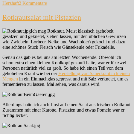
zu
Herzhaft
2 Kommentare
Kohlrabi-
Kimchi
Rotkrautsalat mit Pistazien
Ich mag Rotkraut. Meist klassisch (gehobelt,
gesalzen und geknetet, ziehen lassen, mit den üblichen Gewürzen
wie Zwiebeln, Lorbeer, Nelke und Wacholder) gekocht und dazu
eine schönes Stück Fleisch wie Gänsekeule oder Frikadelle.
Genau das gab es bei uns am letzten Wochenende. Obwohl ich
schon extra einen kleinen Kohlkopf gekauft hatte, war er für zwei
Personen natürlich viel zu groß. So habe ich einen Teil von dem
gehobelten Kraut wie bei der
Herstellung von Sauerkraut in kleinen
Mengen
in ein Einmachglas gepresst und mit Salz verknetet, um es
fermentieren zu lassen. Mal sehen, was daraus wird.
Allerdings hatte ich auch Lust auf einen Salat aus frischem Rotkraut.
Zusammen mit einer Karotte, Pistazien und etwas Pomelo war er
richtig lecker.