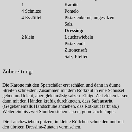
1
Karotte
4
Schnitze
Pomelo
4
Esslöffel
Pistazienkerne; ungesalzen
Salz
Dressing:
2
klein
Lauchzwiebeln
Pistazienöl
Zitronensaft
Salz, Pfeffer
Zubereitung:
Die Karotte mit den Sparschäler erst schälen und dann in dünne
Streifen schneiden. Zusammen mit dem Rotkraut in eine Schüssel
geben und leicht, aber gleichmäßig salzen. Einige Zeit ziehen lassen,
dann mit den Händen kräftig durchkneten, dass Saft austritt.
(Gegebenenfalls Handschuhe anziehen, das Rotkraut färbt ab.)
Weiter ein bis zwei Stunden stehen lassen, gerne auch länger.
Die Lauchzwiebeln putzen, in kleine Röllchen schneiden und mit
den übrigen Dressing-Zutaten vermischen.