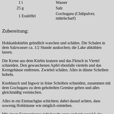
1
l
Wasser
25
g
Salz
Gochugaru (Chilipulver,
1
Esslöffel
mittelscharf)
Zubereitung:
Hokkaidokürbis gründlich waschen und schälen. Die Schalen in
dem Salzwasser ca. 1/2 Stunde auskochen; die Lake abkühlen
lassen.
Die Kerne aus dem Kürbis kratzen und das Fleisch in Viertel
schneiden. Den gewaschenen Apfel ebenfalls vierteln und das
Kerngehäuse entfernen. Zwiebel schälen. Alles in dünne Scheiben
hobeln.
Knoblauch und Ingwer in feine Scheiben schneiden, zusammen mit
dem Gochugaru zu dem gehobelten Gemüse geben und alles
gleichmäßig vermischen.
Alles in ein Einmachglas schichten; dabei darauf achten, dass
sowenig Hohlräume wie möglich entstehen.