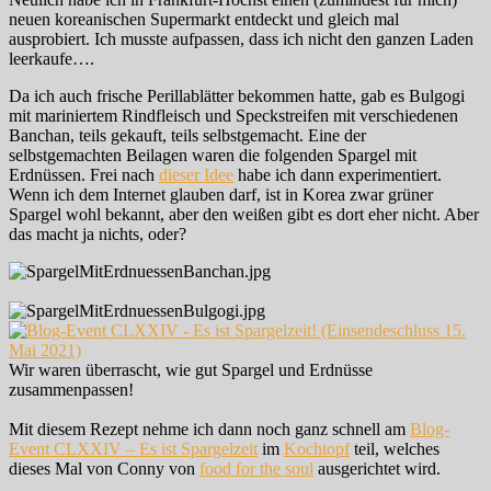
neuen koreanischen Supermarkt entdeckt und gleich mal
ausprobiert. Ich musste aufpassen, dass ich nicht den ganzen Laden
leerkaufe….
Da ich auch frische Perillablätter bekommen hatte, gab es Bulgogi
mit mariniertem Rindfleisch und Speckstreifen mit verschiedenen
Banchan, teils gekauft, teils selbstgemacht. Eine der
selbstgemachten Beilagen waren die folgenden Spargel mit
Erdnüssen. Frei nach
dieser Idee
habe ich dann experimentiert.
Wenn ich dem Internet glauben darf, ist in Korea zwar grüner
Spargel wohl bekannt, aber den weißen gibt es dort eher nicht. Aber
das macht ja nichts, oder?
Wir waren überrascht, wie gut Spargel und Erdnüsse
zusammenpassen!
Mit diesem Rezept nehme ich dann noch ganz schnell am
Blog-
Event CLXXIV – Es ist Spargelzeit
im
Kochtopf
teil, welches
dieses Mal von Conny von
food for the soul
ausgerichtet wird.