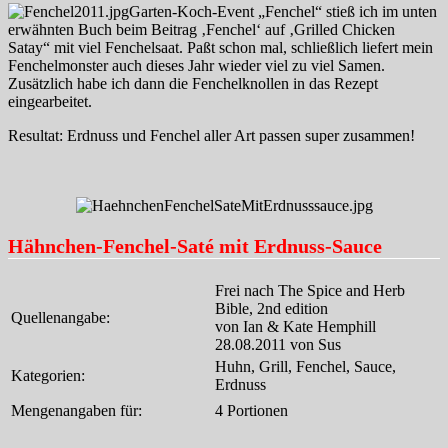
Garten-Koch-Event „Fenchel“ stieß ich im unten
erwähnten Buch beim Beitrag ‚Fenchel‘ auf ‚Grilled Chicken
Satay“ mit viel Fenchelsaat. Paßt schon mal, schließlich liefert mein
Fenchelmonster auch dieses Jahr wieder viel zu viel Samen.
Zusätzlich habe ich dann die Fenchelknollen in das Rezept
eingearbeitet.
Resultat: Erdnuss und Fenchel aller Art passen super zusammen!
Hähnchen-Fenchel-Saté mit Erdnuss-Sauce
Frei nach The Spice and Herb
Bible, 2nd edition
Quellenangabe:
von Ian & Kate Hemphill
28.08.2011 von Sus
Huhn, Grill, Fenchel, Sauce,
Kategorien:
Erdnuss
Mengenangaben für:
4 Portionen