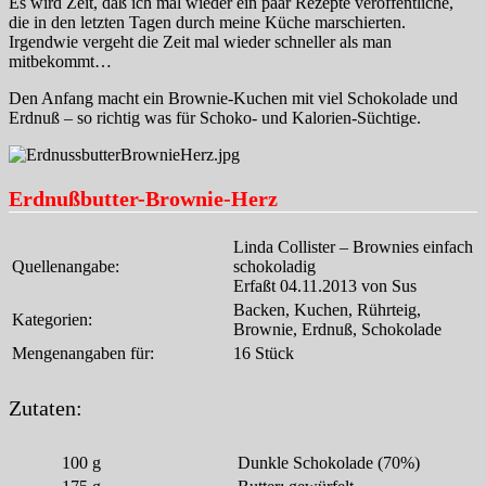
Es wird Zeit, daß ich mal wieder ein paar Rezepte veröffentliche,
die in den letzten Tagen durch meine Küche marschierten.
Irgendwie vergeht die Zeit mal wieder schneller als man
mitbekommt…
Den Anfang macht ein Brownie-Kuchen mit viel Schokolade und
Erdnuß – so richtig was für Schoko- und Kalorien-Süchtige.
Erdnußbutter-Brownie-Herz
Linda Collister – Brownies einfach
Quellenangabe:
schokoladig
Erfaßt 04.11.2013 von Sus
Backen, Kuchen, Rührteig,
Kategorien:
Brownie, Erdnuß, Schokolade
Mengenangaben für:
16 Stück
Zutaten:
100
g
Dunkle Schokolade (70%)