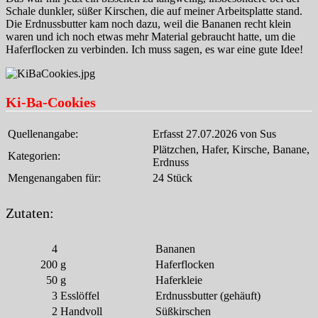
Schale dunkler, süßer Kirschen, die auf meiner Arbeitsplatte stand.
Die Erdnussbutter kam noch dazu, weil die Bananen recht klein
waren und ich noch etwas mehr Material gebraucht hatte, um die
Haferflocken zu verbinden. Ich muss sagen, es war eine gute Idee!
Ki-Ba-Cookies
Quellenangabe:
Erfasst 27.07.2026 von Sus
Plätzchen, Hafer, Kirsche, Banane,
Kategorien:
Erdnuss
Mengenangaben für:
24 Stück
Zutaten:
4
Bananen
200
g
Haferflocken
50
g
Haferkleie
3
Esslöffel
Erdnussbutter (gehäuft)
2
Handvoll
Süßkirschen