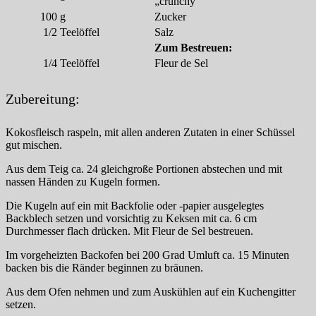
„crunchy“
100
g
Zucker
1/2
Teelöffel
Salz
Zum Bestreuen:
1/4
Teelöffel
Fleur de Sel
Zubereitung:
Kokosfleisch raspeln, mit allen anderen Zutaten in einer Schüssel
gut mischen.
Aus dem Teig ca. 24 gleichgroße Portionen abstechen und mit
nassen Händen zu Kugeln formen.
Die Kugeln auf ein mit Backfolie oder -papier ausgelegtes
Backblech setzen und vorsichtig zu Keksen mit ca. 6 cm
Durchmesser flach drücken. Mit Fleur de Sel bestreuen.
Im vorgeheizten Backofen bei 200 Grad Umluft ca. 15 Minuten
backen bis die Ränder beginnen zu bräunen.
Aus dem Ofen nehmen und zum Auskühlen auf ein Kuchengitter
setzen.