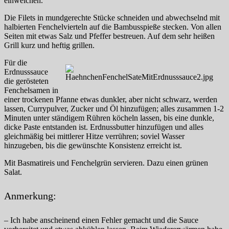
einweichen.
Die Filets in mundgerechte Stücke schneiden und abwechselnd mit
halbierten Fenchelvierteln auf die Bambusspieße stecken. Von allen
Seiten mit etwas Salz und Pfeffer bestreuen. Auf dem sehr heißen
Grill kurz und heftig grillen.
Für die
Erdnusssauce
die gerösteten
Fenchelsamen in
einer trockenen Pfanne etwas dunkler, aber nicht schwarz, werden
lassen, Currypulver, Zucker und Öl hinzufügen; alles zusammen 1-2
Minuten unter ständigem Rühren köcheln lassen, bis eine dunkle,
dicke Paste entstanden ist. Erdnussbutter hinzufügen und alles
gleichmäßig bei mittlerer Hitze verrühren; soviel Wasser
hinzugeben, bis die gewünschte Konsistenz erreicht ist.
Mit Basmatireis und Fenchelgrün servieren. Dazu einen grünen
Salat.
Anmerkung:
– Ich habe anscheinend einen Fehler gemacht und die Sauce