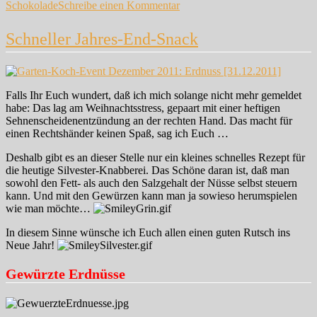
zu
Schokolade
Schreibe einen Kommentar
Erster
Streich…
Schneller Jahres-End-Snack
Falls Ihr Euch wundert, daß ich mich solange nicht mehr gemeldet
habe: Das lag am Weihnachtsstress, gepaart mit einer heftigen
Sehnenscheidenentzündung an der rechten Hand. Das macht für
einen Rechtshänder keinen Spaß, sag ich Euch …
Deshalb gibt es an dieser Stelle nur ein kleines schnelles Rezept für
die heutige Silvester-Knabberei. Das Schöne daran ist, daß man
sowohl den Fett- als auch den Salzgehalt der Nüsse selbst steuern
kann. Und mit den Gewürzen kann man ja sowieso herumspielen
wie man möchte…
In diesem Sinne wünsche ich Euch allen einen guten Rutsch ins
Neue Jahr!
Gewürzte Erdnüsse