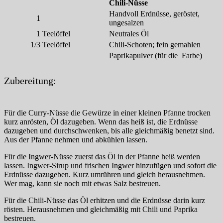
Chili-Nüsse
Handvoll Erdnüsse, geröstet,
1
ungesalzen
1
Teelöffel
Neutrales Öl
1/3
Teelöffel
Chili-Schoten; fein gemahlen
Paprikapulver (für die Farbe)
Zubereitung:
Für die Curry-Nüsse die Gewürze in einer kleinen Pfanne trocken
kurz anrösten, Öl dazugeben. Wenn das heiß ist, die Erdnüsse
dazugeben und durchschwenken, bis alle gleichmäßig benetzt sind.
Aus der Pfanne nehmen und abkühlen lassen.
Für die Ingwer-Nüsse zuerst das Öl in der Pfanne heiß werden
lassen. Ingwer-Sirup und frischen Ingwer hinzufügen und sofort die
Erdnüsse dazugeben. Kurz umrühren und gleich herausnehmen.
Wer mag, kann sie noch mit etwas Salz bestreuen.
Für die Chili-Nüsse das Öl erhitzen und die Erdnüsse darin kurz
rösten. Herausnehmen und gleichmäßig mit Chili und Paprika
bestreuen.