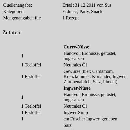
Quellenangabe:
Erfaßt 31.12.2011 von Sus
Kategorien:
Erdnuss, Party, Snack
Mengenangaben für:
1 Rezept
Zutaten:
Curry-Nüsse
Handvoll Erdnüsse, geröstet,
1
ungesalzen
1
Teelöffel
Neutrales Öl
Gewürze (hier: Cardamom,
1
Esslöffel
Kreuzkümmel, Koriander, Ingwer,
Zitronenabrieb, Salz, Piment)
Ingwer-Nüsse
Handvoll Erdnüsse, geröstet,
1
ungesalzen
1
Teelöffel
Neutrales Öl
1
Esslöffel
Ingwer-Sirup
1
cm Frischer Ingwer; gerieben
Salz