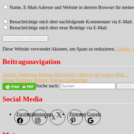
Name, E-Mail-Adresse und Website in diesem Browser für meine
Benachrichtige mich über nachfolgende Kommentare via E-Mail.
Benachrichtige mich über neue Beiträge via E-Mail.
Diese Website verwendet Akismet, um Spam zu reduzieren.
Erfahre,
Beitragsnavigation
Zurück
Vorheriger Beitrag:
Der kleine Luther in der weiten Welt…
Weiter
Nächster Beitrag:
Kürbis-Zupfkuchen
Suche nach:
Suchen
Social Media
Facebook
Instagram
Pinterest
Google
X