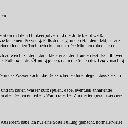
hen.
Portion mit dem Himbeerpulver und die dritte bleibt weiß.
 bei einem Pizzateig. Falls der Teig an den Händen klebt, ist er zu
er einem feuchten Tuch bedecken und ca. 20 Minuten ruhen lassen.
h zu weich ist, denn dann klebt er an den Händen fest. Es hilft, wenn
r Füllung in die Öffnung geben, dann die Seiten des Teig vorsichtig
n das Wasser kocht, die Reiskuchen so hineinlegen, dass sie sich
 und im kalten Wasser kurz spülen, dabei eventuell anhaftende
n allen Seiten einreiben. Warm oder bei Zimmertemperatur servieren.
. Außerdem habe ich nur eine Sorte Füllung gemacht, normalerweise