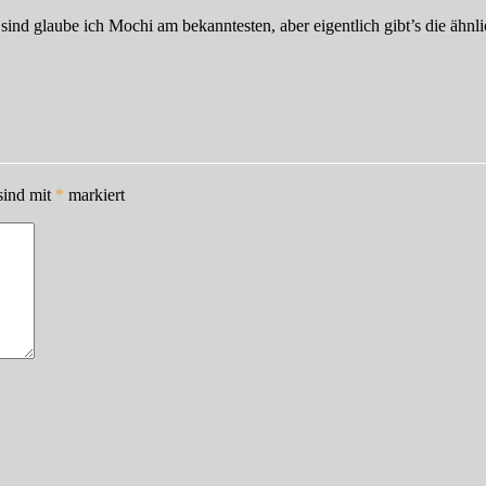
nd glaube ich Mochi am bekanntesten, aber eigentlich gibt’s die ähnlic
sind mit
*
markiert