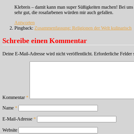
Klebreis – damit kann man super Süßigkeiten machen! Bei uns si
sehr gut, die rosafarbenen würden mir auch gefallen.
Antworten
Pingback:
Zusammenfassung: Religionen der Welt kulinarisch
Schreibe einen Kommentar
Deine E-Mail-Adresse wird nicht veröffentlicht.
Erforderliche Felder 
Kommentar
*
Name
*
E-Mail-Adresse
*
Website