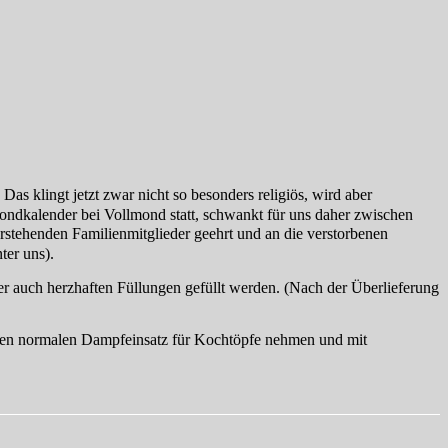
 klingt jetzt zwar nicht so besonders religiös, wird aber
 Mondkalender bei Vollmond statt, schwankt für uns daher zwischen
stehenden Familienmitglieder geehrt und an die verstorbenen
ter uns).
r auch herzhaften Füllungen gefüllt werden. (Nach der Überlieferung
nen normalen Dampfeinsatz für Kochtöpfe nehmen und mit