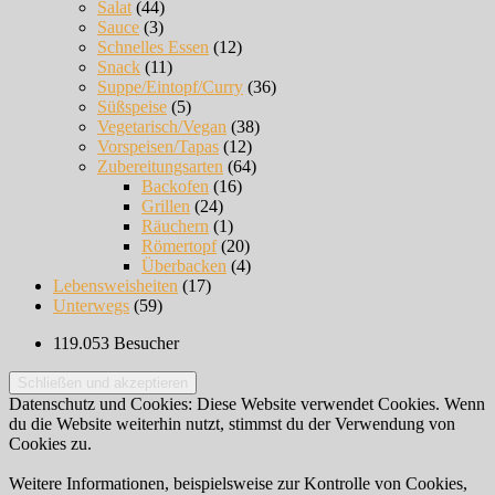
Salat
(44)
Sauce
(3)
Schnelles Essen
(12)
Snack
(11)
Suppe/Eintopf/Curry
(36)
Süßspeise
(5)
Vegetarisch/Vegan
(38)
Vorspeisen/Tapas
(12)
Zubereitungsarten
(64)
Backofen
(16)
Grillen
(24)
Räuchern
(1)
Römertopf
(20)
Überbacken
(4)
Lebensweisheiten
(17)
Unterwegs
(59)
119.053 Besucher
Datenschutz und Cookies: Diese Website verwendet Cookies. Wenn
du die Website weiterhin nutzt, stimmst du der Verwendung von
Cookies zu.
Weitere Informationen, beispielsweise zur Kontrolle von Cookies,