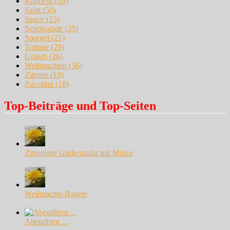
Rührteig
(29)
Salat
(50)
Sauce
(23)
Schokolade
(35)
Spargel
(21)
Tomate
(29)
Urlaub
(26)
Weihnachten
(56)
Zitrone
(18)
Zucchini
(18)
Top-Beiträge und Top-Seiten
Zitroniger Gurkensalat mit Minze
Weihnachts-Bagels
Abendbrot ...