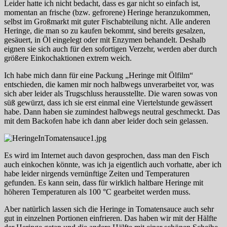
Leider hatte ich nicht bedacht, dass es gar nicht so einfach ist,
momentan an frische (bzw. gefrorene) Heringe heranzukommen,
selbst im Großmarkt mit guter Fischabteilung nicht. Alle anderen
Heringe, die man so zu kaufen bekommt, sind bereits gesalzen,
gesäuert, in Öl eingelegt oder mit Enzymen behandelt. Deshalb
eignen sie sich auch für den sofortigen Verzehr, werden aber durch
größere Einkochaktionen extrem weich.
Ich habe mich dann für eine Packung „Heringe mit Ölfilm“
entschieden, die kamen mir noch halbwegs unverarbeitet vor, was
sich aber leider als Trugschluss herausstellte. Die waren sowas von
süß gewürzt, dass ich sie erst einmal eine Viertelstunde gewässert
habe. Dann haben sie zumindest halbwegs neutral geschmeckt. Das
mit dem Backofen habe ich dann aber leider doch sein gelassen.
Es wird im Internet auch davon gesprochen, dass man den Fisch
auch einkochen könnte, was ich ja eigentlich auch vorhatte, aber ich
habe leider nirgends vernünftige Zeiten und Temperaturen
gefunden. Es kann sein, dass für wirklich haltbare Heringe mit
höheren Temperaturen als 100 °C gearbeitet werden muss.
Aber natürlich lassen sich die Heringe in Tomatensauce auch sehr
gut in einzelnen Portionen einfrieren. Das haben wir mit der Hälfte