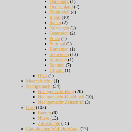
Dänemark
(1)
Deutschland
(2)
Frankreich
(4)
Irland
(10)
Italien
(2)
Norwegen
(1)
Österreich
(2)
Polen
(1)
Portugal
(1)
Rumänien
(1)
Schweden
(13)
Slowakei
(1)
Spanien
(7)
Ungarn
(1)
USA
(1)
Meeresfrüchte
(1)
Nachgemacht
(34)
Nachgemacht-Blog
(20)
Nachgemacht-Kochbuch
(10)
Nachgemacht-Zeitschrift
(3)
Obst
(103)
Beeren
(6)
Nüsse
(13)
Zitrusfüchte
(15)
Pfannkuchen/Waffeln/Wraps
(15)