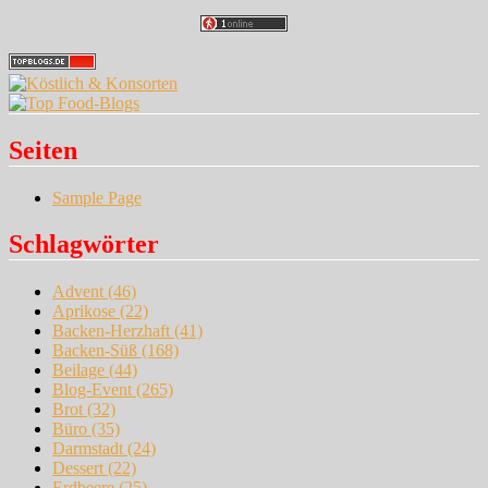
Seiten
Sample Page
Schlagwörter
Advent
(46)
Aprikose
(22)
Backen-Herzhaft
(41)
Backen-Süß
(168)
Beilage
(44)
Blog-Event
(265)
Brot
(32)
Büro
(35)
Darmstadt
(24)
Dessert
(22)
Erdbeere
(25)