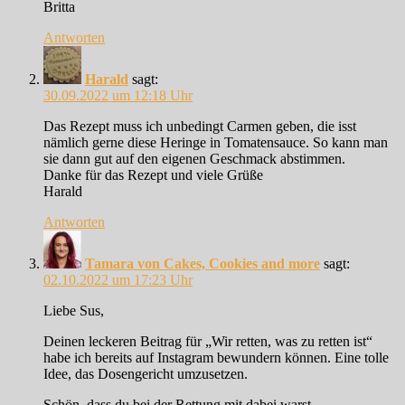
Britta
Antworten
Harald
sagt:
30.09.2022 um 12:18 Uhr
Das Rezept muss ich unbedingt Carmen geben, die isst
nämlich gerne diese Heringe in Tomatensauce. So kann man
sie dann gut auf den eigenen Geschmack abstimmen.
Danke für das Rezept und viele Grüße
Harald
Antworten
Tamara von Cakes, Cookies and more
sagt:
02.10.2022 um 17:23 Uhr
Liebe Sus,
Deinen leckeren Beitrag für „Wir retten, was zu retten ist“
habe ich bereits auf Instagram bewundern können. Eine tolle
Idee, das Dosengericht umzusetzen.
Schön, dass du bei der Rettung mit dabei warst.