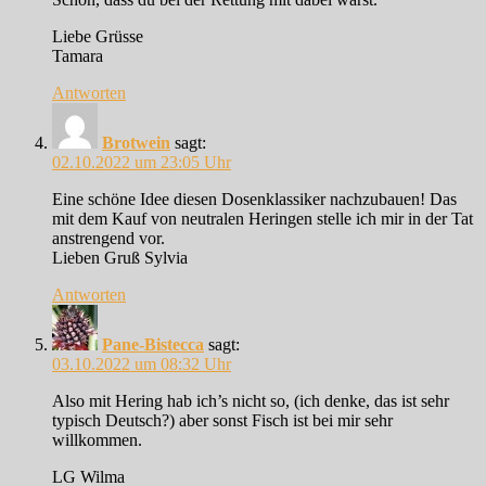
Liebe Grüsse
Tamara
Antworten
Brotwein
sagt:
02.10.2022 um 23:05 Uhr
Eine schöne Idee diesen Dosenklassiker nachzubauen! Das
mit dem Kauf von neutralen Heringen stelle ich mir in der Tat
anstrengend vor.
Lieben Gruß Sylvia
Antworten
Pane-Bistecca
sagt:
03.10.2022 um 08:32 Uhr
Also mit Hering hab ich’s nicht so, (ich denke, das ist sehr
typisch Deutsch?) aber sonst Fisch ist bei mir sehr
willkommen.
LG Wilma