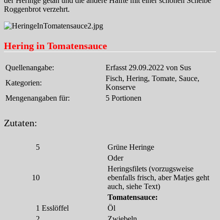
der Heringe getan und die andere Hälfte mit einer schönen Scheibe
Roggenbrot verzehrt.
Hering in Tomatensauce
Quellenangabe:
Erfasst 29.09.2022 von Sus
Fisch, Hering, Tomate, Sauce,
Kategorien:
Konserve
Mengenangaben für:
5 Portionen
Zutaten:
5
Grüne Heringe
Oder
Heringsfilets (vorzugsweise
10
ebenfalls frisch, aber Matjes geht
auch, siehe Text)
Tomatensauce:
1
Esslöffel
Öl
2
Zwiebeln