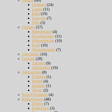
Fleisch
(66)
Geflügel
(24)
Lamm
(11)
Rind
(19)
Schwein
(7)
Wild
(3)
Gemüse
(57)
Blattgemüse
(4)
Fruchtgemüse
(11)
Hülsenfrüchte
(10)
Kohl
(10)
Wurzelgemüse
(7)
Geschenke
(10)
Getränk
(28)
Alkohol
(9)
Alkoholfrei
(19)
Jahreszeiten
(8)
Frühling
(1)
Herbst
(4)
Sommer
(1)
Winter
(2)
Käse/Frischkäse
(4)
Konservieren
(48)
Dörren
(7)
Einkochen
(3)