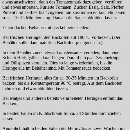
etwas anschwitzen, dann das Tomatenmark dazugeben, verrühren
und etwas anbraten. Pürierte Tomaten, Zucker, Essig, Salz, Pfeffer,
Piment und Lorbeerblatt zugeben und zusammen einköcheln lassen,
so ca. 10-15 Minuten lang. Danach die Sauce abkühlen lassen.
Einen flachen Behälter mit Deckel bereitstellen.
Bei frischen Heringen den Backofen auf 180 °C vorheizen. (Der
Behälter sollte dann natürlich Backofen-geeignet sein.)
In dem Behälter zuerst etwas Tomatensauce verteilen, dann eine
Schicht Heringsfilets darauf legen. Darauf ein paar Zwiebelringe
und Dillspitzen verteilen. Dies so lange wiederholen, bis die
Heringe alle im Behälter sind. Mit Tomatensauce bedecken.
Bei frischen Heringen alles für ca. 30-35 Minuten im Backofen
backen, bis die Kerntemperatur 90 °C beträgt. Aus dem Backofen
nehmen und etwas abkühlen lassen.
Bei Matjes und anderen bereits verarbeiteten Heringen entfällt das
Backen.
In beiden Fällen im Kühlschrank für ca. 24 Stunden durchziehen
lassen.
Angeblich hält in beiden Fällen der Hering bis zu zwei Wochen im