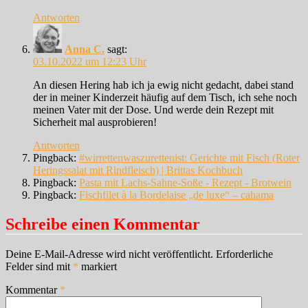
Antworten
Anna C.
sagt:
03.10.2022 um 12:23 Uhr
An diesen Hering hab ich ja ewig nicht gedacht, dabei stand
der in meiner Kinderzeit häufig auf dem Tisch, ich sehe noch
meinen Vater mit der Dose. Und werde dein Rezept mit
Sicherheit mal ausprobieren!
Antworten
Pingback:
#wirrettenwaszurettenist: Gerichte mit Fisch (Roter
Heringssalat mit Rindfleisch) | Brittas Kochbuch
Pingback:
Pasta mit Lachs-Sahne-Soße - Rezept - Brotwein
Pingback:
Fischfilet à la Bordelaise „de luxe“ – cahama
Schreibe einen Kommentar
Deine E-Mail-Adresse wird nicht veröffentlicht.
Erforderliche
Felder sind mit
*
markiert
Kommentar
*