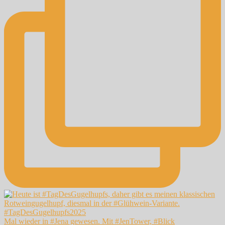
Mal wieder in #Jena gewesen. Mit #JenTower, #Blick