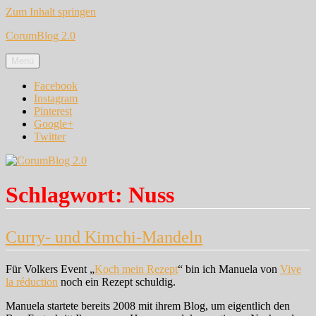
Zum Inhalt springen
CorumBlog 2.0
Menü
Facebook
Instagram
Pinterest
Google+
Twitter
Schlagwort:
Nuss
Curry- und Kimchi-Mandeln
Für Volkers Event „
Koch mein Rezept
“ bin ich Manuela von
Vive
la réduction
noch ein Rezept schuldig.
Manuela startete bereits 2008 mit ihrem Blog, um eigentlich den