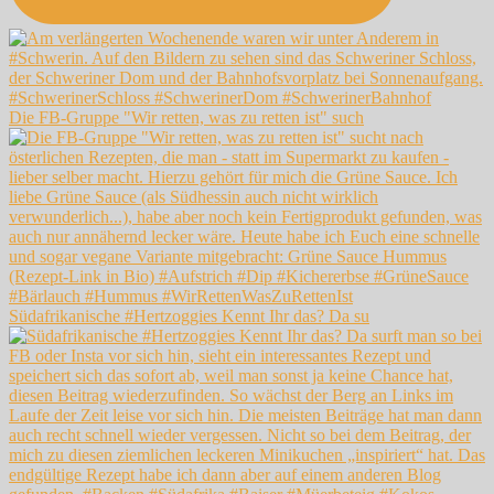
Die FB-Gruppe "Wir retten, was zu retten ist" such
Südafrikanische #Hertzoggies Kennt Ihr das? Da su