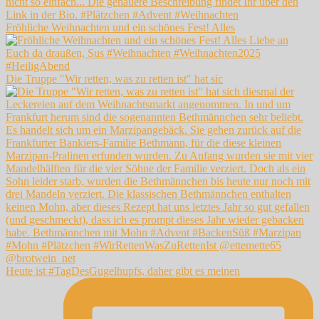
Fröhliche Weihnachten und ein schönes Fest! Alles
Die Truppe "Wir retten, was zu retten ist" hat sic
Heute ist #TagDesGugelhupfs, daher gibt es meinen