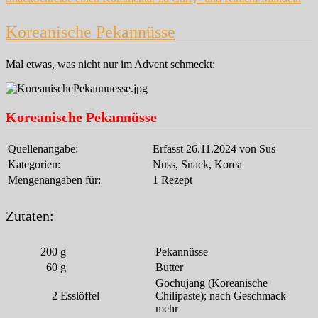
Koreanische Pekannüsse
Mal etwas, was nicht nur im Advent schmeckt:
Koreanische Pekannüsse
Quellenangabe:
Erfasst 26.11.2024 von Sus
Kategorien:
Nuss, Snack, Korea
Mengenangaben für:
1 Rezept
Zutaten:
200
g
Pekannüsse
60
g
Butter
Gochujang (Koreanische
2
Esslöffel
Chilipaste); nach Geschmack
mehr