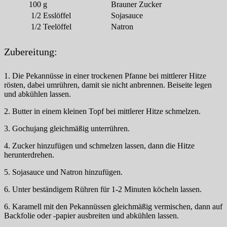
100
g
Brauner Zucker
1/2
Esslöffel
Sojasauce
1/2
Teelöffel
Natron
Zubereitung:
1. Die Pekannüsse in einer trockenen Pfanne bei mittlerer Hitze
rösten, dabei umrühren, damit sie nicht anbrennen. Beiseite legen
und abkühlen lassen.
2. Butter in einem kleinen Topf bei mittlerer Hitze schmelzen.
3. Gochujang gleichmäßig unterrühren.
4. Zucker hinzufügen und schmelzen lassen, dann die Hitze
herunterdrehen.
5. Sojasauce und Natron hinzufügen.
6. Unter beständigem Rühren für 1-2 Minuten köcheln lassen.
6. Karamell mit den Pekannüssen gleichmäßig vermischen, dann auf
Backfolie oder -papier ausbreiten und abkühlen lassen.