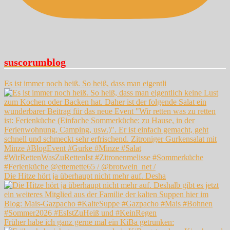
suscorumblog
Es ist immer noch heiß. So heiß, dass man eigentli
Die Hitze hört ja überhaupt nicht mehr auf. Desha
Früher habe ich ganz gerne mal ein KiBa getrunken: