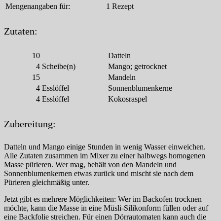
Mengenangaben für:
1 Rezept
Zutaten:
10
Datteln
4
Scheibe(n)
Mango; getrocknet
15
Mandeln
4
Esslöffel
Sonnenblumenkerne
4
Esslöffel
Kokosraspel
Zubereitung:
Datteln und Mango einige Stunden in wenig Wasser einweichen.
Alle Zutaten zusammen im Mixer zu einer halbwegs homogenen
Masse pürieren. Wer mag, behält von den Mandeln und
Sonnenblumenkernen etwas zurück und mischt sie nach dem
Pürieren gleichmäßig unter.
Jetzt gibt es mehrere Möglichkeiten: Wer im Backofen trocknen
möchte, kann die Masse in eine Müsli-Silikonform füllen oder auf
eine Backfolie streichen. Für einen Dörrautomaten kann auch die