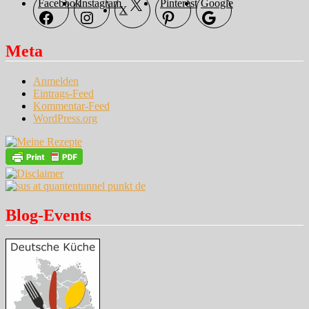
Facebook
Instagram
Pinterest
Google
X
Meta
Anmelden
Eintrags-Feed
Kommentar-Feed
WordPress.org
Blog-Events