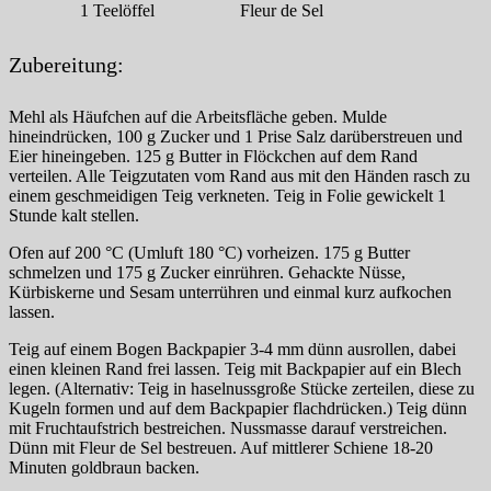
1
Teelöffel
Fleur de Sel
Zubereitung:
Mehl als Häufchen auf die Arbeitsfläche geben. Mulde
hineindrücken, 100 g Zucker und 1 Prise Salz darüberstreuen und
Eier hineingeben. 125 g Butter in Flöckchen auf dem Rand
verteilen. Alle Teigzutaten vom Rand aus mit den Händen rasch zu
einem geschmeidigen Teig verkneten. Teig in Folie gewickelt 1
Stunde kalt stellen.
Ofen auf 200 °C (Umluft 180 °C) vorheizen. 175 g Butter
schmelzen und 175 g Zucker einrühren. Gehackte Nüsse,
Kürbiskerne und Sesam unterrühren und einmal kurz aufkochen
lassen.
Teig auf einem Bogen Backpapier 3-4 mm dünn ausrollen, dabei
einen kleinen Rand frei lassen. Teig mit Backpapier auf ein Blech
legen. (Alternativ: Teig in haselnussgroße Stücke zerteilen, diese zu
Kugeln formen und auf dem Backpapier flachdrücken.) Teig dünn
mit Fruchtaufstrich bestreichen. Nussmasse darauf verstreichen.
Dünn mit Fleur de Sel bestreuen. Auf mittlerer Schiene 18-20
Minuten goldbraun backen.