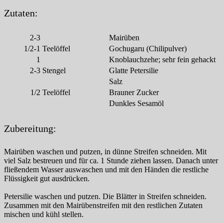
Zutaten:
2-3
Mairüben
1/2-1
Teelöffel
Gochugaru (Chilipulver)
1
Knoblauchzehe; sehr fein gehackt
2-3
Stengel
Glatte Petersilie
Salz
1/2
Teelöffel
Brauner Zucker
Dunkles Sesamöl
Zubereitung:
Mairüben waschen und putzen, in dünne Streifen schneiden. Mit
viel Salz bestreuen und für ca. 1 Stunde ziehen lassen. Danach unter
fließendem Wasser auswaschen und mit den Händen die restliche
Flüssigkeit gut ausdrücken.
Petersilie waschen und putzen. Die Blätter in Streifen schneiden.
Zusammen mit den Mairübenstreifen mit den restlichen Zutaten
mischen und kühl stellen.