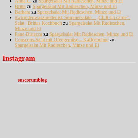
Anna C.
zu
Spargelsalat Mit Radieschen, Minze und Ei
Britta
zu
Spargelsalat Mit Radieschen, Minze und Ei
Barbara
zu
Spargelsalat Mit Radieschen, Minze und Ei
#wirrettenwaszurettenist: Sommersalate – „Chili sin carne“-
Salat | Brittas Kochbuch
zu
Spargelsalat Mit Radieschen,
Minze und Ei
Pane-Bistecca
zu
Spargelsalat Mit Radieschen, Minze und Ei
Couscous-Salat mit Ofengemüse – Kaffeebohne
zu
Spargelsalat Mit Radieschen, Minze und Ei
Instagram
suscorumblog