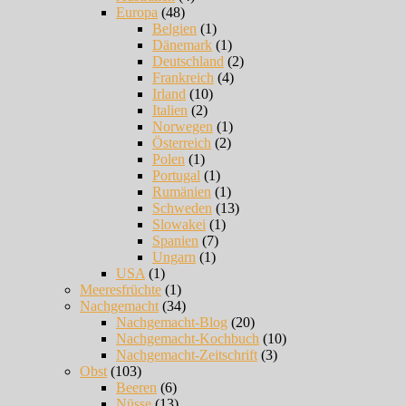
Europa
(48)
Belgien
(1)
Dänemark
(1)
Deutschland
(2)
Frankreich
(4)
Irland
(10)
Italien
(2)
Norwegen
(1)
Österreich
(2)
Polen
(1)
Portugal
(1)
Rumänien
(1)
Schweden
(13)
Slowakei
(1)
Spanien
(7)
Ungarn
(1)
USA
(1)
Meeresfrüchte
(1)
Nachgemacht
(34)
Nachgemacht-Blog
(20)
Nachgemacht-Kochbuch
(10)
Nachgemacht-Zeitschrift
(3)
Obst
(103)
Beeren
(6)
Nüsse
(13)