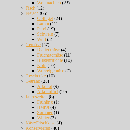
Weihnachten
(23)
Fisch
(12)
Fleisch
(66)
Geflügel
(24)
Lamm
(11)
Rind
(19)
Schwein
(7)
Wild
(3)
Gemüse
(57)
Blattgemüse
(4)
Fruchtgemüse
(11)
Hülsenfrüchte
(10)
Kohl
(10)
Wurzelgemüse
(7)
Geschenke
(10)
Getränk
(28)
Alkohol
(9)
Alkoholfrei
(19)
Jahreszeiten
(8)
Frühling
(1)
Herbst
(4)
Sommer
(1)
Winter
(2)
Käse/Frischkäse
(4)
Konservieren
(48)