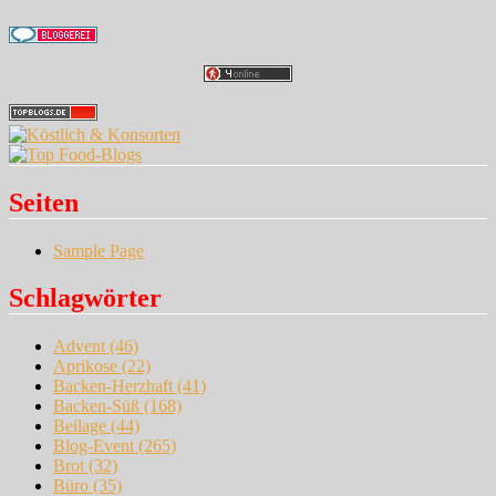
Seiten
Sample Page
Schlagwörter
Advent
(46)
Aprikose
(22)
Backen-Herzhaft
(41)
Backen-Süß
(168)
Beilage
(44)
Blog-Event
(265)
Brot
(32)
Büro
(35)