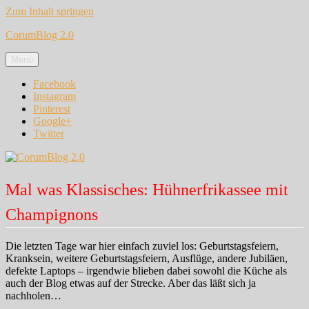
Zum Inhalt springen
CorumBlog 2.0
Menü
Facebook
Instagram
Pinterest
Google+
Twitter
Mal was Klassisches: Hühnerfrikassee mit
Champignons
Die letzten Tage war hier einfach zuviel los: Geburtstagsfeiern,
Kranksein, weitere Geburtstagsfeiern, Ausflüge, andere Jubiläen,
defekte Laptops – irgendwie blieben dabei sowohl die Küche als
auch der Blog etwas auf der Strecke. Aber das läßt sich ja
nachholen…