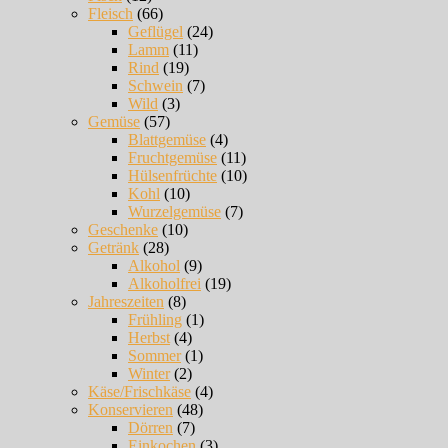
Fleisch
(66)
Geflügel
(24)
Lamm
(11)
Rind
(19)
Schwein
(7)
Wild
(3)
Gemüse
(57)
Blattgemüse
(4)
Fruchtgemüse
(11)
Hülsenfrüchte
(10)
Kohl
(10)
Wurzelgemüse
(7)
Geschenke
(10)
Getränk
(28)
Alkohol
(9)
Alkoholfrei
(19)
Jahreszeiten
(8)
Frühling
(1)
Herbst
(4)
Sommer
(1)
Winter
(2)
Käse/Frischkäse
(4)
Konservieren
(48)
Dörren
(7)
Einkochen
(3)