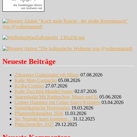
Neueste Beiträge
Zitroniger Gurkensalat mit Minze
07.08.2026
Kalte Mais-Gazpacho
05.08.2026
Ki-Ba-Cookies
27.07.2026
Kalte Zucchini-Mandel-Suppe
02.07.2026
Spargelsalat Mit Radieschen, Minze und Ei
05.06.2026
Grünes Hummus mit Grüne-Sauce-Kräutern
03.04.2026
Südafrikanische Hertzoggies
19.03.2026
Pflanzenflohmärkte 2026
11.03.2026
So, Neujahr kann kommen…
31.12.2025
Plätzchenteller 2025
29.12.2025