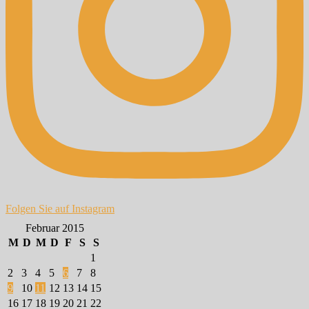
Folgen Sie auf Instagram
Februar 2015
M
D
M
D
F
S
S
1
2
3
4
5
6
7
8
9
10
11
12
13
14
15
16
17
18
19
20
21
22