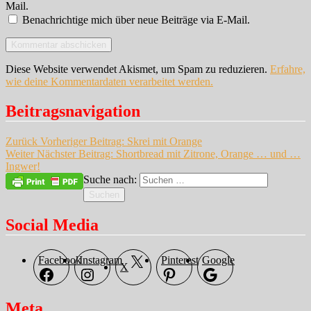
Mail.
Benachrichtige mich über neue Beiträge via E-Mail.
Diese Website verwendet Akismet, um Spam zu reduzieren.
Erfahre,
wie deine Kommentardaten verarbeitet werden.
Beitragsnavigation
Zurück
Vorheriger Beitrag:
Skrei mit Orange
Weiter
Nächster Beitrag:
Shortbread mit Zitrone, Orange … und …
Ingwer!
Suche nach:
Suchen
Social Media
Facebook
Instagram
Pinterest
Google
X
Meta