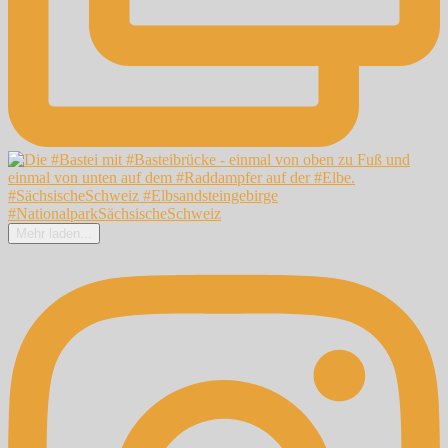
Mehr laden...