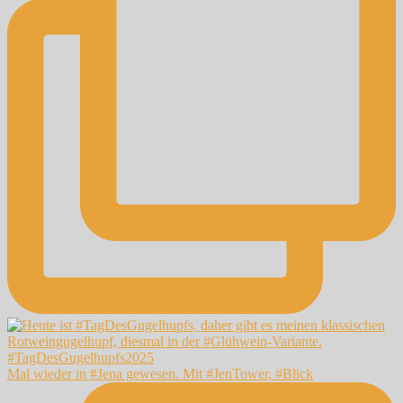
Mal wieder in #Jena gewesen. Mit #JenTower, #Blick