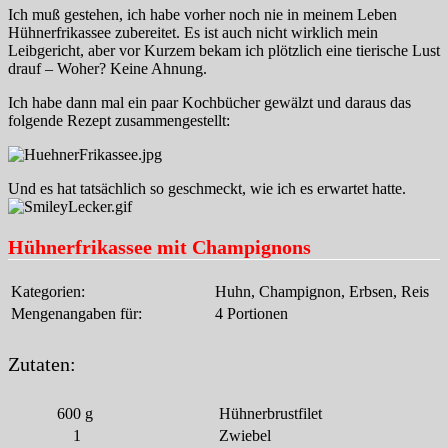
Ich muß gestehen, ich habe vorher noch nie in meinem Leben
Hühnerfrikassee zubereitet. Es ist auch nicht wirklich mein
Leibgericht, aber vor Kurzem bekam ich plötzlich eine tierische Lust
drauf – Woher? Keine Ahnung.
Ich habe dann mal ein paar Kochbücher gewälzt und daraus das
folgende Rezept zusammengestellt:
Und es hat tatsächlich so geschmeckt, wie ich es erwartet hatte.
Hühnerfrikassee mit Champignons
Kategorien:
Huhn, Champignon, Erbsen, Reis
Mengenangaben für:
4 Portionen
Zutaten:
600
g
Hühnerbrustfilet
1
Zwiebel