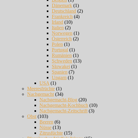
Dänemark
(1)
Deutschland
(2)
Frankreich
(4)
Irland
(10)
Italien
(2)
Norwegen
(1)
Österreich
(2)
Polen
(1)
Portugal
(1)
Rumänien
(1)
Schweden
(13)
Slowakei
(1)
Spanien
(7)
Ungarn
(1)
USA
(1)
Meeresfrüchte
(1)
Nachgemacht
(34)
Nachgemacht-Blog
(20)
Nachgemacht-Kochbuch
(10)
Nachgemacht-Zeitschrift
(3)
Obst
(103)
Beeren
(6)
Nüsse
(13)
Zitrusfüchte
(15)