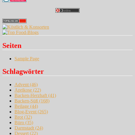
Seiten
Sample Page
Schlagwörter
Advent
(46)
Aprikose
(22)
Backen-Herzhaft
(41)
Backen-Süß
(168)
Beilage
(44)
Blog-Event
(265)
Brot
(32)
Büro
(35)
Darmstadt
(24)
Dessert
(22)