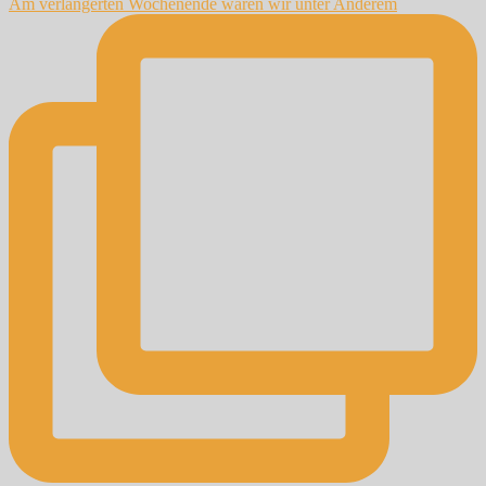
Am verlängerten Wochenende waren wir unter Anderem