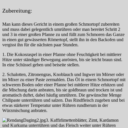
Zubereitung:
Man kann dieses Gericht in einem großen Schmortopf zubereiten
und muss dabei gelegentlich umrühren oder man bereitet Schritt 2
und 3 in einer großen Pfanne zu und füllt zum Schmoren das Ganze
in einen gut gewässerten Römertopf, stellt ihn in den Backofen und
vergisst ihn für die nächsten paar Stunden.
1. Die Kokosraspel in einer Pfanne ohne Feuchtigkeit bei mittlerer
Hitze unter ständiger Bewegung anrösten, bis sie leicht braun sind.
In eine Schüssel geben und beiseite stellen.
2. Schalotten, Zitronengras, Knoblauch und Ingwer im Mörser oder
im Mixer zu einer Paste zermahlen. Das Öl in einem Schmortopf mit
schwerem Boden oder einer Pfanne bei mittlerer Hitze erhitzen und
die Mischung darin anbraten, bis sie goldbraun und trocken ist und
aromatisch duftet, dabei häufig umrühren. Die gewünschte Menge
Chilipaste unterrühren und salzen. Das Rindfleisch zugeben und bei
etwas stärkerer Temperatur unter Rühren rundherum in der
Würzmischung anbraten.
3. Kaffirlimettenblätter, Zimt, Kardamon
und Kurkuma unterrühren und das Fleisch weiter unter Rühren