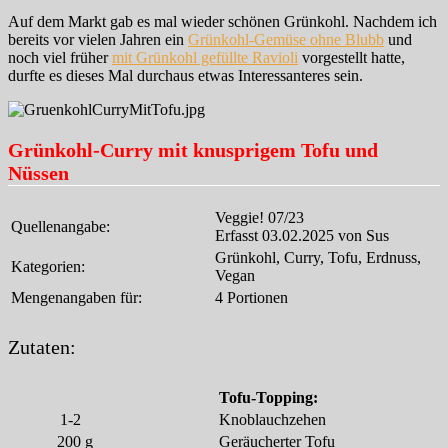
Auf dem Markt gab es mal wieder schönen Grünkohl. Nachdem ich
bereits vor vielen Jahren ein
Grünkohl-Gemüse ohne Blubb
und
noch viel früher
mit Grünkohl gefüllte Ravioli
vorgestellt hatte,
durfte es dieses Mal durchaus etwas Interessanteres sein.
Grünkohl-Curry mit knusprigem Tofu und
Nüssen
Veggie! 07/23
Quellenangabe:
Erfasst 03.02.2025 von Sus
Grünkohl, Curry, Tofu, Erdnuss,
Kategorien:
Vegan
Mengenangaben für:
4 Portionen
Zutaten:
Tofu-Topping:
1-2
Knoblauchzehen
200
g
Geräucherter Tofu