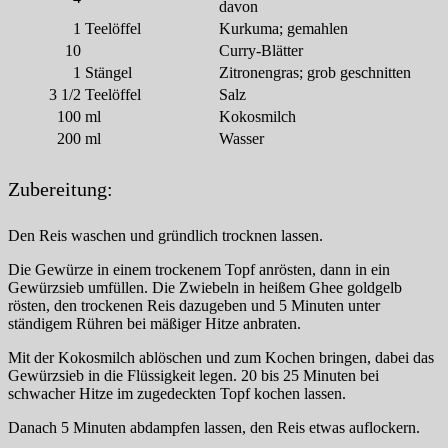
davon
1
Teelöffel
Kurkuma; gemahlen
10
Curry-Blätter
1
Stängel
Zitronengras; grob geschnitten
3 1/2
Teelöffel
Salz
100
ml
Kokosmilch
200
ml
Wasser
Zubereitung:
Den Reis waschen und gründlich trocknen lassen.
Die Gewürze in einem trockenem Topf anrösten, dann in ein
Gewürzsieb umfüllen. Die Zwiebeln in heißem Ghee goldgelb
rösten, den trockenen Reis dazugeben und 5 Minuten unter
ständigem Rühren bei mäßiger Hitze anbraten.
Mit der Kokosmilch ablöschen und zum Kochen bringen, dabei das
Gewürzsieb in die Flüssigkeit legen. 20 bis 25 Minuten bei
schwacher Hitze im zugedeckten Topf kochen lassen.
Danach 5 Minuten abdampfen lassen, den Reis etwas auflockern.