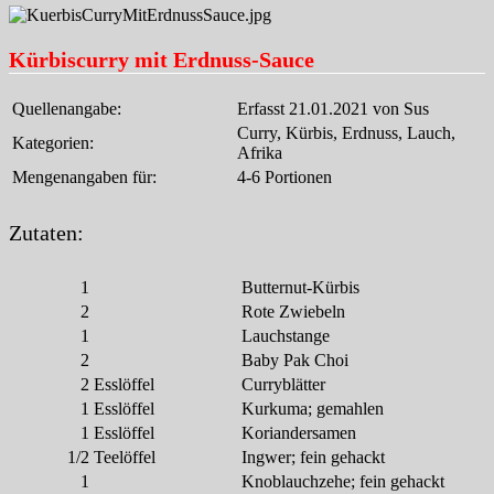
Kürbiscurry mit Erdnuss-Sauce
Quellenangabe:
Erfasst 21.01.2021 von Sus
Curry, Kürbis, Erdnuss, Lauch,
Kategorien:
Afrika
Mengenangaben für:
4-6 Portionen
Zutaten:
1
Butternut-Kürbis
2
Rote Zwiebeln
1
Lauchstange
2
Baby Pak Choi
2
Esslöffel
Curryblätter
1
Esslöffel
Kurkuma; gemahlen
1
Esslöffel
Koriandersamen
1/2
Teelöffel
Ingwer; fein gehackt
1
Knoblauchzehe; fein gehackt