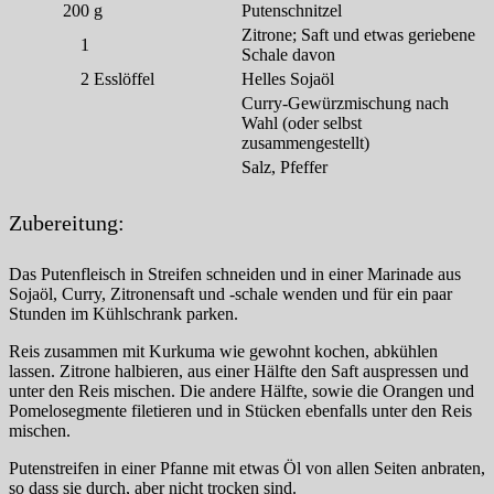
200
g
Putenschnitzel
Zitrone; Saft und etwas geriebene
1
Schale davon
2
Esslöffel
Helles Sojaöl
Curry-Gewürzmischung nach
Wahl (oder selbst
zusammengestellt)
Salz, Pfeffer
Zubereitung:
Das Putenfleisch in Streifen schneiden und in einer Marinade aus
Sojaöl, Curry, Zitronensaft und -schale wenden und für ein paar
Stunden im Kühlschrank parken.
Reis zusammen mit Kurkuma wie gewohnt kochen, abkühlen
lassen. Zitrone halbieren, aus einer Hälfte den Saft auspressen und
unter den Reis mischen. Die andere Hälfte, sowie die Orangen und
Pomelosegmente filetieren und in Stücken ebenfalls unter den Reis
mischen.
Putenstreifen in einer Pfanne mit etwas Öl von allen Seiten anbraten,
so dass sie durch, aber nicht trocken sind.