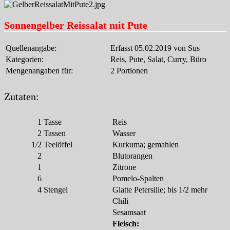
Sonnengelber Reissalat mit Pute
Quellenangabe:
Erfasst 05.02.2019 von Sus
Kategorien:
Reis, Pute, Salat, Curry, Büro
Mengenangaben für:
2 Portionen
Zutaten:
1
Tasse
Reis
2
Tassen
Wasser
1/2
Teelöffel
Kurkuma; gemahlen
2
Blutorangen
1
Zitrone
6
Pomelo-Spalten
4
Stengel
Glatte Petersilie; bis 1/2 mehr
Chili
Sesamsaat
Fleisch: