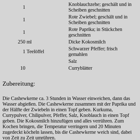
Knoblauchzehe; geschält und in
1
Scheiben geschnitten
Rote Zwiebel; geschält und in
1
Scheiben geschnitten
Rote Paprika; in Stückchen
1
geschnitten
250
ml
Dicke Kokosmilch
Schwarzer Pfeffer; frisch
1
Teelöffel
gemahlen
Salz
10
Curryblätter
Zubereitung:
Die Cashewkerne ca. 3 Stunden in Wasser einweichen, dann das
Wasser abgießen. Die Cashewkerne zusammen mit der Paprika und
der Hälfte der Zwiebeln in einen Topf geben. Kurkuma,
Currypulver, Chilipulver, Pfeffer, Salz, Knoblauch in einen Topf
geben. Die Kokosmilch hinzufügen und alles verrühren. Zum
Kochen bringen, die Temperatur verringern und 20 Minuten
zugedeckt köcheln lassen, bis die Cashewkerne weich sind, dabei
von Zeit zu Zeit umrühren.