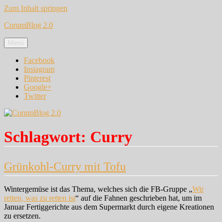
Zum Inhalt springen
CorumBlog 2.0
Menü
Facebook
Instagram
Pinterest
Google+
Twitter
Schlagwort:
Curry
Grünkohl-Curry mit Tofu
Wintergemüse ist das Thema, welches sich die FB-Gruppe „
Wir
retten, was zu retten ist
“ auf die Fahnen geschrieben hat, um im
Januar Fertiggerichte aus dem Supermarkt durch eigene Kreationen
zu ersetzen.