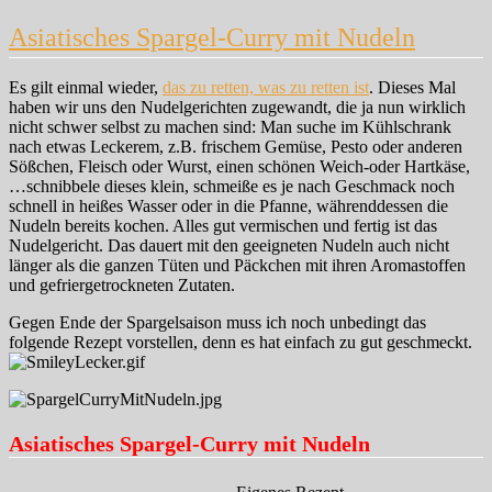
Asiatisches Spargel-Curry mit Nudeln
Es gilt einmal wieder,
das zu retten, was zu retten ist
. Dieses Mal
haben wir uns den Nudelgerichten zugewandt, die ja nun wirklich
nicht schwer selbst zu machen sind: Man suche im Kühlschrank
nach etwas Leckerem, z.B. frischem Gemüse, Pesto oder anderen
Sößchen, Fleisch oder Wurst, einen schönen Weich-oder Hartkäse,
…schnibbele dieses klein, schmeiße es je nach Geschmack noch
schnell in heißes Wasser oder in die Pfanne, währenddessen die
Nudeln bereits kochen. Alles gut vermischen und fertig ist das
Nudelgericht. Das dauert mit den geeigneten Nudeln auch nicht
länger als die ganzen Tüten und Päckchen mit ihren Aromastoffen
und gefriergetrockneten Zutaten.
Gegen Ende der Spargelsaison muss ich noch unbedingt das
folgende Rezept vorstellen, denn es hat einfach zu gut geschmeckt.
Asiatisches Spargel-Curry mit Nudeln