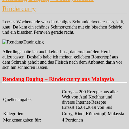
Rindercurry
Letztes Wochenende war ein richtiges Schmuddelwetter: nass, kalt,
grau. Da kam ein schönes Schmorgericht mit ein bisschen Schärfe
und ein bisschen Fernweh gerade recht.
Allerdings hatte ich auch keine Lust, dauernd auf den Herd
aufzupassen. Deshalb habe ich meinen geliebten Römertopf aus
dem Schrank geholt und das Fleisch nach dem Anbraten darin vor
sich hin schmoren lassen.
Rendang Daging – Rindercurry aus Malaysia
Currys – 200 Rezepte aus aller
Welt von Atul Kochhar und
Quellenangabe:
diverse Internet-Rezepte
Erfasst 16.01.2019 von Sus
Kategorien:
Curry, Rind, Römertopf, Malaysia
Mengenangaben für:
4 Portionen