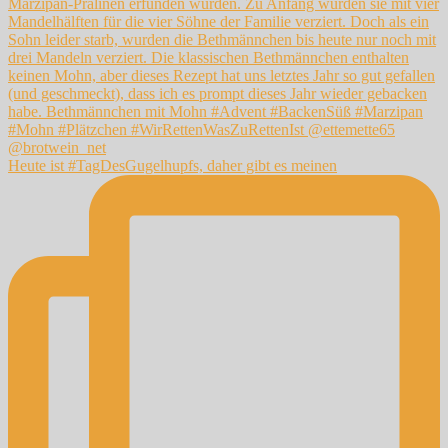
Heute ist #TagDesGugelhupfs, daher gibt es meinen