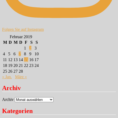
Folgen Sie auf Instagram
Februar 2019
M
D
M
D
F
S
S
1
2
3
4
5
6
7
8
9
10
11
12
13
14
15
16
17
18
19
20
21
22
23
24
25
26
27
28
« Jan.
März »
Archiv
Archiv
Kategorien