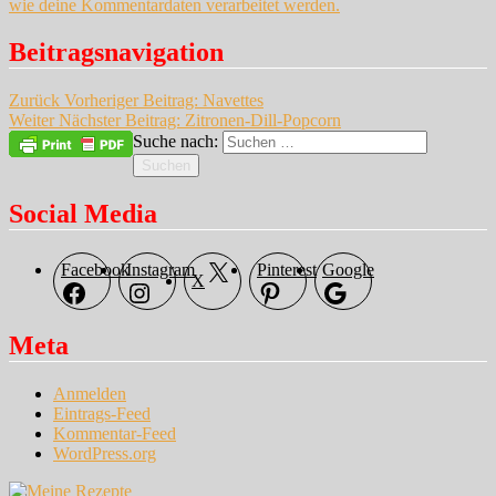
wie deine Kommentardaten verarbeitet werden.
Beitragsnavigation
Zurück
Vorheriger Beitrag:
Navettes
Weiter
Nächster Beitrag:
Zitronen-Dill-Popcorn
Suche nach:
Suchen
Social Media
Facebook
Instagram
Pinterest
Google
X
Meta
Anmelden
Eintrags-Feed
Kommentar-Feed
WordPress.org