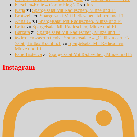
Kirschen-Ernte – CorumBlog 2.0
zu
Jetzt …
Katja
zu
Spargelsalat Mit Radieschen, Minze und Ei
Brotwein
zu
Spargelsalat Mit Radieschen, Minze und Ei
Anna C.
zu
Spargelsalat Mit Radieschen, Minze und Ei
Britta
zu
Spargelsalat Mit Radieschen, Minze und Ei
Barbara
zu
Spargelsalat Mit Radieschen, Minze und Ei
#wirrettenwaszurettenist: Sommersalate – „Chili sin carne“-
Salat | Brittas Kochbuch
zu
Spargelsalat Mit Radieschen,
Minze und Ei
Pane-Bistecca
zu
Spargelsalat Mit Radieschen, Minze und Ei
Instagram