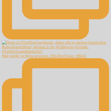
Mal wieder in #Jena gewesen. Mit #JenTower, #Blick