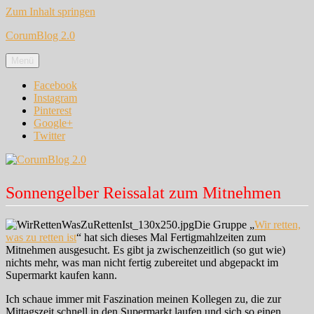
Zum Inhalt springen
CorumBlog 2.0
Menü
Facebook
Instagram
Pinterest
Google+
Twitter
Sonnengelber Reissalat zum Mitnehmen
Die Gruppe „
Wir retten,
was zu retten ist
“ hat sich dieses Mal Fertigmahlzeiten zum
Mitnehmen ausgesucht. Es gibt ja zwischenzeitlich (so gut wie)
nichts mehr, was man nicht fertig zubereitet und abgepackt im
Supermarkt kaufen kann.
Ich schaue immer mit Faszination meinen Kollegen zu, die zur
Mittagszeit schnell in den Supermarkt laufen und sich so einen