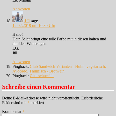
Lg, Miriam
Antworten
Jill
sagt:
12.02.2019 um 10:30 Uhr
Hallo!
Dein Salat bringt eine tolle Farbe mit in diesen kalten und
dunklen Wintertagen.
LG,
Jill
Antworten
Pingback:
Club Sandwich Varianten - Huhn, vegetarisch,
Avocado, Thunfisch - Brotwein
Pingback:
Chaeschuechli
Schreibe einen Kommentar
Deine E-Mail-Adresse wird nicht veröffentlicht.
Erforderliche
Felder sind mit
*
markiert
Kommentar
*