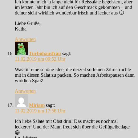
Ich konnte mich ja lange nicht für Reissalate begeistern, aber
im letzten Jahr bin ich auf den Geschmack gekommen – und
deiner sieht wirklich wunderbar frisch und lecker aus 🙂
Liebe Grüße,
Katha
Antworten
Turbohausfrau
sagt:
11.02.2019 um 09:52 Uhr
Was für eine schöne Idee, die derzeit so feinen Zitrusfrüchte
mit in diesen Salat zu packen. So machen Arbeitspausen dann
wirklich Spaß!
Antworten
Miriam
sagt:
11.02.2019 um 17:56 Uhr
Ich liebe Salate mit Obst drin! Das macht es nochmal
leckerer! Und der Mann freut sich über die Geflügelbeilage
😀