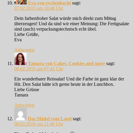
Eva von evchenkocht
sagt:
07.02.2019 um 18:48 Uhr
Dein farbenfroher Salat würde mich direkt zum Mittag
überzeugen! Und da sind wir einer Meinung: Die Fertigsalate
sind (auch) verpackungstechnisch echt übel.
Liebe Grüße,
Eva
Antworten
Tamara von Cakes, Cookies and more
sagt:
08.02.2019 um 07:43 Uhr
Ein wunderbarer Reissalat! Und die Farbe ist ganz klar der
Hit. Den Salat hätte ich gerne heute in der Lunchbox.
Liebe Grüsse
Tamara
Antworten
Das Mädel vom Land
sagt:
08.02.2019 um 21:40 Uhr