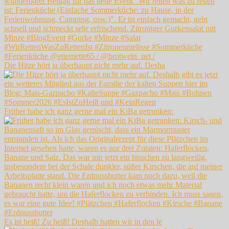
Die Hitze hört ja überhaupt nicht mehr auf. Desha
Früher habe ich ganz gerne mal ein KiBa getrunken:
Es ist heiß! Zu heiß! Deshalb hatten wir in den le