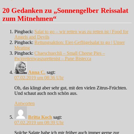
20 Gedanken zu „Sonnengelber Reissalat
zum Mitnehmen“
Pingback:
Salat to go – wir retten was zu retten ist | Food for
Angels and Devils
Pingback:
Rettungsaktion: Eier-Geflügelsalat to go | Unser
Meating
Pingback:
Chaeschuechli – Small Cheese Pies –
#wirrettenwaszurettenist – Pane Bistecca
Anna C.
sagt:
07.02.2019 um 08:36 Uhr
Oh, das klingt aber sehr gut, mit den vielen Zitrus-Früchten.
Und schaut auch noch schön aus.
Antworten
Britta Koch
sagt:
07.02.2019 um 08:39 Uhr
Solche Salate habe ich mir früher auch immer gerne zur