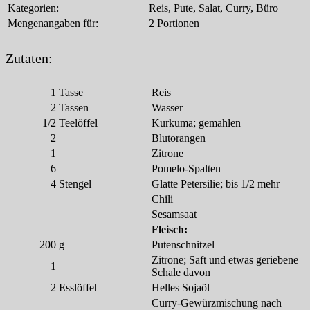
Kategorien:
Reis, Pute, Salat, Curry, Büro
Mengenangaben für:
2 Portionen
Zutaten:
1
Tasse
Reis
2
Tassen
Wasser
1/2
Teelöffel
Kurkuma; gemahlen
2
Blutorangen
1
Zitrone
6
Pomelo-Spalten
4
Stengel
Glatte Petersilie; bis 1/2 mehr
Chili
Sesamsaat
Fleisch:
200
g
Putenschnitzel
Zitrone; Saft und etwas geriebene
1
Schale davon
2
Esslöffel
Helles Sojaöl
Curry-Gewürzmischung nach