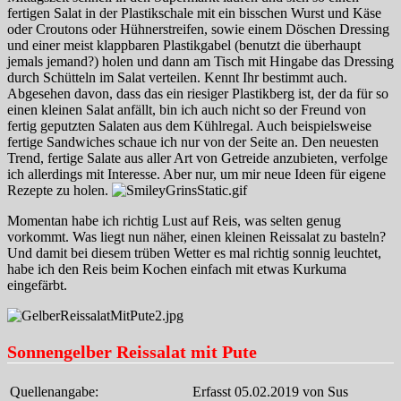
fertigen Salat in der Plastikschale mit ein bisschen Wurst und Käse
oder Croutons oder Hühnerstreifen, sowie einem Döschen Dressing
und einer meist klappbaren Plastikgabel (benutzt die überhaupt
jemals jemand?) holen und dann am Tisch mit Hingabe das Dressing
durch Schütteln im Salat verteilen. Kennt Ihr bestimmt auch.
Abgesehen davon, dass das ein riesiger Plastikberg ist, der da für so
einen kleinen Salat anfällt, bin ich auch nicht so der Freund von
fertig geputzten Salaten aus dem Kühlregal. Auch beispielsweise
fertige Sandwiches schaue ich nur von der Seite an. Den neuesten
Trend, fertige Salate aus aller Art von Getreide anzubieten, verfolge
ich allerdings mit Interesse. Aber nur, um mir neue Ideen für eigene
Rezepte zu holen.
Momentan habe ich richtig Lust auf Reis, was selten genug
vorkommt. Was liegt nun näher, einen kleinen Reissalat zu basteln?
Und damit bei diesem trüben Wetter es mal richtig sonnig leuchtet,
habe ich den Reis beim Kochen einfach mit etwas Kurkuma
eingefärbt.
Sonnengelber Reissalat mit Pute
Quellenangabe:
Erfasst 05.02.2019 von Sus