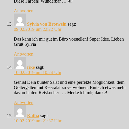
Diese Farben! Wunderbar … 🙂
Antworten
Sylvia von Brotwein
sagt:
09.02.2019 um 22:22 Uhr
Das kann ich mir gut im Büro vorstellen! Super Idee. Lieben
Gruß Sylvia
Antworten
rike
sagt:
10.02.2019 um 10:24 Uhr
Genial Dein bunter Salat und eine perfekte Möglichkeit, dem
Göttergatten mit Reissalat zu verwöhnen. Einfach etwas mehr
davon in den Reiskocher …. Merke ich mir, danke!
Antworten
Katha
sagt:
10.02.2019 um 21:37 Uhr