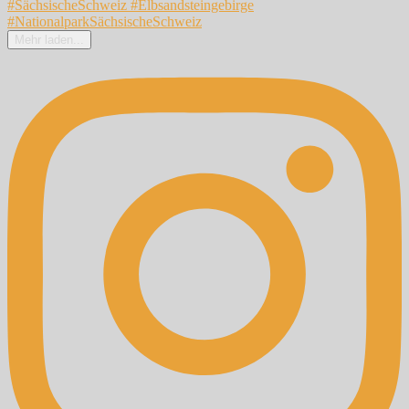
Mehr laden...