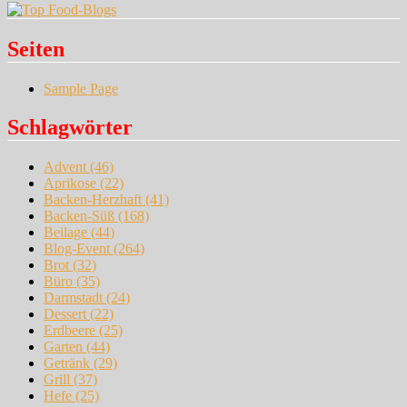
Seiten
Sample Page
Schlagwörter
Advent
(46)
Aprikose
(22)
Backen-Herzhaft
(41)
Backen-Süß
(168)
Beilage
(44)
Blog-Event
(264)
Brot
(32)
Büro
(35)
Darmstadt
(24)
Dessert
(22)
Erdbeere
(25)
Garten
(44)
Getränk
(29)
Grill
(37)
Hefe
(25)