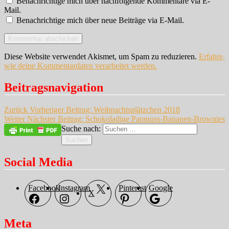
Benachrichtige mich über nachfolgende Kommentare via E-
Mail.
Benachrichtige mich über neue Beiträge via E-Mail.
Diese Website verwendet Akismet, um Spam zu reduzieren.
Erfahre,
wie deine Kommentardaten verarbeitet werden.
Beitragsnavigation
Zurück
Vorheriger Beitrag:
Weihnachtsplätzchen 2018
Weiter
Nächster Beitrag:
Schokoladige Paranuss-Bananen-Brownies
Suche nach:
Suchen
Social Media
Facebook
Instagram
Pinterest
Google
X
Meta