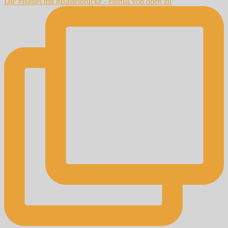
Die #Bastei mit #Basteibrücke - einmal von oben zu