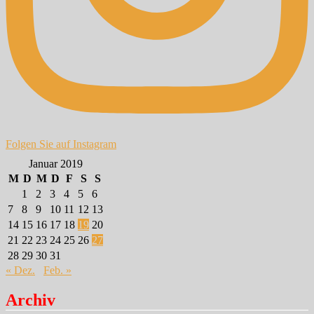
Folgen Sie auf Instagram
Januar 2019
M
D
M
D
F
S
S
1
2
3
4
5
6
7
8
9
10
11
12
13
14
15
16
17
18
19
20
21
22
23
24
25
26
27
28
29
30
31
« Dez.
Feb. »
Archiv