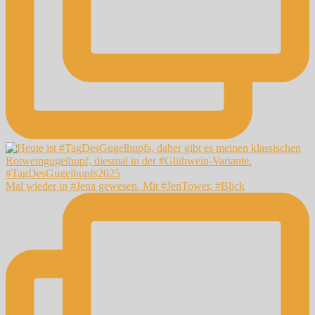
Mal wieder in #Jena gewesen. Mit #JenTower, #Blick