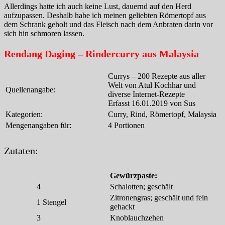
Allerdings hatte ich auch keine Lust, dauernd auf den Herd
aufzupassen. Deshalb habe ich meinen geliebten Römertopf aus
dem Schrank geholt und das Fleisch nach dem Anbraten darin vor
sich hin schmoren lassen.
Rendang Daging – Rindercurry aus Malaysia
Currys – 200 Rezepte aus aller
Welt von Atul Kochhar und
Quellenangabe:
diverse Internet-Rezepte
Erfasst 16.01.2019 von Sus
Kategorien:
Curry, Rind, Römertopf, Malaysia
Mengenangaben für:
4 Portionen
Zutaten:
Gewürzpaste:
4
Schalotten; geschält
Zitronengras; geschält und fein
1
Stengel
gehackt
3
Knoblauchzehen