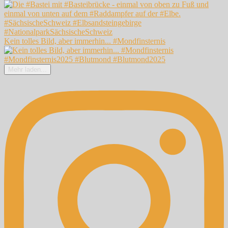
Kein tolles Bild, aber immerhin... #Mondfinsternis
Mehr laden...