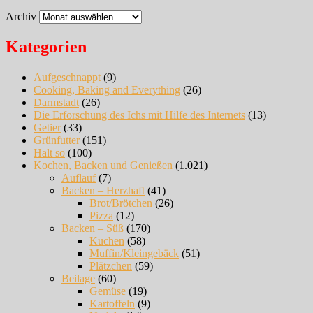
Archiv
Kategorien
Aufgeschnappt
(9)
Cooking, Baking and Everything
(26)
Darmstadt
(26)
Die Erforschung des Ichs mit Hilfe des Internets
(13)
Getier
(33)
Grünfutter
(151)
Halt so
(100)
Kochen, Backen und Genießen
(1.021)
Auflauf
(7)
Backen – Herzhaft
(41)
Brot/Brötchen
(26)
Pizza
(12)
Backen – Süß
(170)
Kuchen
(58)
Muffin/Kleingebäck
(51)
Plätzchen
(59)
Beilage
(60)
Gemüse
(19)
Kartoffeln
(9)