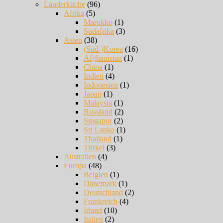
Länderküche
(96)
Afrika
(5)
Marokko
(1)
Südafrika
(3)
Asien
(38)
(Süd-)Korea
(16)
Afghanistan
(1)
China
(1)
Indien
(4)
Indonesien
(1)
Japan
(1)
Malaysia
(1)
Russland
(2)
Singapur
(2)
Sri Lanka
(1)
Thailand
(1)
Türkei
(3)
Australien
(4)
Europa
(48)
Belgien
(1)
Dänemark
(1)
Deutschland
(2)
Frankreich
(4)
Irland
(10)
Italien
(2)