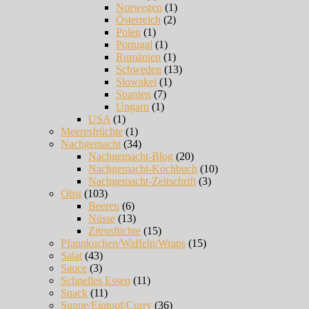
Norwegen
(1)
Österreich
(2)
Polen
(1)
Portugal
(1)
Rumänien
(1)
Schweden
(13)
Slowakei
(1)
Spanien
(7)
Ungarn
(1)
USA
(1)
Meeresfrüchte
(1)
Nachgemacht
(34)
Nachgemacht-Blog
(20)
Nachgemacht-Kochbuch
(10)
Nachgemacht-Zeitschrift
(3)
Obst
(103)
Beeren
(6)
Nüsse
(13)
Zitrusfüchte
(15)
Pfannkuchen/Waffeln/Wraps
(15)
Salat
(43)
Sauce
(3)
Schnelles Essen
(11)
Snack
(11)
Suppe/Eintopf/Curry
(36)