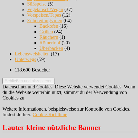
Süßspeise
(5)
Vegetarisch/Vegan
(37)
Vorspeisen/Tapas
(12)
Zubereitungsarten
(64)
Backofen
(16)
Grillen
(24)
Räuchern
(1)
Römertopf
(20)
Überbacken
(4)
Lebensweisheiten
(17)
Unterwegs
(59)
118.600 Besucher
Datenschutz und Cookies: Diese Website verwendet Cookies. Wenn
du die Website weiterhin nutzt, stimmst du der Verwendung von
Cookies zu.
Weitere Informationen, beispielsweise zur Kontrolle von Cookies,
findest du hier:
Cookie-Richtlinie
Lauter kleine nützliche Banner