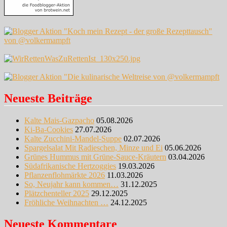
Neueste Beiträge
Kalte Mais-Gazpacho
05.08.2026
Ki-Ba-Cookies
27.07.2026
Kalte Zucchini-Mandel-Suppe
02.07.2026
Spargelsalat Mit Radieschen, Minze und Ei
05.06.2026
Grünes Hummus mit Grüne-Sauce-Kräutern
03.04.2026
Südafrikanische Hertzoggies
19.03.2026
Pflanzenflohmärkte 2026
11.03.2026
So, Neujahr kann kommen…
31.12.2025
Plätzchenteller 2025
29.12.2025
Fröhliche Weihnachten …
24.12.2025
Neueste Kommentare