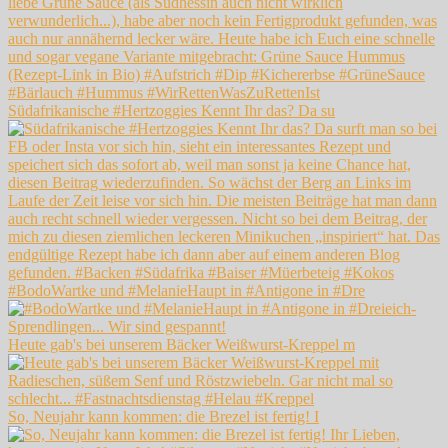
Südafrikanische #Hertzoggies Kennt Ihr das? Da su
#BodoWartke und #MelanieHaupt in #Antigone in #Dre
Heute gab's bei unserem Bäcker Weißwurst-Kreppel m
So, Neujahr kann kommen: die Brezel ist fertig! I