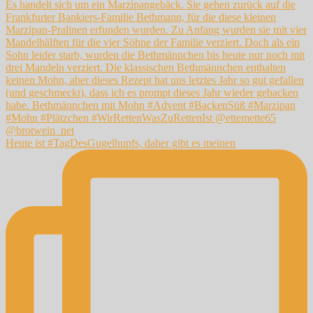
Heute ist #TagDesGugelhupfs, daher gibt es meinen