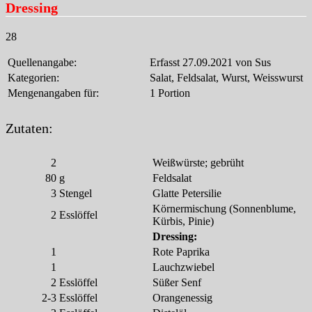
Dressing
28
Quellenangabe:
Erfasst 27.09.2021 von Sus
Kategorien:
Salat, Feldsalat, Wurst, Weisswurst
Mengenangaben für:
1 Portion
Zutaten:
2
Weißwürste; gebrüht
80
g
Feldsalat
3
Stengel
Glatte Petersilie
Körnermischung (Sonnenblume,
2
Esslöffel
Kürbis, Pinie)
Dressing:
1
Rote Paprika
1
Lauchzwiebel
2
Esslöffel
Süßer Senf
2-3
Esslöffel
Orangenessig