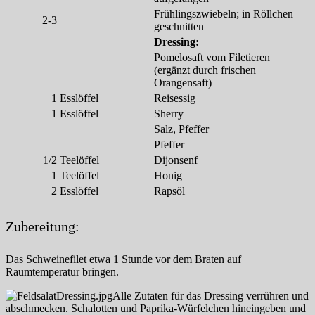
Frühlingszwiebeln; in Röllchen
2-3
geschnitten
Dressing:
Pomelosaft vom Filetieren
(ergänzt durch frischen
Orangensaft)
1
Esslöffel
Reisessig
1
Esslöffel
Sherry
Salz, Pfeffer
Pfeffer
1/2
Teelöffel
Dijonsenf
1
Teelöffel
Honig
2
Esslöffel
Rapsöl
Zubereitung:
Das Schweinefilet etwa 1 Stunde vor dem Braten auf
Raumtemperatur bringen.
Alle Zutaten für das Dressing verrühren und
abschmecken. Schalotten und Paprika-Würfelchen hineingeben und