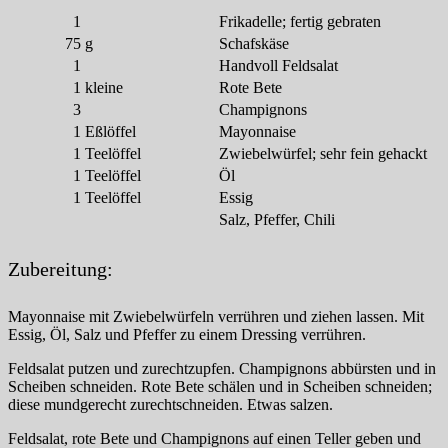
1
Frikadelle; fertig gebraten
75
g
Schafskäse
1
Handvoll Feldsalat
1
kleine
Rote Bete
3
Champignons
1
Eßlöffel
Mayonnaise
1
Teelöffel
Zwiebelwürfel; sehr fein gehackt
1
Teelöffel
Öl
1
Teelöffel
Essig
Salz, Pfeffer, Chili
Zubereitung:
Mayonnaise mit Zwiebelwürfeln verrühren und ziehen lassen. Mit
Essig, Öl, Salz und Pfeffer zu einem Dressing verrühren.
Feldsalat putzen und zurechtzupfen. Champignons abbürsten und in
Scheiben schneiden. Rote Bete schälen und in Scheiben schneiden;
diese mundgerecht zurechtschneiden. Etwas salzen.
Feldsalat, rote Bete und Champignons auf einen Teller geben und