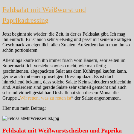
Feldsalat mit Weißwurst und
Paprikadressing
Jetzt beginnt sie wieder: die Zeit, in der es Feldsalat gibt. Ich mag
ihn einfach. Er ist auch sehr vielseitig und passt mit seinem kräftigen
Geschmack zu eigentlich allen Zutaten. Außerdem kann man ihn so
schön portionieren.
Allerdings kaufe ich ihn immer frisch vom Bauern, sehr selten im
Supermarkt. Ich verstehe sowieso nicht, wie man fertig
geschnittenen, abgepackten Salat aus dem Kühlregal kaufen kann,
gerne auch mit einem gruseligen Dressing dazu. Es ist doch
hinreichend bekannt, dass solche Salate Keimschleudern schlechthin
sind. Außerdem sind gerade Salate sehr schnell gemacht und auch
sehr individuell gestaltbar. Deshalb hat sich diesem Monat die
Gruppe „
Wir retten, was zu retten ist
“ der Salate angenommen.
Hier nun mein Beitrag:
Feldsalat mit Weißwurstscheiben und Paprika-