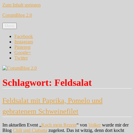
Zum Inhalt springen
CorumBlog 2.0
Menü
Facebook
Instagram
Pinterest
Google+
Twitter
Schlagwort:
Feldsalat
Feldsalat mit Paprika, Pomelo und
gebratenem Schweinefilet
Im aktuellen Event „
Koch mein Rezept
“ von
Volker
wurde mir der
Blog
Chili und Ciabatta
zugelost. Das ist witzig, denn dort kocht