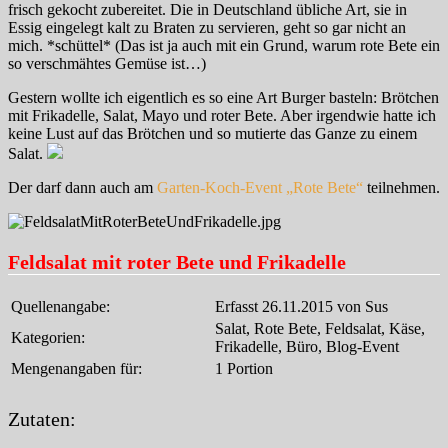
frisch gekocht zubereitet. Die in Deutschland übliche Art, sie in
Essig eingelegt kalt zu Braten zu servieren, geht so gar nicht an
mich. *schüttel* (Das ist ja auch mit ein Grund, warum rote Bete ein
so verschmähtes Gemüse ist…)
Gestern wollte ich eigentlich es so eine Art Burger basteln: Brötchen
mit Frikadelle, Salat, Mayo und roter Bete. Aber irgendwie hatte ich
keine Lust auf das Brötchen und so mutierte das Ganze zu einem
Salat.
Der darf dann auch am
Garten-Koch-Event „Rote Bete“
teilnehmen.
Feldsalat mit roter Bete und Frikadelle
Quellenangabe:
Erfasst 26.11.2015 von Sus
Salat, Rote Bete, Feldsalat, Käse,
Kategorien:
Frikadelle, Büro, Blog-Event
Mengenangaben für:
1 Portion
Zutaten: