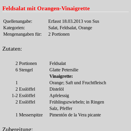
Feldsalat mit Orangen-Vinaigrette
Quellenangabe:
Erfasst 18.03.2013 von Sus
Kategorien:
Salat, Feldsalat, Orange
Mengenangaben für:
2 Portionen
Zutaten:
2
Portionen
Feldsalat
6
Stengel
Glatte Petersilie
Vinaigrette:
1
Orange; Saft und Fruchtfleisch
2
Esslöffel
Distelöl
1-2
Esslöffel
Apfelessig
2
Esslöffel
Frühlingszwiebeln; in Ringen
Salz, Pfeffer
1
Messerspitze
Pimentón de la Vera picante
Zubereitung: