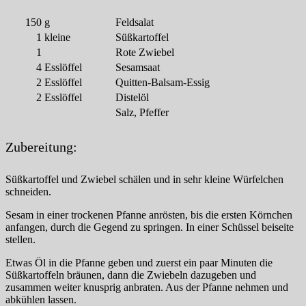
150
g
Feldsalat
1
kleine
Süßkartoffel
1
Rote Zwiebel
4
Esslöffel
Sesamsaat
2
Esslöffel
Quitten-Balsam-Essig
2
Esslöffel
Distelöl
Salz, Pfeffer
Zubereitung:
Süßkartoffel und Zwiebel schälen und in sehr kleine Würfelchen
schneiden.
Sesam in einer trockenen Pfanne anrösten, bis die ersten Körnchen
anfangen, durch die Gegend zu springen. In einer Schüssel beiseite
stellen.
Etwas Öl in die Pfanne geben und zuerst ein paar Minuten die
Süßkartoffeln bräunen, dann die Zwiebeln dazugeben und
zusammen weiter knusprig anbraten. Aus der Pfanne nehmen und
abkühlen lassen.