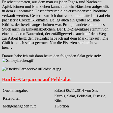
Frischeautomaten, aus dem man zu jeder Tages- und Nachtzeit
Äpfel, Birnen und Eier ziehen kann, auch ein Häuschen aufgestellt,
in dem zu normalen Geschäftszeiten die verschiedensten Produkte
verkauft werden. Gestern kam ich dort vorbei und hatte Lust auf ein
paar letzte Cocktail-Tomaten. Da lag auch ein großer Muskat-
Kürbis, der bereits angeschnitten war. Prompt landete ein kleines
Stück auch im Einkaufskörbchen. Der Bio-Ziegenkäse stammt von
einem anderen Bauernhof, der zufälligerweise auch auf dem Weg
zur Arbeit liegt; den Feldsalat habe ich auf dem Markt gekauft. Die
Chili habe ich selbst geerntet. Nur die Pistazien sind nicht von
hier…
Daraus habe ich mir dann heute den folgenden Salat gebastelt:
Kürbis-Carpaccio auf Feldsalat
Quellenangabe:
Erfasst 06.11.2014 von Sus
Kürbis, Salat, Feldsalat, Pistazie,
Kategorien:
Büro
Mengenangaben für:
1 Portion