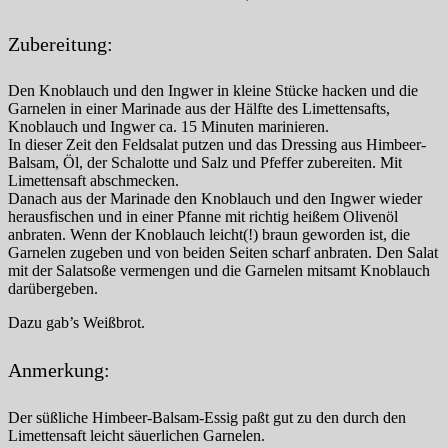
Zubereitung:
Den Knoblauch und den Ingwer in kleine Stücke hacken und die
Garnelen in einer Marinade aus der Hälfte des Limettensafts,
Knoblauch und Ingwer ca. 15 Minuten marinieren.
In dieser Zeit den Feldsalat putzen und das Dressing aus Himbeer-
Balsam, Öl, der Schalotte und Salz und Pfeffer zubereiten. Mit
Limettensaft abschmecken.
Danach aus der Marinade den Knoblauch und den Ingwer wieder
herausfischen und in einer Pfanne mit richtig heißem Olivenöl
anbraten. Wenn der Knoblauch leicht(!) braun geworden ist, die
Garnelen zugeben und von beiden Seiten scharf anbraten. Den Salat
mit der Salatsoße vermengen und die Garnelen mitsamt Knoblauch
darübergeben.
Dazu gab’s Weißbrot.
Anmerkung:
Der süßliche Himbeer-Balsam-Essig paßt gut zu den durch den
Limettensaft leicht säuerlichen Garnelen.