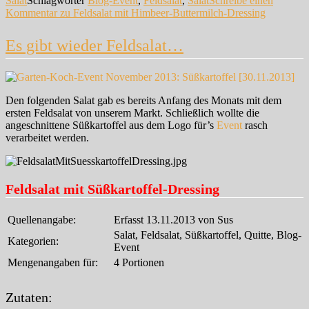
Salat
Schlagwörter
Blog-Event
,
Feldsalat
,
Salat
Schreibe einen
Kommentar
zu Feldsalat mit Himbeer-Buttermilch-Dressing
Es gibt wieder Feldsalat…
Den folgenden Salat gab es bereits Anfang des Monats mit dem
ersten Feldsalat von unserem Markt. Schließlich wollte die
angeschnittene Süßkartoffel aus dem Logo für’s
Event
rasch
verarbeitet werden.
Feldsalat mit Süßkartoffel-Dressing
Quellenangabe:
Erfasst 13.11.2013 von Sus
Salat, Feldsalat, Süßkartoffel, Quitte, Blog-
Kategorien:
Event
Mengenangaben für:
4 Portionen
Zutaten: