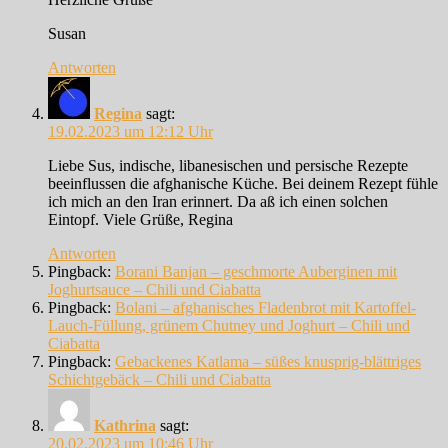
Susan
Antworten
Regina
sagt:
19.02.2023 um 12:12 Uhr
Liebe Sus, indische, libanesischen und persische Rezepte
beeinflussen die afghanische Küche. Bei deinem Rezept fühle
ich mich an den Iran erinnert. Da aß ich einen solchen
Eintopf. Viele Grüße, Regina
Antworten
Pingback:
Borani Banjan – geschmorte Auberginen mit
Joghurtsauce – Chili und Ciabatta
Pingback:
Bolani – afghanisches Fladenbrot mit Kartoffel-
Lauch-Füllung, grünem Chutney und Joghurt – Chili und
Ciabatta
Pingback:
Gebackenes Katlama – süßes knusprig-blättriges
Schichtgebäck – Chili und Ciabatta
Kathrina
sagt:
20.02.2023 um 10:46 Uhr