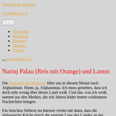
Zum Inhalt springen
CorumBlog 2.0
Menü
Facebook
Instagram
Pinterest
Google+
Twitter
Narinj Palau (Reis mit Orange) und Lamm
Die
Kulinarische Weltreise
führt uns in diesem Monat nach
Afghanistan. Hmm, ja, Afghanistan. Ich muss gestehen, dass ich
doch sehr wenig über dieses Land weiß. Und das, was ich weiß,
stammt aus den Medien, die seit Jahren leider immer schlimmere
Nachrichten bringen.
Ein bisschen Stöbern im Internet verriet mir dann, dass die
afghanische Küche durch die zentrale Lage des Landes an der