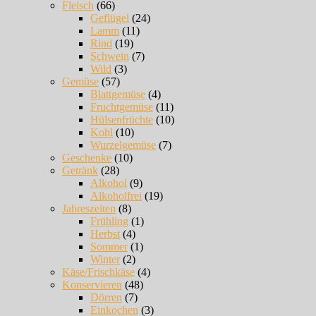
Fleisch
(66)
Geflügel
(24)
Lamm
(11)
Rind
(19)
Schwein
(7)
Wild
(3)
Gemüse
(57)
Blattgemüse
(4)
Fruchtgemüse
(11)
Hülsenfrüchte
(10)
Kohl
(10)
Wurzelgemüse
(7)
Geschenke
(10)
Getränk
(28)
Alkohol
(9)
Alkoholfrei
(19)
Jahreszeiten
(8)
Frühling
(1)
Herbst
(4)
Sommer
(1)
Winter
(2)
Käse/Frischkäse
(4)
Konservieren
(48)
Dörren
(7)
Einkochen
(3)