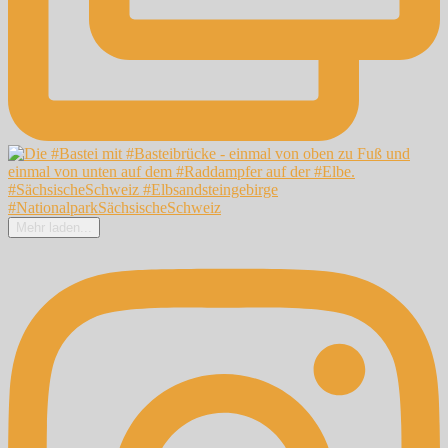
Mehr laden...