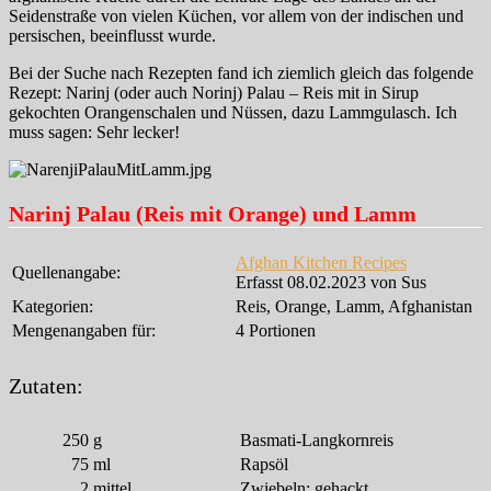
Seidenstraße von vielen Küchen, vor allem von der indischen und
persischen, beeinflusst wurde.
Bei der Suche nach Rezepten fand ich ziemlich gleich das folgende
Rezept: Narinj (oder auch Norinj) Palau – Reis mit in Sirup
gekochten Orangenschalen und Nüssen, dazu Lammgulasch. Ich
muss sagen: Sehr lecker!
Narinj Palau (Reis mit Orange) und Lamm
Afghan Kitchen Recipes
Quellenangabe:
Erfasst 08.02.2023 von Sus
Kategorien:
Reis, Orange, Lamm, Afghanistan
Mengenangaben für:
4 Portionen
Zutaten:
250
g
Basmati-Langkornreis
75
ml
Rapsöl
2
mittel
Zwiebeln; gehackt