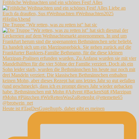
Fröhliche Weihnachten und ein schönes Fest! Alles
Die Truppe "Wir retten, was zu retten ist" hat sic
Heute ist #TagDesGugelhupfs, daher gibt es meinen