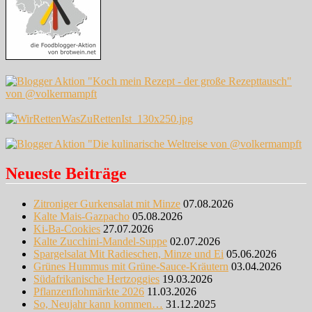
Neueste Beiträge
Zitroniger Gurkensalat mit Minze
07.08.2026
Kalte Mais-Gazpacho
05.08.2026
Ki-Ba-Cookies
27.07.2026
Kalte Zucchini-Mandel-Suppe
02.07.2026
Spargelsalat Mit Radieschen, Minze und Ei
05.06.2026
Grünes Hummus mit Grüne-Sauce-Kräutern
03.04.2026
Südafrikanische Hertzoggies
19.03.2026
Pflanzenflohmärkte 2026
11.03.2026
So, Neujahr kann kommen…
31.12.2025