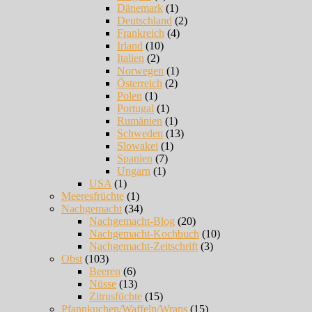
Dänemark
(1)
Deutschland
(2)
Frankreich
(4)
Irland
(10)
Italien
(2)
Norwegen
(1)
Österreich
(2)
Polen
(1)
Portugal
(1)
Rumänien
(1)
Schweden
(13)
Slowakei
(1)
Spanien
(7)
Ungarn
(1)
USA
(1)
Meeresfrüchte
(1)
Nachgemacht
(34)
Nachgemacht-Blog
(20)
Nachgemacht-Kochbuch
(10)
Nachgemacht-Zeitschrift
(3)
Obst
(103)
Beeren
(6)
Nüsse
(13)
Zitrusfüchte
(15)
Pfannkuchen/Waffeln/Wraps
(15)