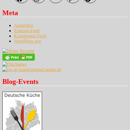
Meta
Anmelden
Eintrags-Feed
Kommentar-Feed
WordPress.org
Blog-Events