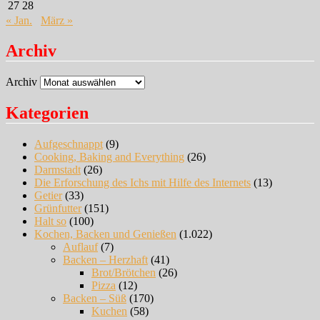
27
28
« Jan.
März »
Archiv
Archiv
Kategorien
Aufgeschnappt
(9)
Cooking, Baking and Everything
(26)
Darmstadt
(26)
Die Erforschung des Ichs mit Hilfe des Internets
(13)
Getier
(33)
Grünfutter
(151)
Halt so
(100)
Kochen, Backen und Genießen
(1.022)
Auflauf
(7)
Backen – Herzhaft
(41)
Brot/Brötchen
(26)
Pizza
(12)
Backen – Süß
(170)
Kuchen
(58)