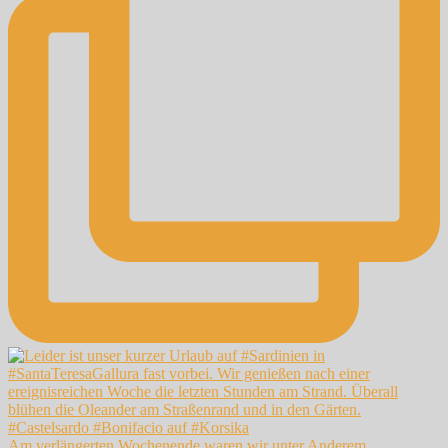
Am verlängerten Wochenende waren wir unter Anderem