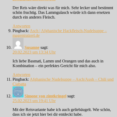
Der Reis wäre direkt was für mich. Sehr lecker und bestimmt
schön fruchtig. Das Lammgulasch würde ich dann ersetzen
durch ein anderes Fleisch.
Antworten
Pingback:
Asch | Afghanische Hackfleisch-Nudelsuppe –
magentratzerl.de
Susanne
sagt:
20.02.2023 um 13:34 Uhr
Ich liebe Basmati, Lamm und Orangen und das auch in
Kombination – ein perfektes Gericht für mich also.
Antworten
Pingback:
Afghanische Nudelsuppe – Asch/Aush – Chili und
Ciabatta
Simone von zimtkringel
sagt:
25.02.2023 um 19:41 Uhr
Mit der Reisvariante habe ich auch geliebäugelt. Wie schön,
dass ich sie jetzt hier bei dir entdeckt habe.