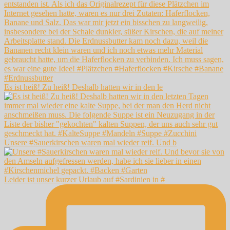
Es ist heiß! Zu heiß! Deshalb hatten wir in den le
Unsere #Sauerkirschen waren mal wieder reif. Und b
Leider ist unser kurzer Urlaub auf #Sardinien in #