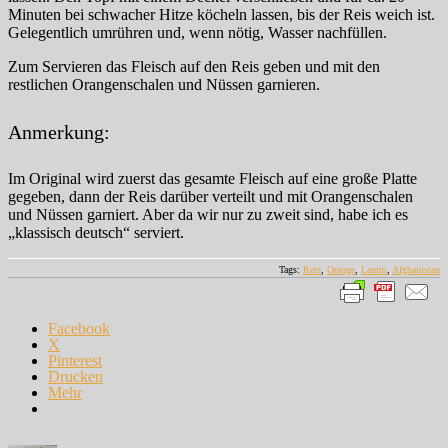
Minuten bei schwacher Hitze köcheln lassen, bis der Reis weich ist.
Gelegentlich umrühren und, wenn nötig, Wasser nachfüllen.
Zum Servieren das Fleisch auf den Reis geben und mit den
restlichen Orangenschalen und Nüssen garnieren.
Anmerkung:
Im Original wird zuerst das gesamte Fleisch auf eine große Platte
gegeben, dann der Reis darüber verteilt und mit Orangenschalen
und Nüssen garniert. Aber da wir nur zu zweit sind, habe ich es
„klassisch deutsch“ serviert.
Tags:
Reis
,
Orange
,
Lamm
,
Afghanistan
Facebook
X
Pinterest
Drucken
Mehr