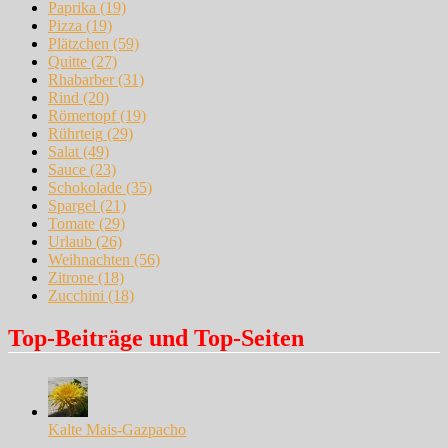
Paprika
(19)
Pizza
(19)
Plätzchen
(59)
Quitte
(27)
Rhabarber
(31)
Rind
(20)
Römertopf
(19)
Rührteig
(29)
Salat
(49)
Sauce
(23)
Schokolade
(35)
Spargel
(21)
Tomate
(29)
Urlaub
(26)
Weihnachten
(56)
Zitrone
(18)
Zucchini
(18)
Top-Beiträge und Top-Seiten
Kalte Mais-Gazpacho