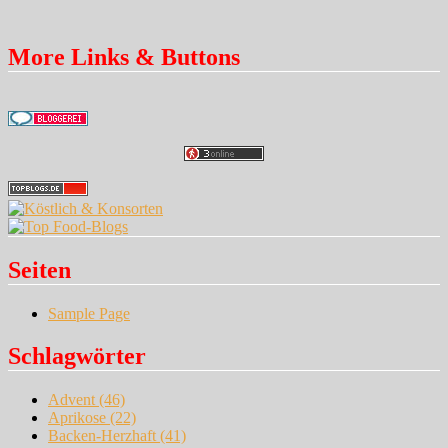
More Links & Buttons
Seiten
Sample Page
Schlagwörter
Advent
(46)
Aprikose
(22)
Backen-Herzhaft
(41)