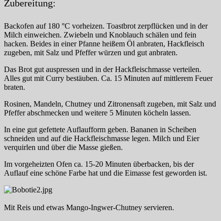
Zubereitung:
Backofen auf 180 °C vorheizen. Toastbrot zerpflücken und in der
Milch einweichen. Zwiebeln und Knoblauch schälen und fein
hacken. Beides in einer Pfanne heißem Öl anbraten, Hackfleisch
zugeben, mit Salz und Pfeffer würzen und gut anbraten.
Das Brot gut auspressen und in der Hackfleischmasse verteilen.
Alles gut mit Curry bestäuben. Ca. 15 Minuten auf mittlerem Feuer
braten.
Rosinen, Mandeln, Chutney und Zitronensaft zugeben, mit Salz und
Pfeffer abschmecken und weitere 5 Minuten köcheln lassen.
In eine gut gefettete Auflaufform geben. Bananen in Scheiben
schneiden und auf die Hackfleischmasse legen. Milch und Eier
verquirlen und über die Masse gießen.
Im vorgeheizten Ofen ca. 15-20 Minuten überbacken, bis der
Auflauf eine schöne Farbe hat und die Eimasse fest geworden ist.
Mit Reis und etwas Mango-Ingwer-Chutney servieren.