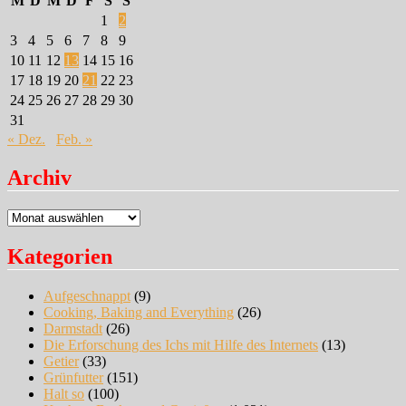
M
D
M
D
F
S
S
1
2
3
4
5
6
7
8
9
10
11
12
13
14
15
16
17
18
19
20
21
22
23
24
25
26
27
28
29
30
31
« Dez.
Feb. »
Archiv
Archiv
Kategorien
Aufgeschnappt
(9)
Cooking, Baking and Everything
(26)
Darmstadt
(26)
Die Erforschung des Ichs mit Hilfe des Internets
(13)
Getier
(33)
Grünfutter
(151)
Halt so
(100)