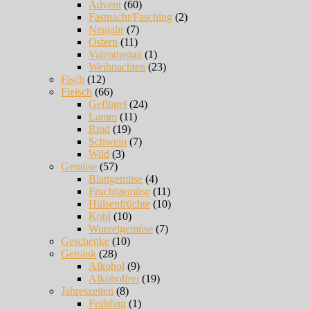
Advent
(60)
Fastnacht/Fasching
(2)
Neujahr
(7)
Ostern
(11)
Valentinstag
(1)
Weihnachten
(23)
Fisch
(12)
Fleisch
(66)
Geflügel
(24)
Lamm
(11)
Rind
(19)
Schwein
(7)
Wild
(3)
Gemüse
(57)
Blattgemüse
(4)
Fruchtgemüse
(11)
Hülsenfrüchte
(10)
Kohl
(10)
Wurzelgemüse
(7)
Geschenke
(10)
Getränk
(28)
Alkohol
(9)
Alkoholfrei
(19)
Jahreszeiten
(8)
Frühling
(1)