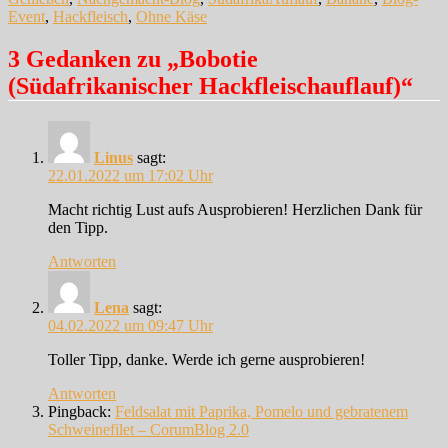
Event
,
Hackfleisch
,
Ohne Käse
3 Gedanken zu „Bobotie
(Südafrikanischer Hackfleischauflauf)“
Linus
sagt:
22.01.2022 um 17:02 Uhr
Macht richtig Lust aufs Ausprobieren! Herzlichen Dank für
den Tipp.
Antworten
Lena
sagt:
04.02.2022 um 09:47 Uhr
Toller Tipp, danke. Werde ich gerne ausprobieren!
Antworten
Pingback:
Feldsalat mit Paprika, Pomelo und gebratenem
Schweinefilet – CorumBlog 2.0