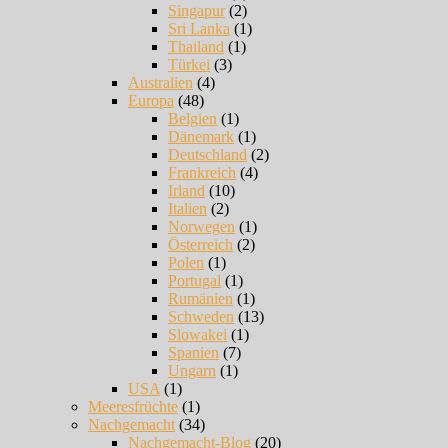
Singapur
(2)
Sri Lanka
(1)
Thailand
(1)
Türkei
(3)
Australien
(4)
Europa
(48)
Belgien
(1)
Dänemark
(1)
Deutschland
(2)
Frankreich
(4)
Irland
(10)
Italien
(2)
Norwegen
(1)
Österreich
(2)
Polen
(1)
Portugal
(1)
Rumänien
(1)
Schweden
(13)
Slowakei
(1)
Spanien
(7)
Ungarn
(1)
USA
(1)
Meeresfrüchte
(1)
Nachgemacht
(34)
Nachgemacht-Blog
(20)