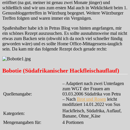
eröffnet (na gut, meiner ist genau zwei Monate jünger) und
schließlich sind wir uns zum ersten Mal auch in Wirklichkeit beim 1.
Genussbloggertreffen in Würzburg begegnet. Weitere Würzburger
Treffen folgten und waren immer ein Vergnügen.
Spaßeshalber habe ich in Petras Blog von hinten angefangen, mir
ein schönes Rezept auszusuchen. Es sollte ausnahmsweise mal nicht
etwas zum Backen sein (obwohl ich da noch viel schneller fündig
geworden wäre) und es sollte Home Office-Mittagessens-tauglich
sein. Da kam mir das folgende Rezept doch gerade recht:
Bobotie (Südafrikanischer Hackfleischauflauf)
– Adaptiert nach zwei Unterlagen
zum WGT der Frauen am
Quellenangabe:
03.03.2006 Südafrika von Petra
– Nach
Brot und Rosen
leicht
modifiziert 14.01.2022 von Sus
Hackfleisch, Südafrika, Auflauf,
Kategorien:
Banane, Ohne_Käse
Mengenangaben für:
4 Portionen