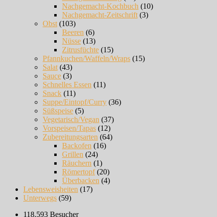
Nachgemacht-Kochbuch
(10)
Nachgemacht-Zeitschrift
(3)
Obst
(103)
Beeren
(6)
Nüsse
(13)
Zitrusfüchte
(15)
Pfannkuchen/Waffeln/Wraps
(15)
Salat
(43)
Sauce
(3)
Schnelles Essen
(11)
Snack
(11)
Suppe/Eintopf/Curry
(36)
Süßspeise
(5)
Vegetarisch/Vegan
(37)
Vorspeisen/Tapas
(12)
Zubereitungsarten
(64)
Backofen
(16)
Grillen
(24)
Räuchern
(1)
Römertopf
(20)
Überbacken
(4)
Lebensweisheiten
(17)
Unterwegs
(59)
118.593 Besucher