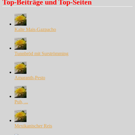
Top-Beiträge und Top-Seiten
Kalte Mais-Gazpacho
Tunnbröd mit Surströmming
Amaranth-Pesto
Puh, ...
Mexikanischer Reis