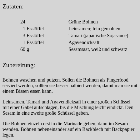
Zutaten:
24
Grüne Bohnen
1
Esslöffel
Leinsamen; fein gemahlen
3
Esslöffel
Tamari (japanische Sojasauce)
1
Esslöffel
Agavendicksaft
60
g
Sesamsaat, weiß und schwarz
Zubereitung:
Bohnen waschen und putzen. Sollen die Bohnen als Fingerfood
serviert werden, sollten sie besser halbiert werden, damit man sie mit
einem Bissen essen kann.
Leinsamen, Tamari und Agavendicksaft in einer großen Schüssel
mit einer Gabel aufschlagen, bis die Mischung leicht eindickt. Den
Sesam in eine zweite große Schüssel geben.
Die Bohnen einzeln erst in die Marinade geben, dann im Sesam
wenden. Bohnen nebeneinander auf ein Backblech mit Backpapier
legen.