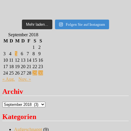
Mehr laden...
Folgen Sie auf Instagram
September 2018
M
D
M
D
F
S
S
1
2
3
4
5
6
7
8
9
10
11
12
13
14
15
16
17
18
19
20
21
22
23
24
25
26
27
28
29
30
« Aug.
Nov. »
Archiv
Archiv
Kategorien
Aufgeschnappt
(9)