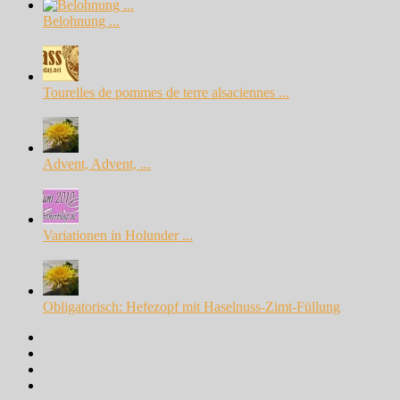
Belohnung ...
Tourelles de pommes de terre alsaciennes ...
Advent, Advent, ...
Variationen in Holunder ...
Obligatorisch: Hefezopf mit Haselnuss-Zimt-Füllung
Facebook
Instagram
Pinterest
Google+