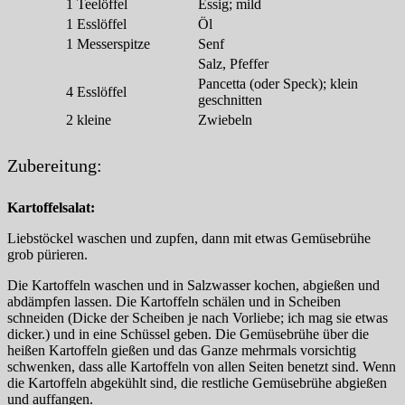
1
Teelöffel
Essig; mild
1
Esslöffel
Öl
1
Messerspitze
Senf
Salz, Pfeffer
Pancetta (oder Speck); klein
4
Esslöffel
geschnitten
2
kleine
Zwiebeln
Zubereitung:
Kartoffelsalat:
Liebstöckel waschen und zupfen, dann mit etwas Gemüsebrühe
grob pürieren.
Die Kartoffeln waschen und in Salzwasser kochen, abgießen und
abdämpfen lassen. Die Kartoffeln schälen und in Scheiben
schneiden (Dicke der Scheiben je nach Vorliebe; ich mag sie etwas
dicker.) und in eine Schüssel geben. Die Gemüsebrühe über die
heißen Kartoffeln gießen und das Ganze mehrmals vorsichtig
schwenken, dass alle Kartoffeln von allen Seiten benetzt sind. Wenn
die Kartoffeln abgekühlt sind, die restliche Gemüsebrühe abgießen
und auffangen.