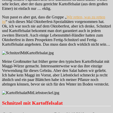
sehr lecker, aber der dazu gereichte Kartoffelsalat (aus dem großen
Eimer) ist einfach nur … eklig.
Nun passt es aber gut, dass die Gruppe „
Wir retten, was zu retten
ist
“ sich dieses Mal Oktoberfest-Spezialitäten vorgenommen hat.
Ok, ich war noch nie auf dem Oktoberfest, aber ich denke, Schnitzel
und Kartoffelsalat bekommt man dort garantiert auch in jedem
zweiten Bierzelt. Auch einige Lebensmittel-Händler hatten zum
Oktoberfest in ihren Prospekten Fertig-Schnitzel und Fertig-
Kartoffelsalat angeboten. Das muss dann doch wirklich nicht sein…
Meine Großmutter hat früher gerne den typischen Kartoffelsalat mit
Maggi-Würze gemacht. Interessanterweise war das ihre einzige
Verwendung für dieses Gebräu. Aber den Salat haben wir geliebt.
Ich habe kein Maggi im Vorrat, aber Liebstöckel schmeckt ja recht
ähnlich und ein paar Blättchen habe ich meiner Pflanze noch
abringen können, bevor sie sich für den Winter im Boden versteckt.
Schnitzel mit Kartoffelsalat