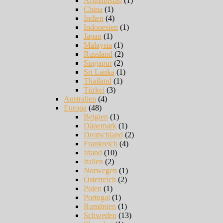
Afghanistan
(1)
China
(1)
Indien
(4)
Indonesien
(1)
Japan
(1)
Malaysia
(1)
Russland
(2)
Singapur
(2)
Sri Lanka
(1)
Thailand
(1)
Türkei
(3)
Australien
(4)
Europa
(48)
Belgien
(1)
Dänemark
(1)
Deutschland
(2)
Frankreich
(4)
Irland
(10)
Italien
(2)
Norwegen
(1)
Österreich
(2)
Polen
(1)
Portugal
(1)
Rumänien
(1)
Schweden
(13)