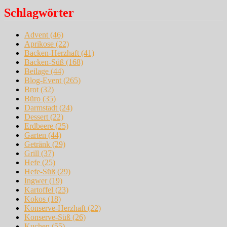
Schlagwörter
Advent
(46)
Aprikose
(22)
Backen-Herzhaft
(41)
Backen-Süß
(168)
Beilage
(44)
Blog-Event
(265)
Brot
(32)
Büro
(35)
Darmstadt
(24)
Dessert
(22)
Erdbeere
(25)
Garten
(44)
Getränk
(29)
Grill
(37)
Hefe
(25)
Hefe-Süß
(29)
Ingwer
(19)
Kartoffel
(23)
Kokos
(18)
Konserve-Herzhaft
(22)
Konserve-Süß
(26)
Kuchen
(55)